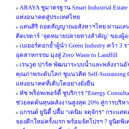
ARAYA ชูมาตรฐาน Smart Industrial Estat
แห่งอนาคตสู่ประเทศไทย
แสนสิริ ถอดสัญญาณอสังหาฯไทย ผ่านแลนด์
ติดเรดาร์ ‘จุดหมายปลายทางสำคัญ’ ของผู้อย
เบเยอร์ตอกย้ำผู้นำ Green Industry คว้า 3
อุตสาหกรรม มุ่งสู่ Zero Waste to Landfill
เรนวูด ปาร์ค พัฒนาระบบน้ำและพลังงานอัจ
คุณภาพระดับโลก ชูแนวคิด Self-Sustainin
แห่งอนาคตที่เติบโตอย่างยั่งยืน
ทัช พร็อพเพอร์ตี้ ชูบริการ “Energy Consul
ช่วยลดต้นทุนพลังงานสูงสุด 20% สู่การบริหา
แกรนด์ ยูนิตี้ ปลื้ม “เดนิม จตุจักร” กระแส
จองตึกใหม่ครั้งแรก พร้อมจัดโปรฯ 7 ยูนิตพิเศ