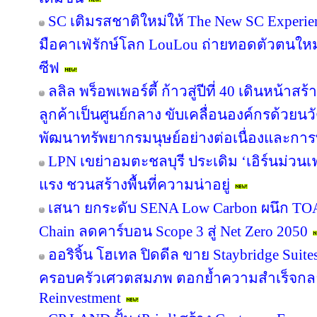
SC เติมรสชาติใหม่ให้ The New SC Experi
มือคาเฟ่รักษ์โลก LouLou ถ่ายทอดตัวตนใหม
ซีฟ
ลลิล พร็อพเพอร์ตี้ ก้าวสู่ปีที่ 40 เดินหน้าสร
ลูกค้าเป็นศูนย์กลาง ขับเคลื่อนองค์กรด้วย
พัฒนาทรัพยากรมนุษย์อย่างต่อเนื่องและกา
LPN เขย่าอมตะชลบุรี ประเดิม ‘เอิร์นม่วนเฟส
แรง ชวนสร้างพื้นที่ความน่าอยู่
เสนา ยกระดับ SENA Low Carbon ผนึก TOA 
Chain ลดคาร์บอน Scope 3 สู่ Net Zero 2050
ออริจิ้น โฮเทล ปิดดีล ขาย Staybridge Suit
ครอบครัวเศวตสมภพ ตอกย้ำความสำเร็จกลยุทธ
Reinvestment