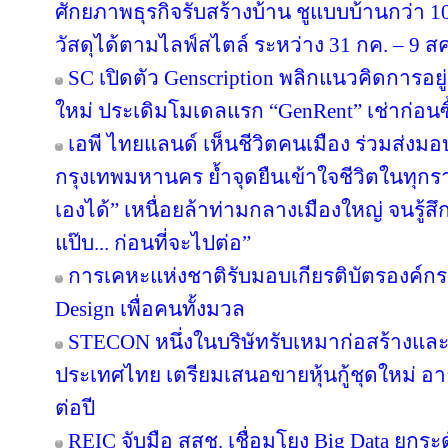
ศักยภาพธุรกิจรับสร้างบ้าน ชูแบบบ้านกว่า 10
วัสดุได้ตามไลฟ์สไตล์ ระหว่าง 31 กค. – 9 ส
SC เปิดตัว Genscription พลิกแนวคิดการอยู
ใหม่ ประเดิมโมเดลแรก “GenRent” เช่าก่อนซื
เอพี ไทยแลนด์ เห็นชีวิตคนเมือง ร่วมส่งมอบ ‘
กรุงเทพมหานคร ย้ำจุดยืนเข้าใจชีวิตในทุกรายล
เองได้” เหนื่อยล้าท่ามกลางเมืองใหญ่ จนรู้สึก
แป๊บ... ก่อนที่จะไปต่อ”
การเคหะแห่งชาติรับมอบเกียรติบัตรองค์กรต
Design เพื่อคนทั้งมวล
STECON หนึ่งในบริษัทรับเหมาก่อสร้างแ
ประเทศไทย เตรียมเสนอขายหุ้นกู้ชุดใหม่ อายุ
ต่อปี
REIC จับมือ สสช. เชื่อมโยง Big Data ยกระ