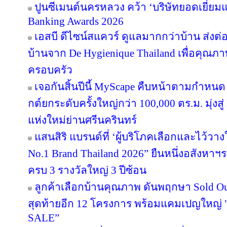
ปูนซีเมนต์นครหลวง คว้า ‘บริษัทยอดเยี่ยม
Banking Awards 2026
เอสบี ดีไซน์สแควร์ ดูแลมากกว่าบ้าน ส่ง
บ้านจาก De Hygienique Thailand เพื่อคุณภา
ครอบครัว
เจอกันสิ้นปีนี้ MyScape คืบหน้าตามกำหน
กต์ยกระดับครั้งใหญ่กว่า 100,000 ตร.ม. มุ่งสู่
แห่งใหม่ย่านศรีนครินทร์
แสนสิริ แบรนด์ที่ ‘ผู้บริโภคเลือกและไว้วาง
No.1 Brand Thailand 2026” ยืนหนึ่งอสังหา
ครบ 3 รางวัลใหญ่ 3 ปีซ้อน
ลูกค้าเลือกบ้านคุณภาพ ดันพฤกษา Sold Out
สุดท้ายอีก 12 โครงการ พร้อมแคมเปญใหญ
SALE”