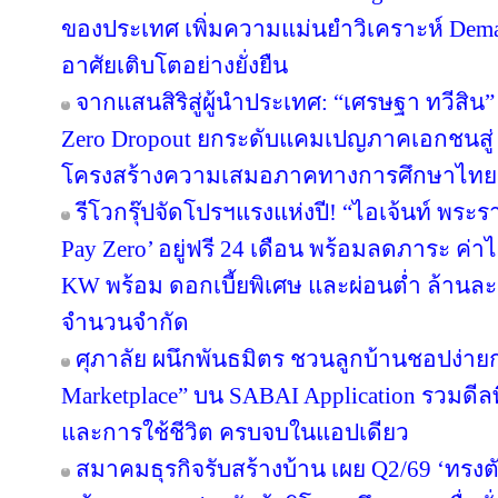
ของประเทศ เพิ่มความแม่นยำวิเคราะห์ Deman
อาศัยเติบโตอย่างยั่งยืน
จากแสนสิริสู่ผู้นำประเทศ: “เศรษฐา ทวีสิน”
Zero Dropout ยกระดับแคมเปญภาคเอกชนสู่ 
โครงสร้างความเสมอภาคทางการศึกษาไทย
รีโวกรุ๊ปจัดโปรฯแรงแห่งปี! “ไอเจ้นท์ พระ
Pay Zero’ อยู่ฟรี 24 เดือน พร้อมลดภาระ ค่าไ
KW พร้อม ดอกเบี้ยพิเศษ และผ่อนต่ำ ล้านละ 
จำนวนจำกัด
ศุภาลัย ผนึกพันธมิตร ชวนลูกบ้านชอปง่ายกว
Marketplace” บน SABAI Application รวมดีลพ
และการใช้ชีวิต ครบจบในแอปเดียว
สมาคมธุรกิจรับสร้างบ้าน เผย Q2/69 ‘ทรงตั