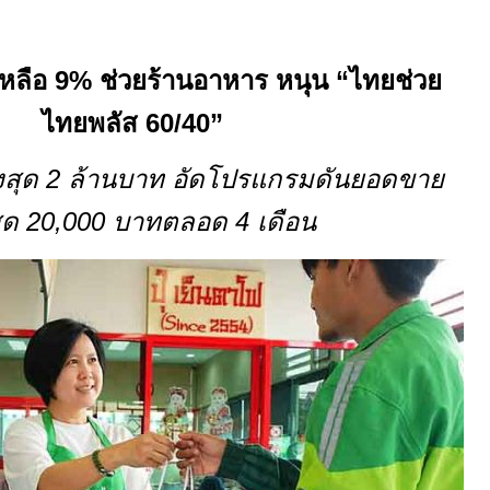
เหลือ
9%
ช่วยร้านอาหาร
หนุน
“
ไทยช่วย
ไทยพลัส
60/40”
ูงสุด
2
ล้านบาท อัดโปรแกรมดันยอดขาย
สุด
20,000
บาทตลอด
4
เดือน