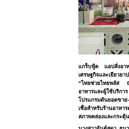
แกร็บฟู้ด แอปสั่งอา
เศรษฐกิจและเยียวยา
“
ไทยช่วยไทยพลัส
อาหารและผู้ใช้บริการ
โปรแกรมดันยอดขาย-ส
เชื่อสำหรับร้านอาหาร
สภาพคล่องและกระตุ้น
นางสาวจันต์สุดา ธนา