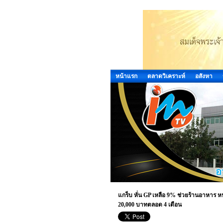
หน้าแรก
ตลาดวิเคราะห์
อสังหา
แกร็บ หั่น GP เหลือ 9% ช่วยร้านอาหาร ห
20,000 บาทตลอด 4 เดือน