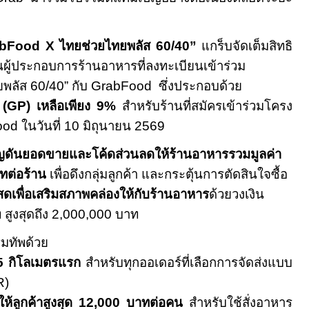
abFood X
ไทยช่วยไทยพลัส
60/40”
แกร็บจัดเต็มสิทธิ
นผู้ประกอบการร้านอาหารที่ลงทะเบียนเข้าร่วม
ยพลัส
60/40”
กับ
GrabFood
ซึ่งประกอบด้วย
 (
GP)
เหลือเพียง
9%
สำหรับร้านที่สมัครเข้าร่วมโครง
ood
ในวันที่
10
มิถุนายน
2569
ดันยอดขายและโค้ดส่วนลดให้ร้านอาหารรวมมูลค่า
ทต่อร้าน
เพื่อดึงกลุ่มลูกค้า และกระตุ้นการตัดสินใจซื้อ
ินสดเพื่อเสริมสภาพคล่องให้กับร้านอาหาร
ด้วยวงเงิน
 สูงสุดถึง
2,000,000
บาท
ิมทัพด้วย
5
กิโลเมตรแรก
สำหรับทุกออเดอร์ที่เลือกการจัดส่งแบบ
R)
ห้ลูกค้าสูงสุด
12,000
บาทต่อคน
สำหรับใช้สั่งอาหาร