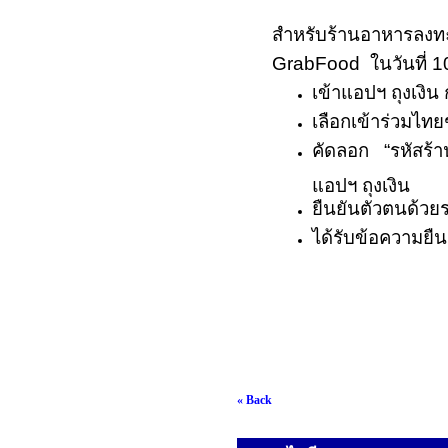
สำหรับร้านอาหารลงทะ
GrabFood
ในวันที่
1
เข้าแอปฯ ถุงเงิน
เลือกเข้าร่วมไท
คัดลอก
“
รหัสร้า
แอปฯ ถุงเงิน
ยืนยันตัวตนด้วย
ได้รับข้อความยื
« Back