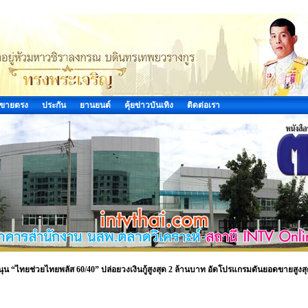
ขายตรง
ประกัน
ยานยนต์
คุ้ยข่าวบันเทิง
ติดต่อเรา
นุน “ไทยช่วยไทยพลัส 60/40” ปล่อยวงเงินกู้สูงสุด 2 ล้านบาท อัดโปรแกรมดันยอดขายสูงส