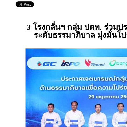
3
โรงกลั่นฯ กลุ่ม ปตท. ร่ว
ระดับธรรมาภิบาล มุ่งมั่นโ