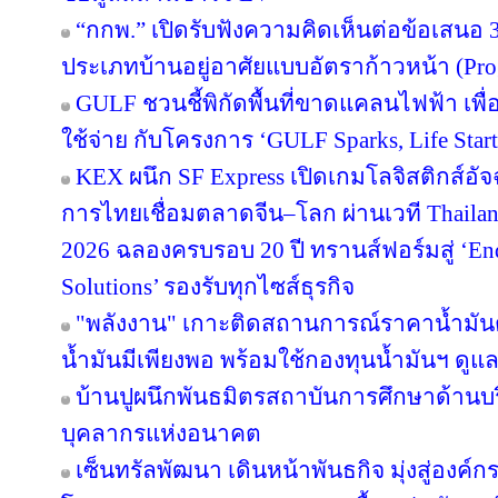
“กกพ.” เปิดรับฟังความคิดเห็นต่อข้อเสนอ 
ประเภทบ้านอยู่อาศัยแบบอัตราก้าวหน้า (Pro
GULF ชวนชี้พิกัดพื้นที่ขาดแคลนไฟฟ้า เพื่อ
ใช้จ่าย กับโครงการ ‘GULF Sparks, Life Start
KEX ผนึก SF Express เปิดเกมโลจิสติกส์อั
การไทยเชื่อมตลาดจีน–โลก ผ่านเวที Thailan
2026 ฉลองครบรอบ 20 ปี ทรานส์ฟอร์มสู่ ‘End
Solutions’ รองรับทุกไซส์ธุรกิจ
"พลังงาน" เกาะติดสถานการณ์ราคาน้ำมันต
น้ำมันมีเพียงพอ พร้อมใช้กองทุนน้ำมันฯ ดู
บ้านปูผนึกพันธมิตรสถาบันการศึกษาด้านบ
บุคลากรแห่งอนาคต
เซ็นทรัลพัฒนา เดินหน้าพันธกิจ มุ่งสู่องค์