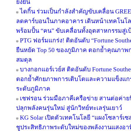
ยั่งยืน
ไดกิ้น ร่วมเป็นกำลังสำคัญขับเคลื่อน GRE
ลดคาร์บอนในภาคอาคาร เดินหน้าเทคโนโลยี
พร้อมปั้น “คน” ขับเคลื่อนทั้งอุตสาหกรรมสู
PTG ฟอร์มแกร่ง! ติดอันดับ “Fortune Southea
ยืนหยัด Top 50 ของภูมิภาค ตอกย้ำคุณภาพก
สมดุล
บางกอกแอร์เวย์ส ติดอันดับ Fortune Southe
ตอกย้ำศักยภาพการเติบโตและความแข็งแกร่
ระดับภูมิภาค
เชฟรอน ร่วมมือภาคีเครือข่าย สานต่อค่ายนิ
ปลุกพลังคนรุ่นใหม่ สู่นักวิทย์ทะเลรุ่นเยาว์
KG Solar เปิดตัวเทคโนโลยี “แผงโซลาร์เซ
ชูประสิทธิภาพระดับใหม่ของพลังงานแสงอาท