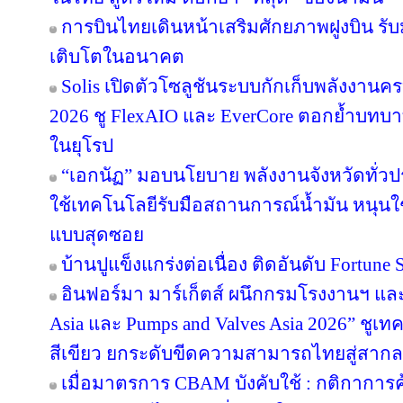
การบินไทยเดินหน้าเสริมศักยภาพฝูงบิน รั
เติบโตในอนาคต
Solis เปิดตัวโซลูชันระบบกักเก็บพลังงานคร
2026 ชู FlexAIO และ EverCore ตอกย้ำบทบาท
ในยุโรป
“เอกนัฏ” มอบนโยบาย พลังงานจังหวัดทั่ว
ใช้เทคโนโลยีรับมือสถานการณ์น้ำมัน หนุนใช้
แบบสุดซอย
บ้านปูแข็งแกร่งต่อเนื่อง ติดอันดับ Fortune So
อินฟอร์มา มาร์เก็ตส์ ผนึกกรมโรงงานฯ แล
Asia และ Pumps and Valves Asia 2026” ชูเ
สีเขียว ยกระดับขีดความสามารถไทยสู่สากล
เมื่อมาตรการ CBAM บังคับใช้ : กติกาการ