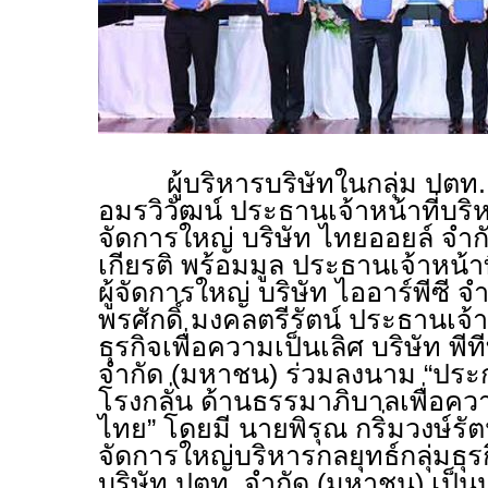
ผู้บริหารบริษัทในกลุ่ม ปตท. ได
อมรวิวัฒน์ ประธานเจ้าหน้าที่บร
จัดการใหญ่ บริษัท ไทยออยล์ จำ
เกียรติ พร้อมมูล ประธานเจ้าหน้
ผู้จัดการใหญ่ บริษัท ไออาร์พีซี
พรศักดิ์ มงคลตรีรัตน์ ประธานเจ้าห
ธุรกิจเพื่อความเป็นเลิศ บริษัท พ
จำกัด (มหาชน) ร่วมลงนาม “ประ
โรงกลั่น ด้านธรรมาภิบาลเพื่อค
ไทย” โดยมี นายพิรุณ กริ่มวงษ์รั
จัดการใหญ่บริหารกลยุทธ์กลุ่มธุร
บริษัท ปตท. จำกัด (มหาชน) เป็น