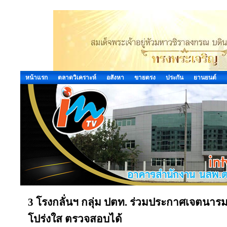
หน้าแรก
ตลาดวิเคราะห์
อสังหา
ขายตรง
ประกัน
ยานยนต์
3 โรงกลั่นฯ กลุ่ม ปตท. ร่วมประกาศเจตนารม
โปร่งใส ตรวจสอบได้