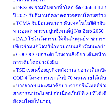
DEXON รวมทีมขายทั่วโลก จัด Global ILI S
ปี 2027 รับดีมานด์ตลาดตรวจสอบโครงสร้าง
TCMA จับมือแคนาดา ดันเทคโนโลยีดักจับค
ทางอุตสาหกรรมปูนซีเมนต์สู่ Net Zero 2050
DAD โชว์นวัตกรรมใต้ผืนดินศูนย์ราชการฯ
เขียวร่วมแก้โจทย์น้ำท่วมถนนแจ้งวัฒนะอย่าง
COCOCO ยกระดับโรงงานสีเขียว เดินหน้า
การเติบโตอย่างยั่งยืน
TSE เร่งเครื่องธุรกิจพลังงานสะอาดเต็มสปีด
COD 4 โครงการแรกต้นปี 70 หนุนรายได้เต
บางจากฯ และสมาชิกบางจากกรีนไมลส์ร่วม
สาธารณประโยชน์ ต่อเนื่องเป็นปีที่ 20 ที่ได้
สังคมไทยให้น่าอยู่