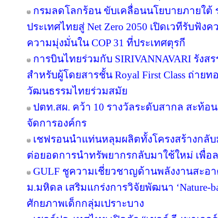
กรมลดโลกร้อน ขับเคลื่อนนโยบายภายใต้ 
ประเทศไทยสู่ Net Zero 2050 เปิดเวทีรับฟ
ความมุ่งมั่นใน COP 31 ที่ประเทศตุรกี
การบินไทยร่วมกับ SIRIVANNAVARI รังสรร
สำหรับผู้โดยสารชั้น Royal First Class ถ
วัฒนธรรมไทยร่วมสมัย
ปตท.สผ. คว้า 10 รางวัลระดับสากล สะท้อ
จัดการองค์กร
เชฟรอนนำแท่นหลุมผลิตทั้งโครงสร้างกลับมา
ต่อยอดการนำทรัพยากรกลับมาใช้ใหม่ เพื่อ
GULF ชูความเชี่ยวชาญด้านพลังงานสะอาด 
ม.มหิดล เสริมแกร่งการวิจัยพัฒนา ‘Nature-b
ศักยภาพเด็กกลุ่มเปราะบาง