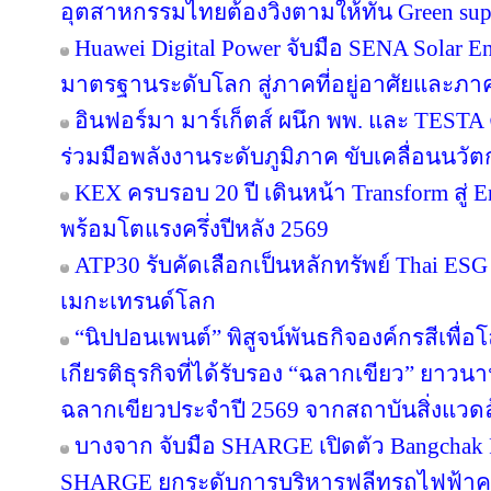
อุตสาหกรรมไทยต้องวิ่งตามให้ทัน Green sup
Huawei Digital Power จับมือ SENA Solar 
มาตรฐานระดับโลก สู่ภาคที่อยู่อาศัยและภาค
อินฟอร์มา มาร์เก็ตส์ ผนึก พพ. และ TEST
ร่วมมือพลังงานระดับภูมิภาค ขับเคลื่อนนว
KEX ครบรอบ 20 ปี เดินหน้า Transform สู่ E
พร้อมโตแรงครึ่งปีหลัง 2569
ATP30 รับคัดเลือกเป็นหลักทรัพย์ Thai ESG เ
เมกะเทรนด์โลก
“นิปปอนเพนต์” พิสูจน์พันธกิจองค์กรสีเพื่อโลก
เกียรติธุรกิจที่ได้รับรอง “ฉลากเขียว” ยาวนา
ฉลากเขียวประจำปี 2569 จากสถาบันสิ่งแวด
บางจาก จับมือ SHARGE เปิดตัว Bangchak F
SHARGE ยกระดับการบริหารฟลีทรถไฟฟ้า