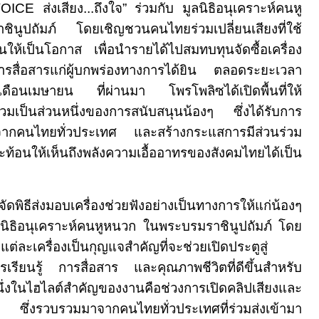
VOICE
ส่งเสียง...ถึงใจ” ร่วมกับ มูลนิธิอนุเคราะห์คนหู
ูปถัมภ์ โดยเชิญชวนคนไทยร่วมเปลี่ยนเสียงที่ใช้
ันให้เป็นโอกาส เพื่อนำรายได้ไปสมทบทุนจัดซื้อเครื่อง
รสื่อสารแก่ผู้บกพร่องทางการได้ยิน
ตลอดระยะเวลา
เดือนเมษายน ที่ผ่านมา โพรโพลิซได้เปิดพื้นที่ให้
วมเป็นส่วนหนึ่งของการสนับสนุนน้องๆ ซึ่งได้รับการ
จากคนไทยทั่วประเทศ และสร้างกระแสการมีส่วนร่วม
ท้อนให้เห็นถึงพลังความเอื้ออาทรของสังคมไทยได้เป็น
ด้จัดพิธีส่งมอบเครื่องช่วยฟังอย่างเป็นทางการให้แก่น้องๆ
นิธิอนุเคราะห์คนหูหนวก ในพระบรมราชินูปถัมภ์ โดย
ฟังแต่ละเครื่องเป็นกุญแจสำคัญที่จะช่วยเปิดประตูสู่
เรียนรู้ การสื่อสาร และคุณภาพชีวิตที่ดีขึ้นสำหรับ
งในไฮไลต์สำคัญของงานคือช่วงการเปิดคลิปเสียงและ
จ ซึ่งรวบรวมมาจากคนไทยทั่วประเทศที่ร่วมส่งเข้ามา