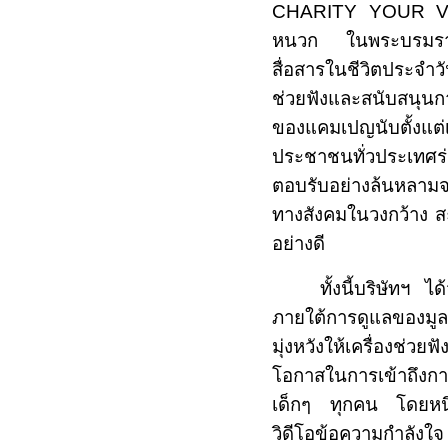
CHARITY YOUR 
หนวก ในพระบรมราชิน
สื่อสารในชีวิตประจำว
ช่วยฟังและสนับสนุนกา
ของแคมเปญนับตั้งแต่
ประชาชนทั่วประเทศร่
ตอบรับอย่างล้นหลาม
ทางสังคมในวงกว้าง สะ
อย่างดี
ทั้งนี้บริษัทฯ ไ
ภายใต้การดูแลของมูล
มุ่งหวังให้เครื่องช่วย
โอกาสในการเข้าถึงการ
เด็กๆ ทุกคน โดยหนึ่
วิดีโอข้อความกำลังใ