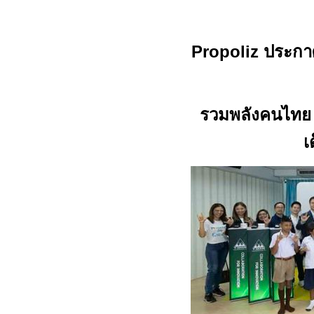
Propoliz
ประกา
รวมพลังคนไทย ส
เ