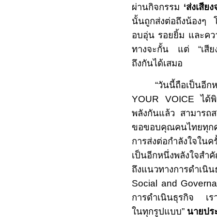
ผ่านกิจกรรม
‘
ส่งเสีย
นั้นถูกส่งต่อถึงน้อ
อบอุ่น รอยยิ้ม และคว
ทางจะกั้น แต่
“
เสีย
ถึงกันได้เสมอ
“วันนี้ถือเป็นอ
YOUR VOICE
ได้พ
พลังกันแล้ว สามารถสร
ขอขอบคุณคนไทยทุกคน 
การส่งต่อกำลังใจในครั้
เป็นอีกหนึ่งพลังใจส
ถึงแนวทางการดำเนิน
Social and Governa
การดำเนินธุรกิจ เรา
ในทุกรูปแบบ”
นายประ