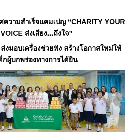
ศความสำเร็จแคมเปญ “
CHARITY YOUR
VOICE
ส่งเสียง...ถึงใจ”
่งมอบเครื่องช่วยฟัง สร้างโอกาสใหม่ให้
ด็กผู้บกพร่องทางการได้ยิน