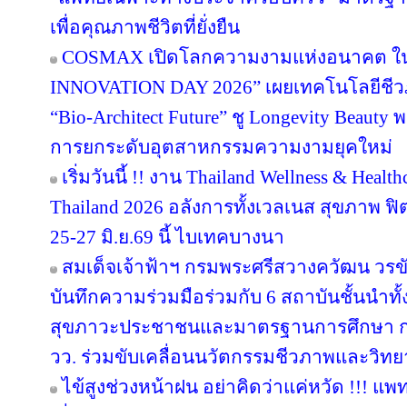
เพื่อคุณภาพชีวิตที่ยั่งยืน
COSMAX เปิดโลกความงามแห่งอนาคต 
INNOVATION DAY 2026” เผยเทคโนโลยีชีว
“Bio-Architect Future” ชู Longevity Beauty 
การยกระดับอุตสาหกรรมความงามยุคใหม่
เริ่มวันนี้ !! งาน Thailand Wellness & Hea
Thailand 2026 อลังการทั้งเวลเนส สุขภาพ ฟิตเ
25-27 มิ.ย.69 นี้ ไบเทคบางนา
สมเด็จเจ้าฟ้าฯ กรมพระศรีสวางควัฒน วร
บันทึกความร่วมมือร่วมกับ 6 สถาบันชั้นนำทั
สุขภาวะประชาชนและมาตรฐานการศึกษา การว
วว. ร่วมขับเคลื่อนนวัตกรรมชีวภาพและวิท
ไข้สูงช่วงหน้าฝน อย่าคิดว่าแค่หวัด !!! แพ