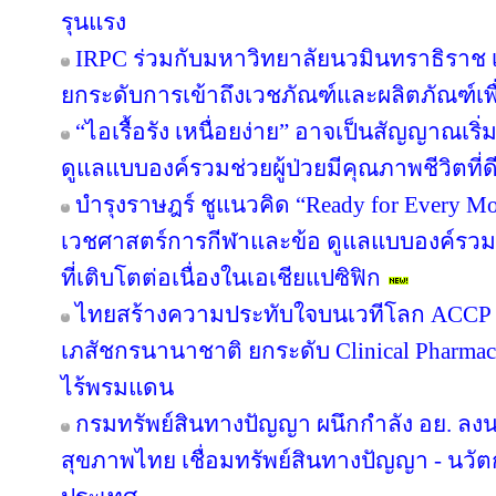
รุนแรง
IRPC ร่วมกับมหาวิทยาลัยนวมินทราธิราช เป
ยกระดับการเข้าถึงเวชภัณฑ์และผลิตภัณฑ์เพ
“ไอเรื้อรัง เหนื่อยง่าย” อาจเป็นสัญญาณเ
ดูแลแบบองค์รวมช่วยผู้ป่วยมีคุณภาพชีวิตที่ดี
บำรุงราษฎร์ ชูแนวคิด “Ready for Every Mov
เวชศาสตร์การกีฬาและข้อ ดูแลแบบองค์รวม ต
ที่เติบโตต่อเนื่องในเอเชียแปซิฟิก
ไทยสร้างความประทับใจบนเวทีโลก ACCP B
เภสัชกรนานาชาติ ยกระดับ Clinical Pharmac
ไร้พรมแดน
กรมทรัพย์สินทางปัญญา ผนึกกำลัง อย. ล
สุขภาพไทย เชื่อมทรัพย์สินทางปัญญา - นวั