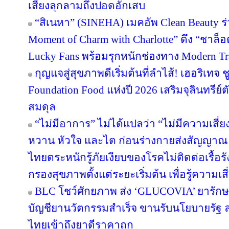
เสี่ยงลุกลามถึงปอดอักเสบ
“สิเนหา” (SINEHA) เมคอัพ Clean Beauty ร
Moment of Charm with Charlotte” ดึง “ชาล
Lucky Fans พร้อมรุกหนักช่องทาง Modern Tr
กุญแจสู่สุขภาพดีเริ่มต้นที่ลำไส้! เฮอริเทจ 
Foundation Food แห่งปี 2026 เสริมจุลินทรีย์ต
สมดุล
“ไม่มีอาการ” ไม่ได้แปลว่า “ไม่มีความเสี่ย
หวาน หัวใจ และไต ก่อนร่างกายส่งสัญญาณ 
ไทยตระหนักรู้ภัยเงียบของโรคไม่ติดต่อเรื้
กรองสุขภาพตั้งแต่ระยะเริ่มต้น เพื่อรู้ความเสี่
BLC โชว์ศักยภาพ ส่ง ‘GLUCOVIA’ ยารัก
บัญชียานวัตกรรมสำเร็จ ขานรับนโยบายรัฐ
ไทยเข้าถึงยาดีราคาถูก