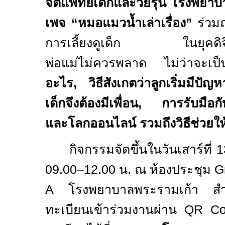
จิตแพทย์เด็กและวัยรุ่น โรงพยา
เพจ
“
หมอแมวน้ำเล่าเรื่อง”
ร่วมถ
การเลี้ยงดูเด็ก ในยุคดิจิทัล
พ่อแม่ไม่ควรพลาด ไม่ว่าจะ
อะไร
,
วิธีสังเกตว่าลูกเริ่มมีปัญ
เด็กจึงต้องมีเพื่อน
,
การรับมือกับก
และโลกออนไลน์ รวมถึงวิธีช่วยให้ล
กิจกรรมจัดขึ้นในวันเสาร์ที่
1
09.00–12.00
น. ณ ห้องประชุม
Gr
A
โรงพยาบาลพระรามเก้า สำห
ทะเบียนเข้าร่วมงานผ่าน
QR C