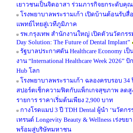
เยาวชนเป็นจิตอาสา ร่วมภารกิจยกระดับคุ
โรงพยาบาลพระรามเก้า เปิดบ้านต้อนรับสื่
แพทย์ไทยสู่เวทีภูมิภาค
รพ.กรุงเทพ สำนักงานใหญ่ เปิดตัวนวัตกร
Day Solution: The Future of Dental Implant”
รัฐบาลประกาศดัน Healthcare Economy เป็น
งาน “International Healthcare Week 2026” ปั
Hub โลก
โรงพยาบาลพระรามเก้า ฉลองครบรอบ 34 ปี 
สปอร์ตเช็กความฟิตกับแพ็กเกจสุขภาพ ลดสู
รายการ ราคาเริ่มต้นเพียง 2,900 บาท
กางโรดแมป 3 ปี TDH Dental ผู้นำ ‘นวัตกรร
เทรนด์ Longevity Beauty & Wellness เร่งข
พร้อมสู่บริษัทมหาชน