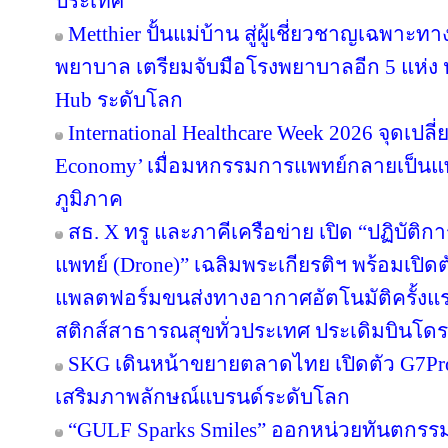
ประเทศ
Metthier ปั้นแม่บ้าน สู่ผู้เชี่ยวชาญเฉพาะท
พยาบาล เตรียมจับมือโรงพยาบาลอีก 5 แห่ง ห
Hub ระดับโลก
International Healthcare Week 2026 จุดเปลี
Economy’ เมื่อมหกรรมการแพทย์กลายเป็นแ
ภูมิภาค
สธ. X ทรู และภาคีเครือข่าย เปิด “ปฏิบั
แพทย์ (Drone)” เฉลิมพระเกียรติฯ พร้อมเปิ
แพลตฟอร์มขนส่งทางอากาศอัตโนมัติครั้งแ
สติกส์สาธารณสุขทั่วประเทศ ประเดิมบินโดรน
SKG เดินหน้าขยายตลาดไทย เปิดตัว G7Pro F
เสริมภาพลักษณ์แบรนด์ระดับโลก
“GULF Sparks Smiles” ออกหน่วยทันตกรรมพ