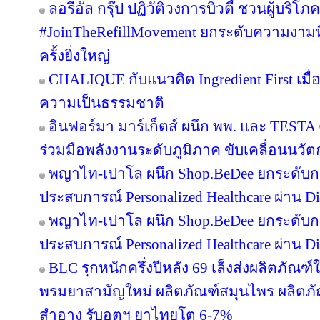
ลอรีอัล กรุ๊ป ปฏิวัติวงการบิวตี้ ชวนผู้บริ
#JoinTheRefillMovement ยกระดับความงามที่
ครั้งยิ่งใหญ่
CHALIQUE กับแนวคิด Ingredient First เมื่อ 
ความเป็นธรรมชาติ
อินฟอร์มา มาร์เก็ตส์ ผนึก พพ. และ TEST
ร่วมมือพลังงานระดับภูมิภาค ขับเคลื่อนนว
พญาไท-เปาโล ผนึก Shop.BeDee ยกระดับก
ประสบการณ์ Personalized Healthcare ผ่าน Di
พญาไท-เปาโล ผนึก Shop.BeDee ยกระดับก
ประสบการณ์ Personalized Healthcare ผ่าน Di
BLC รุกหนักครึ่งปีหลัง 69 เล็งส่งผลิตภัณฑ
พรมยาสามัญใหม่ ผลิตภัณฑ์สมุนไพร ผลิตภั
สำอาง รับอุตฯ ยาไทยโต 6-7%