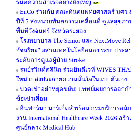
รันตีความสำเร็จอย่างยิ่งใหญ่
EnCo ร่วมกับ คณะทันตแพทยศาสตร์ มศว สา
ปีที่ 5 ส่งหน่วยทันตกรรมเคลื่อนที่ ดูแลสุ
พื้นที่วังจันทร์ จังหวัดระยอง
โรงพยาบาล The Senior และ NextMove Rehabil
อัจฉริยะ” ผสานเทคโนโลยีสมอง ระบบประสาท 
ระดับการดูแลผู้ป่วย Stroke
รมย์รวินท์คลินิก ร่วมยินดีเวที WIVES THA
ใหม่ เปล่งประกายความมั่นใจในแบบตัวเอง
ปวดเข่าอย่าหยุดขยับ! แพทย์เผยการออกก
ข้อเข่าเสื่อม
อินฟอร์มา มาร์เก็ตส์ พร้อม กรมบริการสนั
งาน International Healthcare Week 2026 สร้า
ศูนย์กลาง Medical Hub