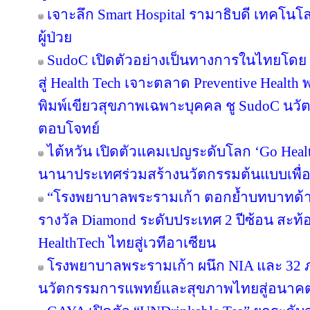
เจาะลึก Smart Hospital รามาธิบดี เทคโนโล
ผู้ป่วย
SudoC เปิดตัวอย่างเป็นทางการในไทยโดย 
สู่ Health Tech เจาะตลาด Preventive Health พ
พิมพ์เขียวสุขภาพเฉพาะบุคคล ชู SudoC นวัต
ตอบโจทย์
ไต้หวัน เปิดตัวแคมเปญระดับโลก ‘Go Heal
นานาประเทศร่วมสร้างนวัตกรรมต้นแบบเพื่อสุ
“โรงพยาบาลพระรามเก้า ตอกย้ำบทบาทด้าน
รางวัล Diamond ระดับประเทศ 2 ปีซ้อน สะท้
HealthTech ไทยสู่เวทีอาเซียน
โรงพยาบาลพระรามเก้า ผนึก NIA และ 32 ภา
นวัตกรรมการแพทย์และสุขภาพไทยสู่อนาค