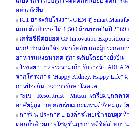
เกษตรกรไทยปลูกไพลทดแทนอ้อย ลดการเผา 
อย่างยั่งยืน
ICT ยกระดับโรงงาน OEM สู่ Smart Manufac
แบบ ตั้งเป้ารายได้ 1,500 ล้านบาทในปี 2569 ปู
เครือซีพีต่อยอด CP Innovation Exposition 20
แรก! ชวนนักวิจัย สตาร์ทอัพ และผู้ประกอบกา
อาหารแห่งอนาคต สู่การเติบโตอย่างยั่งยืน
โรงพยาบาลพระรามเก้า รับรางวัล AREA 20
จากโครงการ "Happy Kidney, Happy Life" มุ
การป้องกันและการรักษาโรคไต
“SPI – Resorttrust – Mitsui” เตรียมบุกตลาด
อาศัยผู้สูงอายุ ตอบรับเมกะเทรนด์สังคมสูงวั
การ์มิน ประกาศ 2 องค์กรไทยเข้ารอบสุดท้า
ตอกย้ำศักยภาพโซลูชันสุขภาพดิจิทัลไทยบน