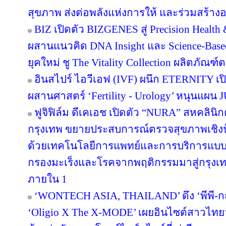
สุขภาพ ส่งต่อพลังแห่งการให้ และร่วมสร้างอน
BIZ เปิดตัว BIZGENES สู่ Precision Health
ผสานแนวคิด DNA Insight และ Science-Based
ยุคใหม่ ชู The Vitality Collection ผลิตภั
อินสไปร์ ไอวีเอฟ (IVF) ผนึก ETERNITY เปิ
ผสานศาสตร์ ‘Fertility - Urology’ หนุนแผ
ฟูจิฟิล์ม ดีเคเอช เปิดตัว “NURA” สหคลิ
กรุงเทพ ขยายประสบการณ์ตรวจสุขภาพเชิงป้
ด้วยเทคโนโลยีการแพทย์และการบริการแบบญ
กรองมะเร็งและโรคจากพฤติกรรมมาสู่กรุง
ภายใน 1
‘WONTECH ASIA, THAILAND’ ดึง ‘พีพี-กฤ
‘Oligio X The X-MODE’ เผยอินไซต์สาวไทย