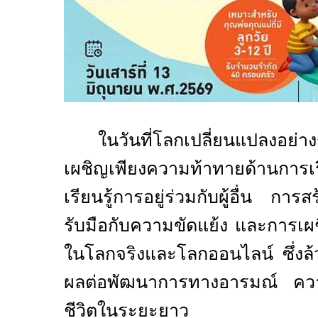
ในวันที่โลกเปลี่ยนแปลงอย่า
เผชิญเพียงความท้าทายด้านการเรี
เรียนรู้การอยู่ร่วมกับผู้อื่น กา
รับมือกับความขัดแย้ง และการเผชิ
ในโลกจริงและโลกออนไลน์ ซึ่งล้ว
ผลต่อพัฒนาการทางอารมณ์ คว
ชีวิตในระยะยาว