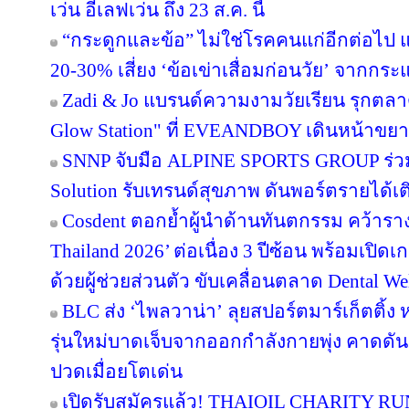
เว่น อีเลฟเว่น ถึง 23 ส.ค. นี้
“กระดูกและข้อ” ไม่ใช่โรคคนแก่อีกต่อไป แพ
20-30% เสี่ยง ‘ข้อเข่าเสื่อมก่อนวัย’ จากกร
Zadi & Jo แบรนด์ความงามวัยเรียน รุกตลาด
Glow Station" ที่ EVEANDBOY เดินหน้าขย
SNNP จับมือ ALPINE SPORTS GROUP ร่วมพ
Solution รับเทรนด์สุขภาพ ดันพอร์ตรายได้เ
Cosdent ตอกย้ำผู้นำด้านทันตกรรม คว้าราง
Thailand 2026’ ต่อเนื่อง 3 ปีซ้อน พร้อมเปิด
ด้วยผู้ช่วยส่วนตัว ขับเคลื่อนตลาด Dental We
BLC ส่ง ‘ไพลวาน่า’ ลุยสปอร์ตมาร์เก็ตติ้ง 
รุ่นใหม่บาดเจ็บจากออกกำลังกายพุ่ง คาดดั
ปวดเมื่อยโตเด่น
เปิดรับสมัครแล้ว! THAIOIL CHARITY RUN