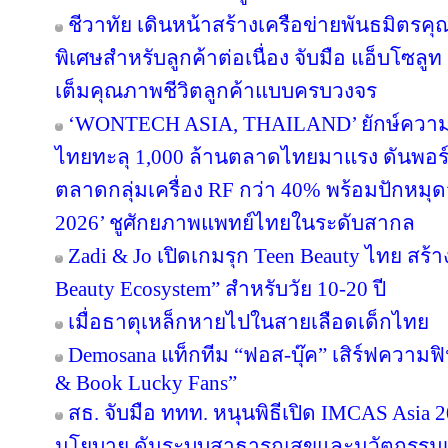
ชีวาทัย เดินหน้าสร้างเครือข่ายพันธมิต
พิเศษสำหรับลูกค้าต่อเนื่อง จับมือ แอ็บโซลู
เต็มคุณภาพชีวิตลูกค้าแบบครบวงจร
‘WONTECH ASIA, THAILAND’ ยักษ์ความ
ไทยทะลุ 1,000 ล้านตลาดไทยมาแรง ดันพอร
ตลาดกลุ่มเครื่อง RF กว่า 40% พร้อมปัก
2026’ ชูศักยภาพแพทย์ไทยในระดับสากล
Zadi & Jo เปิดเกมรุก Teen Beauty ไทย สร
Beauty Ecosystem” สำหรับวัย 10-20 ปี
เมื่อธาตุเหล็กหายไปในสายเลือดเด็กไทย
Demosana แท็กทีม “ฟอส-บุ๊ค” เสิร์ฟความฟ
& Book Lucky Fans”
สธ. จับมือ ททท. หนุนพิธีเปิด IMCAS Asia
นโยบาย ดันระบบสาธารณสุขและนวัตกรรม