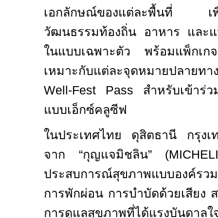
เอกลักษณ์ของแต่ละพื้นที่ เพื
วัฒนธรรมท้องถิ่น อาหาร และ
ในแบบเฉพาะตัว พร้อมแพ็กเกจ
เหมาะกับแต่ละจุดหมายปลายท
Well-Fest Pass
สำหรับเข้าร่ว
แบบเอ็กซ์คลูซีฟ
ในประเทศไทย ดุสิตธานี กรุงเทพ
จาก “กุญแจมิชลิน” (
MICHE
ประสบการณ์สุขภาพแบบองค์รวม
การพักผ่อน การบำบัดด้วยเสียง 
การดูแลสุขภาพที่ได้แรงบันดาล