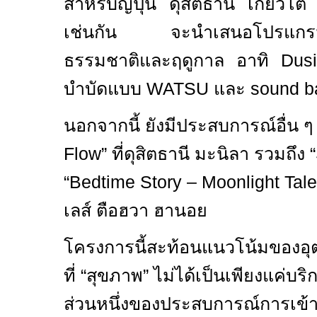
สำหรับญี่ปุ่น ดุสิตธานี เกียวโต 
เช่นกัน จะนำเสนอโปรแกรมสุข
ธรรมชาติและฤดูกาล อาทิ
Dus
บำบัดแบบ
WATSU
และ
sound b
นอกจากนี้ ยังมีประสบการณ์อื่น ๆ 
Flow”
ที่ดุสิตธานี มะนิลา รวมถึง “
“
Bedtime Story – Moonlight Tal
เลส์ ตือฮวา ฮานอย
โครงการนี้สะท้อนแนวโน้มของอ
ที่ “สุขภาพ” ไม่ได้เป็นเพียงแค่บ
ส่วนหนึ่งของประสบการณ์การเข้า