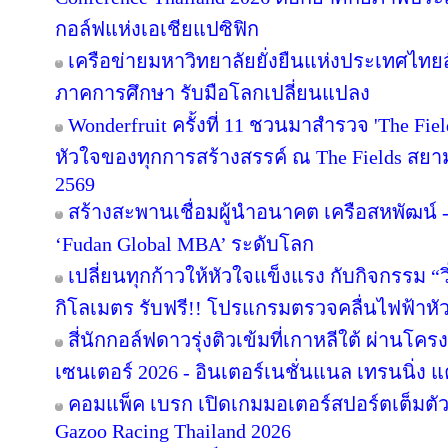
กอล์ฟแห่งเอเชียแปซิฟิก
เครือข่ายมหาวิทยาลัยยั่งยืนแห่งประเทศไทยสั
ภาคการศึกษา รับมือโลกเปลี่ยนแปลง
Wonderfruit ครั้งที่ 11 ชวนมาสำรวจ 'The Fie
หัวใจของทุกการสร้างสรรค์ ณ The Fields สยามค
2569
สร้างสะพานเชื่อมผู้นำอนาคต เครือสหพัฒน์ - 
‘Fudan Global MBA’ ระดับโลก
เปลี่ยนทุกก้าวให้หัวใจแข็งแรง กับกิจกรรม 
กิโลเมตร รับฟรี!! โปรแกรมตรวจคลื่นไฟฟ้าหั
สี่นักกอล์ฟดาวรุ่งติวเข้มที่เกาหลีใต้ ผ่านโค
เซนเตอร์ 2026 - อินเตอร์เนชั่นแนล เทรนนิ่ง แ
คอมแพ็ค เบรก เปิดเกมมอเตอร์สปอร์ตเต็มตั
Gazoo Racing Thailand 2026