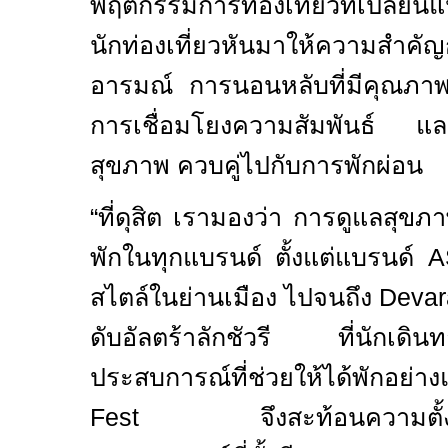
พฤติกรรมการท่องเที่ยวที่เปลี่ยน
นักท่องเที่ยวหันมาให้ความสำคั
อารมณ์ การนอนหลับที่มีคุณภาพ 
การเชื่อมโยงความสัมพันธ์ และก
สุขภาพ ควบคู่ไปกับการพักผ่อน
“
ที่ดุสิต เรา
มองว่า การดูแลสุขภา
พักในทุกแบรนด์ ตั้งแต่แบรนด์
A
สไตล์ในย่านเมือง ไปจนถึง
Devar
ดับอัลตร้าลักชัวรี ที่นักเด
ประสบการณ์ที่ช่วยให้ได้พักอย่า
Fest
จึงสะท้อนความตั