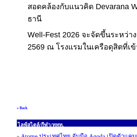
สอดคล้องกับแนวคิด
Devarana W
ธานี
Well-Fest
2026 จะจัดขึ้นระหว่าง
2569 ณ โรงแรมในเครือดุสิตที่เข้
« Back
ไลฟ์สไตล์/กีฬา/ททท.
Atome ประเทศไทย จับมือ Agoda เปิดตัวแคมเปญ 