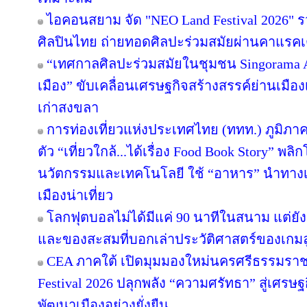
ไอคอนสยาม จัด "NEO Land Festival 2026" 
ศิลปินไทย ถ่ายทอดศิลปะร่วมสมัยผ่านคาแรคเ
“เทศกาลศิลปะร่วมสมัยในชุมชน Singorama Art
เมือง” ขับเคลื่อนเศรษฐกิจสร้างสรรค์ย่านเมือง
เก่าสงขลา
การท่องเที่ยวแห่งประเทศไทย (ททท.) ภูมิภาค
ตัว “เที่ยวใกล้...ได้เรื่อง Food Book Story” พ
นวัตกรรมและเทคโนโลยี ใช้ “อาหาร” นำทางเล่า
เมืองน่าเที่ยว
โลกฟุตบอลไม่ได้มีแค่ 90 นาทีในสนาม แต่ยั
และของสะสมที่บอกเล่าประวัติศาสตร์ของเกมล
CEA ภาคใต้ เปิดมุมมองใหม่นครศรีธรรมราช
Festival 2026 ปลุกพลัง “ความศรัทธา” สู่เศรษฐ
พัฒนาเมืองอย่างยั่งยืน