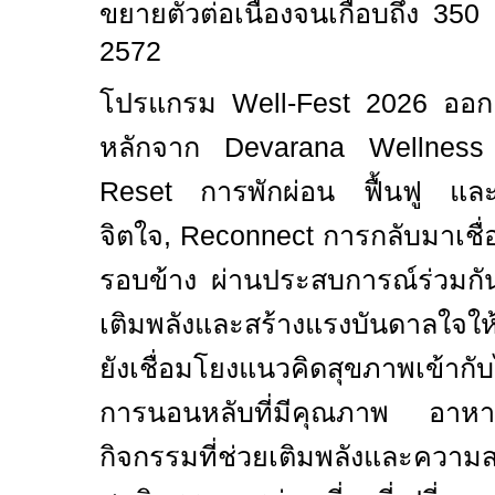
ขยายตัวต่อเนื่องจนเกือบถึง
350
ล
2572
โปรแกรม
Well-Fest
2026
ออก
หลักจาก
Devarana Wellnes
Reset
การพักผ่อน ฟื้นฟู แล
จิตใจ
,
Reconnect
การกลับมาเชื
รอบข้าง ผ่านประสบการณ์ร่วมก
เติมพลังและสร้างแรงบันดาลใจให
ยังเชื่อมโยงแนวคิดสุขภาพเข้ากับ
การนอนหลับที่มีคุณภาพ อาหาร
กิจกรรมที่ช่วยเติมพลังและ