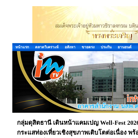
หน้าแรก
ตลาดวิเคราะห์
อสังหา
ขายตรง
ประกัน
ยานยนต์
กลุ่มดุสิตธานี เดินหน้าแคมเปญ Well-Fest 2026 ต
กระแสท่องเที่ยวเชิงสุขภาพเติบโตต่อเนื่อง พร