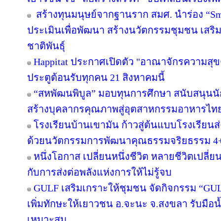
สร้างทุนมนุษย์จากฐานราก สมศ. นำร่อง “Sma
ประเมินเพื่อพัฒนา สร้างนวัตกรรมชุมชน เสร
ชาติพันธุ์
Happitat ประกาศเปิดตัว "อาณาจักรความสุ
ประตูต้อนรับทุกคน 21 สิงหาคมนี้
“สหพัฒนพิบูล” มอบทุนการศึกษา สนับสนุนน
สร้างบุคลากรคุณภาพสู่อุตสาหกรรมอาหารไท
โรงเรียนบ้านเขามัน ก้าวสู่ต้นแบบโรงเรียน
ด้วยนวัตกรรมการพัฒนาคุณธรรมจริยธรรม 4
หนึ่งโอกาส เปลี่ยนหนึ่งชีวิต หลายชีวิตเปลี่ยน
กับการส่งต่อพลังแห่งการให้ไม่รู้จบ
GULF เสริมเกราะให้ชุมชน จัดกิจกรรม “GULF Ca
เพิ่มทักษะให้เยาวชน อ.จะนะ จ.สงขลา รับมือน
เหมาะสม