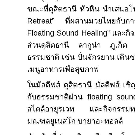
ขณะที่ดุสิตธานี หัวหิน นำเสนอ
Retreat”
ที่ผสานมวยไทยกับกา
Floating Sound Healing”
และกิ
ส่วนดุสิตธานี ลากูน่า ภูเก็ต 
ธรรมชาติ เช่น ปั่นจักรยาน เดิ
เมนูอาหารเพื่อสุขภาพ
ในมัลดีฟส์ ดุสิตธานี มัลดีฟส์ เชิ
กับธรรมชาติผ่าน
floating sou
สไตล์อายุรเวท และกิจกรรมท
มณฑลยูเนสโก บายาอะทอลล์