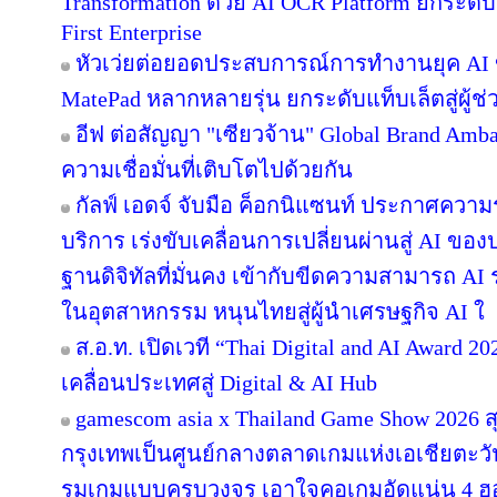
Transformation ด้วย AI OCR Platform ยกระดับก
First Enterprise
หัวเว่ยต่อยอดประสบการณ์การทำงานยุค AI 
MatePad หลากหลายรุ่น ยกระดับแท็บเล็ตสู่ผู้
อีฟ ต่อสัญญา "เซียวจ้าน" Global Brand Ambass
ความเชื่อมั่นที่เติบโตไปด้วยกัน
กัลฟ์ เอดจ์ จับมือ ค็อกนิแซนท์ ประกาศความร
บริการ เร่งขับเคลื่อนการเปลี่ยนผ่านสู่ AI ข
ฐานดิจิทัลที่มั่นคง เข้ากับขีดความสามารถ A
ในอุตสาหกรรม หนุนไทยสู่ผู้นำเศรษฐกิจ AI ใ
ส.อ.ท. เปิดเวที “Thai Digital and AI Award 
เคลื่อนประเทศสู่ Digital & AI Hub
gamescom asia x Thailand Game Show 2026
กรุงเทพเป็นศูนย์กลางตลาดเกมแห่งเอเชียตะว
รมเกมแบบครบวงจร เอาใจคอเกมอัดแน่น 4 ฮอลล