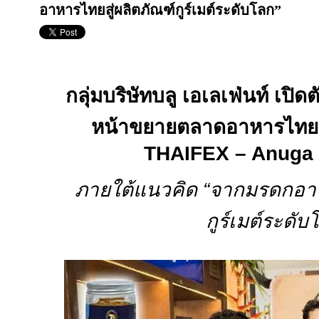
อาหารไทยสู่ผลิตภัณฑ์กูร์เมต์ระดับโลก”
กลุ่มบริษัทบลู เอเลเฟ่นท์ เปิด
หน้าขยายตลาดอาหารไทย
THAIFEX – Anuga 
ภายใต้แนวคิด “จากมรดกอาห
กูร์เมต์ระดับ