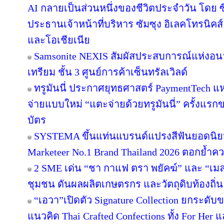
AI กลายเป็นส่วนหนึ่งของชีวิตประจำวัน โดย 
ประธานเจ้าหน้าที่บริหาร ซัมซุง อิเลคโทรนิคส
และโอเชียเนีย
Samsonite NEXIS สัมผัสประสบการณ์แห่ง
เทรียม ชั้น 3 ศูนย์การค้าเซ็นทรัลเวิลด์
ทรูมันนี่ ประกาศยุทธศาสตร์ PaymentTech 
จ่ายแบบใหม่ “แตะจ่ายด้วยทรูมันนี่” ครั้งแรก
บัตร
SYSTEMA ขึ้นแท่นแบรนด์แปรงสีฟันยอดนิยม
Marketeer No.1 Brand Thailand 2026 ตอกย้ำความ
2 SME เด่น “ชา กาแฟ ตรา พยัคฆ์” และ “เมล่อ
ชุมชน ดันผลผลิตเกษตรกร และวัตถุดิบท้องถิ่น 
“เอวา”เปิดตัว Signature Collection ยกระดั
แนวคิด Thai Crafted Confections ทั้ง For Her