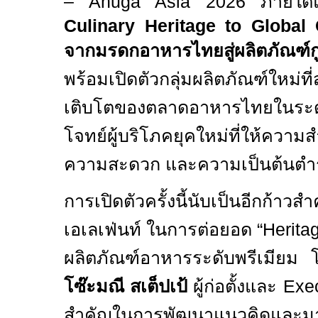
– Anuga Asia
2026 ภายใต
Culinary Heritage to Global
จากมรดกอาหารไทยสู่ผลิตภัณฑ์กู
พร้อมเปิดตัวกลุ่มผลิตภัณฑ์ใหม่ท
เติบโตของตลาดอาหารไทยใน
โจทย์ผู้บริโภคยุคใหม่ที่ให้ความ
ความสะดวก และความเป็นต้นตำ
การเปิดตัวครั้งนี้นับเป็นอีกก้าวส
เอเลเฟ่นท์ ในการต่อยอด “
Herita
ผลิตภัณฑ์อาหารระดับพรีเมียม 
โซ๊ะมณี สเต็ปเป้
ผู้ก่อตั้งและ
Exe
สำคัญในการพัฒนาแนวคิดและมา