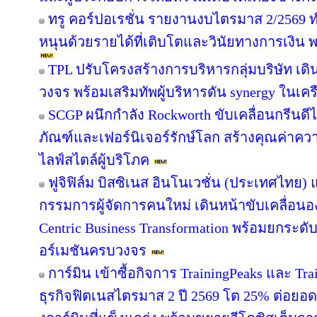
ทรู คอร์ปอเรชั่น รายงานงบไตรมาส 2/2569 ทำ
หนุนด้วยรายได้ที่เติบโตและวินัยทางการเงิน 
TPL ปรับโครงสร้างการบริหารกลุ่มบริษัท เ
วงจร พร้อมเสริมทัพผู้บริหารดัน synergy ในเคร
SCGP ผนึกกำลัง Rockworth ขับเคลื่อนกรีนดี
ภัณฑ์และเฟอร์นิเจอร์รักษ์โลก สร้างคุณค่าคว
ไลฟ์สไตล์ผู้บริโภค
ฟูจิฟิล์ม บิสซิเนส อินโนเวชั่น (ประเทศไทย) แ
กรรมการผู้จัดการคนใหม่ เดินหน้าขับเคลื่อนอง
Centric Business Transformation พร้อมยกระดั
อร์เมชันครบวงจร
การ์มิน เข้าซื้อกิจการ TrainingPeaks และ Tra
ธุรกิจฟิตเนสไตรมาส 2 ปี 2569 โต 25% ต่อย