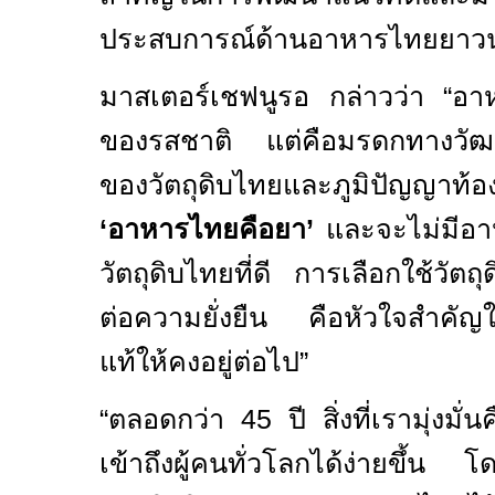
ประสบการณ์ด้านอาหารไทยยาวนา
มาสเตอร์เชฟนูรอ กล่าวว่า “อาหา
ของรสชาติ แต่คือมรดกทางวัฒน
ของวัตถุดิบไทยและภูมิปัญญาท้อ
‘อาหารไทยคือยา’
และจะไม่มีอาห
วัตถุดิบไทยที่ดี การเลือกใช้วัตถ
ต่อความยั่งยืน คือหัวใจสำคัญ
แท้ให้คงอยู่ต่อไป”
“ตลอดกว่า 45 ปี สิ่งที่เรามุ่งม
เข้าถึงผู้คนทั่วโลกได้ง่ายขึ้น 