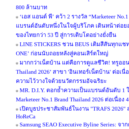
800 ล้านบาท
‘เอส แอนด์ พี’ คว้า 2 รางวัล “Marketeer No.
แบรนด์อันดับหนึ่งในใจผู้บริโภค เดินหน้าต่
ของไทยกว่า 53 ปี สู่การเติบโตอย่างยั่งยืน
LINE STICKERS ชวน BEUS เติมสีสันทุกแชท
ONE’ ก่อนนับถอยหลังสู่คอนเสิร์ตใหญ่
มากกว่าเน็ตบ้าน แต่คือการดูแลชีวิต! ทรูออน
Thailand 2026’ สาขา 'อินเทอร์เน็ตบ้าน' ต่อเนื
ความไว้วางใจด้วยนวัตกรรมอัจฉริยะ
MR. D.I.Y. ตอกย้ำความเป็นแบรนด์อันดับ 1
Marketeer No.1 Brand Thailand 2026 ต่อเนื่อง 4
เปิดบูธประชาสัมพันธ์ในงาน "TRAFS 2026"
HoReCa
Samsung SEAO Executive Byline Series: จากค