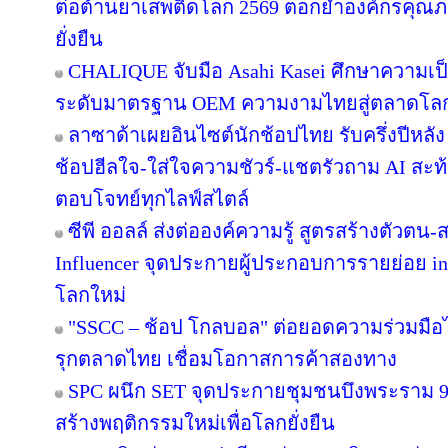
ต่อต้านยาเสพติดโลก 2569 ตอกย้ำองค์กรคุณภา
ยั่งยืน
CHALIQUE จับมือ Asahi Kasei ศึกษาความเป็
ระดับมาตรฐาน OEM ความงามไทยสู่ตลาดโล
ลาซาด้าเผยอินไซต์นักช้อปไทย รับครึ่งปีหลัง
ช้อปฮีลใจ-ใส่ใจความชัวร์-แชตรัวถาม AI สะท
ตอบโจทย์ทุกไลฟ์สไตล์
ซีพี ออลล์ ส่งต่อองค์ความรู้ สูตรสร้างตัวตน
Influencer จุดประกายผู้ประกอบการรายย่อย in
โลกใหม่
"SSCC – ช้อป โกลบอล" ต่อยอดความร่วมมือไ
รุกตลาดไทย เชื่อมโอกาสการค้าสองทาง
SPC ผนึก SET จุดประกายชุมชนบึงพระราม 
สร้างพฤติกรรมใหม่เพื่อโลกยั่งยืน