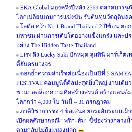
EKA Global มองครึ่งปีหลัง 2569 ตลาดบรรจุภ
โลกเปลี่ยนเกมการแข่งขัน รับต้นทุนวัตถุดิบ
โลตัส คว้า No.1 Brand Thailand 2 ปีซ้อน ตอ
มหาชน ผ่านการเติบโตอย่างแข็งแกร่ง และประส
อย่าง The Hidden Taste Thailand
LPN ดึง Lucky Suki ปักหมุด ลุมพินี มาร์เก็ตเ
ตี้ฮับครบวงจร
ตอกย้ำความสำเร็จต่อเนื่องเป็นปีที่ 5 
FESTIVAL คอมมูนิตี้ศิลปะสุดยิ่งใหญ่ งานเดียว
ชวนปลดล็อกความคิดสร้างสรรค์ สร้างแลนด์มา
โลกกว่า 4,000 ใบ วันนี้ – 31 กรกฎาคม
ภาคีวิชาการชง 4 ข้อเสนอ ยกระดับระบบเฝ้า
เปิดผลศึกษากรณี “พริก–ส้ม” ชี้ช่องว่างกลางน้
ตามกลับไม่ถึงแปลงปลูก