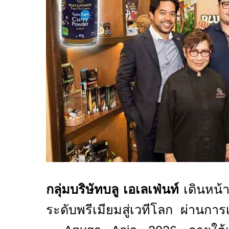
กลุ่มบริษัทบลู เอเลเฟ่นท์
เดินหน
ระดับพรีเมียมสู่เวทีโลก ผ่านกา