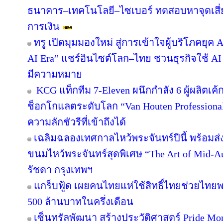
ธนาคาร–เทคโนโลยี–ไซเบอร์ ทดสอบหาจุดเสี่ยง
การเงิน
ทรู เปิดมุมมองใหม่ สู่การเข้าใจผู้บริโภคยุค A
AI Era” แชร์อินไซต์โลก–ไทย ชวนธุรกิจใช้ AI
มีความหมาย
KCG แท็กทีม 7-Eleven ผนึกกำลัง 6 ผู้ผลิตเ
ช็อกโกแลตระดับโลก “Van Houten Professional” 
ความลักชัวรีที่เข้าถึงได้
เฉลิมฉลองเทศกาลไหว้พระจันทร์ปีนี้ พร้อม
ขนมไหว้พระจันทร์สุดพิเศษ “The Art of Mid
รัชดา กรุงเทพฯ
แกร็บฟู้ด เผยคนไทยแห่ใช้สิทธิ์ไทยช่วยไทยพล
500 ล้านบาทในครึ่งเดือน
เซ็นทรัลพัฒนา สร้างประวัติศาสตร์ Pride Month 