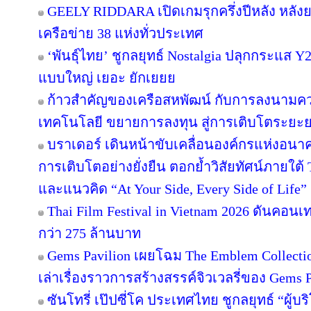
GEELY RIDDARA เปิดเกมรุกครึ่งปีหลัง หลัง
เครือข่าย 38 แห่งทั่วประเทศ
‘พันธุ์ไทย’ ชูกลยุทธ์ Nostalgia ปลุกกระแส 
แบบใหญ่ เยอะ ยักเยยย
ก้าวสำคัญของเครือสหพัฒน์ กับการลงนามคว
เทคโนโลยี ขยายการลงทุน สู่การเติบโตระยะ
บราเดอร์ เดินหน้าขับเคลื่อนองค์กรแห่งอนาค
การเติบโตอย่างยั่งยืน ตอกย้ำวิสัยทัศน์ภายใต้ 
และแนวคิด “At Your Side, Every Side of Life”
Thai Film Festival in Vietnam 2026 ดันคอน
กว่า 275 ล้านบาท
Gems Pavilion เผยโฉม The Emblem Collecti
เล่าเรื่องราวการสร้างสรรค์จิวเวลรี่ของ Gems Pa
ซันโทรี่ เป๊ปซี่โค ประเทศไทย ชูกลยุทธ์ “ผู้บ