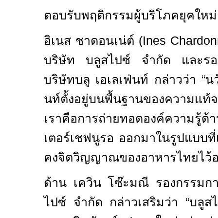
ตอบรับพฤติกรรมผู้บริโภคยุคใหม่
อิเนส ชาดอนเน่ต์ (
Ines Chardon
บริษัท บลูสไปซ์ จำกัด และรอ
บริษัทบลู เอเลเฟ่นท์ กล่าวว่า “
นท์ตั้งอยู่บนพื้นฐานของความแท
เราคือการถ่ายทอดองค์ความรู้
เตอร์เชฟนูรอ ออกมาในรูปแบบที่เข
คงจิตวิญญาณของอาหารไทยไว้อย
ด้าน เควิน โซ๊ะมณี รองกรรมการ
ไปซ์ จำกัด กล่าวเสริมว่า “บลูสไ