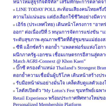
หน้าใหม่สู่ธุรกิจดิจิทัล” เสริมทักษะการตลาด
LINE TODAY POLL สะท้อนเสียงคนไทยครึ่งป
ความไม่แน่นอน แต่ยังเลือกใช้ชีวิตอย่างมีควา
เอิร์ธ (ประเทศไทย) เดินหน้าโครงการ “อาทร่วม
ออก” ต่อเนื่องปีที่ 5 หนุนการจัดการแข่งขัน “
ระดับสุขภาพ-คุณภาพชีวิตที่ดีสู่ชุมชนแม่ฮ่อง
ซีพี แอ็กซ์ตร้า ตอกย้ำ "แพลตฟอร์มแห่งโอก
ผนึกภาครัฐ-เอกชน เชื่อมเกษตรกรอีสานสู่ตล
Match AGRI-Connext @ Khon Kaen”
บิ๊กซี ครองตำแหน่ง Thailand’s Strongest Bra
ตอกย้ำความเชื่อมั่นผู้บริโภค เดินหน้าสร้าง
รับมือหน้าฝนอย่างมั่นใจ เคล็ดลับดูแลตัวเองให
โลตัสเปิดตัว "My Lotus's Fest ขุมทรัพย์เฉ
Retail Experience พร้อมประกาศทิศทางใหม่ของ 
Personalized Membership Platform