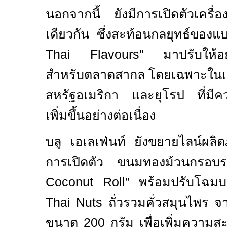
นอกจากนี้ ยังมีการเปิดตัวเครื่
เดียวกัน ซึ่งสะท้อนกลยุทธ์ของ
Thai Flavours”
มาปรับให้อย
สำหรับตลาดสากล โดยเฉพาะในเอเ
สหรัฐอเมริกา และยุโรป ที่มี
เพิ่มขึ้นอย่างต่อเนื่อง
บลู เอเลเฟ่นท์ ยังขยายไลน์ผลิ
การเปิดตัว ขนมทองม้วนกรอบระ
Coconut Roll”
พร้อมปรับโฉมบร
Thai Nuts
ถั่วรวมคั่วสมุนไพร จ
ขนาด 200 กรัม เพื่อเพิ่มความ