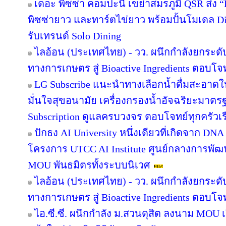
เดอะ พิซซ่า คอมปะนี เขย่าสมรภูมิ QSR ส่ง
พิซซ่ายาว และทาร์ตไข่ยาว พร้อมปั้นโมเดล Di
รับเทรนด์ Solo Dining
ไลอ้อน (ประเทศไทย) - วว. ผนึกกำลังยกระดั
ทางการเกษตร สู่ Bioactive Ingredients ตอบโ
LG Subscribe แนะนำทางเลือกน้ำดื่มสะอาดใ
มั่นใจสุขอนามัย เครื่องกรองน้ำอัจฉริยะมาต
Subscription ดูแลครบวงจร ตอบโจทย์ทุกครัวเ
ปักธง AI University หนึ่งเดียวที่เกิดจาก DNA
โครงการ UTCC AI Institute ศูนย์กลางการพัฒน
MOU พันธมิตรทั้งระบบนิเวศ
ไลอ้อน (ประเทศไทย) - วว. ผนึกกำลังยกระดั
ทางการเกษตร สู่ Bioactive Ingredients ตอบโ
ไอ.ซี.ซี. ผนึกกำลัง ม.สวนดุสิต ลงนาม MOU