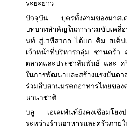
ระยะยาว
ปัจจุบัน บุตรทั้งสามของมาสเ
บทบาทสำคัญในการร่วมขับเคลื่อนก
นท์ สู่เวทีสากล ได้แก่ คิม สเต
เจ้าหน้าที่บริหารกลุ่ม ซานดร้า ส
ตลาดและประชาสัมพันธ์ และ คริส
ในการพัฒนาและสร้างแรงบันดาลใจ
ร่วมสืบสานมรดกอาหารไทยของค
นานาชาติ
บลู เอเลเฟ่นท์ยังคงเชื่อมโย
ระหว่างร้านอาหารและครัวภายใน