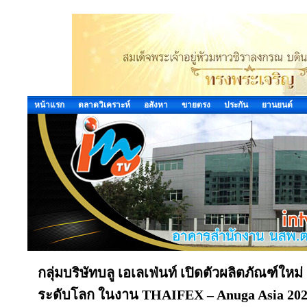
หน้าแรก
ตลาดวิเคราะห์
อสังหา
ขายตรง
ประกัน
ยานยนต์
กลุ่มบริษัทบลู เอเลเฟ่นท์ เปิดตัวผลิตภัณฑ์
ระดับโลก ในงาน THAIFEX – Anuga Asia 20