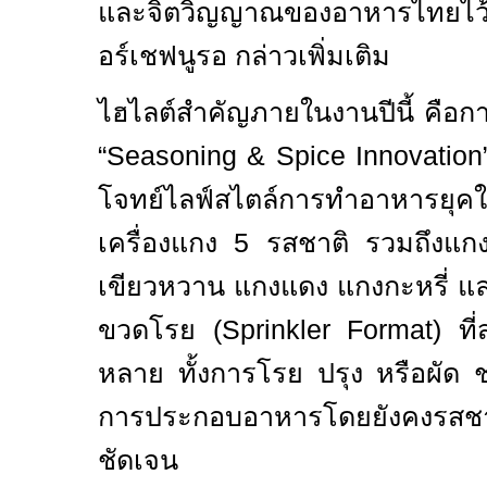
และจิตวิญญาณของอาหารไทยไว้
อร์เชฟนูรอ กล่าวเพิ่มเติม
ไฮไลต์สำคัญภายในงานปีนี้ คือการ
“
Seasoning & Spice Innovatio
โจทย์ไลฟ์สไตล์การทำอาหารยุ
เครื่องแกง 5 รสชาติ รวมถึงแก
เขียวหวาน แกงแดง แกงกะหรี่ แล
ขวดโรย (
Sprinkler Format)
ที
หลาย ทั้งการโรย ปรุง หรือผัด 
การประกอบอาหารโดยยังคงรสชาต
ชัดเจน