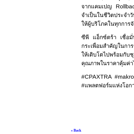
จากแคมเปญ
Rollb
จำเป็นในชีวิตประจำวั
ให้ผู้บริโภคในทุกการจ
ซีพี แอ็กซ์ตร้า เชื่
กระเพื่อมสำคัญในการ
ให้เติบโตไปพร้อมก
คุณภาพในราคาคุ้มค่าไ
#CPAXTRA #makrox
#
แพลตฟอร์มแห่งโอก
« Back