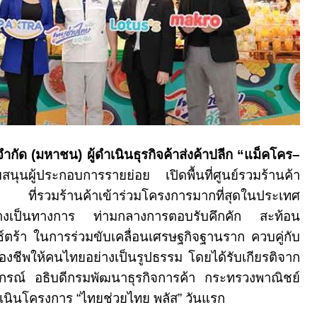
 จำกัด (มหาชน) ผู้ดำเนินธุรกิจค้าส่งค้าปลีก “แม็คโคร–
นุนผู้ประกอบการรายย่อย เปิดพื้นที่ศูนย์รวมร้านค้า
่รวมร้านค้าเข้าร่วมโครงการมากที่สุดในประเทศ
ย่างเป็นทางการ ท่ามกลางการตอบรับคึกคัก สะท้อน
์ตร้า ในการร่วมขับเคลื่อนเศรษฐกิจฐานราก ควบคู่กับ
งชีพให้คนไทยอย่างเป็นรูปธรรม โดยได้รับเกียรติจาก
กรณ์ อธิบดีกรมพัฒนาธุรกิจการค้า กระทรวงพาณิชย์
ดำเนินโครงการ “ไทยช่วยไทย พลัส” วันแรก