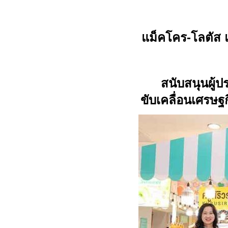
แม็คโคร-โลตัส 
สนับสนุนผู้
ขับเคลื่อนเศรษฐ