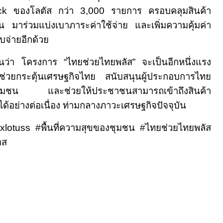
ack
ของโลตัส กว่า
3,000
รายการ ครอบคลุมสินค้า
น มาร่วมแบ่งเบาภาระค่าใช้จ่าย และเพิ่มความคุ้มค่า
ับจ่ายอีกด้วย
อมั่นว่า โครงการ “ไทยช่วยไทยพลัส” จะเป็นอีกหนึ่งแรง
ช่วยกระตุ้นเศรษฐกิจไทย สนับสนุนผู้ประกอบการไทย
ับชุมชน และช่วยให้ประชาชนสามารถเข้าถึงสินค้า
ด้อย่างต่อเนื่อง ท่ามกลางภาวะเศรษฐกิจปัจจุบัน
lotuss #
พื้นที่ความสุขของชุมชน
#
ไทยช่วยไทยพลัส
าส