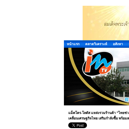
หน้าแรก
ตลาดวิเคราะห์
อสังหา
แม็คโคร-โลตัส แหล่งรวมร้านค้า “ไทยช่ว
เคลื่อนเศรษฐกิจไทย เสริมกำลังซื้อ พร้อ