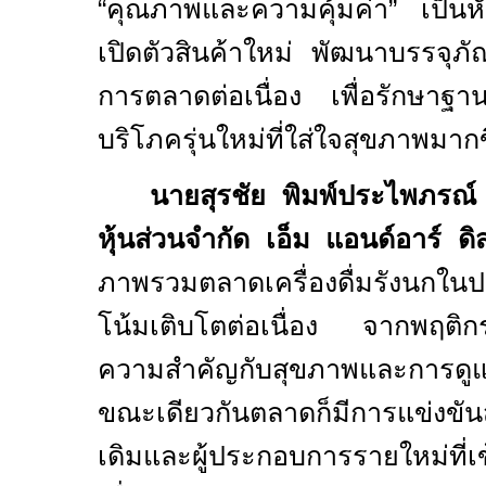
“คุณภาพและความคุ้มค่า” เป็นห
เปิดตัวสินค้าใหม่ พัฒนาบรรจุ
การตลาดต่อเนื่อง เพื่อรักษาฐานล
บริโภครุ่นใหม่ที่ใส่ใจสุขภาพมากข
นายสุรชัย พิมพ์ประไพภรณ์
หุ้นส่วนจำกัด เอ็ม แอนด์อาร์ ดิส
ภาพรวมตลาดเครื่องดื่มรังนกใน
โน้มเติบโตต่อเนื่อง จากพฤติกรร
ความสำคัญกับสุขภาพและการดูแ
ขณะเดียวกันตลาดก็มีการแข่งขัน
เดิมและผู้ประกอบการรายใหม่ที่