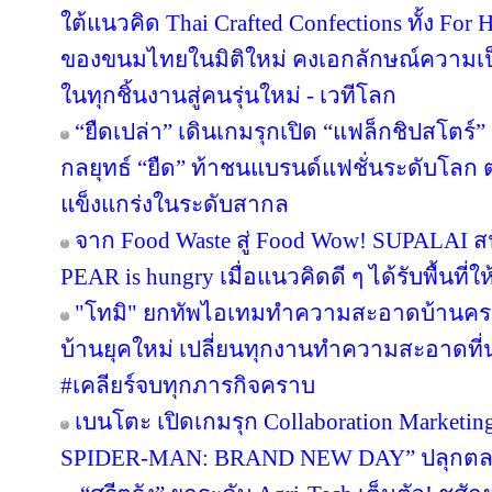
ใต้แนวคิด Thai Crafted Confections ทั้ง For
ของขนมไทยในมิติใหม่ คงเอกลักษณ์ความเป
ในทุกชิ้นงานสู่คนรุ่นใหม่ - เวทีโลก
“ยืดเปล่า” เดินเกมรุกเปิด “แฟล็กชิปสโตร์
กลยุทธ์ “ยืด” ท้าชนแบรนด์แฟชั่นระดับโลก
แข็งแกร่งในระดับสากล
จาก Food Waste สู่ Food Wow! SUPALAI สน
PEAR is hungry เมื่อแนวคิดดี ๆ ได้รับพื้นที่ใ
"โทมิ" ยกทัพไอเทมทำความสะอาดบ้านครบว
บ้านยุคใหม่ เปลี่ยนทุกงานทำความสะอาดที่น่า
#เคลียร์จบทุกภารกิจคราบ
เบนโตะ เปิดเกมรุก Collaboration Marketin
SPIDER-MAN: BRAND NEW DAY” ปลุกตลาดข