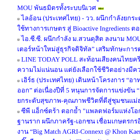
MOU พันธมิตรทั้งระบบนิเวศ
ไลอ้อน (ประเทศไทย) - วว. ผนึกกำลังยกระ
ใช้ทางการเกษตร สู่ Bioactive Ingredients
ไอ.ซี.ซี. ผนึกกำลัง ม.สวนดุสิต ลงนาม M
เตอร์หน้าใหม่สู่ธุรกิจดิจิทัล” เสริมทักษะ
LINE TODAY POLL สะท้อนเสียงคนไทยครึ่ง
ความไม่แน่นอน แต่ยังเลือกใช้ชีวิตอย่างมีค
เอิร์ธ (ประเทศไทย) เดินหน้าโครงการ “อาทร่
ออก” ต่อเนื่องปีที่ 5 หนุนการจัดการแข่งขัน 
ยกระดับสุขภาพ-คุณภาพชีวิตที่ดีสู่ชุมชนแม
ซีพี แอ็กซ์ตร้า ตอกย้ำ "แพลตฟอร์มแห่งโอ
ฐานราก ผนึกภาครัฐ-เอกชน เชื่อมเกษตรกรอ
งาน “Big Match AGRI-Connext @ Khon Kae