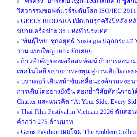
“ศรีตรัง” ยกระดับ Agri-Tech เต็มตัว! ชู
วิศวกรรมซอฟต์แวร์ระดับโลก ISO/IEC 291
GEELY RIDDARA เปิดเกมรุกครึ่งปีหลัง หล
ขยายเครือข่าย 38 แห่งทั่วประเทศ
‘พันธุ์ไทย’ ชูกลยุทธ์ Nostalgia ปลุกกระแส
วาน แบบใหญ่ เยอะ ยักเยยย
ก้าวสำคัญของเครือสหพัฒน์ กับการลงนาม
เทคโนโลยี ขยายการลงทุน สู่การเติบโตระย
บราเดอร์ เดินหน้าขับเคลื่อนองค์กรแห่งอน
การเติบโตอย่างยั่งยืน ตอกย้ำวิสัยทัศน์ภายใต
Charter และแนวคิด “At Your Side, Every Side
Thai Film Festival in Vietnam 2026 ดันค
ค้ากว่า 275 ล้านบาท
Gems Pavilion เผยโฉม The Emblem Collect