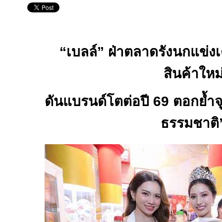
“
เบลล์” ฝ่าตลาดรังนกแข่งเ
สินค้าใหม
ดันแบรนด์โตต่อปี
69
ตอกย้ำจ
ธรรมชาติ