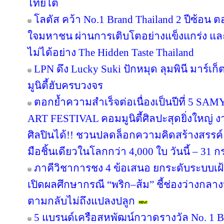
ไทยโต
โลตัส คว้า No.1 Brand Thailand 2 ปีซ้อน 
ใจมหาชน ผ่านการเติบโตอย่างแข็งแกร่ง แล
ไม่ได้อย่าง The Hidden Taste Thailand
LPN ดึง Lucky Suki ปักหมุด ลุมพินี มาร์เก
มูนิตี้ฮับครบวงจร
ตอกย้ำความสำเร็จต่อเนื่องเป็นปีที่ 
ART FESTIVAL คอมมูนิตี้ศิลปะสุดยิ่งใหญ่ 
ศิลปินได้!! ชวนปลดล็อกความคิดสร้างสรรค์
มือชิ้นเดียวในโลกกว่า 4,000 ใบ วันนี้ – 31
ภาคีวิชาการชง 4 ข้อเสนอ ยกระดับระบบเฝ
เปิดผลศึกษากรณี “พริก–ส้ม” ชี้ช่องว่างกลาง
ตามกลับไม่ถึงแปลงปลูก
5 แบรนด์เครือสหพัฒน์กวาดรางวัล No. 1 B