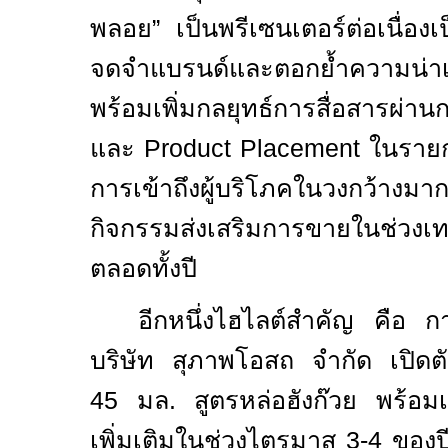
พลอย” เป็นพรีเซนเตอร์ต่อเนื่องเป
จดจำแบรนด์และตอกย้ำความน่าเช
พร้อมเพิ่มกลยุทธ์การสื่อสารผ่านก
และ
Product Placement
ในรายก
การเข้าถึงผู้บริโภคในวงกว้างมา
กิจกรรมส่งเสริมการขายในช่ว
ตลอดทั้งปี
อีกหนึ่งไฮไลต์สำคัญ คือ 
บริษัท สุภาพโอสถ จำกัด เปิดต
45 มล. สูตรหล่อฮังก๊วย พร้อมเต
เพิ่มเติมในช่วงไตรมาส 3-4 ของป