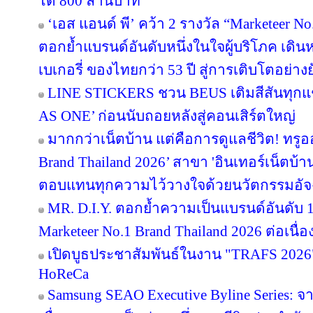
ได้ 800 ล้านบาท
‘เอส แอนด์ พี’ คว้า 2 รางวัล “Marketeer N
ตอกย้ำแบรนด์อันดับหนึ่งในใจผู้บริโภค เด
เบเกอรี่ ของไทยกว่า 53 ปี สู่การเติบโตอย่างยั
LINE STICKERS ชวน BEUS เติมสีสันทุกแ
AS ONE’ ก่อนนับถอยหลังสู่คอนเสิร์ตใหญ่
มากกว่าเน็ตบ้าน แต่คือการดูแลชีวิต! ทรูอ
Brand Thailand 2026’ สาขา 'อินเทอร์เน็ตบ้าน' 
ตอบแทนทุกความไว้วางใจด้วยนวัตกรรมอัจ
MR. D.I.Y. ตอกย้ำความเป็นแบรนด์อันดับ 
Marketeer No.1 Brand Thailand 2026 ต่อเนื่อง
เปิดบูธประชาสัมพันธ์ในงาน "TRAFS 2026
HoReCa
Samsung SEAO Executive Byline Series: จ