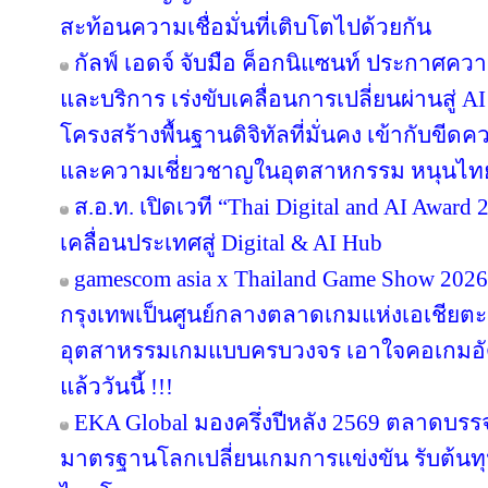
สะท้อนความเชื่อมั่นที่เติบโตไปด้วยกัน
กัลฟ์ เอดจ์ จับมือ ค็อกนิแซนท์ ประกาศควา
และบริการ เร่งขับเคลื่อนการเปลี่ยนผ่านสู
โครงสร้างพื้นฐานดิจิทัลที่มั่นคง เข้ากับข
และความเชี่ยวชาญในอุตสาหกรรม หนุนไทยสู
ส.อ.ท. เปิดเวที “Thai Digital and AI Awar
เคลื่อนประเทศสู่ Digital & AI Hub
gamescom asia x Thailand Game Show 20
กรุงเทพเป็นศูนย์กลางตลาดเกมแห่งเอเชียตะ
อุตสาหรรมเกมแบบครบวงจร เอาใจคอเกมอัด
แล้ววันนี้ !!!
EKA Global มองครึ่งปีหลัง 2569 ตลาดบรรจุภ
มาตรฐานโลกเปลี่ยนเกมการแข่งขัน รับต้นทุ