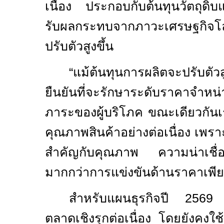
เนื่อง ประกอบกับต้นทุนวัตถุดิบแล
รับผลกระทบจากภาวะเศรษฐกิจโล
ปรับตัวสูงขึ้น
“
แม้ต้นทุนการผลิตจะปรับตัว
ยืนยันที่จะรักษาระดับราคาจำห
ภาระของผู้บริโภค ขณะเดียวกันเ
คุณภาพสินค้าอย่างต่อเนื่อง เพราะ
สำคัญกับคุณภาพ ความน่าเชื่
มากกว่าการแข่งขันด้านราคาเพียง
สำหรับแผนธุรกิจปี 2569 เ
ตลาดเชิงรุกต่อเนื่อง โดยยังคงใช