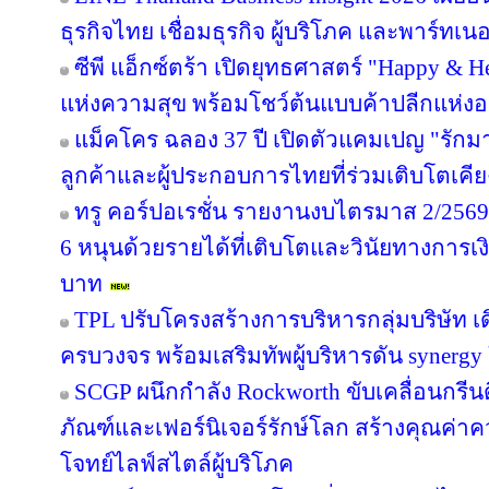
ธุรกิจไทย เชื่อมธุรกิจ ผู้บริโภค และพาร์ทเนอร
ซีพี แอ็กซ์ตร้า เปิดยุทธศาสตร์ "Happy & Hea
แห่งความสุข พร้อมโชว์ต้นแบบค้าปลีกแห่
แม็คโคร ฉลอง 37 ปี เปิดตัวแคมเปญ "รั
ลูกค้าและผู้ประกอบการไทยที่ร่วมเติบโตเคี
ทรู คอร์ปอเรชั่น รายงานงบไตรมาส 2/2569 
6 หนุนด้วยรายได้ที่เติบโตและวินัยทางการเง
บาท
TPL ปรับโครงสร้างการบริหารกลุ่มบริษัท 
ครบวงจร พร้อมเสริมทัพผู้บริหารดัน synergy
SCGP ผนึกกำลัง Rockworth ขับเคลื่อนกรีน
ภัณฑ์และเฟอร์นิเจอร์รักษ์โลก สร้างคุณค่าค
โจทย์ไลฟ์สไตล์ผู้บริโภค