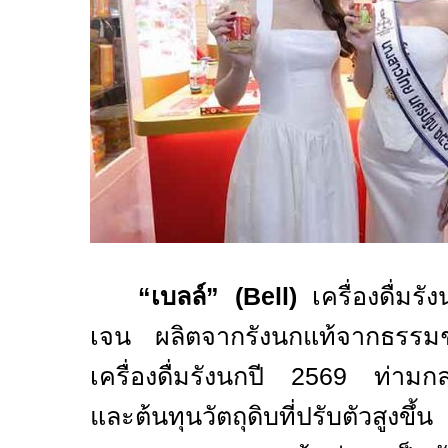
“
เบลล์” (
Bell)
เครื่องดื่ม
เจน ผลิตจากรังนกแท้จากธรรมช
เครื่องดื่มรังนกปี
2569
ท่ามกล
และต้นทุนวัตถุดิบที่ปรับตัวสูงข