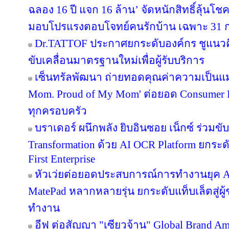
ฉลอง 16 ปี แจก 16 ล้าน’ จัดหนักสิทธิ์ลุ้นโช
มอบโปรแรงตอบโจทย์คนรักบ้าน เฉพาะ 31 ก.ค. 
Dr.TATTOF ประกาศยกระดับองค์กร ชูแนว
ขับเคลื่อนมาตรฐานใหม่เพื่อผู้รับบริการ
เซ็นทรัลพัฒนา ถ่ายทอดคุณค่าความเป็นแม
Mom. Proud of My Mom' ต่อยอด Consumer In
ทุกครอบครัว
บราเดอร์ ผนึกพลัง ยิบอินซอย เน็กซ์ ร่วมขับ
Transformation ด้วย AI OCR Platform ยกระดั
First Enterprise
หัวเว่ยต่อยอดประสบการณ์การทำงานยุค A
MatePad หลากหลายรุ่น ยกระดับแท็บเล็ตสู่ผู
ทำงาน
อีฟ ต่อสัญญา "เซียวจ้าน" Global Brand Ambas