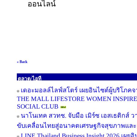
ออนไลน์
« Back
ตลาด/ไอที
เดอะมอลล์ไลฟ์สโตร์ เผยอินไซต์ผู้บริโภค
THE MALL LIFESTORE WOMEN INSPIR
SOCIAL CLUB
นาโนเทค สวทช. จับมือ เมิร์ซ เอสเธติกส์ ว
ขับเคลื่อนไทยสู่อนาคตเศรษฐกิจสุขภาพและอ
LINE Thailand Business Insight 2026 เผย