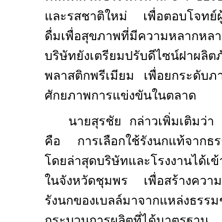
และรสชาติใหม่ เพื่อตอบโจทย์ผู้
ดื่มเพื่อสุขภาพที่มีความหลากห
บริษัทยังเตรียมปรับดีไซน์ฝาผลิต
พลาสติกพรีเมียม เพื่อยกระดับภา
ศักยภาพการแข่งขันในตลาด
นายสุรชัย กล่าวเพิ่มเติมว่
คือ การเลือกใช้รังนกแท้จากธรร
โดยล่าสุดบริษัทและโรงงานได้เข
ในจังหวัดชุมพร เพื่อสร้างความมั
รังนกของเบลล์มาจากแหล่งธร
กระบวนการผลิตที่ได้มาตรฐาน