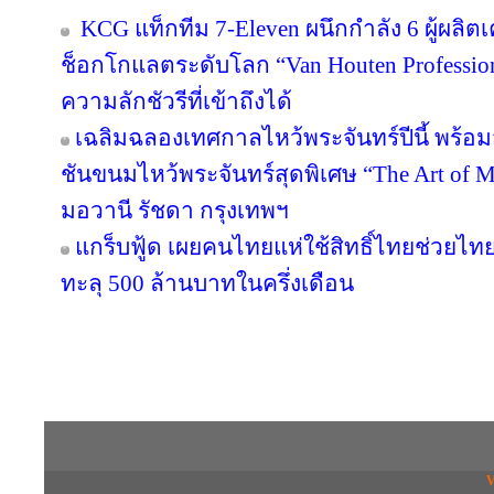
KCG แท็กทีม 7-Eleven ผนึกกำลัง 6 ผู้ผลิต
ช็อกโกแลตระดับโลก “Van Houten Professional
ความลักชัวรีที่เข้าถึงได้
เฉลิมฉลองเทศกาลไหว้พระจันทร์ปีนี้ พร้
ชันขนมไหว้พระจันทร์สุดพิเศษ “The Art of
มอวานี รัชดา กรุงเทพฯ
แกร็บฟู้ด เผยคนไทยแห่ใช้สิทธิ์ไทยช่วยไทย
ทะลุ 500 ล้านบาทในครึ่งเดือน
Copyright © 2016 inTV co.,Ltd. All Right
V