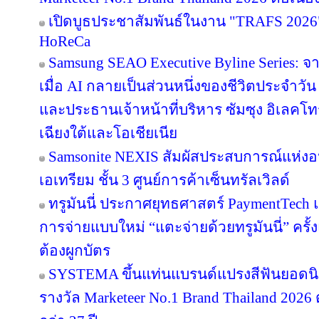
เปิดบูธประชาสัมพันธ์ในงาน "TRAFS 2026
HoReCa
Samsung SEAO Executive Byline Series: จ
เมื่อ AI กลายเป็นส่วนหนึ่งของชีวิตประจำวัน
และประธานเจ้าหน้าที่บริหาร ซัมซุง อิเลคโท
เฉียงใต้และโอเชียเนีย
Samsonite NEXIS สัมผัสประสบการณ์แห่
เอเทรียม ชั้น 3 ศูนย์การค้าเซ็นทรัลเวิลด์
ทรูมันนี่ ประกาศยุทธศาสตร์ PaymentTech
การจ่ายแบบใหม่ “แตะจ่ายด้วยทรูมันนี่” ครั
ต้องผูกบัตร
SYSTEMA ขึ้นแท่นแบรนด์แปรงสีฟันยอดนิย
รางวัล Marketeer No.1 Brand Thailand 2026 