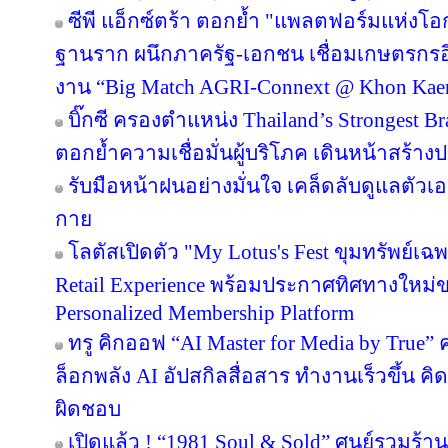
ซีพี แอ็กซ์ตร้า ตอกย้ำ "แพลตฟอร์มแห่งโอ
ฐานราก ผนึกภาครัฐ-เอกชน เชื่อมเกษตรกรอ
งาน “Big Match AGRI-Connext @ Khon Kae
บิ๊กซี ครองตำแหน่ง Thailand’s Strongest B
ตอกย้ำความเชื่อมั่นผู้บริโภค เดินหน้าสร้
รับมือหน้าฝนอย่างมั่นใจ เคล็ดลับดูแลตัวเองใ
กาย
โลตัสเปิดตัว "My Lotus's Fest ขุมทรัพย์
Retail Experience พร้อมประกาศทิศทางใหม่ขอ
Personalized Membership Platform
ทรู คิกออฟ “AI Master for Media by True” ค
ล็อกพลัง AI อัปสกิลสื่อสาร ทำงานเร็วขึ้น คิ
ผิดชอบ
เปิดแล้ว ! “1981 Soul & Sold” ศูนย์รวมร้