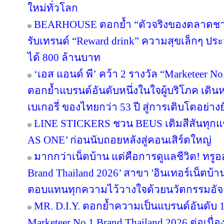
ใหม่ทั่วโลก
BEARHOUSE ตอกย้ำ “ตัวจริงของตลาดชานม”
รับเทรนด์ “Reward drink” ความสุขเล็กๆ ประจ
ได้ 800 ล้านบาท
‘เอส แอนด์ พี’ คว้า 2 รางวัล “Marketeer N
ตอกย้ำแบรนด์อันดับหนึ่งในใจผู้บริโภค เด
เบเกอรี่ ของไทยกว่า 53 ปี สู่การเติบโตอย่างยั
LINE STICKERS ชวน BEUS เติมสีสันทุกแ
AS ONE’ ก่อนนับถอยหลังสู่คอนเสิร์ตใหญ่
มากกว่าเน็ตบ้าน แต่คือการดูแลชีวิต! ทรูอ
Brand Thailand 2026’ สาขา 'อินเทอร์เน็ตบ้าน' 
ตอบแทนทุกความไว้วางใจด้วยนวัตกรรมอัจ
MR. D.I.Y. ตอกย้ำความเป็นแบรนด์อันดับ 
Marketeer No.1 Brand Thailand 2026 ต่อเนื่อง