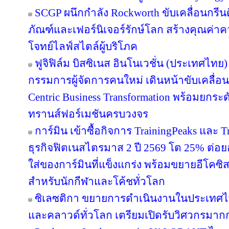
SCGP ผนึกกำลัง Rockworth ขับเคลื่อนกรีน
ภัณฑ์และเฟอร์นิเจอร์รักษ์โลก สร้างคุณค่าค
โจทย์ไลฟ์สไตล์ผู้บริโภค
ฟูจิฟิล์ม บิสซิเนส อินโนเวชั่น (ประเทศไทย)
กรรมการผู้จัดการคนใหม่ เดินหน้าขับเคลื่อน
Centric Business Transformation พร้อมยกระด
ทรานส์ฟอร์เมชันครบวงจร
การ์มิน เข้าซื้อกิจการ TrainingPeaks และ T
ธุรกิจฟิตเนสไตรมาส 2 ปี 2569 โต 25% ต่
ใส่ของการ์มินที่แข็งแกร่ง พร้อมขยายอีโคซิสเ
สำหรับนักกีฬาและโค้ชทั่วโลก
ซิเลซติกา ขยายการดำเนินงานในประเทศไ
และคลาวด์ทั่วโลก เตรียมเปิดรับวิศวกรมาก