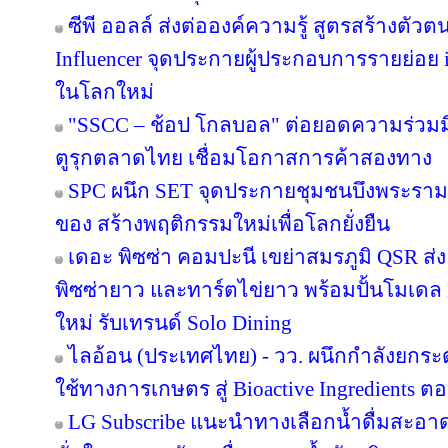
ซีพี ออลล์ ส่งต่อองค์ความรู้ สูตรสร้างตั
Influencer จุดประกายผู้ประกอบการรายย่อย in
ในโลกใหม่
"SSCC – ช้อป โกลบอล" ต่อยอดความร่วมมื
ตูรุกตลาดไทย เชื่อมโอกาสการค้าสองทาง
SPC ผนึก SET จุดประกายชุมชนบึงพระราม
ของ สร้างพฤติกรรมใหม่เพื่อโลกยั่งยืน
เดอะ พิซซ่า คอมปะนี เขย่าสมรภูมิ QSR ส
พิซซ่ายาว และทาร์ตไข่ยาว พร้อมปั้นโมเดล 
ใหม่ รับเทรนด์ Solo Dining
ไลอ้อน (ประเทศไทย) - วว. ผนึกกำลังยกระ
ใช้ทางการเกษตร สู่ Bioactive Ingredients
LG Subscribe แนะนำทางเลือกน้ำดื่มสะอา