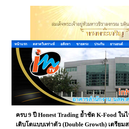
หน้าแรก
ตลาดวิเคราะห์
อสังหา
ขายตรง
ประกัน
ยานยนต์
ครบ 9 ปี Honest Trading ย้ำชัด K-Food ใ
เติบโตแบบเท่าตัว (Double Growth) เตรียมสยาย