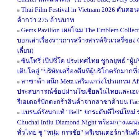
Thai Film Festival in Vietnam 2026 ดันค
ค้ากว่า 275 ล้านบาท
Gems Pavilion เผยโฉม The Emblem Collect
บอกเล่าเรื่องราวการสร้างสรรค์จิวเวลรี่ของ 
เลี่ยน)
ซันโทรี่ เป๊ปซี่โค ประเทศไทย ชูกลยุทธ์ “ผู
เติบโตสู่ “บริษัทเครื่องดื่มที่ผู้บริโภครักมา
ลาซาด้า ผนึก Meta เสริมแกร่งโปรแกรม Affi
ประสบการณ์ช้อปผ่านโซเชียลในไทยและเอเช
รีเอเตอร์ปักตะกร้าสินค้าจากลาซาด้าบน Face
แบรนด์รังนกแท้ "Bell" ยกระดับดีไซน์ใหม่ ร
Chuchai Influ Diamond Night พร้อมกางแผ
ทั่วไทย ชู "หนุ่ม กรรชัย" พรีเซนเตอร์การัน