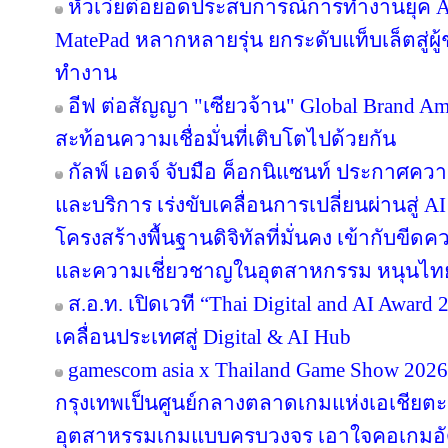
หัวเว่ยต่อยอดประสบการณ์การทำงานยุค A
MatePad หลากหลายรุ่น ยกระดับแท็บเล็ตสู่ผู
ทำงาน
อีฟ ต่อสัญญา "เซียวจ้าน" Global Brand Ambas
สะท้อนความเชื่อมั่นที่เติบโตไปด้วยกัน
กัลฟ์ เอดจ์ จับมือ ค็อกนิแซนท์ ประกาศควา
และบริการ เร่งขับเคลื่อนการเปลี่ยนผ่านสู
โครงสร้างพื้นฐานดิจิทัลที่มั่นคง เข้ากับข
และความเชี่ยวชาญในอุตสาหกรรม หนุนไทยสู
ส.อ.ท. เปิดเวที “Thai Digital and AI Awar
เคลื่อนประเทศสู่ Digital & AI Hub
gamescom asia x Thailand Game Show 20
กรุงเทพเป็นศูนย์กลางตลาดเกมแห่งเอเชียตะ
อุตสาหรรมเกมแบบครบวงจร เอาใจคอเกมอัด