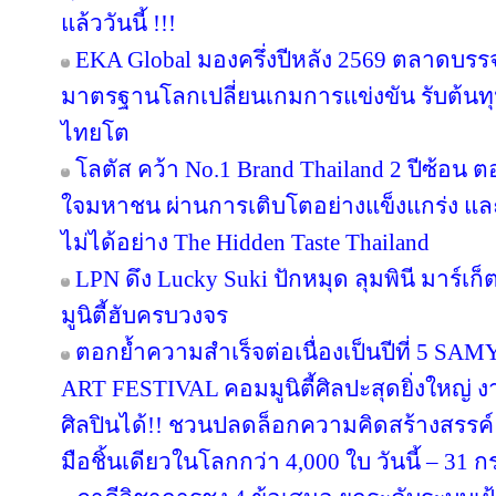
แล้ววันนี้ !!!
EKA Global มองครึ่งปีหลัง 2569 ตลาดบรรจุภ
มาตรฐานโลกเปลี่ยนเกมการแข่งขัน รับต้นทุ
ไทยโต
โลตัส คว้า No.1 Brand Thailand 2 ปีซ้อน 
ใจมหาชน ผ่านการเติบโตอย่างแข็งแกร่ง แล
ไม่ได้อย่าง The Hidden Taste Thailand
LPN ดึง Lucky Suki ปักหมุด ลุมพินี มาร์เก
มูนิตี้ฮับครบวงจร
ตอกย้ำความสำเร็จต่อเนื่องเป็นปีที่ 
ART FESTIVAL คอมมูนิตี้ศิลปะสุดยิ่งใหญ่ 
ศิลปินได้!! ชวนปลดล็อกความคิดสร้างสรรค์
มือชิ้นเดียวในโลกกว่า 4,000 ใบ วันนี้ – 31