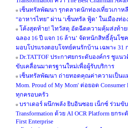
Transformation คว้า The Best Chairman Award 
เซ็นทรัลพัฒนา รุกตลาดนักท่องเที่ยวเกาหล
“อาหารไทย” ผ่าน ‘เซ็นทรัล ฟู้ด’ ในเมืองท่อง
โค้งสุดท้าย! ไทวัสดุ อัดฉีดความคุ้มส่งท้
ฉลอง 16 ปี แจก 16 ล้าน’ จัดหนักสิทธิ์ลุ้นโช
มอบโปรแรงตอบโจทย์คนรักบ้าน เฉพาะ 31 ก.ค. 
Dr.TATTOF ประกาศยกระดับองค์กร ชูแนว
ขับเคลื่อนมาตรฐานใหม่เพื่อผู้รับบริการ
เซ็นทรัลพัฒนา ถ่ายทอดคุณค่าความเป็นแม
Mom. Proud of My Mom' ต่อยอด Consumer In
ทุกครอบครัว
บราเดอร์ ผนึกพลัง ยิบอินซอย เน็กซ์ ร่วมขับ
Transformation ด้วย AI OCR Platform ยกระดั
First Enterprise