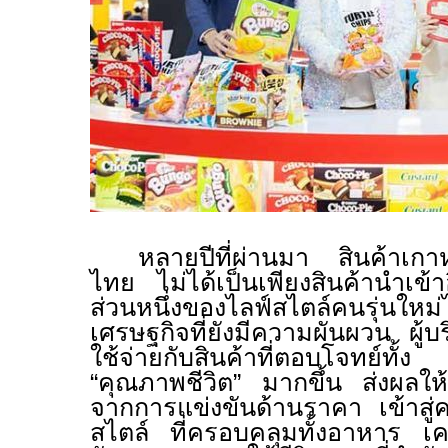
หลายปีที่ผ่านมา สินค้าเกา
ไทย ไม่ได้เป็นเพียงสินค้านำเข้
ส่วนหนึ่งของไลฟ์สไตล์คนรุ่น
เศรษฐกิจที่ยังมีความผันผวน ผู้บ
ใช้จ่ายกับสินค้าที่ตอบโจทย์ท
“คุณภาพชีวิต” มากขึ้น ส่งผลให
จากการแข่งขันด้านราคา เข้าสู่
สไตล์ ที่ครอบคลุมทั้งอาหาร เค