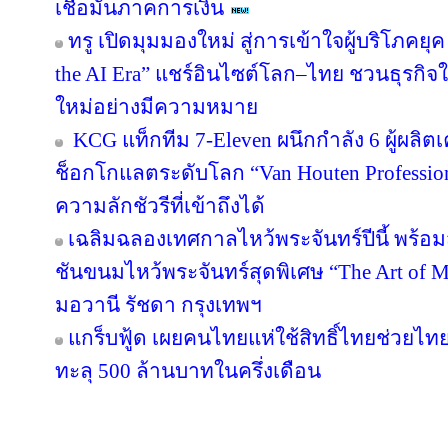
เชื่อมั่นภาคการเงิน
ทรู เปิดมุมมองใหม่ สู่การเข้าใจผู้บริโภคยุค
the AI Era” แชร์อินไซต์โลก–ไทย ชวนธุรกิจใ
ใหม่อย่างมีความหมาย
KCG แท็กทีม 7-Eleven ผนึกกำลัง 6 ผู้ผลิต
ช็อกโกแลตระดับโลก “Van Houten Professional
ความลักชัวรีที่เข้าถึงได้
เฉลิมฉลองเทศกาลไหว้พระจันทร์ปีนี้ พร้
ชันขนมไหว้พระจันทร์สุดพิเศษ “The Art of
มอวานี รัชดา กรุงเทพฯ
แกร็บฟู้ด เผยคนไทยแห่ใช้สิทธิ์ไทยช่วยไทย
ทะลุ 500 ล้านบาทในครึ่งเดือน