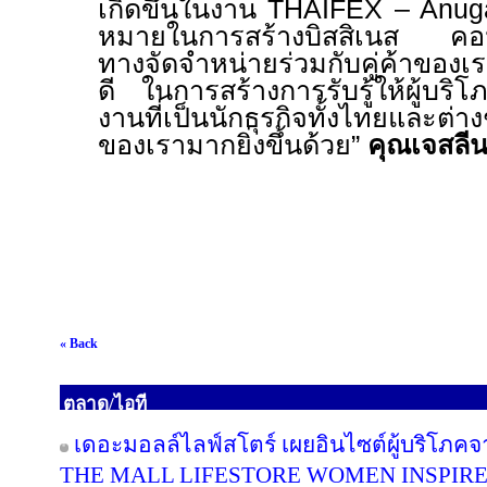
เกิดขึ้นในงาน
THAIFEX – Anug
หมายในการสร้างบิสสิเนส คอน
ทางจัดจำหน่ายร่วมกับคู่ค้าของเร
ดี ในการสร้างการรับรู้ให้ผู้บริ
งานที่เป็นนักธุรกิจทั้งไทยและต่าง
ของเรามากยิ่งขึ้นด้วย”
คุณเจสลีน 
« Back
ตลาด/ไอที
เดอะมอลล์ไลฟ์สโตร์ เผยอินไซต์ผู้บริโภค
THE MALL LIFESTORE WOMEN INSPIR