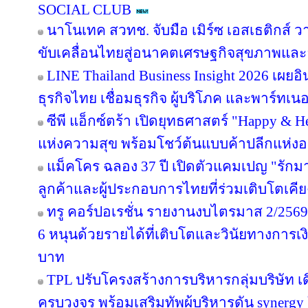
SOCIAL CLUB
นาโนเทค สวทช. จับมือ เมิร์ซ เอสเธติกส์ ว
ขับเคลื่อนไทยสู่อนาคตเศรษฐกิจสุขภาพและอ
LINE Thailand Business Insight 2026 เผย
ธุรกิจไทย เชื่อมธุรกิจ ผู้บริโภค และพาร์ทเนอร
ซีพี แอ็กซ์ตร้า เปิดยุทธศาสตร์ "Happy & Hea
แห่งความสุข พร้อมโชว์ต้นแบบค้าปลีกแห่
แม็คโคร ฉลอง 37 ปี เปิดตัวแคมเปญ "รั
ลูกค้าและผู้ประกอบการไทยที่ร่วมเติบโตเคี
ทรู คอร์ปอเรชั่น รายงานงบไตรมาส 2/2569 
6 หนุนด้วยรายได้ที่เติบโตและวินัยทางการเง
บาท
TPL ปรับโครงสร้างการบริหารกลุ่มบริษัท 
ครบวงจร พร้อมเสริมทัพผู้บริหารดัน synergy