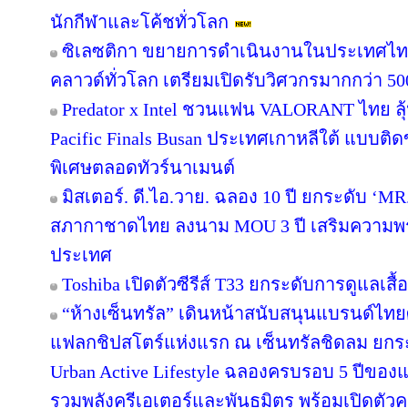
นักกีฬาและโค้ชทั่วโลก
ซิเลซติกา ขยายการดำเนินงานในประเทศไท
คลาวด์ทั่วโลก เตรียมเปิดรับวิศวกรมากกว่า 5
Predator x Intel ชวนแฟน VALORANT ไทย ลุ้น
Pacific Finals Busan ประเทศเกาหลีใต้ แบบต
พิเศษตลอดทัวร์นาเมนต์
มิสเตอร์. ดี.ไอ.วาย. ฉลอง 10 ปี ยกระดับ ‘MR.
สภากาชาดไทย ลงนาม MOU 3 ปี เสริมความพร้อ
ประเทศ
Toshiba เปิดตัวซีรีส์ T33 ยกระดับการดูแลเสื
“ห้างเซ็นทรัล” เดินหน้าสนับสนุนแบรนด์ไทย
แฟลกชิปสโตร์แห่งแรก ณ เซ็นทรัลชิดลม ยกระด
Urban Active Lifestyle ฉลองครบรอบ 5 ปีขอ
รวมพลังครีเอเตอร์และพันธมิตร พร้อมเปิดตัว