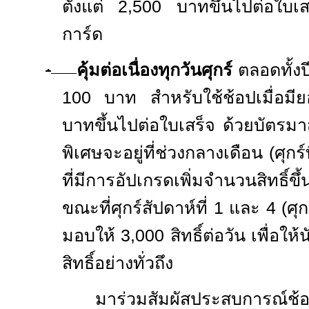
ตั้งแต่ 2
,
500 บาทขึ้นไปต่อใบเส
การ์ด
·
คุ้มต่อเนื่องทุกวันศุกร์
ตลอดทั้งป
100 บาท สำหรับใช้ช้อปเมื่อมียอ
บาทขึ้นไปต่อใบเสร็จ ด้วยบัตรม
พิเศษจะอยู่ที่ช่วงกลางเดือน (ศุกร์
ที่มีการอัปเกรดเพิ่มจำนวนสิทธิ์ขึ้
ขณะที่ศุกร์สัปดาห์ที่ 1 และ 4 (ศุก
มอบให้ 3
,
000 สิทธิ์ต่อวัน เพื่อให
สิทธิ์อย่างทั่วถึง
มาร่วมสัมผัสประสบการณ์ช้อปป