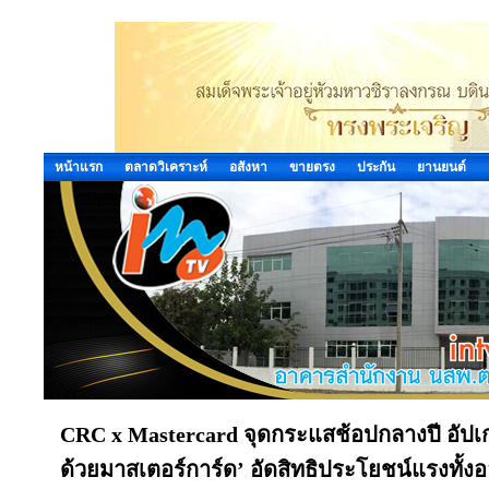
หน้าแรก
ตลาดวิเคราะห์
อสังหา
ขายตรง
ประกัน
ยานยนต์
CRC x Mastercard จุดกระแสช้อปกลางปี อัปเ
ด้วยมาสเตอร์การ์ด’ อัดสิทธิประโยชน์แรงทั้งอ