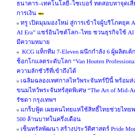
ธนาคาร–เทคโนโลยี–ไซเบอร์ ทดสอบหาจุดเสี่ยง
การเงิน
ทรู เปิดมุมมองใหม่ สู่การเข้าใจผู้บริโภคยุค A
AI Era” แชร์อินไซต์โลก–ไทย ชวนธุรกิจใช้ AI
มีความหมาย
KCG แท็กทีม 7-Eleven ผนึกกำลัง 6 ผู้ผลิตเ
ช็อกโกแลตระดับโลก “Van Houten Professional” 
ความลักชัวรีที่เข้าถึงได้
เฉลิมฉลองเทศกาลไหว้พระจันทร์ปีนี้ พร้อม
ขนมไหว้พระจันทร์สุดพิเศษ “The Art of Mid
รัชดา กรุงเทพฯ
แกร็บฟู้ด เผยคนไทยแห่ใช้สิทธิ์ไทยช่วยไทยพล
500 ล้านบาทในครึ่งเดือน
เซ็นทรัลพัฒนา สร้างประวัติศาสตร์ Pride Month 