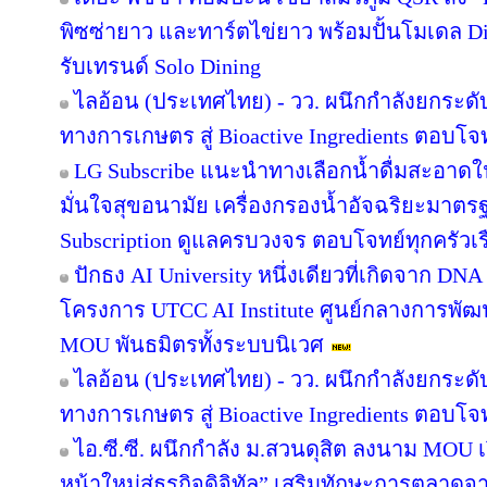
พิซซ่ายาว และทาร์ตไข่ยาว พร้อมปั้นโมเดล Di
รับเทรนด์ Solo Dining
ไลอ้อน (ประเทศไทย) - วว. ผนึกกำลังยกระดั
ทางการเกษตร สู่ Bioactive Ingredients ตอบโ
LG Subscribe แนะนำทางเลือกน้ำดื่มสะอาดใ
มั่นใจสุขอนามัย เครื่องกรองน้ำอัจฉริยะมาต
Subscription ดูแลครบวงจร ตอบโจทย์ทุกครัวเ
ปักธง AI University หนึ่งเดียวที่เกิดจาก DNA
โครงการ UTCC AI Institute ศูนย์กลางการพัฒน
MOU พันธมิตรทั้งระบบนิเวศ
ไลอ้อน (ประเทศไทย) - วว. ผนึกกำลังยกระดั
ทางการเกษตร สู่ Bioactive Ingredients ตอบโ
ไอ.ซี.ซี. ผนึกกำลัง ม.สวนดุสิต ลงนาม MOU
หน้าใหม่สู่ธุรกิจดิจิทัล” เสริมทักษะการตลาด