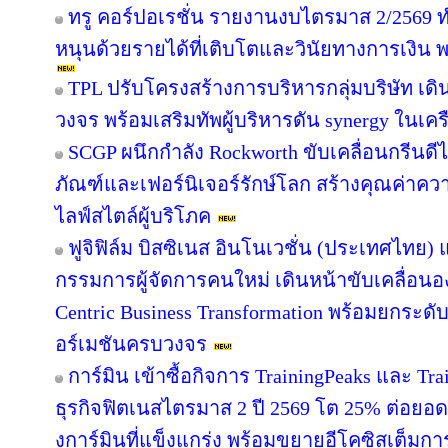
ทรู คอร์ปอเรชั่น รายงานงบไตรมาส 2/2569 ทำ
หนุนด้วยรายได้ที่เติบโตและวินัยทางการเงิน 
TPL ปรับโครงสร้างการบริหารกลุ่มบริษัท เ
วงจร พร้อมเสริมทัพผู้บริหารดัน synergy ในเคร
SCGP ผนึกกำลัง Rockworth ขับเคลื่อนกรีนดี
ภัณฑ์และเฟอร์นิเจอร์รักษ์โลก สร้างคุณค่าคว
ไลฟ์สไตล์ผู้บริโภค
ฟูจิฟิล์ม บิสซิเนส อินโนเวชั่น (ประเทศไทย) แ
กรรมการผู้จัดการคนใหม่ เดินหน้าขับเคลื่อนอง
Centric Business Transformation พร้อมยกระดั
อร์เมชันครบวงจร
การ์มิน เข้าซื้อกิจการ TrainingPeaks และ Tra
ธุรกิจฟิตเนสไตรมาส 2 ปี 2569 โต 25% ต่อย
งการ์มินที่แข็งแกร่ง พร้อมขยายอีโคซิสเต็มการฝ