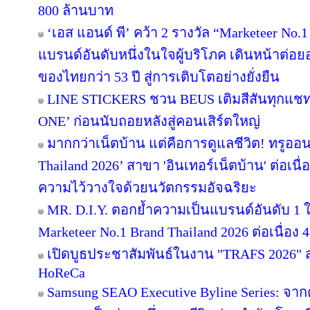
800 ล้านบาท
‘เอส แอนด์ พี’ คว้า 2 รางวัล “Marketeer No.
แบรนด์อันดับหนึ่งในใจผู้บริโภค เดินหน้าต่
ของไทยกว่า 53 ปี สู่การเติบโตอย่างยั่งยืน
LINE STICKERS ชวน BEUS เติมสีสันทุกแชท
ONE’ ก่อนนับถอยหลังสู่คอนเสิร์ตใหญ่
มากกว่าเน็ตบ้าน แต่คือการดูแลชีวิต! ทรูออน
Thailand 2026’ สาขา 'อินเทอร์เน็ตบ้าน' ต่อเนื
ความไว้วางใจด้วยนวัตกรรมอัจฉริยะ
MR. D.I.Y. ตอกย้ำความเป็นแบรนด์อันดับ 1
Marketeer No.1 Brand Thailand 2026 ต่อเนื่อง 4
เปิดบูธประชาสัมพันธ์ในงาน "TRAFS 2026"
HoReCa
Samsung SEAO Executive Byline Series: จากค