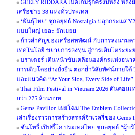
GEELY RIDDARA เปิดเกมรุกครึ่งปีหลัง หลัง
เครือข่าย 38 แห่งทั่วประเทศ
‘พันธุ์ไทย’ ชูกลยุทธ์ Nostalgia ปลุกกระแส 
แบบใหญ่ เยอะ ยักเยยย
ก้าวสำคัญของเครือสหพัฒน์ กับการลงนามคว
เทคโนโลยี ขยายการลงทุน สู่การเติบโตระยะ
บราเดอร์ เดินหน้าขับเคลื่อนองค์กรแห่งอนาค
การเติบโตอย่างยั่งยืน ตอกย้ำวิสัยทัศน์ภายใต้ 
และแนวคิด “At Your Side, Every Side of Life”
Thai Film Festival in Vietnam 2026 ดันคอน
กว่า 275 ล้านบาท
Gems Pavilion เผยโฉม The Emblem Collecti
เล่าเรื่องราวการสร้างสรรค์จิวเวลรี่ของ Gems Pa
ซันโทรี่ เป๊ปซี่โค ประเทศไทย ชูกลยุทธ์ “ผู้บ