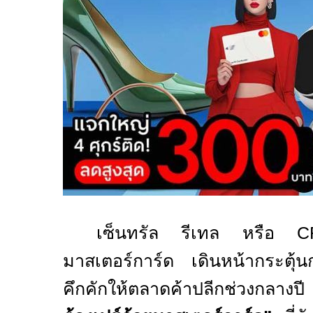
เซ็นทรัล รีเทล หรือ
มาสเตอร์การ์ด เดินหน้ากระตุ้น
คึกคักให้ตลาดค้าปลีกช่วงกลางปี 