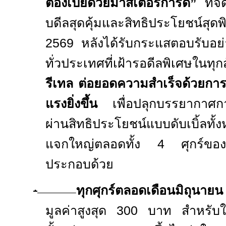
ต้องเปย์ด้วยมาสเตอร์การ์ด”
ที่จั
บดีลสุดคุ้มและสิทธิประโยชน์สุดพ
2569
หลังได้รับกระแสตอบรับอย
ทั่วประเทศที่เฝ้ารอดีลพิเศษในทุก
รีเทล ต่อยอดความสำเร็จด้วยการ
แรงยิ่งขึ้น
เพื่อปลุกบรรยากาศก
ผ่านสิทธิประโยชน์แบบดับเบิ้ลทั
แจกใหญ่ตลอดทั้ง
4
ศุกร์ข
ประกอบด้วย
·
ทุกศุกร์ตลอดเดือนมิถุนาย
มูลค่าสูงสุด 300 บาท สำหรับใช้