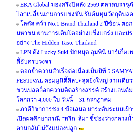
EKA Global มองครึ่งปีหลัง 2569 ตลาดบรรจุภ
โลกเปลี่ยนเกมการแข่งขัน รับต้นทุนวัตถุดิบ
โลตัส คว้า No.1 Brand Thailand 2 ปีซ้อน ตอ
มหาชน ผ่านการเติบโตอย่างแข็งแกร่ง และประส
อย่าง The Hidden Taste Thailand
LPN ดึง Lucky Suki ปักหมุด ลุมพินี มาร์เก็ตเ
ตี้ฮับครบวงจร
ตอกย้ำความสำเร็จต่อเนื่องเป็นปีที่ 5 
FESTIVAL คอมมูนิตี้ศิลปะสุดยิ่งใหญ่ งานเดียว
ชวนปลดล็อกความคิดสร้างสรรค์ สร้างแลนด์มา
โลกกว่า 4,000 ใบ วันนี้ – 31 กรกฎาคม
ภาคีวิชาการชง 4 ข้อเสนอ ยกระดับระบบเฝ้า
เปิดผลศึกษากรณี “พริก–ส้ม” ชี้ช่องว่างกลางน้
ตามกลับไม่ถึงแปลงปลูก