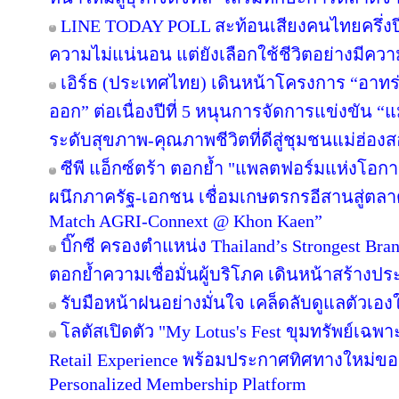
LINE TODAY POLL สะท้อนเสียงคนไทยครึ่งป
ความไม่แน่นอน แต่ยังเลือกใช้ชีวิตอย่างมีควา
เอิร์ธ (ประเทศไทย) เดินหน้าโครงการ “อาทร่วม
ออก” ต่อเนื่องปีที่ 5 หนุนการจัดการแข่งขัน “
ระดับสุขภาพ-คุณภาพชีวิตที่ดีสู่ชุมชนแม่ฮ่อง
ซีพี แอ็กซ์ตร้า ตอกย้ำ "แพลตฟอร์มแห่งโอก
ผนึกภาครัฐ-เอกชน เชื่อมเกษตรกรอีสานสู่ตล
Match AGRI-Connext @ Khon Kaen”
บิ๊กซี ครองตำแหน่ง Thailand’s Strongest Bra
ตอกย้ำความเชื่อมั่นผู้บริโภค เดินหน้าสร้าง
รับมือหน้าฝนอย่างมั่นใจ เคล็ดลับดูแลตัวเองให
โลตัสเปิดตัว "My Lotus's Fest ขุมทรัพย์เฉ
Retail Experience พร้อมประกาศทิศทางใหม่ของ 
Personalized Membership Platform