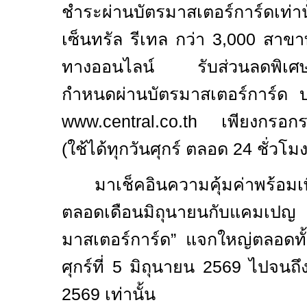
ชำระผ่านบัตรมาสเตอร์การ์ดเท่า
เซ็นทรัล รีเทล กว่า
3,
000 สาขาท
ทางออนไลน์ รับส่วนลดพิเศษเมื
กำหนดผ่านบัตรมาสเตอร์การ์ด
www.central.co.th
เพียงกรอ
(
ใช้ได้ทุกวันศุกร์ ตลอด 24 ชั่วโ
มาเช็คอินความคุ้มค่าพร้อมเพ
ตลอดเดือนมิถุนายนกับแคมเปญ
มาสเตอร์การ์ด
”
แจกใหญ่ตลอดทั
ศุกร์ที่ 5 มิถุนายน
2569
ไปจนถึงว
2569 เท่านั้น