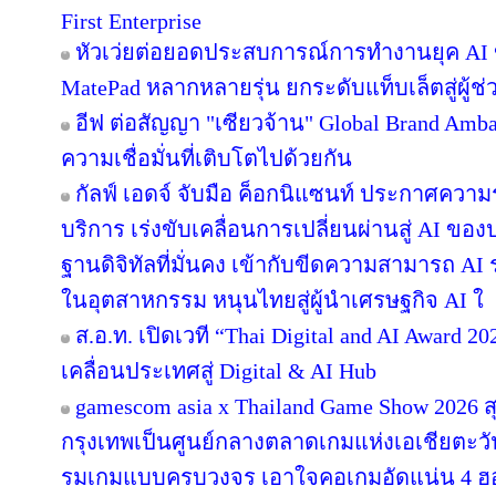
First Enterprise
หัวเว่ยต่อยอดประสบการณ์การทำงานยุค AI 
MatePad หลากหลายรุ่น ยกระดับแท็บเล็ตสู่ผู้
อีฟ ต่อสัญญา "เซียวจ้าน" Global Brand Ambass
ความเชื่อมั่นที่เติบโตไปด้วยกัน
กัลฟ์ เอดจ์ จับมือ ค็อกนิแซนท์ ประกาศความร
บริการ เร่งขับเคลื่อนการเปลี่ยนผ่านสู่ AI ข
ฐานดิจิทัลที่มั่นคง เข้ากับขีดความสามารถ A
ในอุตสาหกรรม หนุนไทยสู่ผู้นำเศรษฐกิจ AI ใ
ส.อ.ท. เปิดเวที “Thai Digital and AI Award 
เคลื่อนประเทศสู่ Digital & AI Hub
gamescom asia x Thailand Game Show 2026
กรุงเทพเป็นศูนย์กลางตลาดเกมแห่งเอเชียตะว
รมเกมแบบครบวงจร เอาใจคอเกมอัดแน่น 4 ฮอลล