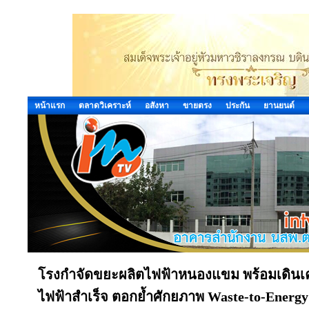
หน้าแรก
ตลาดวิเคราะห์
อสังหา
ขายตรง
ประกัน
ยานยนต์
โรงกำจัดขยะผลิตไฟฟ้าหนองแขม พร้อมเดินเครื
ไฟฟ้าสำเร็จ ตอกย้ำศักยภาพ Waste-to-Energ