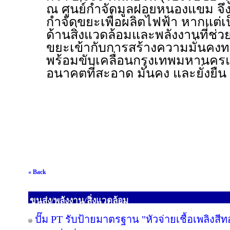
ณ ศูนย์กำจัดมูลฝอยหนองแขม จึ
กำจัดขยะเพื่อผลิตไฟฟ้า หากแต่เ
ด้านสิ่งแวดล้อมและพลังงานที่ช่
ขยะเข้ากับการสร้างความมั่นคง
พร้อมขับเคลื่อนกรุงเทพมหานคร
อนาคตที่สะอาด มั่นคง และยั่งยืน
« Back
ขนส่ง/พลังงาน/สิ่งแวดล้อม
ปั๊ม PT รับป้ายมาตรฐาน "หัวจ่ายเชื้อเพลิงสี