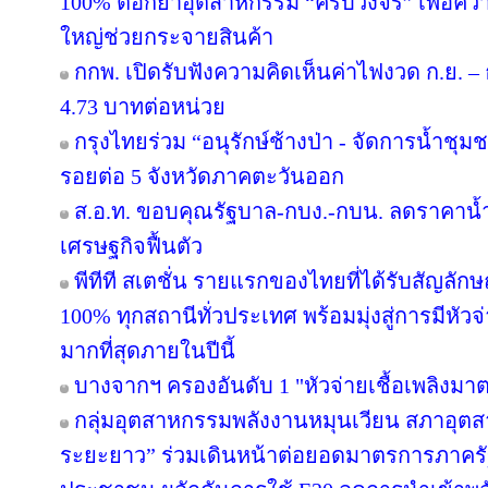
100% ตอกย้ำอุตสาหกรรม “ครบวงจร” เพื่อความยั
ใหญ่ช่วยกระจายสินค้า
กกพ. เปิดรับฟังความคิดเห็นค่าไฟงวด ก.ย. – 
4.73 บาทต่อหน่วย
กรุงไทยร่วม “อนุรักษ์ช้างป่า - จัดการน้ำชุมชน
รอยต่อ 5 จังหวัดภาคตะวันออก
ส.อ.ท. ขอบคุณรัฐบาล-กบง.-กบน. ลดราคาน้ำ
เศรษฐกิจฟื้นตัว
พีทีที สเตชั่น รายแรกของไทยที่ได้รับสัญลัก
100% ทุกสถานีทั่วประเทศ พร้อมมุ่งสู่การมีหัว
มากที่สุดภายในปีนี้
บางจากฯ ครองอันดับ 1 "หัวจ่ายเชื้อเพลิงมา
กลุ่มอุตสาหกรรมพลังงานหมุนเวียน สภาอุตส
ระยะยาว” ร่วมเดินหน้าต่อยอดมาตรการภาครัฐ