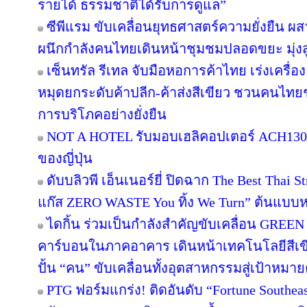
รายได้ ธรรมชาติได้รับการดูแล”
ซีพีแรม ขับเคลื่อนยุทธศาสตร์ความยั่งยืน ผ
ผนึกกำลังคนไทยเดินหน้าชุมชมปลอดขยะ มุ่งสู่
เซ็นทรัล รีเทล จับมือหอการค้าไทย เร่งเครื่อง 
หมุดยกระดับค้าปลีก-ค้าส่งสีเขียว ชวนคนไทยช้
การบริโภคอย่างยั่งยืน
NOT A HOTEL รับมอบเฮลิคอปเตอร์ ACH130 A
ของญี่ปุ่น
ดับบลิวพี เอ็นเนอร์ยี่ ปิดฉาก The Best Thai S
แก๊ส ZERO WASTE You ทิ้ง We Turn” ต้นแบบหม
ไดกิ้น ร่วมเป็นกำลังสำคัญขับเคลื่อน GREEN
คาร์บอนในภาคอาคาร เดินหน้าเทคโนโลยีสีเขี
ปั้น “คน” ขับเคลื่อนทั้งอุตสาหกรรมสู่เป้าหมา
PTG ฟอร์มแกร่ง! ติดอันดับ “Fortune Southeast