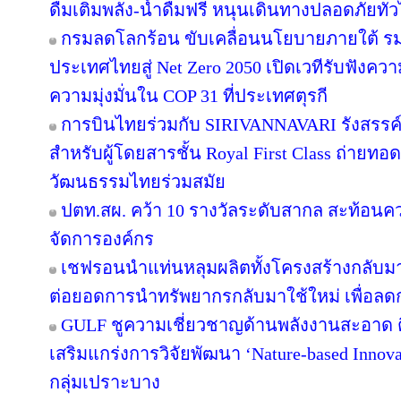
ดื่มเติมพลัง-น้ำดื่มฟรี หนุนเดินทางปลอดภัยทั่
กรมลดโลกร้อน ขับเคลื่อนนโยบายภายใต้ รม
ประเทศไทยสู่ Net Zero 2050 เปิดเวทีรับฟัง
ความมุ่งมั่นใน COP 31 ที่ประเทศตุรกี
การบินไทยร่วมกับ SIRIVANNAVARI รังสรรค์
สำหรับผู้โดยสารชั้น Royal First Class ถ่า
วัฒนธรรมไทยร่วมสมัย
ปตท.สผ. คว้า 10 รางวัลระดับสากล สะท้อนค
จัดการองค์กร
เชฟรอนนำแท่นหลุมผลิตทั้งโครงสร้างกลับมาใ
ต่อยอดการนำทรัพยากรกลับมาใช้ใหม่ เพื่อลด
GULF ชูความเชี่ยวชาญด้านพลังงานสะอาด ติ
เสริมแกร่งการวิจัยพัฒนา ‘Nature-based Innov
กลุ่มเปราะบาง