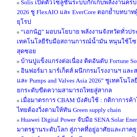
Solis เปิดตัวโซลูชันระบบกักเก็บพลังงานครบ
2026 ชู FlexAIO และ EverCore ตอกย้ำบทบาทผู
ยุโรป
“เอกนัฏ” มอบนโยบาย พลังงานจังหวัดทั่วปร
เทคโนโลยีรับมือสถานการณ์น้ำมัน หนุนใช้โซล
สุดซอย
บ้านปูแข็งแกร่งต่อเนื่อง ติดอันดับ Fortune Sou
อินฟอร์มา มาร์เก็ตส์ ผนึกกรมโรงงานฯ และส
และ Pumps and Valves Asia 2026” ชูเทคโนโลย
ยกระดับขีดความสามารถไทยสู่สากล
เมื่อมาตรการ CBAM บังคับใช้ : กติกาการค
ไทยต้องวิ่งตามให้ทัน Green supply chain
Huawei Digital Power จับมือ SENA Solar En
มาตรฐานระดับโลก สู่ภาคที่อยู่อาศัยและภาคธุ