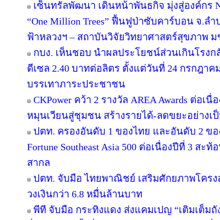
เซ็นทรัลพัฒนา เดินหน้าพันธกิจ มุ่งสู่องค์ก
“One Million Trees” ฟื้นฟูป่าซับคาร์บอน จ.ลำปาง
ฟ้าหลวงฯ – สถาบันวิจัยวิทยาศาสตร์สุขภาพ ม
กบง. เห็นชอบ นำผลประโยชน์ส่วนเกินโรงกลั
ดีเซล 2.40 บาทต่อลิตร ตั้งแต่วันที่ 24 กรกฎาคม 
บรรเทาภาระประชาชน
CKPower คว้า 2 รางวัล AREA Awards ต่อเนื่องป
หมุนเวียนสู่ชุมชน สร้างรายได้-ลดขยะอย่างเป
ปตท. ครองอันดับ 1 ของไทย และอันดับ 2 ขอ
Fortune Southeast Asia 500 ต่อเนื่องปีที่ 3 
สากล
ปตท. จับมือ ไทยพาณิชย์ เสริมศักยภาพโครงสร้
วงเงินกว่า 6.8 หมื่นล้านบาท
พีที จับมือ กระทิงแดง ส่งแคมเปญ “เติมเต็มถั