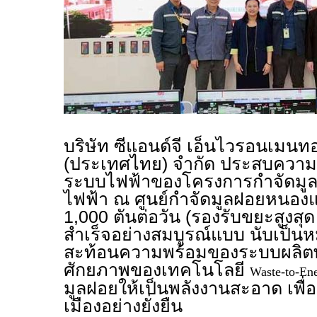
บริษัท ซีแอนด์จี เอ็นไวรอนเมนทอ
(ประเทศไทย) จำกัด ประสบความส
ระบบไฟฟ้าของโครงการกำจัดมูลฝ
ไฟฟ้า ณ ศูนย์กำจัดมูลฝอยหนอง
1,000 ตันต่อวัน (รองรับขยะสูงสุด 
สำเร็จอย่างสมบูรณ์แบบ นับเป็นห
สะท้อนความพร้อมของระบบผลิต
ศักยภาพของเทคโนโลยี
Waste-to-En
มูลฝอยให้เป็นพลังงานสะอาด เพื่
เมืองอย่างยั่งยืน