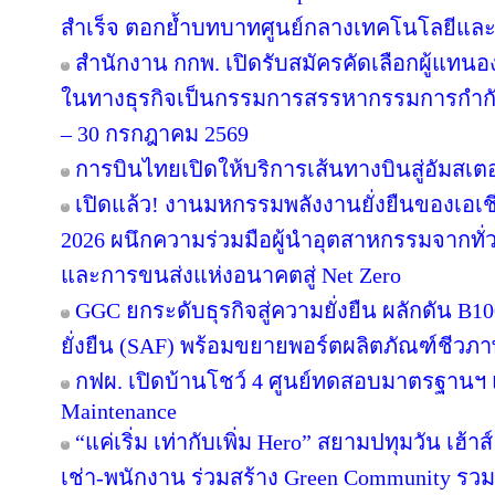
สำเร็จ ตอกย้ำบทบาทศูนย์กลางเทคโนโลยีและ
สำนักงาน กกพ. เปิดรับสมัครคัดเลือกผู้แทน
ในทางธุรกิจเป็นกรรมการสรรหากรรมการกำกับก
– 30 กรกฎาคม 2569
การบินไทยเปิดให้บริการเส้นทางบินสู่อัมสเตอ
เปิดแล้ว! งานมหกรรมพลังงานยั่งยืนของเอเชี
2026 ผนึกความร่วมมือผู้นำอุตสาหกรรมจากทั่
และการขนส่งแห่งอนาคตสู่ Net Zero
GGC ยกระดับธุรกิจสู่ความยั่งยืน ผลักดัน B1
ยั่งยืน (SAF) พร้อมขยายพอร์ตผลิตภัณฑ์ชีวภา
กฟผ. เปิดบ้านโชว์ 4 ศูนย์ทดสอบมาตรฐานฯ
Maintenance
“แค่เริ่ม เท่ากับเพิ่ม Hero” สยามปทุมวัน เฮ้า
เช่า-พนักงาน ร่วมสร้าง Green Community รว