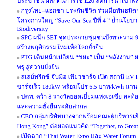
ประชาชน ผลักดันการใช้ E20 ลดการนำเข้าพ
กรุงไทย–แอกซ่า ประกันชีวิต ร่วมมือพันธม
โครงการใหญ่ “Save Our Sea ปีที่ 4 ” ย้ำนโยบ
Biodiversity
SPC ผนึก SET จุดประกายชุมชนบึงพระราม 
สร้างพฤติกรรมใหม่เพื่อโลกยั่งยืน
PTG เดินหน้าเปลี่ยน “ขยะ” เป็น “พลังงาน”
พรุ สู่ความยั่งยืน
สเลย์ทริกซ์ จับมือ เพียวชาร์จ เปิด สถานี 
ชาร์จเร็ว 180kW พร้อมโปร 6.5 บาท/kWh นาน 
ปตท. คว้า 8 รางวัลยอดเยี่ยมแห่งเอเชีย สะ
และความยั่งยืนระดับสากล
CEO กลุ่มบริษัทบางจากพร้อมคณะผู้บริหารเย
Hong Kong” ต่อยอดแนวคิด “Together, to Great
เปิดฉาก “Thai Water Expo และ Water Forum