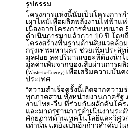
รูปธรรม
โครงการแห่งนี้นับเป็นโครงการกำ
เผาไหม้เพื่อผลิตพลังงานไฟฟ้าแห่ง
เนื่องจากโครงการต้นแบบขนาด 500
ดำเนินการมาแล้วกว่า 10 ปี โดยถื
โครงสร้างพื้นฐานด้านสิ่งแวดล้อ
กรุงเทพมหานคร ช่วยเพิ่มประสิ
มูลฝอย ลดปริมาณขยะที่ต้องนำไ
มูลค่าเพิ่มจากของเสียผ่านการผล
(
เพื่อเสริมความมั่น
Waste-to-Energy)
ประเทศ
“ความสำเร็จครั้งนี้เกิดจากความร
ทุกภาคส่วน ทั้งหน่วยงานภาครั
งานไทย-จีน ที่ร่วมกันผลักดันโคร
และมาตรฐานการดำเนินงานระดับส
ศักยภาพด้านเทคโนโลยีและวิศ
เท่านั้น แต่ยังเป็นอีกก้าวสำคั