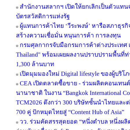
สำนักงานสลากฯ เปิดให้ยกเลิกเป็นตัวแทนจ
บัตรสวัสดิการแห่งรัฐ
ผู้แทนการค้าไทย ‘วีระพงษ์’ หารือสภาธุรกิจ
สร้างความเชื่อมั่น หนุนการค้า การลงทุน
กรมศุลกากรจับมือกรมการค้าต่างประเทศ เ
Thailand" พร้อมเผยผลงานปราบปรามพื้นที่ท่
1,300 ล้านบาท
เปิดมุมมองใหม่ Digital lifestyle ของผู้บร
CEA เปิดตลาดซื้อขาย - ร่วมผลิตคอนเทนต์
นานาชาติ ในงาน “Bangkok International Co
TCM2026 ดึงกว่า 300 บริษัทชั้นนำไทยและต
700 คู่ ปักหมุดไทยสู่ “Content Hub of Asia”
วว. ร่วมคัดสรรสุดยอด “หนึ่งตำบล หนึ่งผลิ