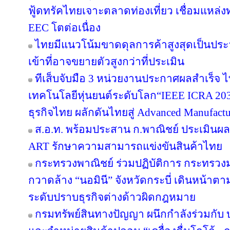
ฟู้ดทรัคไทยเจาะตลาดท่องเที่ยว เชื่อมแหล่ง
EEC โตต่อเนื่อง
ไทยมีแนวโน้มขาดดุลการค้าสูงสุดเป็นประ
เข้าที่อาจขยายตัวสูงกว่าที่ประเมิน
ทีเส็บจับมือ 3 หน่วยงานประกาศผลสำเร็จ ไ
เทคโนโลยีหุ่นยนต์ระดับโลก“IEEE ICRA 2030
ธุรกิจไทย ผลักดันไทยสู่ Advanced Manufact
ส.อ.ท. พร้อมประสาน ก.พาณิชย์ ประเมินผล
ART รักษาความสามารถแข่งขันสินค้าไทย
กระทรวงพาณิชย์ ร่วมปฏิบัติการ กระทรว
กวาดล้าง “นอมินี” จังหวัดกระบี่ เดินหน้าต
ระดับปราบธุรกิจต่างด้าวผิดกฎหมาย
กรมทรัพย์สินทางปัญญา ผนึกกำลังร่วมกับ