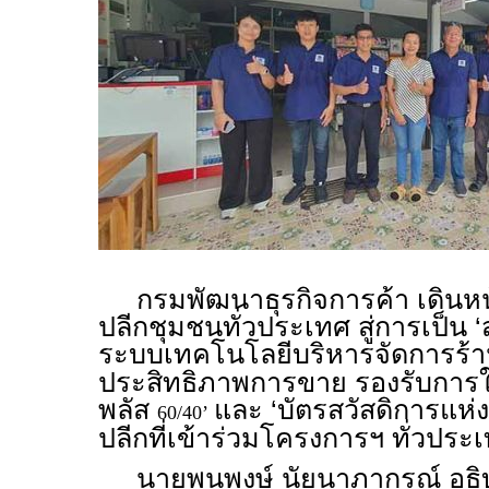
กรมพัฒนาธุรกิจการค้า เดินหน้
ปลีกชุมชนทั่วประเทศ สู่การเป็น 
ระบบเทคโนโลยีบริหารจัดการร้าน
ประสิทธิภาพการขาย รองรับการใช
พลัส
และ ‘บัตรสวัสดิการแห่งร
60/40’
ปลีกที่เข้าร่วมโครงการฯ ทั่วประ
นายพูนพงษ์ นัยนาภากรณ์ อธิบ