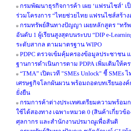
กรมพัฒนาธุรกิจการค้า เผย ‘แฟรนไชส์’ เป็
ร่วมโครงการ “ไทยช่วยไทย แฟรนไชส์สร้าง
กรมทรัพย์สินทางปัญญา เผยหลักสูตร “ทรัพ
อันดับ 1 ผู้เรียนสูงสุดบนระบบ “DIP e-Learn
ระดับสากล ตามมาตรฐาน WIPO
PDPC ตรวจเข้มคุ้มครองข้อมูลประชาชน แจ้
ฐานการดำเนินการตาม PDPA เพิ่มเติมให้คร
“TMA” เปิดเวที "SMEs Unlock" ชี้ SMEs ไทย
เศรษฐกิจโลกผันผวน พร้อมถอดบทเรียนองค์ก
ยั่งยืน
กรมการค้าต่างประเทศเตรียมความพร้อมก
ใช้ได้สองทาง เฉพาะหมวด 0 (สินค้าเกี่ยวข้อง
ศุลกากร และสำนักงานปรมาณูเพื่อสันติ