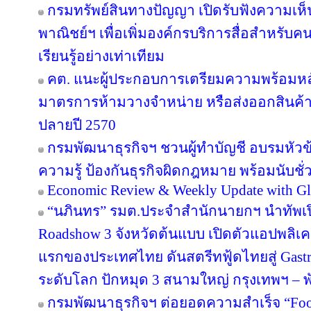
กรมทรัพย์สินทางปัญญา เปิดรับฟังความเห
พาณิชย์ฯ เพื่อเพิ่มองค์กรบริการสื่อสำหรับค
เรียนรู้อย่างเท่าเทียม
คต. แนะผู้ประกอบการเตรียมความพร้อมหลัง
มาตรการห้ามวางจำหน่าย หรือส่งออกสินค้
ปลายปี 2570
กรมพัฒนาธุรกิจฯ ชวนผู้ทำบัญชี อบรมหัวข้อ
ความรู้ ป้องกันธุรกิจผิดกฎหมาย พร้อมนับชั
Economic Review & Weekly Update with Gl
“นภินทร” รมต.ประจำสำนักนายกฯ นำทัพเปิด
Roadshow 3 จังหวัดต้นแบบ เปิดตัวแอปพลิเคชัน
แรกของประเทศไทย ดันสตรีทฟู้ดไทยสู่ Gastr
ระดับโลก ปักหมุด 3 สนามใหญ่ กรุงเทพฯ – พั
กรมพัฒนาธุรกิจฯ ต่อยอดความสำเร็จ “Food 