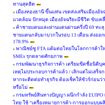
ทานสุดฮิต
เมืองทองธานี ขึ้นแท่น เขตส่งเสริมเมืองอัจฉ
แวดล้อม ปักหมุด เมืองอัจฉริยะมีชีวิต ขับเค
ค้าชายแดนและผ่านแดนผ่านครึ่งปี 69 ทะลุ 
ชายแดนกลับมาบวกในรอบ 13 เดือน ส่งออก
178.9%
พาณิชย์ชู FTA แต้มต่อไทยในโลกการค้าใหม
SMEs รุกตลาดศักยภาพ
กรมพัฒนาธุรกิจการค้า เตรียมขีดชื่อนิติบุ
เหตุไม่ประกอบการค้าแล้ว / เลิกแต่ไม่เสร
หากจะติดต่อทำธุรกิจ ต้องเช็คให้ชัวร์ก่อนว่าค
หรือไม่
กรมทรัพย์สินทางปัญญา ผนึกกำลัง EUIPO 
ไทย ใช้ “เครื่องหมายการค้า-การออกแบบผลิ