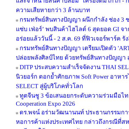
และจำหน่ายสินค้าปลอม “เครื่องดื่มโกโก้ - กา
ความเสียหายกว่า 3 ล้านบาท
กรมทรัพย์สินทางปัญญา ผนึกกำลัง ช่อง 3
แซ่บ เฟ่อร์’ พบสินค้าไฮไลต์ 6 สุดยอด GI จ
อร่อยแล้ววันนี้ - 2 ส.ค. 69 ที่ฟิวเจอร์พาร์ค รัง
กรมทรัพย์สินทางปัญญา เตรียมเปิดตัว 'A
ปล่อยพลังศิลป์ไทย ด้วยทรัพย์สินทางปัญญา 
DITP ประสบความสำเร็จจัดงาน THAI SELE
นิวยอร์ก ตอกย้ำศักยภาพ Soft Power อาหารไท
SELECT สู่ผู้บริโภคทั่วโลก
ทูตจีนชู 3 ข้อเสนอยกระดับความร่วมมือไทย
Cooperation Expo 2026
ดร.พจน์ อร่ามวัฒนานนท์ ประธานกรรมก
หอการค้าแห่งประเทศไทย กล่าวถึงกรณีที่สห