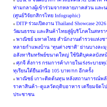
ท่ามกลางผู้เข้าร่วมจากหลายภาคส่วน แล
(ศูนย์วิจัยกสิกรไทย Infographic)
DITP ร่วมเปิดงาน Thailand Showcase 202
วัฒนธรรม และสินค้าไทยสู่ผู้บริโภคในสหร
พาณิชย์ มหาดไทย สำนักงานตำรวจแห่งชา
ทลายกำแพงบ้าน ‘ทุนต่างชาติ’ ย่านบางละมุง
อสังหาริมทรัพย์ขนาดใหญ่ ใช้นิติบุคคลบังหน
ศุภจี สั่งการ กรมการค้าภายในเร่งระบายทุ
ทุเรียนใต้ยืนเหนือ 105 บาท/กก อีกครั้ง
พาณิชย์ เกาะติดต้นทุน หลังสถานการณ์พลังง
ราคาสินค้า–ดูแลวัตถุดิบอาหาร เตรียมจัดโป
ประชาชน