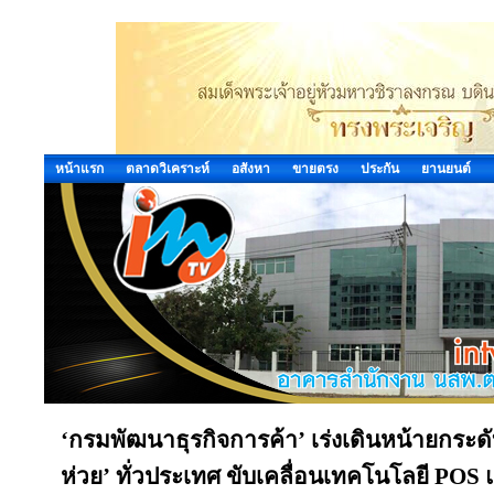
หน้าแรก
ตลาดวิเคราะห์
อสังหา
ขายตรง
ประกัน
ยานยนต์
‘กรมพัฒนาธุรกิจการค้า’ เร่งเดินหน้ายกระด
ห่วย’ ทั่วประเทศ ขับเคลื่อนเทคโนโลยี POS แล