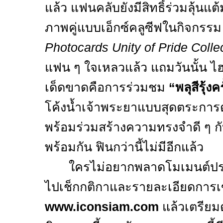
แล้ว แฟนคลับยังมีสิทธิ์ร่วมลุ้นแต
ภาพคู่แบบเอ็กซ์คลูซีฟในกิจกรร
Photocards Unity of Pride Colle
แฟน ๆ ใจเหลวแล้ว แถมวันนั้น ไฮ
เด็ดขาดคือการร่วมชม
“
พลุสีรุ้
โค้งน้ำเจ้าพระยาแบบสุดตระการต
พร้อมร่วมสร้างความทรงจำดี ๆ กั
พร้อมกัน ฟินกว่านี้ไม่มีอีกแล้ว
ใครไม่อยากพลาดโมเมนต์ประวัต
ไปเช็กกติกาและรายละเอียดการเข้
www.iconsiam.com
แล้วเตรียม