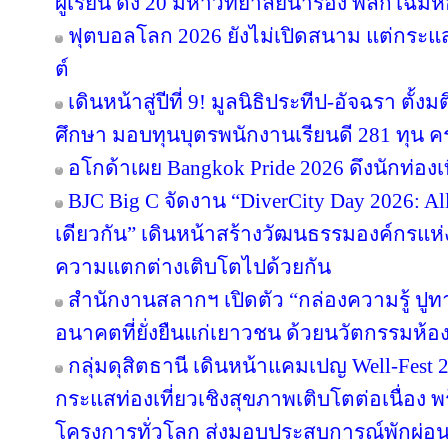
ผู้เรียน ดึง 20 มหาวิทยาลัยนำร่อง พลิกโฉมห้
ฟุตบอลโลก 2026 ยังไม่เปิดสนาม แต่กระแ
ต์
เดินหน้าสู่ปีที่ 9! มูลนิธิประทีป-อัจฉรา ต
ศึกษา มอบทุนบุตรพนักงานเรียนดี 281 ทุน 
อโกด้าเผย Bangkok Pride 2026 ดึงนักท่องเท
BJC Big C จัดงาน “DiverCity Day 2026: All 
เดียวกัน” เดินหน้าสร้างวัฒนธรรมองค์กรแห่งค
ความแตกต่างเติบโตไปด้วยกัน
สำนักงานสลากฯ เปิดตัว “กล่องความรู้ ปูทางฝั
อนาคตที่ยั่งยืนแก่เยาวชน ด้วยนวัตกรรมห้อ
กลุ่มดุสิตธานี เดินหน้าแคมเปญ Well-Fest 202
กระแสท่องเที่ยวเชิงสุขภาพเติบโตต่อเนื่อง 
โครงการทั่วโลก ส่งมอบประสบการณ์พักผ่อนอ