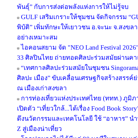
พันธุ์” กับการส่งต่อพลังแห่งการให้ไม่รู้จบ
GULF เสริมเกราะให้ชุมชน จัดกิจกรรม “GULF
พิบัติ” เพิ่มทักษะให้เยาวชน อ.จะนะ จ.สงขลา
อย่างเหมาะสม
ไอคอนสยาม จัด "NEO Land Festival 2026
33 ศิลปินไทย ถ่ายทอดศิลปะร่วมสมัยผ่านค
“เทศกาลศิลปะร่วมสมัยในชุมชน Singorama Ar
ศิลปะ เมือง” ขับเคลื่อนเศรษฐกิจสร้างสรรค์ย
ณ เมืองเก่าสงขลา
การท่องเที่ยวแห่งประเทศไทย (ททท.) ภูมิ
เปิดตัว “เที่ยวใกล้...ได้เรื่อง Food Book S
ดึงนวัตกรรมและเทคโนโลยี ใช้ “อาหาร” นำท
Z สู่เมืองน่าเที่ยว