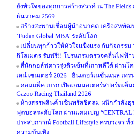
ยังหัวใจของทุกการสร้างสรรค์ ณ The Fields ส
ธันวาคม 2569
สร้างสะพานเชื่อมผู้นำอนาคต เครือสหพัฒน์ 
‘Fudan Global MBA’ ระดับโลก
เปลี่ยนทุกก้าวให้หัวใจแข็งแรง กับกิจกรรม
กิโลเมตร รับฟรี!! โปรแกรมตรวจคลื่นไฟฟ้า
สี่นักกอล์ฟดาวรุ่งติวเข้มที่เกาหลีใต้ ผ่า
เลน์ เซนเตอร์ 2026 - อินเตอร์เนชั่นแนล เทรน
คอมแพ็ค เบรก เปิดเกมมอเตอร์สปอร์ตเต็มต
Gazoo Racing Thailand 2026
ห้างสรรพสินค้าเซ็นทรัลชิดลม ผนึกกำลังธุ
ฟุตบอลระดับโลก ผ่านแคมเปญ “CENTRAL
ประสบการณ์ Football Lifestyle ครบวงจร ทั้
ความบันเทิง