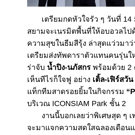
เตรียมกดหัวใจรัว ๆ วันที่
14
สยามจะเนรมิตพื้นที่ให้อบอวลไ
ความสุขในธีมสีรุ้ง ล่าสุดแว่วมาว
เตรียมส่งทัพดาราตัวแทนคนรุ่นใ
ร่าจับ
น้ำปิง-นภัสกร
พร้อมด้วย
2
เห็นทีไรก็ใจฟู อย่าง
เติ้ล-เฟิร์สวัน
แท็กทีมสาดรอยยิ้มในกิจกรรม
“P
บริเวณ
ICONSIAM Park
ชั้น
2
งานนี้บอกเลยว่าพิเศษสุด ๆ 
จะมาแจกความสดใสฉลองเดือนแห