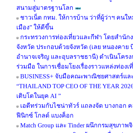
สนามสู่มาตรฐานโลก
ชาวเน็ต กทม. ให้การบ้าน ว่าที่ผู้ว่าฯ คน
เมือง” ให้ดีขึ้น
กระทรวงการท่องเที่ยวและกีฬา โดยสำนักงา
จังหวัด ประกอบด้วยจังหวัด (เลย หนองคาย
อำนาจเจริญ และอุบลราชธานี) ดำเนินโค
ร่วมมือ ในการเชื่อมโยงเรื่องราวแหล่งท่องเที
BUSINESS+ จับมือคณะพาณิชยศาสตร์และก
“THAILAND TOP CEO OF THE YEAR 2026” เช
เติบโตในยุค AI ”
เอดีทร่วมกับไชน่าทัวร์ แถลงจัด บางกอก คล
ฟีนิกซ์ โกลด์ แบงค็อก
Match Group และ Tinder ผนึกกรมสุขภาพจ