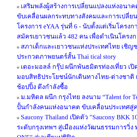
เสริมพลังผู้สร้างการเปลี่ยนแปลงแห่งอน
ขับเคลื่อนผลกระทบทางสังคมและการเปลี่ย
โครงการ eYAA รุ่นที่ 6 - นับตั้งแต่เริ่มโคร
สมัครเยาวชนแล้ว 482 คน เพื่อดำเนินโครง
สภาเด็กและเยาวชนแห่งประเทศไทย เชิญช
ประกวดภาพยนตร์สั้น Thai tical story
เดอะมอลล์ กรุ๊ป ผนึกพันธมิตรท่องเที่ยว เปิ
มอบสิทธิประโยชน์นักเดินทางไทย-ต่างชาติ เ
ช้อปปิ้ง ดึงกำลังซื้อ
ม.มหิดล ผนึก กรุงไทย ลงนาม “Talent for T
ปั้นกำลังคนแห่งอนาคต ขับเคลื่อนประเทศสู่ค
Saucony Thailand เปิดตัว "Saucony BKK 1
ระดับกรุงเทพฯ สู่เมืองแห่งวัฒนธรรมการวิ่ง