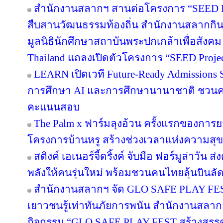
สำนักงานสลากฯ สานต่อโครงการ “SEED Proj
สืบสานวัฒนธรรมท้องถิ่น สำนักงานสลากกินแ
มูลนิธินักศึกษาสถาบันพระปกเกล้าเพื่อสัง
Thailand แถลงเปิดตัวโครงการ “SEED Project
LEARN เปิดเวที Future-Ready Admissions S
การศึกษา AI และการศึกษานานาชาติ ชวน
คะแนนสอบ
The Palm x ฟาร์มลุงอ้วน ครั้งแรกของการย
โครงการบ้านหรู สร้างช่วงเวลาแห่งความสุข
สติงค์ เอเนอร์จี้ดริ้งค์ จับมือ ฟอร์มูล่าวัน
พลังให้คนรุ่นใหม่ พร้อมชวนคนไทยลุ้นบินลัดฟ
สำนักงานสลากฯ จัด GLO SAFE PLAY FEST เ
เยาวชนรู้เท่าทันภัยการพนัน สำนักงานสลากก
กิจกรรม “GLO SAFE PLAY FEST สร้างสรรค์ รู