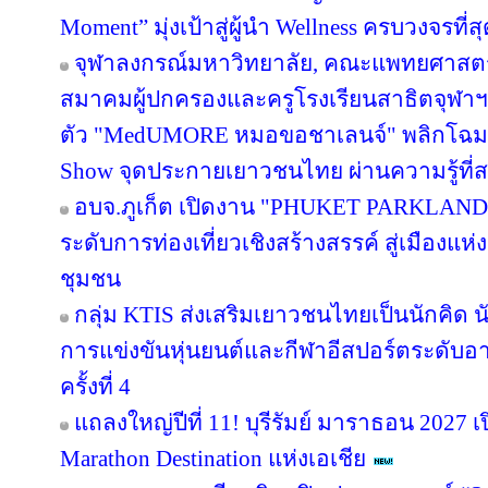
Moment” มุ่งเป้าสู่ผู้นำ Wellness ครบวงจรท
จุฬาลงกรณ์มหาวิทยาลัย, คณะแพทยศาสตร์
สมาคมผู้ปกครองและครูโรงเรียนสาธิตจุฬาฯ จั
ตัว "MedUMORE หมอขอชาเลนจ์" พลิกโฉมการเ
Show จุดประกายเยาวชนไทย ผ่านความรู้ที่สน
อบจ.ภูเก็ต เปิดงาน "PHUKET PARKLAND
ระดับการท่องเที่ยวเชิงสร้างสรรค์ สู่เมืองแ
ชุมชน
กลุ่ม KTIS ส่งเสริมเยาวชนไทยเป็นนักคิด นั
การแข่งขันหุ่นยนต์และกีฬาอีสปอร์ตระดับอ
ครั้งที่ 4
แถลงใหญ่ปีที่ 11! บุรีรัมย์ มาราธอน 2027 เ
Marathon Destination แห่งเอเชีย