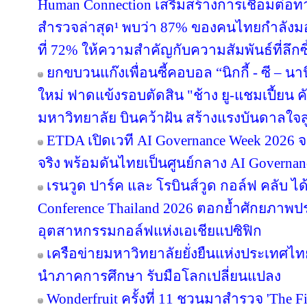
Human Connection เสริมสร้างการเชื่อมต่
สำรวจล่าสุด¹ พบว่า 87% ของคนไทยกำลังม
ที่ 72% ให้ความสำคัญกับความสัมพันธ์ที่ลึก
ยกขบวนแก๊งเพื่อนซี้คอบอล “นิกกี้ - ซี – นานิ
ใหม่ ฟาดแข้งรอบตัดสิน "ช้าง ยู-แชมเปี้ยน ค
มหาวิทยาลัย บินคว้าฝัน สร้างแรงบันดาลใจสู
ETDA เปิดเวที AI Governance Week 2026 จ
จริง พร้อมดันไทยเป็นศูนย์กลาง AI Governan
เรนวูด ปาร์ค และ โรบินส์วูด กอล์ฟ คลับ ได
Conference Thailand 2026 ตอกย้ำศักยภาพป
อุตสาหกรรมกอล์ฟแห่งเอเชียแปซิฟิก
เครือข่ายมหาวิทยาลัยยั่งยืนแห่งประเทศไทยส
นำภาคการศึกษา รับมือโลกเปลี่ยนแปลง
Wonderfruit ครั้งที่ 11 ชวนมาสำรวจ 'The F