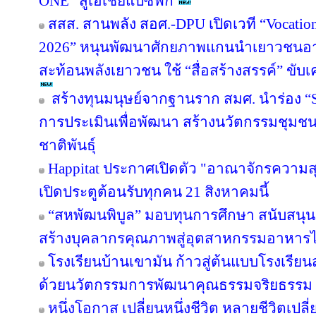
ONE" สู่เอเชียแปซิฟิก
สสส. สานพลัง สอศ.-DPU เปิดเวที “Vocation
2026” หนุนพัฒนาศักยภาพแกนนำเยาวชนอาชี
สะท้อนพลังเยาวชน ใช้ “สื่อสร้างสรรค์” ขับเ
สร้างทุนมนุษย์จากฐานราก สมศ. นำร่อง “Sm
การประเมินเพื่อพัฒนา สร้างนวัตกรรมชุมช
ชาติพันธุ์
Happitat ประกาศเปิดตัว "อาณาจักรความ
เปิดประตูต้อนรับทุกคน 21 สิงหาคมนี้
“สหพัฒนพิบูล” มอบทุนการศึกษา สนับสนุ
สร้างบุคลากรคุณภาพสู่อุตสาหกรรมอาหาร
โรงเรียนบ้านเขามัน ก้าวสู่ต้นแบบโรงเรีย
ด้วยนวัตกรรมการพัฒนาคุณธรรมจริยธรรม 
หนึ่งโอกาส เปลี่ยนหนึ่งชีวิต หลายชีวิตเปลี่