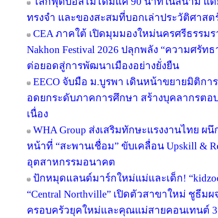
โลกฟุตบอลไม่ได้มีแค่ 90 นาทีในสนาม แต่ย
ทรงจำ และของสะสมที่บอกเล่าประวัติศาสตร
CEA ภาคใต้ เปิดมุมมองใหม่นครศรีธรรมรา
Nakhon Festival 2026 ปลุกพลัง “ความศรัทธา
ต่อยอดสู่การพัฒนาเมืองอย่างยั่งยืน
EECO จับมือ ม.บูรพา เดินหน้าขยายมิติกา
อดยกระดับภาคการศึกษา สร้างบุคลากรตอบโจทย
เนื่อง
WHA Group ส่งเสริมทักษะแรงงานไทย ผนึก
หน้าที่ “สะพานเชื่อม” ขับเคลื่อน Upskill & R
อุตสาหกรรมอนาคต
ปักหมุดแลนด์มาร์กใหม่แม่และเด็ก! “kidzo
“Central Northville” เปิดตัวสาขาใหม่ ชูธีม
ครอบครัวยุคใหม่และคุณแม่สายคอนเทนต์ 3