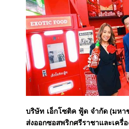
บริษัท เอ็กโซติค ฟู้ด จำกัด (มห
ส่งออกซอสพริกศรีราชาและเครื่