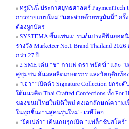
ทรูมันนี่ ประกาศยุทธศาสตร์ PaymentTech
การจ่ายแบบใหม่ “แตะจ่ายด้วยทรูมันนี่” ครั
ต้องผูกบัตร
SYSTEMA ขึ้นแท่นแบรนด์แปรงสีฟันยอดนิย
รางวัล Marketeer No.1 Brand Thailand 2026 
กว่า 27 ปี
2 SME เด่น “ชา กาแฟ ตรา พยัคฆ์” และ “เม
คู่ชุมชน ดันผลผลิตเกษตรกร และวัตถุดิบท้องถ
“เอวา”เปิดตัว Signature Collection ยกระ
ใต้แนวคิด Thai Crafted Confections ทั้ง For
ของขนมไทยในมิติใหม่ คงเอกลักษณ์ความเป
ในทุกชิ้นงานสู่คนรุ่นใหม่ - เวทีโลก
“ยืดเปล่า” เดินเกมรุกเปิด “แฟล็กชิปสโตร์