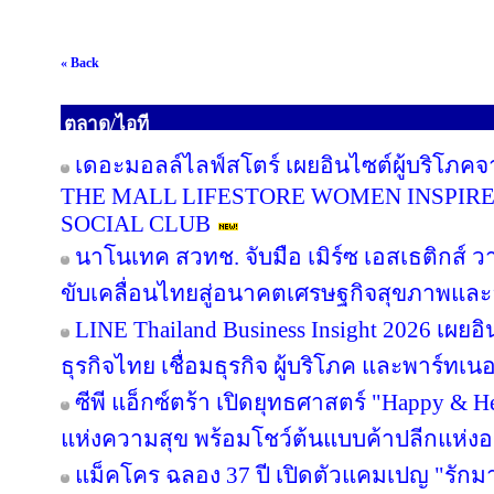
« Back
ตลาด/ไอที
เดอะมอลล์ไลฟ์สโตร์ เผยอินไซต์ผู้บริโภค
THE MALL LIFESTORE WOMEN INSPIR
SOCIAL CLUB
นาโนเทค สวทช. จับมือ เมิร์ซ เอสเธติกส์ ว
ขับเคลื่อนไทยสู่อนาคตเศรษฐกิจสุขภาพและอ
LINE Thailand Business Insight 2026 เผย
ธุรกิจไทย เชื่อมธุรกิจ ผู้บริโภค และพาร์ทเนอร
ซีพี แอ็กซ์ตร้า เปิดยุทธศาสตร์ "Happy & Hea
แห่งความสุข พร้อมโชว์ต้นแบบค้าปลีกแห่
แม็คโคร ฉลอง 37 ปี เปิดตัวแคมเปญ "รั