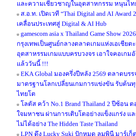
และความเชี่ยวชาญในอุตสาหกรรม หนุนไทยสู
ส.อ.ท. เปิดเวที “Thai Digital and AI Awar
เคลื่อนประเทศสู่ Digital & AI Hub
gamescom asia x Thailand Game Show 20
กรุงเทพเป็นศูนย์กลางตลาดเกมแห่งเอเชียตะ
อุตสาหรรมเกมแบบครบวงจร เอาใจคอเกมอัด
แล้ววันนี้ !!!
EKA Global มองครึ่งปีหลัง 2569 ตลาดบรรจุภ
มาตรฐานโลกเปลี่ยนเกมการแข่งขัน รับต้นทุ
ไทยโต
โลตัส คว้า No.1 Brand Thailand 2 ปีซ้อน 
ใจมหาชน ผ่านการเติบโตอย่างแข็งแกร่ง แล
ไม่ได้อย่าง The Hidden Taste Thailand
LPN ดึง Lucky Suki ปักหมุด ลุมพินี มาร์เก