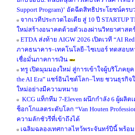
Support Program)’ อัดฉีดสิทธิประโยชน์ครบ
จากเวทีประกวดไอเดีย สู่ 10 ปี STARTUP
ใหม่สร้างอนาคตด้วยตัวเองผ่านวิทยาศาสต
ETDA ส่งท้าย AIGW 2026 เปิดเวที “AI Red
ภาคธนาคาร–เทคโนโลยี–ไซเบอร์ ทดสอบหาจุ
เชื่อมั่นภาคการเงิน
ทรู เปิดมุมมองใหม่ สู่การเข้าใจผู้บริโภคยุค
the AI Era” แชร์อินไซต์โลก–ไทย ชวนธุรกิจใ
ใหม่อย่างมีความหมาย
KCG แท็กทีม 7-Eleven ผนึกกำลัง 6 ผู้ผลิต
ช็อกโกแลตระดับโลก “Van Houten Professional
ความลักชัวรีที่เข้าถึงได้
เฉลิมฉลองเทศกาลไหว้พระจันทร์ปีนี้ พร้