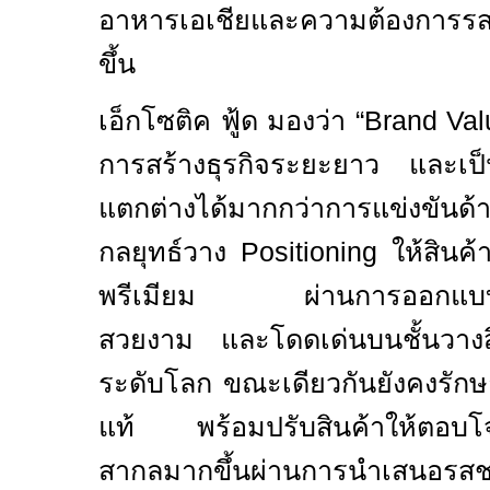
อาหารเอเชียและความต้องการรส
ขึ้น
เอ็กโซติค ฟู้ด มองว่า
“Brand Va
การสร้างธุรกิจระยะยาว และเป็น
แตกต่างได้มากกว่าการแข่งขันด
กลยุทธ์วาง
Positioning
ให้สินค
พรีเมียม ผ่านการออกแบบบรร
สวยงาม และโดดเด่นบนชั้นวางสิน
ระดับโลก ขณะเดียวกันยังคงรัก
แท้ พร้อมปรับสินค้าให้ตอบโจท
สากลมากขึ้นผ่านการนำเสนอรสช