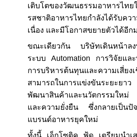
เติบโตของวัฒนธรรมอาหาร
รสชาติอาหารไทยกำลังได้รับความน
เนื่อง และมีโอกาสขยายตัวได้อ
ขณะเดียวกัน บริษัทเดินหน้าล
ระบบ
Automation
การวิจัยแล
การบริหารต้นทุนและความเสี่ยงเ
สามารถในการแข่งขันระยะยาว
พัฒนาสินค้าและนวัตกรรมใหม่
และความยั่งยืน ซึ่งกลายเป็นปั
แบรนด์อาหารยุคใหม่
ทั้งนี้ เอ็กโซติค ฟู้ด เตรียมน