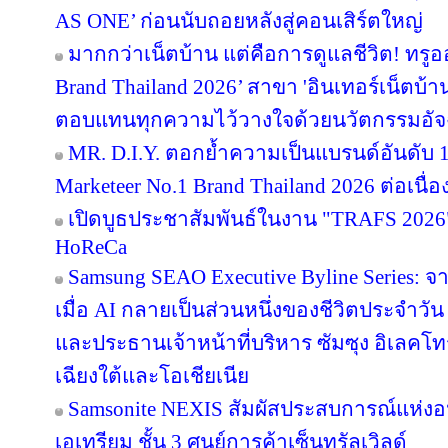
AS ONE’ ก่อนนับถอยหลังสู่คอนเสิร์ตใหญ่
มากกว่าเน็ตบ้าน แต่คือการดูแลชีวิต! ทรูอ
Brand Thailand 2026’ สาขา 'อินเทอร์เน็ตบ้าน' 
ตอบแทนทุกความไว้วางใจด้วยนวัตกรรมอัจ
MR. D.I.Y. ตอกย้ำความเป็นแบรนด์อันดับ 
Marketeer No.1 Brand Thailand 2026 ต่อเนื่อง
เปิดบูธประชาสัมพันธ์ในงาน "TRAFS 2026
HoReCa
Samsung SEAO Executive Byline Series: จ
เมื่อ AI กลายเป็นส่วนหนึ่งของชีวิตประจำวัน
และประธานเจ้าหน้าที่บริหาร ซัมซุง อิเลคโท
เฉียงใต้และโอเชียเนีย
Samsonite NEXIS สัมผัสประสบการณ์แห่
เอเทรียม ชั้น 3 ศูนย์การค้าเซ็นทรัลเวิลด์