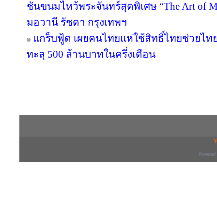
ชันขนมไหว้พระจันทร์สุดพิเศษ “The Art of
มอวานี รัชดา กรุงเทพฯ
แกร็บฟู้ด เผยคนไทยแห่ใช้สิทธิ์ไทยช่วยไทย
ทะลุ 500 ล้านบาทในครึ่งเดือน
Copyright © 2016 inTV co.,Ltd. All Right
V