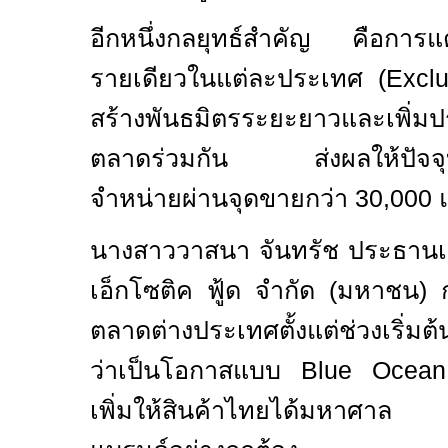
อีกหนึ่งกลยุทธ์สำคัญ คือการแต่ง
รายเดียวในแต่ละประเทศ (
Exclu
สร้างพันธมิตรระยะยาวและเพิ่ม
ตลาดร่วมกัน ส่งผลให้ปัจจุบั
จำหน่ายผ่านจุดขายกว่า
30,000
นางสาววาสนา จันทรัช ประธานเจ้
เอ็กโซติค ฟู้ด จำกัด (มหาชน) กล
ตลาดต่างประเทศตั้งแต่ช่วงเริ่มต
ว่าเป็นโอกาสแบบ
Blue Oce
เพิ่มให้สินค้าไทยได้มหาศาล