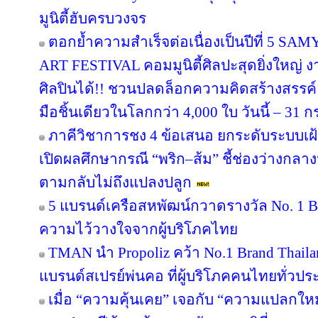
มูนิตี้ฮับครบวงจร
ตอกย้ำความสำเร็จต่อเนื่องเป็นปีที่ 
ART FESTIVAL คอมมูนิตี้ศิลปะสุดยิ่งใหญ่ 
ศิลปินได้!! ชวนปลดล็อกความคิดสร้างสรรค์
มือชิ้นเดียวในโลกกว่า 4,000 ใบ วันนี้ – 31
ภาคีวิชาการชง 4 ข้อเสนอ ยกระดับระบบเฝ
เปิดผลศึกษากรณี “พริก–ส้ม” ชี้ช่องว่างกลาง
ตามกลับไม่ถึงแปลงปลูก
5 แบรนด์เครือสหพัฒน์กวาดรางวัล No. 1 B
ความไว้วางใจจากผู้บริโภคไทย
TMAN นำ Propoliz คว้า No.1 Brand Thailand
แบรนด์สเปรย์พ่นคอ ที่ผู้บริโภคคนไทยทั่วปร
เมื่อ “ความคุ้นเคย” เจอกับ “ความแปลกให