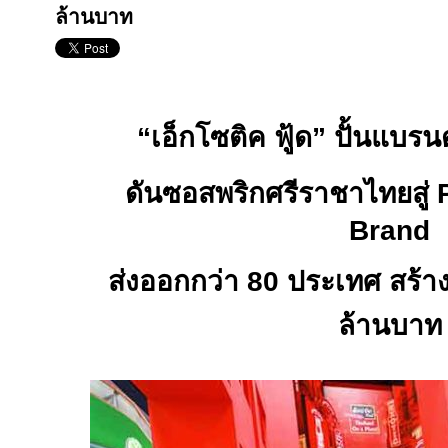
ล้านบาท
“
เอ็กโซติค ฟู้ด
”
ปั้นแบรน
ดันซอสพริกศรีราชาไทยสู่
Brand
ส่งออกกว่า
80
ประเทศ สร้
ล้านบาท