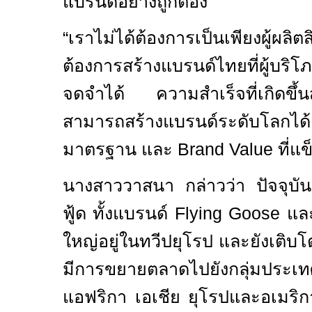
แบรนด์อย่างถูกต้อง
“
เราไม่ได้ต้องการเป็นเพียงผู้ผ
ต้องการสร้างแบรนด์ไทยที่ผู้บริโภ
จดจำได้ ความสำเร็จที่เกิดขึ้น
สามารถสร้างแบรนด์ระดับโ
มาตรฐาน และ
Brand Value
ที่แ
นางสาววาสนา กล่าวว่า ปัจจุบัน
ฟู้ด ทั้งแบรนด์
Flying Goose
แล
ใหญ่อยู่ในทวีปยุโรป และยังเติบโต
มีการขยายตลาดไปยังกลุ่มประเ
แอฟริกา เอเชีย ยุโรปและอเมริก