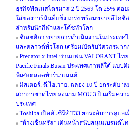
ธุรกิจฟิตเนสไตรมาส 2 ปี 2569 โต 25% ต่
ใส่ของการ์มินที่แข็งแกร่ง พร้อมขยายอีโคซิสเ
สำหรับนักกีฬาและโค้ชทั่วโลก
ซิเลซติกา ขยายการดำเนินงานในประเทศไ
และคลาวด์ทั่วโลก เตรียมเปิดรับวิศวกรมาก
Predator x Intel ชวนแฟน VALORANT ไทย ลุ้
Pacific Finals Busan ประเทศเกาหลีใต้ แบ
พิเศษตลอดทัวร์นาเมนต์
มิสเตอร์. ดี.ไอ.วาย. ฉลอง 10 ปี ยกระดับ ‘M
สภากาชาดไทย ลงนาม MOU 3 ปี เสริมความพร
ประเทศ
Toshiba เปิดตัวซีรีส์ T33 ยกระดับการดูแลเ
“ห้างเซ็นทรัล” เดินหน้าสนับสนุนแบรนด์