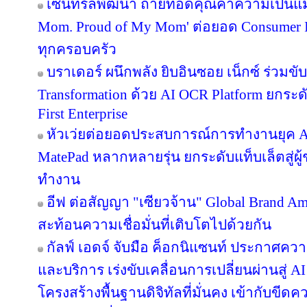
เซ็นทรัลพัฒนา ถ่ายทอดคุณค่าความเป็นแม
Mom. Proud of My Mom' ต่อยอด Consumer In
ทุกครอบครัว
บราเดอร์ ผนึกพลัง ยิบอินซอย เน็กซ์ ร่วมขับ
Transformation ด้วย AI OCR Platform ยกระดั
First Enterprise
หัวเว่ยต่อยอดประสบการณ์การทำงานยุค A
MatePad หลากหลายรุ่น ยกระดับแท็บเล็ตสู่ผู
ทำงาน
อีฟ ต่อสัญญา "เซียวจ้าน" Global Brand Ambas
สะท้อนความเชื่อมั่นที่เติบโตไปด้วยกัน
กัลฟ์ เอดจ์ จับมือ ค็อกนิแซนท์ ประกาศควา
และบริการ เร่งขับเคลื่อนการเปลี่ยนผ่านสู
โครงสร้างพื้นฐานดิจิทัลที่มั่นคง เข้ากับข