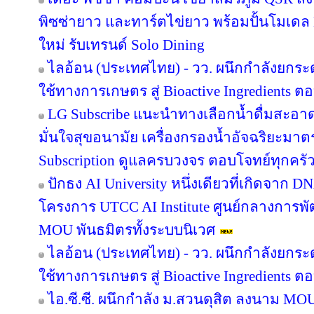
พิซซ่ายาว และทาร์ตไข่ยาว พร้อมปั้นโมเดล 
ใหม่ รับเทรนด์ Solo Dining
ไลอ้อน (ประเทศไทย) - วว. ผนึกกำลังยกระ
ใช้ทางการเกษตร สู่ Bioactive Ingredients
LG Subscribe แนะนำทางเลือกน้ำดื่มสะอา
มั่นใจสุขอนามัย เครื่องกรองน้ำอัจฉริยะม
Subscription ดูแลครบวงจร ตอบโจทย์ทุกครัว
ปักธง AI University หนึ่งเดียวที่เกิดจาก 
โครงการ UTCC AI Institute ศูนย์กลางการพั
MOU พันธมิตรทั้งระบบนิเวศ
ไลอ้อน (ประเทศไทย) - วว. ผนึกกำลังยกระ
ใช้ทางการเกษตร สู่ Bioactive Ingredients
ไอ.ซี.ซี. ผนึกกำลัง ม.สวนดุสิต ลงนาม M