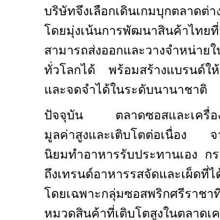
บริษัทจึงเลือกเดินเกมบุกตลาดต่าง
โดยมุ่งเน้นการพัฒนาสินค้าไทยท
สามารถส่งออกและวางจำหน่ายในซู
ทั่วโลกได้ พร้อมสร้างแบรนด์ให
และจดจำได้ในระดับนานาชาติ
ปัจจุบัน ตลาดซอสและเครื่องปร
มูลค่าสูงและเติบโตต่อเนื่อง จา
นิยมทำอาหารรับประทานเอง กร
ถึงเทรนด์อาหารรสจัดและเผ็ดที่ไ
โดยเฉพาะกลุ่มซอสพริกศรีราชาที
หมวดสินค้าที่เติบโตสูงในตลาดเค