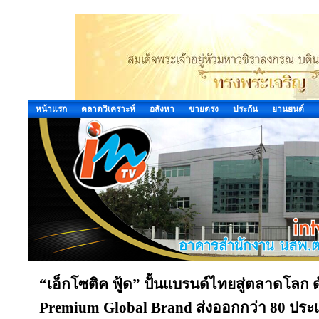
หน้าแรก
ตลาดวิเคราะห์
อสังหา
ขายตรง
ประกัน
ยานยนต์
“เอ็กโซติค ฟู้ด” ปั้นแบรนด์ไทยสู่ตลาดโลก 
Premium Global Brand ส่งออกกว่า 80 ประ