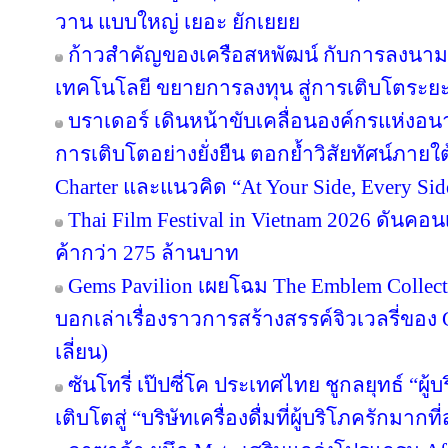
วาน แบบใหญ่ เยอะ ยักเยยย
ก้าวสำคัญของเครือสหพัฒน์ กับการลงนาม
เทคโนโลยี ขยายการลงทุน สู่การเติบโตระย
บราเดอร์ เดินหน้าขับเคลื่อนองค์กรแห่งอน
การเติบโตอย่างยั่งยืน ตอกย้ำวิสัยทัศน์ภายใต
Charter และแนวคิด “At Your Side, Every Side
Thai Film Festival in Vietnam 2026 ดันค
ค้ากว่า 275 ล้านบาท
Gems Pavilion เผยโฉม The Emblem Collect
บอกเล่าเรื่องราวการสร้างสรรค์จิวเวลรี่ของ 
เลี่ยน)
ซันโทรี่ เป๊ปซี่โค ประเทศไทย ชูกลยุทธ์ “ผู
เติบโตสู่ “บริษัทเครื่องดื่มที่ผู้บริโภครักมา