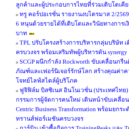
ลูกค้าและผู้ประกอบการไทยที่ร่วมเติบโตเคี
ทรู คอร์ปอเรชั่น รายงานงบไตรมาส 2/2569 
6 หนุนด้วยรายได้ที่เติบโตและวินัยทางการเง
บาท
TPL ปรับโครงสร้างการบริหารกลุ่มบริษัท 
ครบวงจร พร้อมเสริมทัพผู้บริหารดัน synergy
SCGP ผนึกกำลัง Rockworth ขับเคลื่อนกรีน
ภัณฑ์และเฟอร์นิเจอร์รักษ์โลก สร้างคุณค่าค
โจทย์ไลฟ์สไตล์ผู้บริโภค
ฟูจิฟิล์ม บิสซิเนส อินโนเวชั่น (ประเทศไทย)
กรรมการผู้จัดการคนใหม่ เดินหน้าขับเคลื่อน
Centric Business Transformation พร้อมยกระด
ทรานส์ฟอร์เมชันครบวงจร
การ์มิน เข้าซื้อกิจการ TrainingPeaks และ T