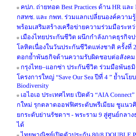
คปภ. ถ่ายทอด Best Practices ด้าน HR และ D
กสทช. และ กพท. ร่วมแลกเปลี่ยนองค์ความรู
พร้อมเสริมสร้างเครือข่ายความร่วมมือระหว
เมืองไทยประกันชีวิต ผนึกกำลังภาคธุรกิจป
โลหิตเนื่องในวันประกันชีวิตแห่งชาติ ครั้งที่ 
ตอกย้ำพันธกิจด้านความรับผิดชอบต่อสังคม
กรุงไทย–แอกซ่า ประกันชีวิต ร่วมมือพันธ
โครงการใหญ่ “Save Our Sea ปีที่ 4 ” ย้ำนโ
Biodiversity
เอไอเอ ประเทศไทย เปิดตัว “AIA Connect” อ
กใหม่ รุกตลาดออฟฟิศระดับพรีเมียม ชูแนวคิ
ยกระดับย่านรัชดาฯ - พระราม 9 สู่ศูนย์กลางธ
ได้
ไทยพาณิชย์เปิดตัวประกัน 80/8 DOUBLE P