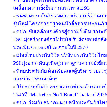
คาร์บอนฟุตพริ้นท์ขององค์กร ตอกย้ำความเป็น
เคลื่อนความยั่งยืนตามแนวทาง ESG
ธนชาตประกันภัย ส่งต่อองค์ความรู้ด้านค
รุ่นใหม่ โครงการ “ยุวชนนักสื่อสารประกันภัย
คปภ. ขับเคลื่อนองค์กรสู่ความยั่งยืน ยก
ESG มุ่งสร้างองค์กรโปร่งใส รับผิดชอบต่อส
ประเมิน Green Office ภายในปี 2570
เมืองไทยประกันชีวิต บริษัทประกันชีวิตไ
PSI มุ่งยกระดับธุรกิจสู่มาตรฐานความยั่งยื
ทิพยประกันภัย ต้อนรับคณะผู้บริหาร วปส. รุ
และนวัตกรรมองค์กร
วิริยะประกันภัย ครองแบรนด์ประกันรถยนต์อั
บนเวที “Marketeer No.1 Brand Thailand 202
คปภ. ร่วมกับสมาคมนายหน้าประกันภัยไทย 