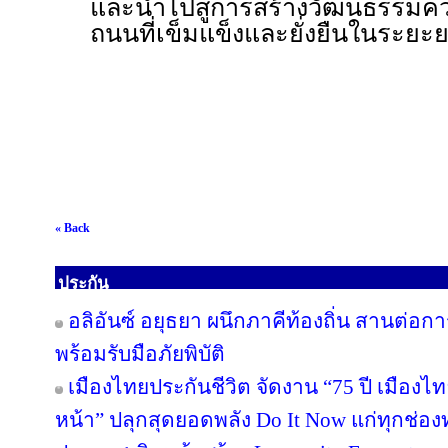
และนำไปสู่การสร้างวัฒนธรรมค
ถนนที่เข็มแข็งและยั่งยืนในระย
« Back
ประกัน
อลิอันซ์ อยุธยา ผนึกภาคีท้องถิ่น สานต่อกา
พร้อมรับมือภัยพิบัติ
เมืองไทยประกันชีวิต จัดงาน “75 ปี เมืองไ
หน้า” ปลุกสุดยอดพลัง Do It Now แก่ทุกช่อ