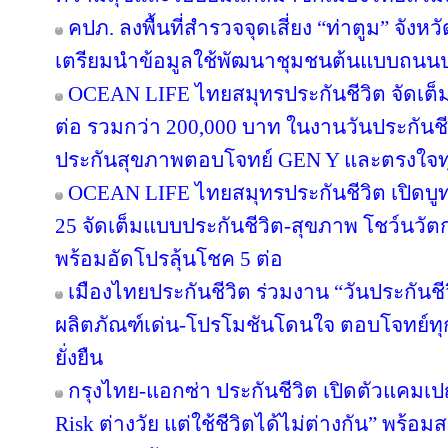
คปภ. ลงพื้นที่สำรวจจุดเสี่ยง “ท่าตูม” จังห
เตรียมนำข้อมูลใช้พัฒนาชุมชนต้นแบบถนน
OCEAN LIFE ไทยสมุทรประกันชีวิต จัดเต็มโป
ต่อ รวมกว่า 200,000 บาท ในงานวันประกันชี
ประกันสุขภาพตอบโจทย์ GEN Y และตรงใจทุ
OCEAN LIFE ไทยสมุทรประกันชีวิต เปิดบูทวั
25 จัดเต็มแบบประกันชีวิต-สุขภาพ โชว์นว
พร้อมอัดโปรลุ้นโชค 5 ต่อ
เมืองไทยประกันชีวิต ร่วมงาน “วันประกันชีวิ
ผลิตภัณฑ์เด่น-โปรโมชันโดนใจ ตอบโจทย์ทุก
ยั่งยืน
กรุงไทย-แอกซ่า ประกันชีวิต เปิดตัวแคม
Risk ต่างวัย แต่ใช้ชีวิตได้ไม่ต่างกัน” พร้อม