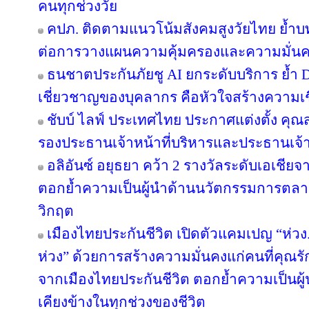
คนทุกช่วงวัย
คปภ. ติดตามแนวโน้มสังคมสูงวัยไทย ย้ำบ
ต่อการวางแผนความคุ้มครองและความมั่นค
ธนชาตประกันภัยชู AI ยกระดับบริการ ย้ำ 
เชี่ยวชาญของบุคลากร คือหัวใจสร้างความเชื่
ชับบ์ ไลฟ์ ประเทศไทย ประกาศแต่งตั้ง คุ
รองประธานเจ้าหน้าที่บริหารและประธานเจ้
อลิอันซ์ อยุธยา คว้า 2 รางวัลระดับเอเชียจ
ตอกย้ำความเป็นผู้นำด้านนวัตกรรมการตล
วิกฤต
เมืองไทยประกันชีวิต เปิดตัวแคมเปญ “ห่ว
ห่วง” ด้วยการสร้างความมั่นคงแก่คนที่คุณรัก
จากเมืองไทยประกันชีวิต ตอกย้ำความเป็นผู้น
เคียงข้างในทุกช่วงของชีวิต