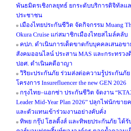
พันธมิตรเชิงกลยุทธ์ ยกระดับบริการดิจิทัลแล
ประชาชน
เมืองไทยประกันชีวิต จัดกิจกรรม Muang Tha
Okura Cruise แก่สมาชิกเมืองไทยสไมล์คลับ
คปภ. ดำเนินการเด็ดขาดกับบุคคลเสนอขายป
สังคมออนไลน์ ประสาน MAS และกระทรวงดิจิทั
ปอศ. ดำเนินคดีอาญา
วิริยะประกันภัย ร่วมส่งต่อความรู้ประกันภัย
โครงการ Insurefluencer the new GEN 2026
กรุงไทย–แอกซ่า ประกันชีวิต จัดงาน “
Leader Mid-Year Plan 2026” ปลุกไฟนักขายครึ
และตัวแทนเข้าร่วมงานอย่างคับคั่ง
ทิพย กรุ๊ป โฮลดิ้งส์ และทิพยประกันภัย ได้