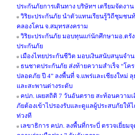
ประกันภัยการเดินทาง บริษัทฯ เตรียมจัดงาน
วิริยะประกันภัย นำตัวแทนเรียนรู้วิถีชุมชนท
คลองโคน จ.สมุทรสงคราม
วิริยะประกันภัย มอบทุนแก่นักศึกษามอ.ตร
ประกันภัย
เมืองไทยประกันชีวิต มอบเงินสนับสนุนจำน
ธนชาตประกันภัย ส่งท้ายความสำเร็จ “โค
ปลอดภัย ปี 4” ลงพื้นที่ จ.แพร่และเชียงใหม่ ลุย
และสะพานต่างระดับ
คปภ. เผยสถิติ 7 วันอันตราย สะท้อนความเ
ภัยต้องเข้าไปรองรับและดูแลผู้ประสบภัยให้ไ
ท่วงที
เลขาธิการ คปภ. ลงพื้นที่กระบี่ ตรวจเยี่