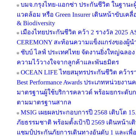
บมจ.กรุงไทย-แอกซ่า ประกันชีวิต ในฐานะผู้น
แวดล้อม หรือ Green Insurer เดินหน้าขับเคล
& Biodiversity
เมืองไทยประกันชีวิต คว้า 2 รางวัล 20
CEREMONY สะท้อนความแข็งแกร่งของผู้นำ
ชับบ์ ไลฟ์ ประเทศไทย จัดงานยิ่งใหญ่ฉลอง
ความไว้วางใจจากลูกค้าและพันธมิตร
OCEAN LIFE ไทยสมุทรประกันชีวิต คว้ารางว
Best Performance Awards ประเภทหน่วยงาน
มาตรฐานผู้ใช้บริการคลาวด์ พร้อมยกระดับ
ตามมาตรฐานสากล
MSIG เผยผลประกอบการปี 2568 เติบโต 1
ภัยธรรมชาติ พร้อมตั้งเป้าปี 2569 เดินหน้า
แชมป์ประกันภัยการเดินทางอันดับ 1 และเพ