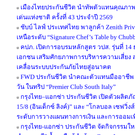
เมืองไทยประกันชีวิต นำทัพตัวแทนคุณภาพ
เด่นแห่งชาติ ครั้งที่ 43 ประจำปี 2569
ชับบ์ ไลฟ์ ประเทศไทย พาลูกค้า Zenith Pri
เหนือระดับ “Signature Chef’s Table by Chubb 
คปภ. เปิดการอบรมหลักสูตร วปส. รุ่นที่ 14
เอกชน เสริมศักยภาพการบริหารความเสี่ยง สร
เคลื่อนระบบประกันภัยไทยสู่อนาคต
FWD ประกันชีวิต นำคณะตัวแทนมืออาชีพ 
วัน ในทริป “Premier Club South Italy”
กรุงไทย–แอกซ่า ประกันชีวิต เปิดตัวผลิตภั
15/8 (อินเด็กซ์ ลิงค์)” และ “โกลบอล เซฟวิ่งส์ 
ระดับการวางแผนทางการเงิน และการออมเพ
กรุงไทย-แอกซ่า ประกันชีวิต จัดกิจกรรมให