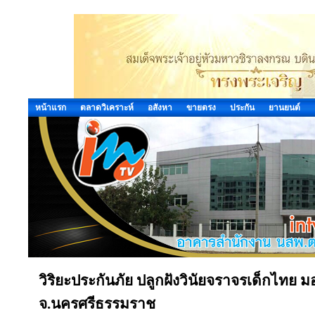
หน้าแรก
ตลาดวิเคราะห์
อสังหา
ขายตรง
ประกัน
ยานยนต์
วิริยะประกันภัย ปลูกฝังวินัยจราจรเด็กไทย 
จ.นครศรีธรรมราช