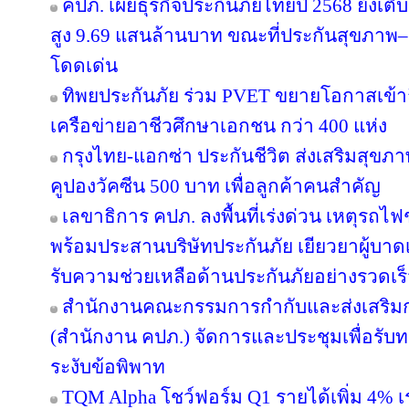
คปภ. เผยธุรกิจประกันภัยไทยปี 2568 ยังเติบ
สูง 9.69 แสนล้านบาท ขณะที่ประกันสุขภาพ–ยู
โดดเด่น
ทิพยประกันภัย ร่วม PVET ขยายโอกาสเข้าถ
เครือข่ายอาชีวศึกษาเอกชน กว่า 400 แห่ง
กรุงไทย-แอกซ่า ประกันชีวิต ส่งเสริมสุขภา
คูปองวัคซีน 500 บาท เพื่อลูกค้าคนสำคัญ
เลขาธิการ คปภ. ลงพื้นที่เร่งด่วน เหตุร
พร้อมประสานบริษัทประกันภัย เยียวยาผู้บาดเจ
รับความช่วยเหลือด้านประกันภัยอย่างรวดเร
สำนักงานคณะกรรมการกำกับและส่งเสริมก
(สำนักงาน คปภ.) จัดการและประชุมเพื่อรับ
ระงับข้อพิพาท
TQM Alpha โชว์ฟอร์ม Q1 รายได้เพิ่ม 4% เ