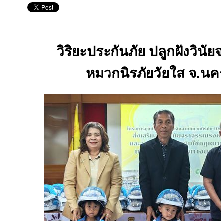
วิริยะประกันภัย ปลูกฝังวิน
หมวกนิรภัยวัยใส จ.น