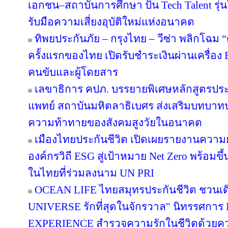
เอกชน–สถาบันการศึกษา ปั้น Tech Talent รุ่
รับมือความเสี่ยงอุบัติใหม่แห่งอนาคต
ทิพยประกันภัย – กรุงไทย – วีซ่า พลิกโฉม “ตุ
ครั้งแรกของไทย เปิดรับชำระเงินผ่านเครื่อ
คนขับและผู้โดยสาร
เลขาธิการ คปภ. บรรยายพิเศษหลักสูตรป
แพทย์ สถาบันมหิตลาธิเบศร ส่งเสริมบทบาทป
ความท้าทายของสังคมสูงวัยในอนาคต
เมืองไทยประกันชีวิต เปิดเผยรายงานความยั่
องค์กรวิถี ESG สู่เป้าหมาย Net Zero พร้อมขึ
ในไทยที่ร่วมลงนาม UN PRI
OCEAN LIFE ไทยสมุทรประกันชีวิต ชวนเด
UNIVERSE รักที่สุดในจักรวาล" นิทรรศก
EXPERIENCE สำรวจความรักในชีวิตด้วยความ