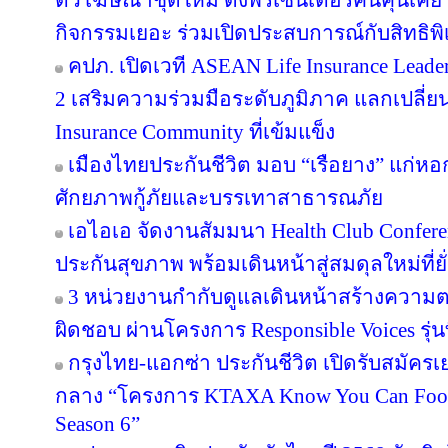
ตัวโฆษณาชุดใหม่ ดึงพรีเซ็นเตอร์คนคุ้นเคย “
กิจกรรมเยอะ ร่วมเปิดประสบการณ์กับสิทธิพิเศ
คปภ. เปิดเวที ASEAN Life Insurance Leader
2 เสริมความร่วมมือระดับภูมิภาค แลกเปลี่ยนอง
Insurance Community ที่เข้มแข็ง
เมืองไทยประกันชีวิต มอบ “เรือยาง” แก่หอกา
ศักยภาพกู้ภัยและบรรเทาสาธารณภัย
เอไอเอ จัดงานสัมมนา Health Club Confere
ประกันสุขภาพ พร้อมเดินหน้าสู่สมดุลใหม่ที่ยั่
3 หน่วยงานกำกับดูแลเดินหน้าสร้างความต
ผิดชอบ ผ่านโครงการ Responsible Voices รุ่นท
กรุงไทย-แอกซ่า ประกันชีวิต เปิดรับสมั
กลาง “โครงการ KTAXA Know You Can Footb
Season 6”