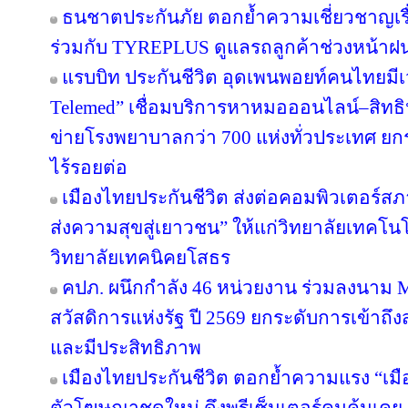
ธนชาตประกันภัย ตอกย้ำความเชี่ยวชาญเรื่
ร่วมกับ TYREPLUS ดูแลรถลูกค้าช่วงหน้าฝน
แรบบิท ประกันชีวิต อุดเพนพอยท์คนไทยมีเว
Telemed” เชื่อมบริการหาหมอออนไลน์–สิทธิ
ข่ายโรงพยาบาลกว่า 700 แห่งทั่วประเทศ 
ไร้รอยต่อ
เมืองไทยประกันชีวิต ส่งต่อคอมพิวเตอร์ส
ส่งความสุขสู่เยาวชน” ให้แก่วิทยาลัยเทคโนโ
วิทยาลัยเทคนิคยโสธร
คปภ. ผนึกกำลัง 46 หน่วยงาน ร่วมลงนาม 
สวัสดิการแห่งรัฐ ปี 2569 ยกระดับการเข้าถึ
และมีประสิทธิภาพ
เมืองไทยประกันชีวิต ตอกย้ำความแรง “เมื