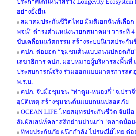
ประกาศเดินหน้าสร้าง Longevity Ecosyste
อย่างยั่งยืน
สมาคมประกันชีวิตไทย มีมติเอกฉันท์เลือก “
พจน์” ดำรงตำแหน่งนายกสมาคมฯ วาระที่ 4 ชู
ขับเคลื่อนนวัตกรรม สร้างระบบนิเวศประกันชีว
คปภ. ต่อยอด “ชุมชนต้นแบบถนนปลอดภัย” จ
เลขาธิการ คปภ. มอบหมายผู้บริหารลงพื้นที่ เป
ประสบการณ์จริง ร่วมออกแบบมาตรการลดอุบัต
พ.ร.บ.
คปภ. จับมือชุมชน “ท่าตูม-หนองกี่” จ.ปราจีน
อุบัติเหตุ สร้างชุมชนต้นแบบถนนปลอดภัย
OCEAN LIFE ไทยสมุทรประกันชีวิต จับมือ ‘
สัมผัสเสน่ห์คลาสสิกย่านย่านเก่า ‘ตลาดน้อ
ทิพยประกันภัย ผนึกกำลัง ไปรษณีย์ไทย ต่อย