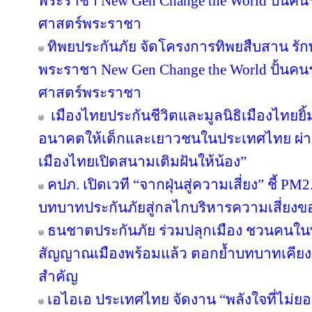
พระราชา New Gen Change the World ปั้นคนรุ
ศาสตร์พระราชา
ทิพยประกันภัย จัดโครงการทิพยสืบสาน รั
พระราชา New Gen Change the World ปั้นคนรุ
ศาสตร์พระราชา
เมืองไทยประกันชีวิตและมูลนิธิเมืองไทยยิ้
อนาคตให้เด็กและเยาวชนในประเทศไทย ผ่าน
เมืองไทยเปิดสนามเติมฝันให้น้อง”
คปภ. เปิดเวที “จากฝุ่นสู่ความเสี่ยง” ชี้ PM
บทบาทประกันภัยสู่กลไกบริหารความเสี่ยงข
ธนชาตประกันภัย ร่วมปลุกเมือง ชวนคนในพื้น
สัญญาณเมืองพร้อมแล้ว ตอกย้ำบทบาทเคียง
สำคัญ
เอไอเอ ประเทศไทย จัดงาน “พลังใจที่ไม่ยอม