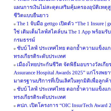
แผนการเงินไม่สะดุดเสริมคุ้มครองอุบัติเหตุ
ชีวิตแบบยืนยาว
The 1 จับมือ gettgo เปิดตัว “The 1 Insure |
ใช่ เติมเต็มไลฟ์สไตล์บน The 1 App พร้อมรับ
กรมธรรม์
ชับบ์ ไลฟ์ ประเทศไทย ตอกย้ำความแข็งแก
ทรงเกียรติระดับประเทศ
เมืองไทยประกันชีวิต จัดพิธีมอบรางวัลเกีย
Assurance Hospital Awards 2025” แก่โรงพยา
มาตรฐานบริการที่เป็นเลิศในทุกมิติเพื่อลูก
ชับบ์ ไลฟ์ ประเทศไทย ตอกย้ำความแข็งแก
ทรงเกียรติระดับประเทศ
คปภ. เปิดโครงการ “OIC InsurTech Award 2