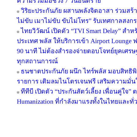
ความร่วมมือช่วง 7 วันอันตราย
วิริยะประกันภัย ผสานพลังจิตอาสา ร่วมสร้า
ไม่ขับ เมาไม่ขับ ขับไม่โทร” รับเทศกาลสงก
ไทยวิวัฒน์ เปิดตัว “TVI Smart Delay” สำห
ประเทศ พลัส ให้บริการเข้า Airport Lounge ฟ
90 นาที ไม่ต้องสำรองจ่ายตอบโจทย์ยุคเศรษ
ทุกสถานการณ์
ธนชาตประกันภัย ผนึก ไทร์พลัส มอบสิทธิ
รายการ เติมลมไนโตรเจนฟรี เสริมความมั่น
ทีทีบี เปิดตัว “ประกันสัตว์เลี้ยง เพื่อนคู่ใจ
Humanization ที่กำลังมาแรงทั้งในไทยและทั
Copyright © 2016 inTV co.,Ltd. All Right