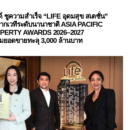
ด์
ชูความสำเร็จ “
LIFE
อุดมสุข สเตชั่น”
ากเวที
ระดับนานาชาติ
ASIA PACIFIC
PERTY AWARDS
2026
–
2027
อมยอดขายทะลุ
3,000
ล้านบาท