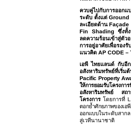
ควบคู่ไปกับการออกแบ
ระดับ ตั้งแต่
Ground F
ละเอียดด้าน
Façade 
Fin Shading
ซึ่งท
ลดความร้อนเข้าสู่ตัว
การอยู่อาศัยเพื่อรอง
แนวคิด
AP CODE – T
เอพี ไทยแลนด์
กับอี
อสังหาริมทรัพย์ที่เริ
Pacific Property A
ให้การยอมรับ
โครงการท
อสังหาริมทรัพย์ สถา
โครงการ
โดยการที่
L
ตอกย้ำศักยภาพของเอ
ออกแบบ
ในระดับสากล
สู่เวทีนานาชาติ