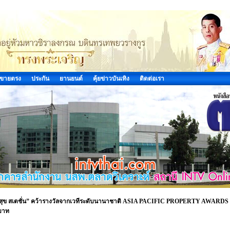
ขายตรง
ประกัน
ยานยนต์
คุ้ยข่าวบันเทิง
ติดต่อเรา
ดมสุข สเตชั่น” คว้ารางวัลจากเวทีระดับนานาชาติ ASIA PACIFIC PROPERTY AWARDS
นบาท