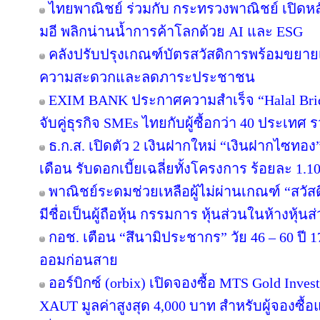
ไทยพาณิชย์ ร่วมกับ กระทรวงพาณิชย์ เปิดหลั
มอี พลิกน่านน้ำการค้าโลกด้วย AI และ ESG
คลังปรับปรุงเกณฑ์บัตรสวัสดิการพร้อมขยาย
ความสะดวกและลดภาระประชาชน
EXIM BANK ประกาศความสำเร็จ “Halal Brid
จับคู่ธุรกิจ SMEs ไทยกับผู้ซื้อกว่า 40 ประเทศ 
ธ.ก.ส. เปิดตัว 2 เงินฝากใหม่ “เงินฝากไซท
เดือน รับดอกเบี้ยเฉลี่ยทั้งโครงการ ร้อยละ 1.10
พาณิชย์ระดมช่วยเหลือผู้ไม่ผ่านเกณฑ์ “สวัส
มีชื่อเป็นผู้ถือหุ้น กรรมการ หุ้นส่วนในห้างหุ้นส
กอช. เตือน “สึนามิประชากร” วัย 46 – 60 ปี 17
ออมก่อนสาย
ออร์บิกซ์ (orbix) เปิดจองซื้อ MTS Gold Inve
XAUT มูลค่าสูงสุด 4,000 บาท สำหรับผู้จองซื้