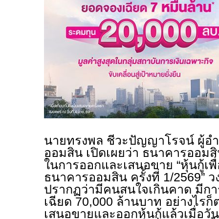
นายทรงพล ชีวะปัญญาโรจน์ ผู้
ออมสิน เปิดเผยว่า ธนาคารออมส
ในการออกและเสนอขาย “หุ้นกู้เพื
ธนาคารออมสิน ครั้งที่ 1/2569” ว
ปรากฏว่ามีคนสนใจเกินคาด มีกา
เฉียด 70,000 ล้านบาท อย่างไรก
เสนอขายและออกหุ้นกู้แล้วเมื่อว