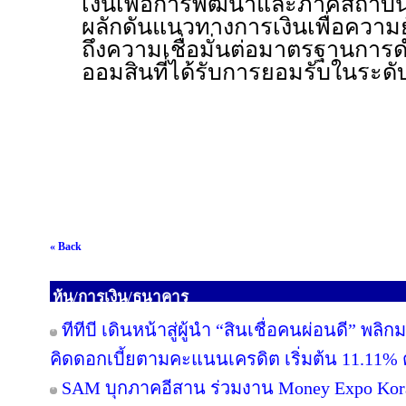
เงินเพื่อการพัฒนาและภาคสถาบัน
ผลักดันแนวทางการเงินเพื่อความย
ถึงความเชื่อมั่นต่อมาตรฐานกา
ออมสินที่ได้รับการยอมรับในระด
« Back
หุ้น/การเงิน/ธนาคาร
ทีทีบี เดินหน้าสู่ผู้นำ “สินเชื่อคนผ่อนดี” 
คิดดอกเบี้ยตามคะแนนเครดิต เริ่มต้น 11.11% ต
SAM บุกภาคอีสาน ร่วมงาน Money Expo Kora