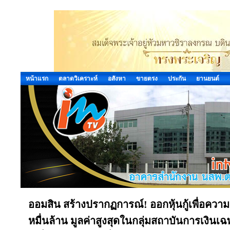
หน้าแรก
ตลาดวิเคราะห์
อสังหา
ขายตรง
ประกัน
ยานยนต์
ออมสิน สร้างปรากฏการณ์! ออกหุ้นกู้เพื่อความ
หมื่นล้าน มูลค่าสูงสุดในกลุ่มสถาบันการเงินเ