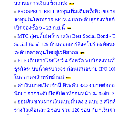
สถานะการเงินแข็งแกร่ง
PROSPECT REIT ลงทุนเพิ่มเติมครั้งที่ 5 ขยา
ลงทุนในโครงการ BFTZ 4 ยกระดับสู่กองทรั
เปิดจองซื้อ 9 - 23 ก.ย.นี้
MTC สุดปลื้ม!คว้ารางวัล Best Social Bond -
Social Bond 129 ล้านดอลลาร์สิงคโปร์ สะท้อนค
ระดับตลาดทุนไทยสู่เวทีสากล
FLE เดินสายโรดโชว์ 4 จังหวัด พบนักลงทุนท
ธุรกิจระบบน้ำครบวงจร ก่อนเสนอขาย IPO 100 
ในตลาดหลักทรัพย์ mai
ค่าเงินบาทเปิดเช้านี้ ที่ระดับ 33.33 บาทต่อดอ
น้อย” จากระดับปิดสัปดาห์ก่อนหน้า ณ ระดับ 
ออมสินชวนฝากเงินแบบมั่นคง 2 แบบ 2 สไตล์ 
รางวัลเดือนละ 2 รอบ รวม 120 รอบ กับ “เงินฝา