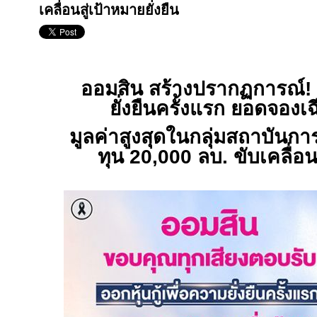
เคลื่อนสู่เป้าหมายยั่งยืน
ออมสิน สร้างปรากฏการณ์! ออ
ยั่งยืนครั้งแรก ยอดจองเฉ
มูลค่าสูงสุดในกลุ่มสถาบันก
ทุน 20,000 ลบ. ขับเคลื่อนส