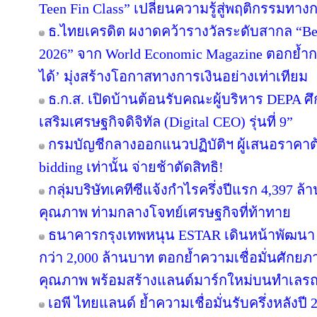
Teen Fin Class” เปลี่ยนความรู้สู่พฤติกรรมทางก
ธ.ไทยเครดิต ผงาดคว้ารางวัลระดับสากล “Bes
2026” จาก World Economic Magazine ตอกย้ำกา
ได้’ มุ่งสร้างโอกาสทางการเงินอย่างเท่าเทียม
ธ.ก.ส. เปิดบ้านต้อนรับคณะผู้บริหาร DEPA ศึ
เสริมเศรษฐกิจดิจิทัล (Digital CEO) รุ่นที่ 9”
กรมบัญชีกลางออกแนวปฏิบัติฯ ผู้เสนอราคาต้
bidding เท่านั้น จ่ายช้าตัดสิทธิ!
กลุ่มบริษัทเคทีซีแจ้งกำไรครึ่งปีแรก 4,397 ล
คุณภาพ ท่ามกลางโจทย์เศรษฐกิจที่ท้าทาย
ธนาคารกรุงเทพหนุน ESTAR เดินหน้าพัฒนา “
กว่า 2,000 ล้านบาท ตอกย้ำความเชื่อมั่นศักยภ
คุณภาพ พร้อมสร้างแลนด์มาร์กใหม่บนทำเลรถ
เอพี ไทยแลนด์ ย้ำความเชื่อมั่นรับครึ่งหลังปี 