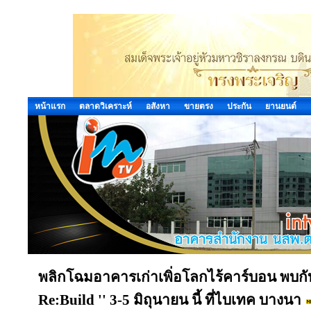
หน้าแรก
ตลาดวิเคราะห์
อสังหา
ขายตรง
ประกัน
ยานยนต์
พลิกโฉมอาคารเก่าเพิ่อโลกไร้คาร์บอน พบกั
Re:Build '' 3-5 มิถุนายน นี้ ที่ไบเทค บางนา