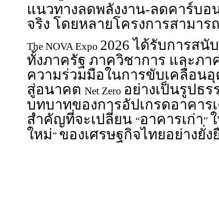
ตลอด 3 วันของการจัดงาน ยังมีเ
ฟรี ครอบคลุมหัวข้อด้านวิศว
เทคโนโลยี
การบริหาร
Building
AI
แนวทางลดพลังงาน-ลดคาร์บอนท
จริง โดยหลายโครงการสามารถค