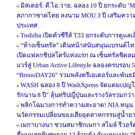
Centric Business Transformation พร้อมยกระด
ทรานส์ฟอร์เมชันครบวงจร
การ์มิน เข้าซื้อกิจการ TrainingPeaks และ T
ธุรกิจฟิตเนสไตรมาส 2 ปี 2569 โต 25% ต่
ใส่ของการ์มินที่แข็งแกร่ง พร้อมขยายอีโคซิสเ
สำหรับนักกีฬาและโค้ชทั่วโลก
ซิเลซติกา ขยายการดำเนินงานในประเทศไ
และคลาวด์ทั่วโลก เตรียมเปิดรับวิศวกรมาก
Predator x Intel ชวนแฟน VALORANT ไทย ลุ้
Pacific Finals Busan ประเทศเกาหลีใต้ แบ
พิเศษตลอดทัวร์นาเมนต์
มิสเตอร์. ดี.ไอ.วาย. ฉลอง 10 ปี ยกระดับ ‘M
สภากาชาดไทย ลงนาม MOU 3 ปี เสริมความพร