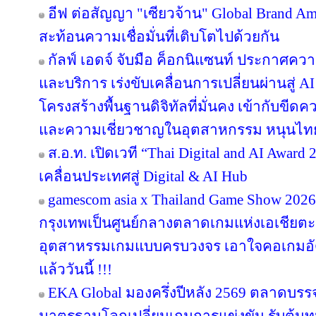
มอบโปรแรงตอบโจทย์คนรักบ้าน เฉพาะ 31 ก.ค. 
Dr.TATTOF ประกาศยกระดับองค์กร ชูแนว
ขับเคลื่อนมาตรฐานใหม่เพื่อผู้รับบริการ
เซ็นทรัลพัฒนา ถ่ายทอดคุณค่าความเป็นแม
Mom. Proud of My Mom' ต่อยอด Consumer In
ทุกครอบครัว
บราเดอร์ ผนึกพลัง ยิบอินซอย เน็กซ์ ร่วมขับ
Transformation ด้วย AI OCR Platform ยกระดั
First Enterprise
หัวเว่ยต่อยอดประสบการณ์การทำงานยุค A
MatePad หลากหลายรุ่น ยกระดับแท็บเล็ตสู่ผู
ทำงาน
อีฟ ต่อสัญญา "เซียวจ้าน" Global Brand Ambas
สะท้อนความเชื่อมั่นที่เติบโตไปด้วยกัน