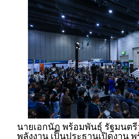
นายเอกนัฏ พร้อมพันธุ์ รัฐมนต
พลังงาน เป็นประธานเปิดงาน 