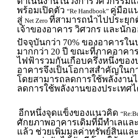
ดำเนินงานในวงการวิศวกรรม
พร้อมเปิดตัว
คู่มือ
“Re Handbook”
สู่
ที่สามารถนำไปประยุกต์
Net Zero
เจ้าของอาคาร วิศวกร และนัก
ปัจจุบันกว่า 70% ของอาคารใน
มากกว่า 20 ปี ขณะที่ภาคอาคารแ
ไฟฟ้ารวมกันเกือบครึ่งหนึ่งขอ
อาคารจึงเป็นโอกาสสำคัญในก
โดยสามารถลดการใช้พลังงานได้
ลดการใช้พลังงานของประเทศได้