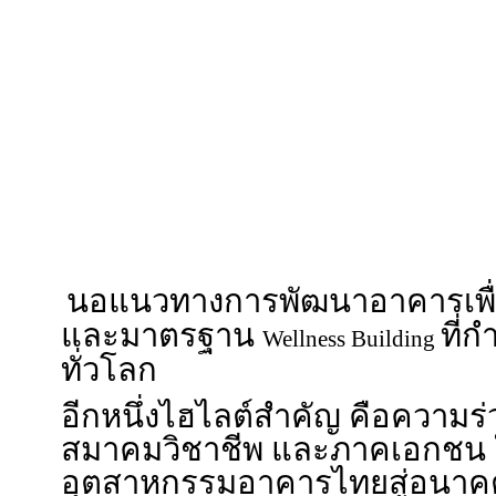
แวดล้อมภายในอาคาร (
กำล
IEQ)
สำคัญในการดึงดูดการลงทุน แ
ประเทศไทยสู่การเป็นศูนย์กลาง
นานาชาติ
ภายในงานยังมีปาฐกถาพิเศษหัว
อาคารเพื่อรองรับเศรษฐกิจสุข
รมสนับสนุนบริการสุขภาพ ซึ่งน