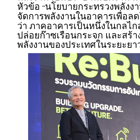
หัวข้อ
นโยบายกระทรวงพลังงาน
“
จัดการพลังงานในอาคารเพื่อล
ว่า ภาคอาคารเป็นหนึ่งในกล
ปล่อยก๊าซเรือนกระจก และสร้า
พลังงานของประเทศในระยะยา