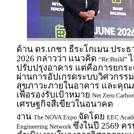
ด้าน ดร.เกชา ธีระโกเมน ประ
2026 กล่าวว่า แนวคิด
ไ
“Re:Build”
ปรับปรุงอาคาร แต่คือการยกระ
ผ่านการอัปเกรดระบบวิศวกรรม
สุขภาวะภายในอาคาร และคุณภา
เพื่อรองรับเป้าหมาย
Net Zero Carbo
เศรษฐกิจสีเขียวในอนาคต
งาน
จัดโดย
The NOVA Expo
EEC Aca
ซึ่งในปี 2569 ค
Engineering Network