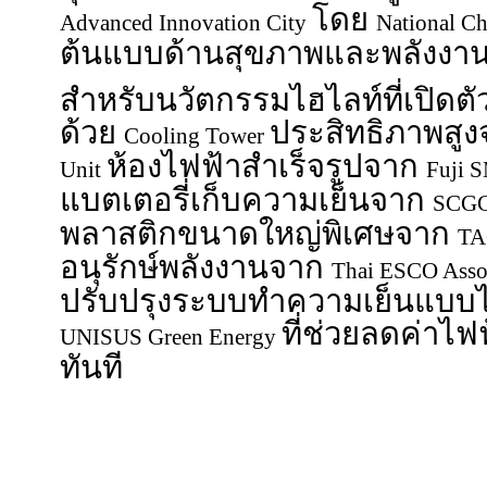
นอแนวทางการพัฒนาอาคารเพื่
และมาตรฐาน
ที่
Wellness Building
ทั่วโลก
อีกหนึ่งไฮไลต์สำคัญ คือความร
สมาคมวิชาชีพ และภาคเอกชน 
อุตสาหกรรมอาคารไทยสู่อนาคตที
โดย
Advanced Innovation City
National Ch
ต้นแบบด้านสุขภาพและพลังงา