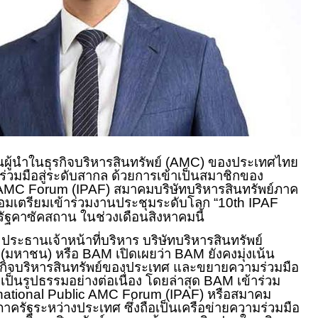
ู้นำในธุรกิจบริหารสินทรัพย์ (
AMC)
ของประเทศไทย
วมมือสู่ระดับสากล ด้วยการเข้าเป็นสมาชิกของ
c AMC Forum (IPAF)
สมาคมบริษัทบริหารสินทรัพย์ภาค
อมเตรียมเข้าร่วมงานประชุมระดับโลก “
10th IPAF
ฐคาซัคสถาน ในช่วงเดือนสิงหาคมนี้
ประธานเจ้าหน้าที่บริหาร บริษัทบริหารสินทรัพย์
ด (มหาชน) หรือ
BAM
เปิดเผยว่า
BAM
ยังคงมุ่งเน้น
รกิจบริหารสินทรัพย์ของประเทศ และขยายความร่วมมือ
เป็นรูปธรรมอย่างต่อเนื่อง โดยล่าสุด
BAM
เข้าร่วม
national Public AMC Forum (IPAF)
หรือสมาคม
ภาครัฐระหว่างประเทศ ซึ่งถือเป็นเครือข่ายความร่วมมือ