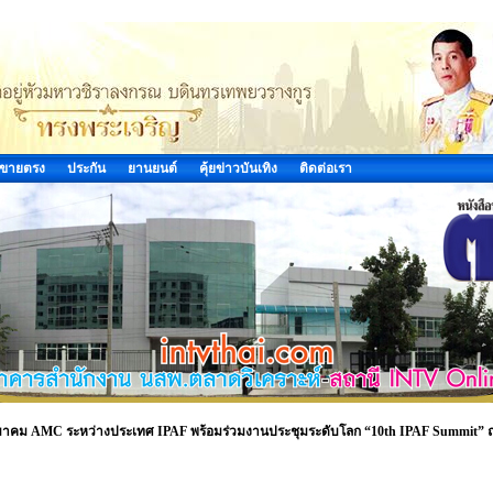
ขายตรง
ประกัน
ยานยนต์
คุ้ยข่าวบันเทิง
ติดต่อเรา
ิกสมาคม AMC ระหว่างประเทศ IPAF พร้อมร่วมงานประชุมระดับโลก “10th IPAF Summit”