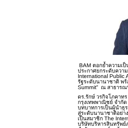
BAM
ตอกย้ำความเป็นผ
ประกาศยกระดับความร่
International Publi
รัฐระดับนานาชาติ พร้
Summit”
ณ สาธารณรั
ดร.รักษ์ วรกิจโภคาทร 
กรุงเทพพาณิชย์ จำกั
บทบาทการเป็นผู้นำธุ
สู่ระดับนานาชาติอย่าง
เป็นสมาชิก
The Inter
บริษัทบริหารสินทรัพย์