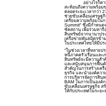
อย่างไรก็ตา
สะท้อนถึงความพร้อม
ตลอดระยะเวลากว่า
2
ช่วยขับเคลื่อนเศรษฐกิ
เตรียมความพร้อมในกา
Summit"
ซึ่งมีกำหนด
ซัคสถาน เพื่อร่วมหาร
สินทรัพย์จากนานาประ
เครือข่ายพันธมิตรข้า
ในประเทศไทยให้มีประ
“
ในช่วงเวลาที่หลายป
หนี้ภาคครัวเรือนและภา
สินทรัพย์จะมีความสำ
และสนับสนุนการฟื้นตั
สำคัญในการสร้างเครื
ธุรกิจ และนำองค์ควา
การบริหารจัดการสินทร
BAM
ในการเป็นองค์ก
ขับเคลื่อนเศรษฐกิจ สร
ให้กับประเทศในระยะยา