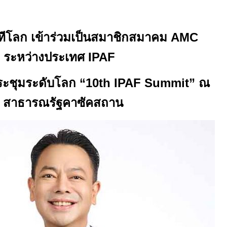
เวทีโลก เข้าร่วมเป็นสมาชิกสมาคม
AMC
ระหว่างประเทศ
IPAF
ระชุมระดับโลก “
10th IPAF Summit”
ณ
สาธารณรัฐคาซัคสถาน