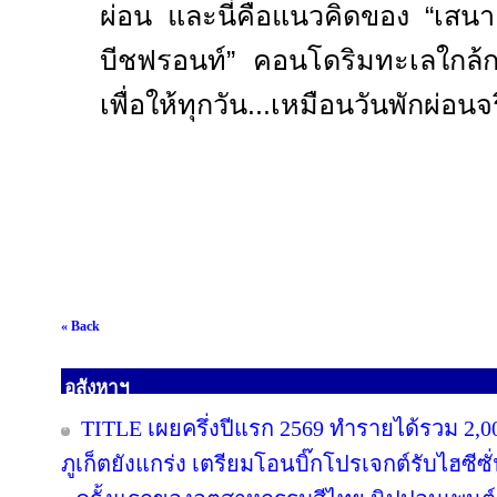
ผ่อน และนี่คือแนวคิดของ “เสนาค
บีชฟรอนท์” คอนโดริมทะเลใกล้ก
เพื่อให้ทุกวัน...เหมือนวันพักผ่อนจ
« Back
อสังหาฯ
TITLE เผยครึ่งปีแรก 2569 ทำรายได้รวม 2,0
ภูเก็ตยังแกร่ง เตรียมโอนบิ๊กโปรเจกต์รับไฮซีซ