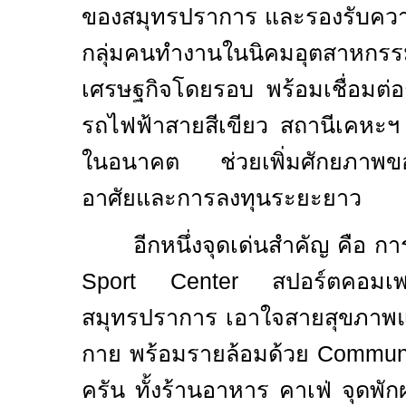
ของสมุทรปราการ และรองรับความ
กลุ่มคนทำงานในนิคมอุตสาหกร
เศรษฐกิจโดยรอบ พร้อมเชื่อมต่อ
รถไฟฟ้าสายสีเขียว สถานีเคหะ
ในอนาคต ช่วยเพิ่มศักยภาพของท
อาศัยและการลงทุนระยะยาว
อีกหนึ่งจุดเด่นสำคัญ คือ กา
Sport Center
สปอร์ตคอมเพล
สมุทรปราการ เอาใจสายสุขภาพ
กาย พร้อมรายล้อมด้วย
Commun
ครัน ทั้งร้านอาหาร คาเฟ่ จุดพ