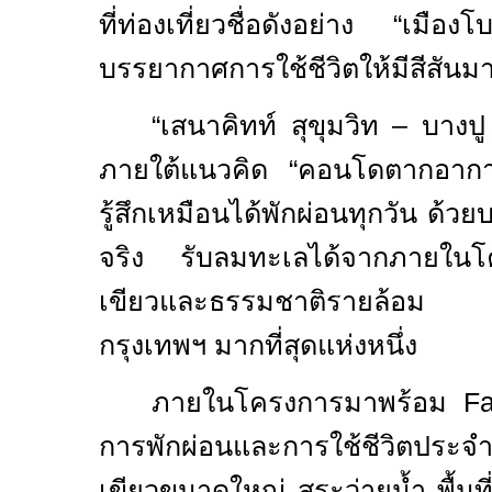
ที่ท่องเที่ยวชื่อดังอย่าง “เมือง
บรรยากาศการใช้ชีวิตให้มีสีสันมาก
“
เสนาคิทท์ สุขุมวิท – บางป
ภายใต้แนวคิด “คอนโดตากอากาศ
รู้สึกเหมือนได้พักผ่อนทุกวัน ด
จริง รับลมทะเลได้จากภายในโคร
เขียวและธรรมชาติรายล้อม ในโ
กรุงเทพฯ มากที่สุดแห่งหนึ่ง
ภายในโครงการมาพร้อม
Fa
การพักผ่อนและการใช้ชีวิตประจำ
เขียวขนาดใหญ่ สระว่ายน้ำ พื้นท