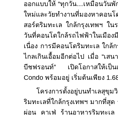
ออกแบบให้ “ทุกวัน…เหมือนวันพั
ใหม่และวัยทำงานที่มองหาคอน
สอร์ตริมทะเล ใกล้กรุงเทพฯ ในราค
วันที่คอนโดใกล้รถไฟฟ้าในเมืองมี
เนื่อง การมีคอนโดริมทะเล ใกล้กร
ไกลเกินเอื้อมอีกต่อไป เมื่อ “เสน
บีชฟรอนท์” เปิดโอกาสให้เป
Condo
พร้อมอยู่ เริ่มต้นเพียง
1.6
โครงการตั้งอยู่บนทำเลสุขุม
ริมทะเลที่ใกล้กรุงเทพฯ มากที่สุด
ผ่อน คาเฟ่ ร้านอาหารริมทะเล