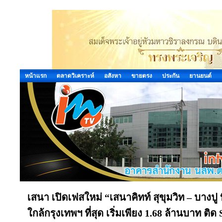
หน้าแรก
ตลาดวิเคราะห์
อสังหา
ขายตรง
ประกัน
ยานยนต์
เสนา เปิดเฟสใหม่ “เสนาคิทท์ สุขุมวิท – บางป
ใกล้กรุงเทพฯ ที่สุด เริ่มเพียง 1.68 ล้านบาท ต