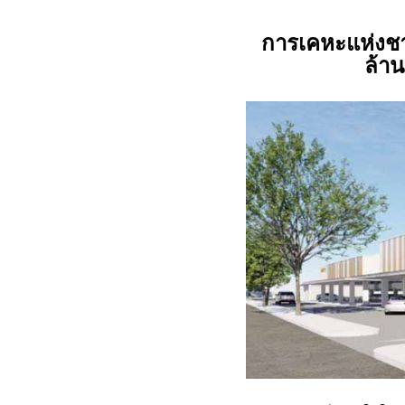
การเคหะแห่งชาต
ล้า