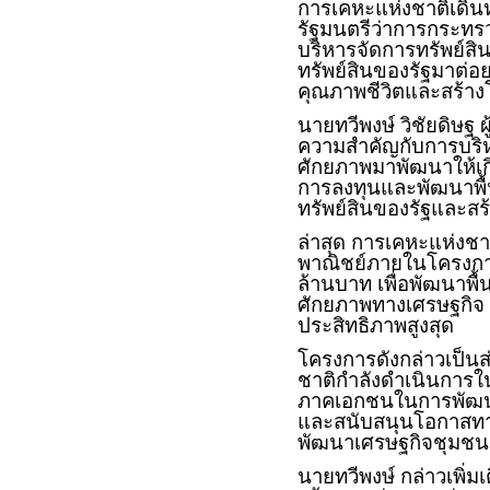
การเคหะแห่งชาติเดิ
รัฐมนตรีว่าการกระทรว
บริหารจัดการทรัพย์สิ
ทรัพย์สินของรัฐมาต่อ
คุณภาพชีวิตและสร้า
นายทวีพงษ์ วิชัยดิษฐ 
ความสำคัญกับการบริหาร
ศักยภาพมาพัฒนาให้เก
การลงทุนและพัฒนาพื้นท
ทรัพย์สินของรัฐและส
ล่าสุด การเคหะแห่งชาต
พาณิชย์ภายในโครงการ
ล้านบาท เพื่อพัฒนาพื้
ศักยภาพทางเศรษฐกิจ 
ประสิทธิภาพสูงสุด
โครงการดังกล่าวเป็นส
ชาติกำลังดำเนินการใน
ภาคเอกชนในการพัฒนาท
และสนับสนุนโอกาสทางธ
พัฒนาเศรษฐกิจชุมชนอย
นายทวีพงษ์ กล่าวเพิ่มเ