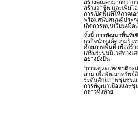
สร้างคุณค่ามากกว่ากา
สร้างอาชีพ และเพิ่ม
การเปิดพื้นที่ให้ภาคเ
พร้อมสนับสนุนผู้ปร
เกิดการหมุนเวียนเม็ดเ
ทั้งนี้ การพัฒนาพื้นท
ธุรกิจนำองค์ความรู้ 
ศักยภาพพื้นที่ เพื่อส
เสริมระบบนิเวศทางเศร
อย่างยั่งยืน
“การเคหะแห่งชาติจะ
ส่วน เพื่อพัฒนาทรัพย์ส
ระดับศักยภาพชุมชนแล
การพัฒนาเมืองและชุมช
กล่าวทิ้งท้าย