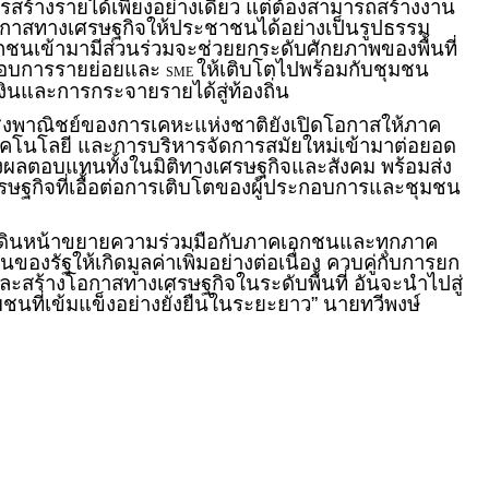
รสร้างรายได้เพียงอย่างเดียว แต่ต้องสามารถสร้างงาน
โอกาสทางเศรษฐกิจให้ประชาชนได้อย่างเป็นรูปธรรม
อกชนเข้ามามีส่วนร่วมจะช่วยยกระดับศักยภาพของพื้นที่
ะกอบการรายย่อยและ
ให้เติบโตไปพร้อมกับชุมชน
SME
งินและการกระจายรายได้สู่ท้องถิ่น
ี่เชิงพาณิชย์ของการเคหะแห่งชาติยังเปิดโอกาสให้ภาค
เทคโนโลยี และการบริหารจัดการสมัยใหม่เข้ามาต่อยอด
ร้างผลตอบแทนทั้งในมิติทางเศรษฐกิจและสังคม พร้อมส่ง
ษฐกิจที่เอื้อต่อการเติบโตของผู้ประกอบการและชุมชน
เดินหน้าขยายความร่วมมือกับภาคเอกชนและทุกภาค
ินของรัฐให้เกิดมูลค่าเพิ่มอย่างต่อเนื่อง ควบคู่กับการยก
ะสร้างโอกาสทางเศรษฐกิจในระดับพื้นที่ อันจะนำไปสู่
นที่เข้มแข็งอย่างยั่งยืนในระยะยาว” นายทวีพงษ์