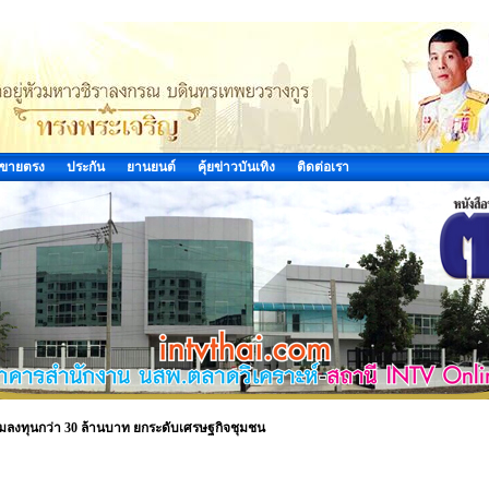
ขายตรง
ประกัน
ยานยนต์
คุ้ยข่าวบันเทิง
ติดต่อเรา
่วมลงทุนกว่า 30 ล้านบาท ยกระดับเศรษฐกิจชุมชน