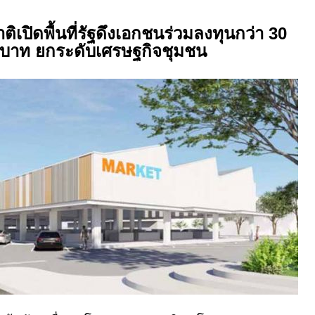
ิเปิดพื้นที่รัฐดึงเอกชนร่วมลงทุนกว่า 30
นบาท ยกระดับเศรษฐกิจชุมชน