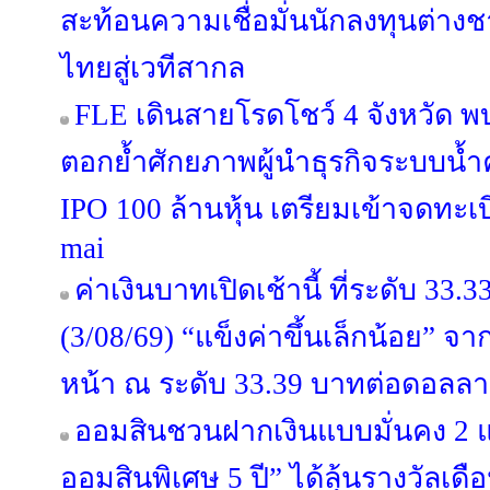
สะท้อนความเชื่อมั่นนักลงทุนต่าง
ไทยสู่เวทีสากล
FLE เดินสายโรดโชว์ 4 จังหวัด พ
ตอกย้ำศักยภาพผู้นำธุรกิจระบบน
IPO 100 ล้านหุ้น เตรียมเข้าจดทะ
mai
ค่าเงินบาทเปิดเช้านี้ ที่ระดับ 33
(3/08/69) “แข็งค่าขึ้นเล็กน้อย” จ
หน้า ณ ระดับ 33.39 บาทต่อดอลลา
ออมสินชวนฝากเงินแบบมั่นคง 2 
ออมสินพิเศษ 5 ปี” ได้ลุ้นรางวัลเ