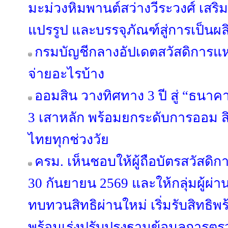
มะม่วงหิมพานต์สว่างวีระวงศ์ เสริ
แปรรูป และบรรจุภัณฑ์สู่การเป็นผ
กรมบัญชีกลางอัปเดตสวัสดิการแห่
จ่ายอะไรบ้าง
ออมสิน วางทิศทาง 3 ปี สู่ “ธนาคาร
3 เสาหลัก พร้อมยกระดับการออม สิ
ไทยทุกช่วงวัย
ครม. เห็นชอบให้ผู้ถือบัตรสวัสดิการ
30 กันยายน 2569 และให้กลุ่มผู้ผ่า
ทบทวนสิทธิผ่านใหม่ เริ่มรับสิทธิพ
พร้อมเร่งปรับปรุงฐานข้อมูลการตร