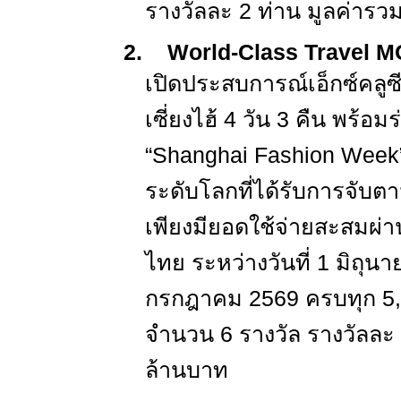
รางวัลละ
2
ท่าน มูลค่ารว
2.
World-Class Travel
เปิดประสบการณ์เอ็กซ์คลู
เซี่ยงไฮ้
4
วัน
3
คืน พร้อม
“
Shanghai Fashion Week
ระดับโลกที่ได้รับการจับตา
เพียงมียอดใช้จ่ายสะสมผ่า
ไทย ระหว่างวันที่
1
มิถุน
กรกฎาคม
2569
ครบทุก
5
จำนวน
6
รางวัล รางวัลละ
ล้านบาท