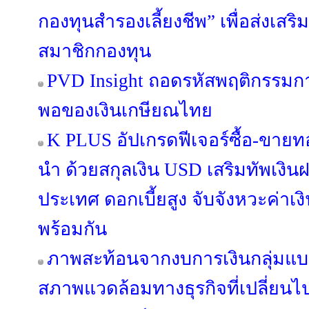
กองทุนสำรองเลี้ยงชีพ” เพื่อส่งเ
สมาชิกกองทุน
PVD Insight ถอดรหัสพฤติกรรม
พอของเงินเกษียณไทย
K PLUS อัปเกรดฟีเจอร์ซื้อ-ขายท
นำ ด้วยสกุลเงิน USD เสริมทัพเงิน
ประเทศ ดอกเบี้ยสูง จับจังหวะค่า
พร้อมกัน
ภาพสะท้อนจากงบการเงินกลุ่มแบง
สภาพแวดล้อมทางธุรกิจที่เปลี่ยนไ