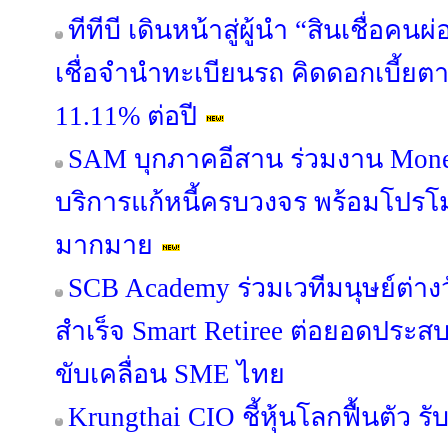
ทีทีบี เดินหน้าสู่ผู้นำ “สินเชื่อค
เชื่อจำนำทะเบียนรถ คิดดอกเบี้ยต
11.11% ต่อปี
SAM บุกภาคอีสาน ร่วมงาน Mone
บริการแก้หนี้ครบวงจร พร้อมโปรโม
มากมาย
SCB Academy ร่วมเวทีมนุษย์ต่างว
สำเร็จ Smart Retiree ต่อยอดประสบ
ขับเคลื่อน SME ไทย
Krungthai CIO ชี้หุ้นโลกฟื้นตัว 