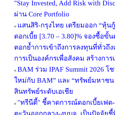
"Stay Invested, Add Risk with Disc
ผ่าน Core Portfolio
แสนสิริ-กรุงไทย เตรียมออก “หุ้นกู้
ดอกเบี้ย [3.70 – 3.80]% จองซื้อขั้
ตอกย้ำการเข้าถึงการลงทุนที่ทั่วถึงแล
การเป็นองค์กรเพื่อสังคม สร้างการเ
BAM ร่วม IPAF Summit 2026 โชว์
ใหม่กับ BAM” และ “ทรัพย์มหาชน พล
สินทรัพย์ระดับเอเชีย
"ทรีนีตี้" ชี้คาดการณ์ดอกเบี้ยเ
ตะวันออกกลาง-งบบจ. เป็นปัจจัยชี้