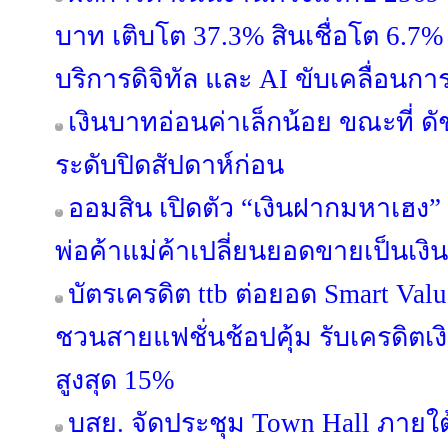
บาท เติบโต 37.3% สินเชื่อโต 6.7% 
บริการดิจิทัล และ AI ขับเคลื่อนการ
เงินบาทอ่อนค่าเล็กน้อย ขณะที่ ดั
ระดับปิดสัปดาห์ก่อน
ออมสิน เปิดตัว “เงินฝากมหาเฮง” 
พ่อค้าแม่ค้าเปลี่ยนยอดขายเป็นเงิ
บัตรเครดิต ttb ต่อยอด Smart Valu
ชวนสายแฟชั่นช้อปคุ้ม รับเครดิต
สูงสุด 15%
บสย. จัดประชุม Town Hall ภายใ