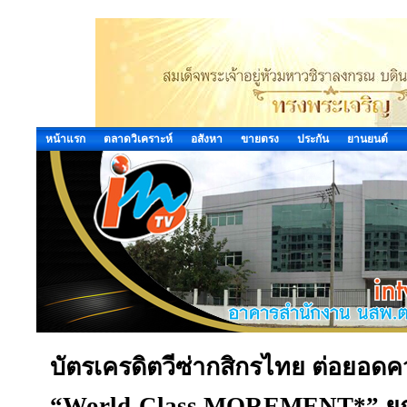
หน้าแรก
ตลาดวิเคราะห์
อสังหา
ขายตรง
ประกัน
ยานยนต์
บัตรเครดิตวีซ่ากสิกรไทย ต่อยอดควา
“World-Class MOREMENT*” ยกระด