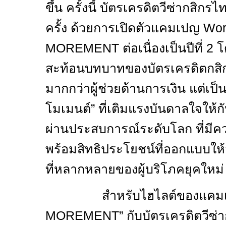
ขึ้น ครั้งนี้ บัตรเครดิตวีซ่ากสิกรไ
ครั้ง ด้วยการเปิดตัวแคมเปญ
Wor
MOREMENT
ต่อเนื่องเป็นปีที่
2
โ
สะท้อนบทบาทของบัตรเครดิตกสิกร
มากกว่าผู้ช่วยด้านการเงิน แต่เป็น
โมเมนต์” ที่เติมแรงบันดาลใจให้ก
ผ่านประสบการณ์ระดับโลก ที่ม
พร้อมสิทธิประโยชน์ที่ออกแบบให
ที่หลากหลายของผู้บริโภคยุคใหม่
สำหรับไฮไลต์ของแคมเ
MOREMENT”
กับบัตรเครดิตวีซ่