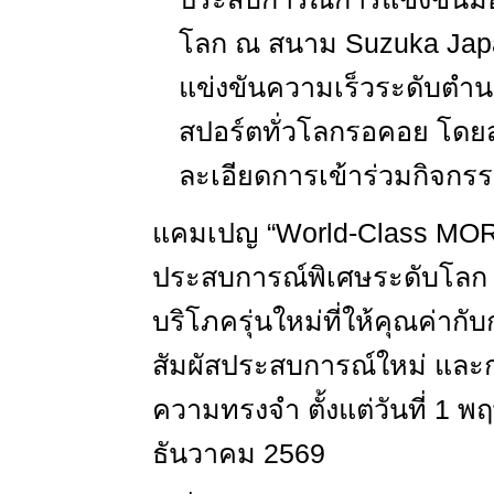
โลก ณ สนาม
Suzuka Ja
แข่งขันความเร็วระดับตำน
สปอร์ตทั่วโลกรอคอย โด
ละเอียดการเข้าร่วมกิจกรรมเ
แคมเปญ “
World-Class M
ประสบการณ์พิเศษระดับโลก เพ
บริโภครุ่นใหม่ที่ให้คุณค่าก
สัมผัสประสบการณ์ใหม่ และ
ความทรงจำ ตั้งแต่วันที่
1
พฤ
ธันวาคม
2569