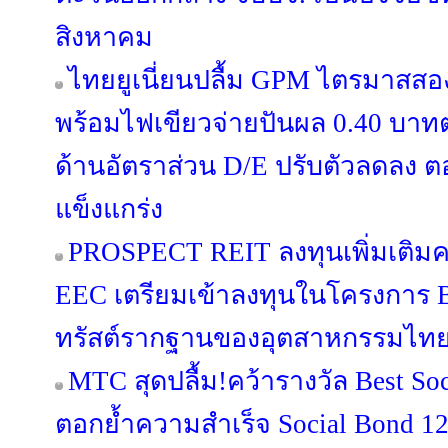
สิงหาคม
ไทยยูเนี่ยนปลื้ม GPM ไตรมาสสอ
พร้อมไฟเขียวจ่ายปันผล 0.40 บาทต่อ
ด้านอัตราส่วน D/E ปรับตัวลดลง 
แข็งแกร่ง
PROSPECT REIT ลงทุนเพิ่มเติมครั
EEC เตรียมเข้าลงทุนในโครงการ B
ทรัสต์รากฐานของอุตสาหกรรมไทย เปิ
MTC สุดปลื้ม!คว้ารางวัล Best Soc
ตอกย้ำความสำเร็จ Social Bond 12