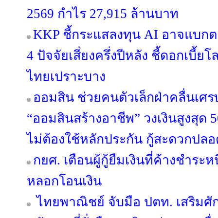
2569 กำไร 27,915 ล้านบาท
KKP ชี้กระแสลงทุน AI อาจแบกตลา
4 ปัจจัยเสี่ยงครึ่งปีหลัง ชี้ดอกเบี
ไทยเปราะบาง
ออมสิน ช่วยคนตัวเล็กฝ่าคลื่นเศรษฐก
“ออมสินสร้างอาชีพ” วงเงินสูงสุด 5
ไม่ต้องใช้หลักประกัน กู้สะดวกปลอ
กยศ. เตือนผู้กู้ยืมเงินที่ค้างชำระ
หลอกโอนเงิน
ไทยพาณิชย์ จับมือ ปตท. เสริมศ