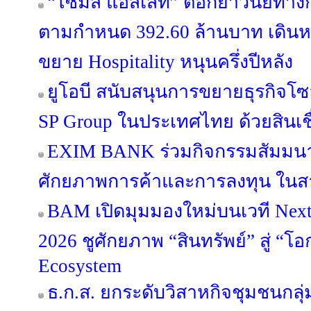
“ไซมิส แอสเสท” ตอกย้ำวินัยทางกา
ตามกำหนด 392.60 ล้านบาท เดินหน้
ขยาย Hospitality หนุนครึ่งปีหลัง
ยูโอบี สนับสนุนการขยายธุรกิจโซล
SP Group ในประเทศไทย ด้วยสินเชื
EXIM BANK ร่วมกิจกรรมสัมมนา
ศักยภาพการค้าและการลงทุน ในสา
BAM เปิดมุมมองใหม่บนเวที Next 
2026 ชูศักยภาพ “สินทรัพย์” สู่ “โอ
Ecosystem
ธ.ก.ส. ยกระดับวิสาหกิจชุมชนกลุ่