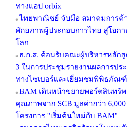
ทางแอป orbix
ไทยพาณิชย์ จับมือ สมาคมการค้าน
ศักยภาพผู้ประกอบการไทย สู่โอ
โลก
ธ.ก.ส. ต้อนรับคณะผู้บริหารหลักสูต
3 ในการประชุมรายงานผลการประ
ทางไซเบอร์และเยี่ยมชมพิพิธภัณฑ์
BAM เดินหน้าขยายพอร์ตสินทรัพย์
คุณภาพจาก SCB มูลค่ากว่า 6,000
โครงการ "เริ่มต้นใหม่กับ BAM"