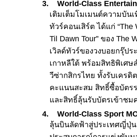
3.
World-Class Entert
เติมเต็มโมเมนต์ความบันเท
ทัวร์คอนเสิร์ต ได้แก่ “
The 
Til Dawn Tour”
ของ
The 
เวิลด์ทัวร์ของวงบอยกรุ๊ป
เกาหลีใต้ พร้อมสิทธิพิเศษส
วีซ่ากสิกรไทย ทั้งรับเครด
คะแนนสะสม สิทธิ์ซื้อบัต
และสิทธิ์ลุ้นรับบัตรเข้าชมค
4.
World-Class Sport 
ลุ้นบินลัดฟ้าสู่ประเทศญี่ปุ่น
ประสบการณ์การแข่งขันมอ