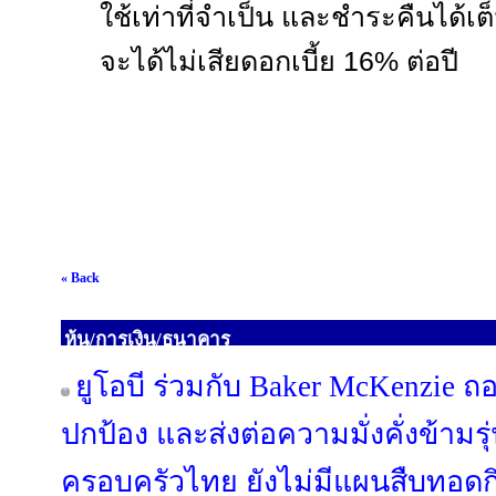
ใช้เท่าที่จำเป็น และชำระคืนได
จะได้ไม่เสียดอกเบี้ย
16%
ต่อปี
« Back
หุ้น/การเงิน/ธนาคาร
ยูโอบี ร่วมกับ Baker McKenzie ถ
ปกป้อง และส่งต่อความมั่งคั่งข้ามรุ
ครอบครัวไทย ยังไม่มีแผนสืบทอดกิ