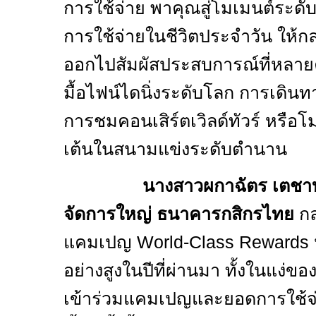
การใช้จ่าย พาคุณสู่โมเมนต์ระดับโ
การใช้จ่ายในชีวิตประจำวัน ให้
ออกไปสัมผัสประสบการณ์ที่หลายคน
มื้อไฟน์ไดนิ่งระดับโลก การเดิน
การชมคอนเสิร์ตเวิลด์ทัวร์ หรือโ
เต้นในสนามแข่งระดับตำนาน
นางสาวผกาฉัตร เตชาบู
จัดการใหญ่ ธนาคารกสิกรไทย
กล
แคมเปญ
World-Class Rewards
อย่างสูงในปีที่ผ่านมา ทั้งในแง่ข
เข้าร่วมแคมเปญและยอดการใช้จ่า