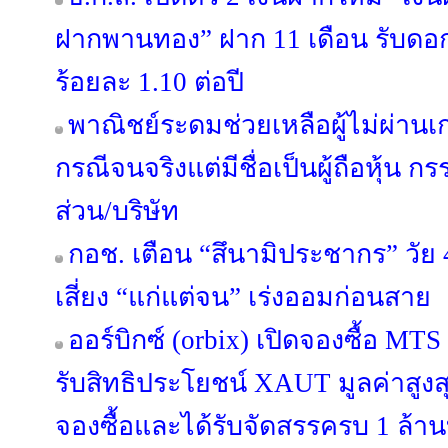
ฝากพานทอง” ฝาก 11 เดือน รับดอกเบ
ร้อยละ 1.10 ต่อปี
พาณิชย์ระดมช่วยเหลือผู้ไม่ผ่านเ
กรณีจนจริงแต่มีชื่อเป็นผู้ถือหุ้น ก
ส่วน/บริษัท
กอช. เตือน “สึนามิประชากร” วัย 
เสี่ยง “แก่แต่จน” เร่งออมก่อนสาย
ออร์บิกซ์ (orbix) เปิดจองซื้อ MT
รับสิทธิประโยชน์ XAUT มูลค่าสูงสุ
จองซื้อและได้รับจัดสรรครบ 1 ล้านบ