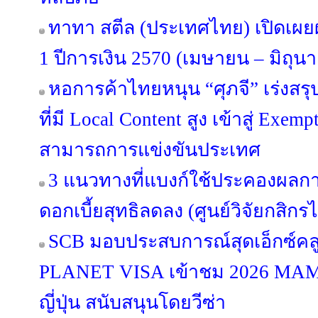
ทาทา สตีล (ประเทศไทย) เปิดเ
1 ปีการเงิน 2570 (เมษายน – มิถุน
หอการค้าไทยหนุน “ศุภจี” เร่งสร
ที่มี Local Content สูง เข้าสู่ Exe
สามารถการแข่งขันประเทศ
3 แนวทางที่แบงก์ใช้ประคองผลกา
ดอกเบี้ยสุทธิลดลง (ศูนย์วิจัยกสิกร
SCB มอบประสบการณ์สุดเอ็กซ์คลูซ
PLANET VISA เข้าชม 2026 MA
ญี่ปุ่น สนับสนุนโดยวีซ่า