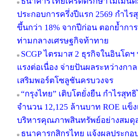
ธนาคารไทยเครดิตรักษาโมเมนตั
ประกอบการครึ่งปีแรก 2569 กำไรสุท
ขึ้นกว่า 18% จากปีก่อน ตอกย้ำการเ
ท่ามกลางเศรษฐกิจท้าทาย
SCGP ไตรมาส 2 ธุรกิจในอินโดฯ
แรงต่อเนื่อง จ่ายปันผลระหว่างกาล 
เสริมพอร์ตโซลูชันครบวงจร
“กรุงไทย” เติบโตยั่งยืน กำไรสุทธ
จำนวน 12,125 ล้านบาท ROE แข็งแก
บริหารคุณภาพสินทรัพย์อย่างสมดุ
ธนาคารกสิกรไทย แจ้งผลประกอบก