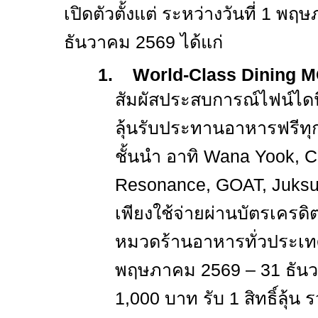
เปิดตัวตั้งแต่ ระหว่างวันที่
1
พฤษ
ธันวาคม
2569
ได้แก่
1.
World-Class Dining
สัมผัสประสบการณ์ไฟน์ไดน
ลุ้นรับประทานอาหารฟรีทุก
ชั้นนำ อาทิ
Wana Yook, Co
Resonance, GOAT, Juks
เพียงใช้จ่ายผ่านบัตรเครดิ
หมวดร้านอาหารทั่วประเทศ ต
พฤษภาคม
2569 – 31
ธัน
1,000
บาท รับ
1
สิทธิ์ลุ้น 