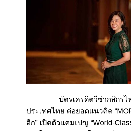
บัตรเครดิตวีซ่ากสิกรไทย ร
ประเทศไทย ต่อยอดแนวคิด “
MO
อีก” เปิดตัวแคมเปญ “
World-Cl