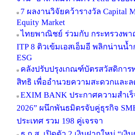
7 ผลงานวิจัยคว้ารางวัล Capital 
Equity Market
ไทยพาณิชย์ ร่วมกับ กระทรวงพาณ
ITP 8 ติวเข้มเอสเอ็มอี พลิกน่านน
ESG
คลังปรับปรุงเกณฑ์บัตรสวัสดิก
สิทธิ เพื่ออำนวยความสะดวกแล
EXIM BANK ประกาศความสำเร็จ 
2026” ผนึกพันธมิตรจับคู่ธุรกิจ SME
ประเทศ รวม 198 คู่เจรจา
ธ.ก.ส. เปิดตัว 2 เงินฝากใหม่ “เง