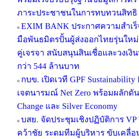
ภาระประชาชนในการทบทวนสิทธิ
EXIM BANK ประกาศความสำเร็จห
มือพันธมิตรปั้นผู้ส่งออกไทยรุ่นใหม่ 
คู่เจรจา สนับสนุนสินเชื่อและวงเง
กว่า 544 ล้านบาท
กบข. เปิดเวที GPF Sustainabilit
เจตนารมณ์ Net Zero พร้อมผลักดัน
Change และ Silver Economy
บสย. จัดประชุมเชิงปฏิบัติการ VP Tog
คว้าชัย ระดมทีมผู้บริหาร ขับเคลื