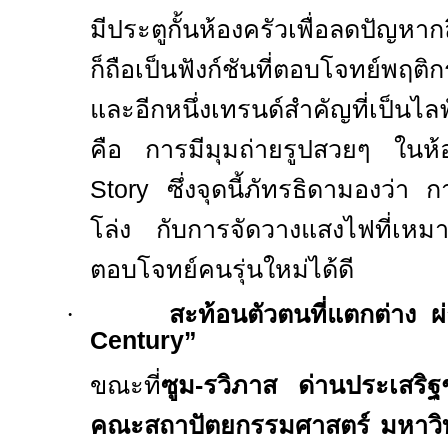
มีประตูกั้นห้องครัวเพื่อลดปัญห
ก็ถือเป็นฟังก์ชันที่ตอบโจทย์พฤติ
และอีกหนึ่งเทรนด์สำคัญที่เป็นไล
คือ การมีมุมถ่ายรูปสวยๆ ในห้
Story
ซึ่งจุดนี้ภัทรธิดามองว่า 
โล่ง กับการจัดวางแสงไฟที่เหมาะ
ตอบโจทย์คนรุ่นใหม่ได้ดี
·
สะท้อนตัวตนที่แตกต่าง ผ
Century
”
ขณะที่
ซูม-รวิภาส ด่านประเสริฐช
คณะสถาปัตยกรรมศาสตร์ มหาวิทย