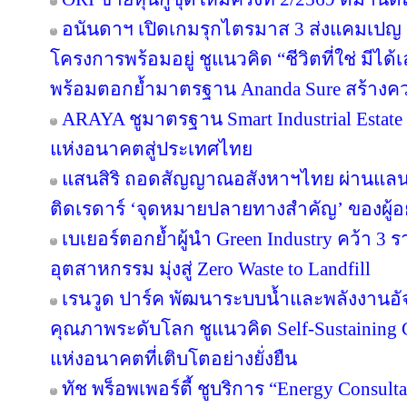
อนันดาฯ เปิดเกมรุกไตรมาส 3 ส่งแคมเป
โครงการพร้อมอยู่ ชูแนวคิด “ชีวิตที่ใช่ มีไ
พร้อมตอกย้ำมาตรฐาน Ananda Sure สร้างความ
ARAYA ชูมาตรฐาน Smart Industrial Estat
แห่งอนาคตสู่ประเทศไทย
แสนสิริ ถอดสัญญาณอสังหาฯไทย ผ่านแลนด์
ติดเรดาร์ ‘จุดหมายปลายทางสำคัญ’ ของผู้อย
เบเยอร์ตอกย้ำผู้นำ Green Industry คว้า 3
อุตสาหกรรม มุ่งสู่ Zero Waste to Landfill
เรนวูด ปาร์ค พัฒนาระบบน้ำและพลังงานอัจ
คุณภาพระดับโลก ชูแนวคิด Self-Sustainin
แห่งอนาคตที่เติบโตอย่างยั่งยืน
ทัช พร็อพเพอร์ตี้ ชูบริการ “Energy Consul