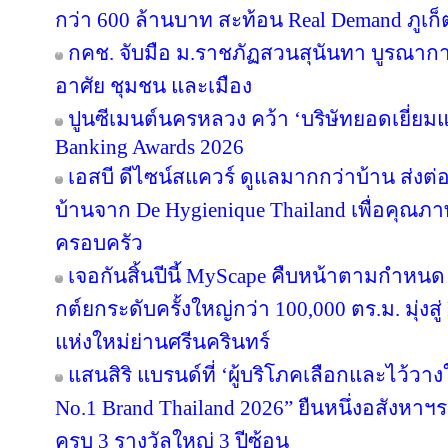
กว่า 600 ล้านบาท สะท้อน Real Demand ภูเก็
กคช. จับมือ ม.ราชภัฏสวนสุนันทา บูรณากา
อาศัย ชุมชน และเมือง
ปูนซีเมนต์นครหลวง คว้า ‘บริษัทยอดเยี่ยม
Banking Awards 2026
เอสบี ดีไซน์สแควร์ ดูแลมากกว่าบ้าน ส่ง
บ้านจาก De Hygienique Thailand เพื่อคุณภา
ครอบครัว
เจอกันสิ้นปีนี้ MyScape คืบหน้าตามกำหน
กต์ยกระดับครั้งใหญ่กว่า 100,000 ตร.ม. มุ่งสู่
แห่งใหม่ย่านศรีนครินทร์
แสนสิริ แบรนด์ที่ ‘ผู้บริโภคเลือกและไว้วาง
No.1 Brand Thailand 2026” ยืนหนึ่งอสังหา
ครบ 3 รางวัลใหญ่ 3 ปีซ้อน