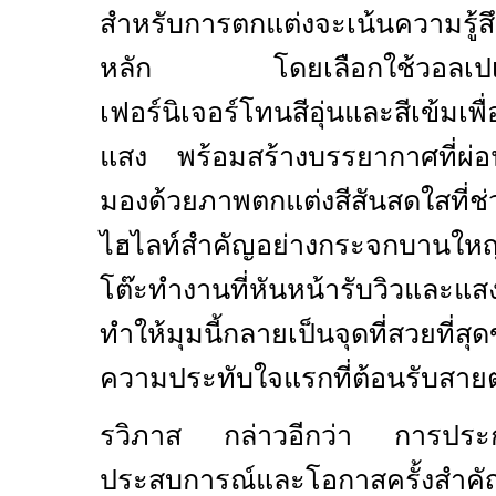
สำหรับการตกแต่งจะเน้นความรู้ส
หลัก โดยเลือกใช้วอลเปเปอ
เฟอร์นิเจอร์โทนสีอุ่นและสีเข้มเ
แสง พร้อมสร้างบรรยากาศที่ผ่
มองด้วยภาพตกแต่งสีสันสดใสที่ช
ไฮไลท์สำคัญอย่างกระจกบานใหญ
โต๊ะทำงานที่หันหน้ารับวิวและแสง
ทำให้มุมนี้กลายเป็นจุดที่สวยที่
ความประทับใจแรกที่ต้อนรับสายตา
รวิภาส กล่าวอีกว่า การประก
ประสบการณ์และโอกาสครั้งสำคั