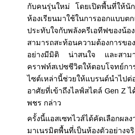
กับคนรุ่นใหม่ โดยเปิดพื้นที่ให้น
ห้องเรียนมาใช้ในการออกแบบตกแต
ประทับใจกับพลังครีเอทีฟของน้
สามารถสะท้อนความต้องการข
อย่างมีมิติ น่าสนใจ และสาม
คราฟท์สเปซชีวิตให้ตอบโจทย์การอย
ไซต์เหล่านี้ช่วยให้แบรนด์นำไปต่อ
อาศัยที่เข้าถึงไลฟ์สไตล์
Gen Z
ได
พชร กล่าว
ครั้งนี้แอสเซทไวส์ได้คัดเลือกผล
มาเนรมิตพื้นที่เป็นห้องตัวอย่างจร