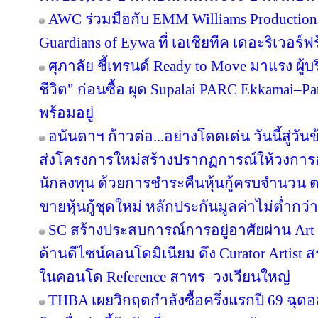
AWC ร่วมมือกับ EMM Williams Productions 
Guardians of Eywa ที่ เอเชียทีค เดอะริเวอร์ฟ
ศุภาลัย ชี้เทรนด์ Ready to Move มาแรง ผู
ชีวิต" ก่อนซื้อ ผุด Supalai PARC Ekkamai–P
พร้อมอยู่
อนันดาฯ ก้าวต่อ...อย่างโดดเด่น วันนี้สู่วั
ส่งโครงการใหม่สร้างปรากฏการณ์ให้วงการอ
นักลงทุน ด้วยการชำระคืนหุ้นกู้ครบจำนว
ขายหุ้นกู้ชุดใหม่ หลักประกันมูลค่าไม่ต่ำกว่า
SC สร้างประสบการณ์การอยู่อาศัยผ่าน Art i
ด้านดีไซน์คอนโดมิเนียม ดึง Curator Artist 
ในคอนโด Reference สาทร–วงเวียนใหญ่
THBA เผยวิกฤตกำลังซื้อครึ่งแรกปี 69 ฉุด