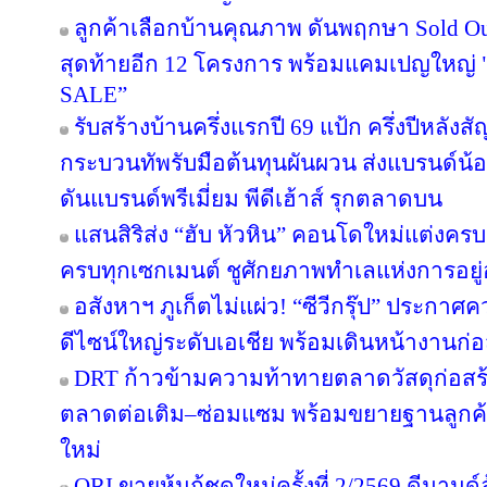
ลูกค้าเลือกบ้านคุณภาพ ดันพฤกษา Sold Out
สุดท้ายอีก 12 โครงการ พร้อมแคมเปญใหญ
SALE”
รับสร้างบ้านครึ่งแรกปี 69 แป้ก ครึ่งปีหลังส
กระบวนทัพรับมือต้นทุนผันผวน ส่งแบรนด์น้
ดันแบรนด์พรีเมี่ยม พีดีเฮ้าส์ รุกตลาดบน
แสนสิริส่ง “ฮับ หัวหิน” คอนโดใหม่แต่งครบ เ
ครบทุกเซกเมนต์ ชูศักยภาพทำเลแห่งการอยู่
อสังหาฯ ภูเก็ตไม่แผ่ว! “ซีวีกรุ๊ป” ประกา
ดีไซน์ใหญ่ระดับเอเชีย พร้อมเดินหน้างานก่อ
DRT ก้าวข้ามความท้าทายตลาดวัสดุก่อสร้างค
ตลาดต่อเติม–ซ่อมแซม พร้อมขยายฐานลูกค้
ใหม่
ORI ขายหุ้นกู้ชุดใหม่ครั้งที่ 2/2569 ดีมาน