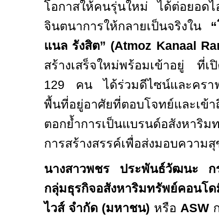
โอกาสให้คนรุ่นใหม่ ได้ต่อยอดไ
จินตนาการให้กลายเป็นจริงใน
“โ
แนล รังสิต” (
Atmoz Kanaal Ra
สร้างเสร็จใหม่พร้อมเข้าอยู่ ที่เ
129
คน ได้ร่วมดีไซน์และคราฟท
พื้นที่อยู่อาศัยที่ตอบโจทย์และเข
ตอกย้ำการเป็นแบรนด์อสังหาริมทรัพ
การสร้างสรรค์เพื่อส่งมอบความสุขใ
นางสาวพชร ประพันธ์วัฒนะ กรร
กลุ่มธุรกิจอสังหาริมทรัพย์คอนโด
ไวส์ จำกัด (มหาชน)
หรือ
ASW
ก