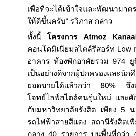
เพื่อที่จะได้เข้าใจและพัฒนาม
ให้ดีขึ้นครับ
”
รวิภาส กล่าว
ทั้งนี้
โครงการ
Atmoz Kana
คอนโดมิเนียมสไตล์รีสอร์ท
Low 
อาคาร ห้องพักอาศัยรวม
974
ยู
เป็นอย่างดีจากผู้ปกครองและ
ยอดขายได้แล้วกว่า
80%
ซึ่
โจทย์ไลฟ์สไตล์คนรุ่นใหม่ และศักย
กับมหาวิทยาลัยรังสิต เพียง
5
น
รถไฟฟ้าสายสีแดง
สถานีรังสิตเ
กลาง
40
รายการ บนพื้นที่กว่า