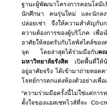
ฐานะผู้พัฒนาโครงการคอนโดมิเนีย
นักศึกษา คนรุ่นใหม่ และนักลงท
ปล่อยเช่า จึงให้ความสำคัญกับ
ความต้องการของผู้บริโภค เพื่อนำ
อาศัยให้สอดรับกับไลฟ์สไตล์ของค
จุด โดยล่าสุดได้ร่วมมือกับ
คณ
มหาวิทยาลัยรังสิต
เปิดพื้นที่ให้นั
อยู่อาศัยจริง ได้เข้ามาถ่ายทอดค
โจทย์การตกแต่งห้องตัวอย่างเพื่อ
“
ความร่วมมือครั้งนี้ไม่ใช่แค่กา
ตั้งใจของแอสเซทไวส์ที่จะ
Co-cr