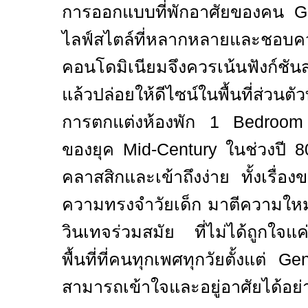
การออกแบบที่พักอาศัยของคน
G
ไลฟ์สไตล์ที่หลากหลายและชอบ
คอนโดมิเนียมจึงควรเน้นฟังก์ชัน
แล้วปล่อยให้ดีไซน์ในพื้นที่ส่วนต
การตกแต่งห้องพัก
1 Bedroo
ของยุค
Mid-Century
ในช่วงปี
8
คลาสสิกและเข้าถึงง่าย ทั้งเรื
ความทรงจำวัยเด็ก มาตีความใหม่
วินเทจร่วมสมัย ที่ไม่ได้ถูกใจแค
พื้นที่ที่คนทุกเพศทุกวัยตั้งแต่
Ge
สามารถเข้าใจและอยู่อาศัยได้อย่