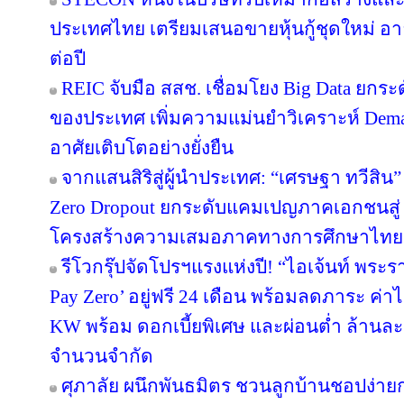
ประเทศไทย เตรียมเสนอขายหุ้นกู้ชุดใหม่ อายุ
ต่อปี
REIC จับมือ สสช. เชื่อมโยง Big Data ยกระ
ของประเทศ เพิ่มความแม่นยำวิเคราะห์ Deman
อาศัยเติบโตอย่างยั่งยืน
จากแสนสิริสู่ผู้นำประเทศ: “เศรษฐา ทวีสิน”
Zero Dropout ยกระดับแคมเปญภาคเอกชนสู่ 
โครงสร้างความเสมอภาคทางการศึกษาไทย
รีโวกรุ๊ปจัดโปรฯแรงแห่งปี! “ไอเจ้นท์ พระ
Pay Zero’ อยู่ฟรี 24 เดือน พร้อมลดภาระ ค่าไ
KW พร้อม ดอกเบี้ยพิเศษ และผ่อนต่ำ ล้านละ 
จำนวนจำกัด
ศุภาลัย ผนึกพันธมิตร ชวนลูกบ้านชอปง่ายกว