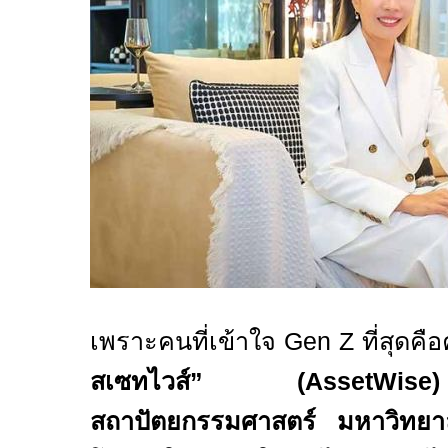
เพราะคนที่เข้าใจ
Gen Z
ที่สุดค
สเซทไวส์” (
AssetWise)
สถาปัตยกรรมศาสตร์ มหาวิทยาลั