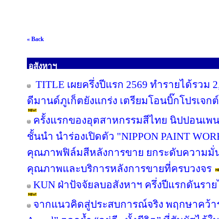
« Back
อสังหาฯ
TITLE เผยครึ่งปีแรก 2569 ทำรายได้รวม 2
ดีมานด์ภูเก็ตยังแกร่ง เตรียมโอนบิ๊กโปรเจกต์
ครั้งแรกของอุตสาหกรรมสีไทย นิปปอนเพนต
ชั้นนำ นำร่องเปิดตัว "NIPPON PAINT WO
คุณภาพฟิล์มสีหลังการขาย ยกระดับความมั่น
คุณภาพและบริการหลังการขายที่ครบวงจร
KUN ฝ่าปัจจัยลบอสังหาฯ ครึ่งปีแรกดันรา
จากแนวคิดสู่ประสบการณ์จริง พฤกษาคว้ารา