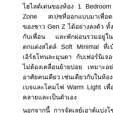
ไฮไลต์เด่นของห้อง
1
Bedroom
Zone
สเปซที่ออกแบบมาเพื่อต
ของชาว
Gen Z
ได้อย่างลงตัว ทั
กับเพื่อน และพักผ่อนรวมอยู่ใน
ตกแต่งสไตล์
Soft Minimal
ที่
เอิร์ธโทนละมุนตา กับเฟอร์นิเจอร
ไม่ต้องเคลื่อนย้ายบ่อย เหมาะอย่างย
อาศัยคนเดียว เช่นเดียวกับในห้อง
เบจและโคมไฟ
Warm Light
เพื
คลายและเป็นตัวเอง
นอกจากนี้ การจัดเลย์เอาต์แบ่งโ