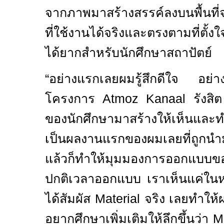
จากภาพมาสร้างสรรค์ลงบนพื้นที่
ที่ใช้งานได้จริงและตรงตามที่ตั้งใ
ได้ยากสำหรับนักศึกษาสถาปัตย์
“
อย่างแรกเลยผมรู้สึกดีใจ อย่า
โครงการ
Atmoz Kanaal
รังสิ
ของนักศึกษามาสร้างให้เห็นและทำใ
เป็นผลงานแรกของผมเลยที่ถูกนำ
แล้วก็ทำให้มุมมองการออกแบบข
ปกติเวลาออกแบบ เราเห็นแค่ในห
ได้สัมผัส
Material
จริง เลยทำให้
อยากศึกษาเพิ่มเติมให้ลึกขึ้นว่า
Ma