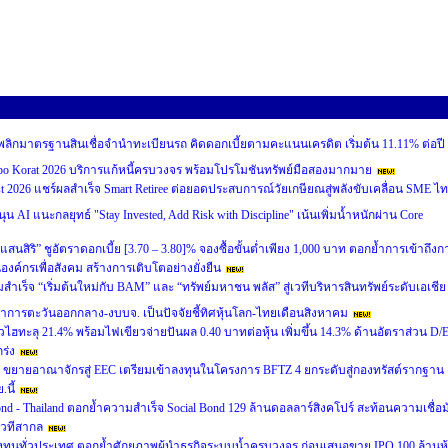
อนดี” พลิกมาตรฐานสินเชื่อจำนำทะเบียนรถ คิดดอกเบี้ยตามคะแนนเครดิต เริ่มต้น 11.11% ต่อปี
 Korat 2026 บริการแก้หนี้ครบวงจร พร้อมโปรโมชันทรัพย์มือสองมากมาย
st 2026 แชร์ผลสำเร็จ Smart Retiree ต่อยอดประสบการณ์วัยเกษียณสู่พลังขับเคลื่อน SME ไ
นุน AI แนะกลยุทธ์ "Stay Invested, Add Risk with Discipline" เน้นเพิ่มน้ำหนักผ่าน Core
ัลแสนสิริ” ชูอัตราดอกเบี้ย [3.70 – 3.80]% จองซื้อขั้นต่ำเพียง 1,000 บาท ตอกย้ำการเข้าถึงก
ป็นองค์กรเพื่อสังคม สร้างการเติบโตอย่างยั่งยืน
เร็จ “เริ่มต้นใหม่กับ BAM” และ “ทรัพย์มหาชน พลัส” สู่เวทีบริหารสินทรัพย์ระดับเอเชีย
ฒนาการตะวันออกกลาง-งบบจ. เป็นปัจจัยชี้ทิศหุ้นโลก-ไทยเดือนสิงหาคม
ฮทะลุ 21.4% พร้อมไฟเขียวจ่ายปันผล 0.40 บาทต่อหุ้น เพิ่มขึ้น 14.3% ด้านอัตราส่วน D/
ร่ง
่ 5 ขยายอาณาจักรสู่ EEC เตรียมเข้าลงทุนในโครงการ BFTZ 4 ยกระดับสู่กองทรัสต์รากฐาน
นี้
ond - Thailand ตอกย้ำความสำเร็จ Social Bond 129 ล้านดอลลาร์สิงคโปร์ สะท้อนความเชื่อมั
เวทีสากล
งทุนทั่วประเทศ ตอกย้ำศักยภาพผู้นำธุรกิจระบบน้ำครบวงจร ก่อนเสนอขาย IPO 100 ล้านหุ