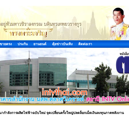
ขายตรง
ประกัน
ยานยนต์
คุ้ยข่าวบันเทิง
ติดต่อเรา
ำลังการผลิตไฟฟ้าฉบับใหม่ จุดเปลี่ยนครั้งใหญ่ปลดล็อกเม็ดเงินลงทุนภาคพลังงาน