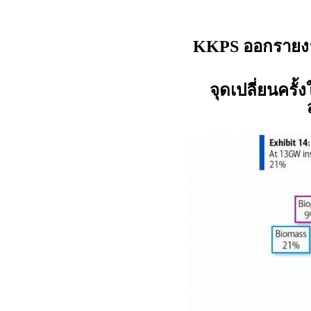
ออกรายงา
KKPS
จุดเปลี่ยนครั