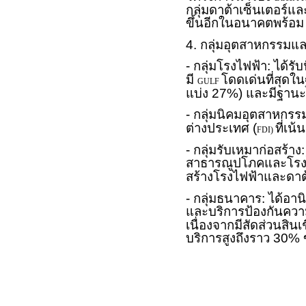
กลุ่มดาต้าเซ็นเตอร์แ
ขึ้นอีกในอนาคตพร้อม
4. กลุ่มอุตสาหกรรมและ
- กลุ่มโรงไฟฟ้า: ได้
มี
โดดเด่นที่สุดใ
GULF
แบ่ง 27%) และมีฐานะ
- กลุ่มนิคมอุตสาหกรรม
ต่างประเทศ (
ที่เ
FDI)
- กลุ่มรับเหมาก่อสร้า
สาธารณูปโภคและโรง
สร้างโรงไฟฟ้าและดาต
- กลุ่มธนาคาร: ได้อา
และบริการป้องกันความ
เนื่องจากมีสัดส่วนสิน
บริการสูงถึงราว 30% 