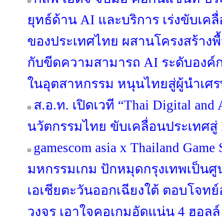
ยุทธ์ด้าน AI และบริการ เร่งขับเคลื
ของประเทศไทย ผสานโครงสร้างพื้นฐา
กับขีดความสามารถ AI ระดับองค์
ในอุตสาหกรรม หนุนไทยสู่ผู้นำเศร
ส.อ.ท. เปิดเวที “Thai Digital an
นวัตกรรมไทย ขับเคลื่อนประเทศสู่ 
gamescom asia x Thailand Game
มหกรรมเกม ปักหมุดกรุงเทพเป็นศ
เอเชียตะวันออกเฉียงใต้ ตอบโจท
วงจร เอาใจคอเกมอัดแน่น 4 ฮอลล์ 