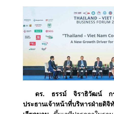
ดร. ธรรม์ จิราธิวัฒน์ ก
ประธานเจ้าหน้าที่บริหารฝ่ายดิ