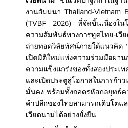
เวียดนาม
ขึ้นเวทีปาฐกถาในฐานะ
งานสัมมนา
Thailand-Vietnam 
(
TVBF
2026) ที่จัดขึ้นเนื่อ
ความสัมพันธ์ทางการทูตไทย
ถ่ายทอดวิสัยทัศน์ภายใต้แนวคิด
เปิดมิติใหม่แห่งความร่วมมือผ
ความแข็งแกร่งของทั้งสองประเทศ 
และเปิดประตูสู่โอกาสในการก้าวห
มั่นคง พร้อมทั้งถอดรหัสกลยุทธ์คว
ค้าปลีกของไทยสามารถเติบโตแล
เวียดนามได้อย่างยั่งยืน