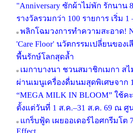
"Anniversary ซักผ้าไม่พัก รักนาน 8 
รางวัลรวมกว่า 100 รายการ เริ่ม 1 –
พลิกโฉมวงการทำความสะอาด! NI
'Care Floor' นวัตกรรมเปลี่ยนของเส
พื้นรักษ์โลกสุดล้ำ
เมกาบางนา ชวนสมาชิกเมกา สไมล์
ผ่านเมนูเครื่องดื่มนมสุดพิเศษจาก
“MEGA MILK IN BLOOM” ใช้คะ
ตั้งแต่วันที่ 1 ส.ค.–31 ส.ค. 69 ณ
แกร็บฟู้ด เผยออเดอร์ไอศกรีมโต 7
Effect