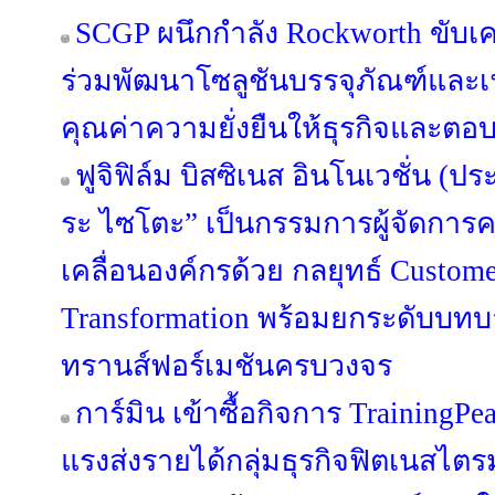
SCGP ผนึกกำลัง Rockworth ขับเคล
ร่วมพัฒนาโซลูชันบรรจุภัณฑ์และเฟอ
คุณค่าความยั่งยืนให้ธุรกิจและตอบ
ฟูจิฟิล์ม บิสซิเนส อินโนเวชั่น (ปร
ระ ไซโตะ” เป็นกรรมการผู้จัดการค
เคลื่อนองค์กรด้วย กลยุทธ์ Custome
Transformation พร้อมยกระดับบทบาท
ทรานส์ฟอร์เมชันครบวงจร
การ์มิน เข้าซื้อกิจการ TrainingPe
แรงส่งรายได้กลุ่มธุรกิจฟิตเนสไตร