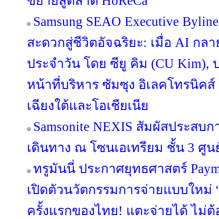
ขยายสู่ตลาด HoReCa
Samsung SEAO Executive Byline
สะดวกสู่ชีวิตอัจฉริยะ: เมื่อ AI กล
ประจำวัน โดย ซียู คิม (CU Kim)
หน้าที่บริหาร ซัมซุง อิเลคโทรนิคส
เฉียงใต้และโอเชียเนีย
Samsonite NEXIS สัมผัสประสบ
เดินทาง ณ โซนเอเทรียม ชั้น 3 ศูนย
ทรูมันนี่ ประกาศยุทธศาสตร์ Pa
เปิดตัวนวัตกรรมการจ่ายแบบใหม่ “
ครั้งแรกของไทย! แตะจ่ายได้ ไม่ต้