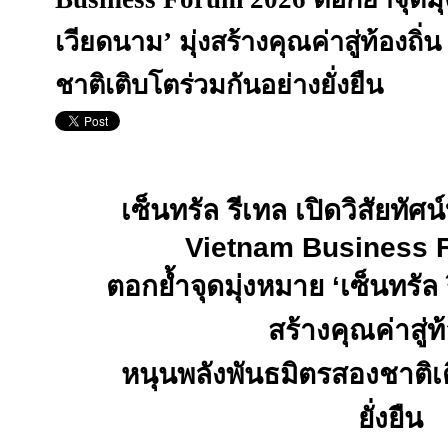
เวียดนาม’ มุ่งสร้างคุณค่าสู่ท้องถิ
ชาติเติบโตร่วมกันอย่างยั่งยืน
เซ็นทรัล รีเทล เปิดวิสัยทัศ
Vietnam Business 
ตอกย้ำจุดมุ่งหมาย
‘
เซ็นทรัล
สร้างคุณค่าสู่ท้
หนุนพลังพันธมิตรสองชาติเ
ยั่งยืน