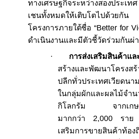
ทางเศรษฐกิจระหว่างสองประเทศ 
เชนทั้งหมดให้เติบโตไปด้วยกั
โครงการภายใต้ชื่อ “
Better for 
ดำเนินงานและมีตัวชี้วัดร่วมกันผ
·
การ
ส่งเสริมสินค้าและ
สร้างและพัฒนาโครงสร้
ปลีกทั่วประเทศเวียดนาม
ในกลุ่มผักและผลไม้
กิโลกรัม จากเกษตรก
มากกว่า
2,000
ราย พ
เสริมการขายสินค้าท้อง