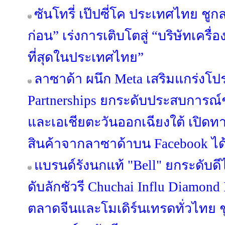
ซันโทรี่ เป๊ปซี่โค ประเทศไทย ชูกล
ก่อน” เร่งการเติบโตสู่ “บริษัทเครื่อง
ที่สุดในประเทศไทย”
ลาซาด้า ผนึก Meta เสริมแกร่งโปร
Partnerships ยกระดับประสบการณ
และเอเชียตะวันออกเฉียงใต้ เปิดทา
สินค้าจากลาซาด้าบน Facebook ได้แ
แบรนด์รังนกแท้ "Bell" ยกระดับดี
ดับลักชัวรี Chuchai Influ Diamon
ตลาดจีนและโมเดิร์นเทรดทั่วไทย ชู 