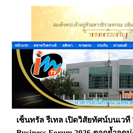
หน้าแรก
ตลาดวิเคราะห์
อสังหา
ขายตรง
ประกัน
ยานยนต์
เซ็นทรัล รีเทล เปิดวิสัยทัศน์บนเว
Business Forum 2026 ตอกย้ำจุดมุ่