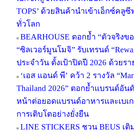
TOPS’ ด้วยสินค้านำเข้าเอ็กซ์คล
ทั่วโลก
BEARHOUSE ตอกย้ำ “ตัวจริงขอ
“ซิลเวอร์มูนโมจิ” รับเทรนด์ “Rewa
ประจำวัน ตั้งเป้าปิดปี 2026 ด้วยร
‘เอส แอนด์ พี’ คว้า 2 รางวัล “Ma
Thailand 2026” ตอกย้ำแบรนด์อันดั
หน้าต่อยอดแบรนด์อาหารและเบเกอรี
การเติบโตอย่างยั่งยืน
LINE STICKERS ชวน BEUS เติมส