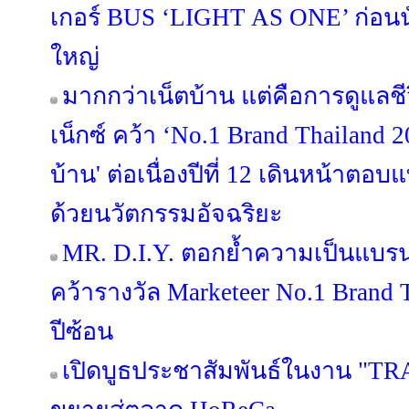
เกอร์ BUS ‘LIGHT AS ONE’ ก่อนนั
ใหญ่
มากกว่าเน็ตบ้าน แต่คือการดูแลช
เน็กซ์ คว้า ‘No.1 Brand Thailand 2
บ้าน' ต่อเนื่องปีที่ 12 เดินหน้าต
ด้วยนวัตกรรมอัจฉริยะ
MR. D.I.Y. ตอกย้ำความเป็นแบร
คว้ารางวัล Marketeer No.1 Brand T
ปีซ้อน
เปิดบูธประชาสัมพันธ์ในงาน "TR