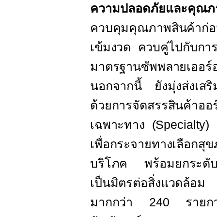
ความปลอดภัยและคุณ
ควบคุมคุณภาพสินค้าก่
เข้มงวด ควบคู่ไปกับก
มาตรฐานซัพพลายเออร์อ
นอกจากนี้ ยังมุ่งส่งเสร
ด้วยการจัดสรรสินค้าออร
เฉพาะทาง (
Specialty)
เพื่อกระจายทางเลือกสุขภ
บริโภค พร้อมยกระดับก
เป็นมิตรต่อสิ่งแวดล้อม
มากกว่า
240
รายกา