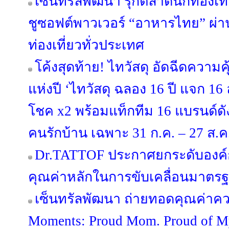
เซ็นทรัลพัฒนา รุกตลาดนักท่องเที
ชูซอฟต์พาวเวอร์ “อาหารไทย” ผ่าน 
ท่องเที่ยวทั่วประเทศ
โค้งสุดท้าย! ไทวัสดุ อัดฉีดความ
แห่งปี ‘ไทวัสดุ ฉลอง 16 ปี แจก 16 ล้
โชค x2 พร้อมแท็กทีม 16 แบรนด์
คนรักบ้าน เฉพาะ 31 ก.ค. – 27 ส.ค. 
Dr.TATTOF ประกาศยกระดับองค์
คุณค่าหลักในการขับเคลื่อนมาตรฐาน
เซ็นทรัลพัฒนา ถ่ายทอดคุณค่าคว
Moments: Proud Mom. Proud of 