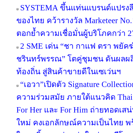
SYSTEMA ขึ้นแท่นแบรนด์แปรงสี
ของไทย คว้ารางวัล Marketeer No.
ตอกย้ำความเชื่อมั่นผู้บริโภคกว่า 2
2 SME เด่น “ชา กาแฟ ตรา พยัคฆ์” 
ชรินทร์พรรณ” โตคู่ชุมชน ดันผลผล
ท้องถิ่น สู่สินค้าขายดีในเซเว่นฯ
“เอวา”เปิดตัว Signature Collect
ความร่วมสมัย ภายใต้แนวคิด Thai C
For Her และ For Him ถ่ายทอดเสน
ใหม่ คงเอกลักษณ์ความเป็นไทย พร