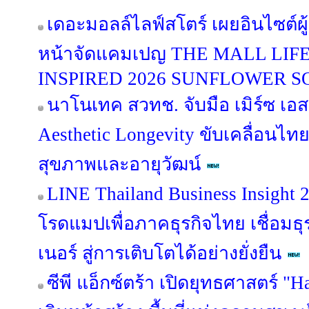
เดอะมอลล์ไลฟ์สโตร์ เผยอินไซต์ผู
หน้าจัดแคมเปญ THE MALL LI
INSPIRED 2026 SUNFLOWER 
นาโนเทค สวทช. จับมือ เมิร์ซ เอ
Aesthetic Longevity ขับเคลื่อนไท
สุขภาพและอายุวัฒน์
LINE Thailand Business Insight
โรดแมปเพื่อภาคธุรกิจไทย เชื่อมธุร
เนอร์ สู่การเติบโตได้อย่างยั่งยืน
ซีพี แอ็กซ์ตร้า เปิดยุทธศาสตร์ "