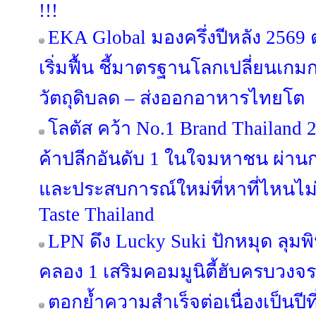
!!!
EKA Global มองครึ่งปีหลัง 256
เริ่มฟื้น ชี้มาตรฐานโลกเปลี่ยนเกม
วัตถุดิบลด – ส่งออกอาหารไทยโต
โลตัส คว้า No.1 Brand Thailand 
ค้าปลีกอันดับ 1 ในใจมหาชน ผ่านก
และประสบการณ์ใหม่ที่หาที่ไหนไม่
Taste Thailand
LPN ดึง Lucky Suki ปักหมุด ลุมพิน
คลอง 1 เสริมคอมมูนิตี้ฮับครบวงจร
ตอกย้ำความสำเร็จต่อเนื่องเป็นป