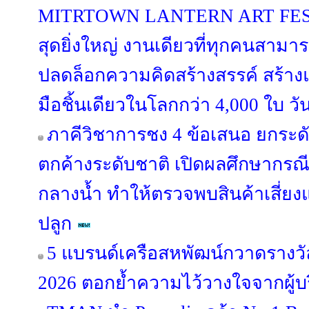
MITRTOWN LANTERN ART FESTIV
สุดยิ่งใหญ่ งานเดียวที่ทุกคนสามาร
ปลดล็อกความคิดสร้างสรรค์ สร้าง
มือชิ้นเดียวในโลกกว่า 4,000 ใบ วั
ภาคีวิชาการชง 4 ข้อเสนอ ยกระด
ตกค้างระดับชาติ เปิดผลศึกษากรณี “
กลางน้ำ ทำให้ตรวจพบสินค้าเสี่ยง
ปลูก
5 แบรนด์เครือสหพัฒน์กวาดรางวัล
2026 ตอกย้ำความไว้วางใจจากผู้