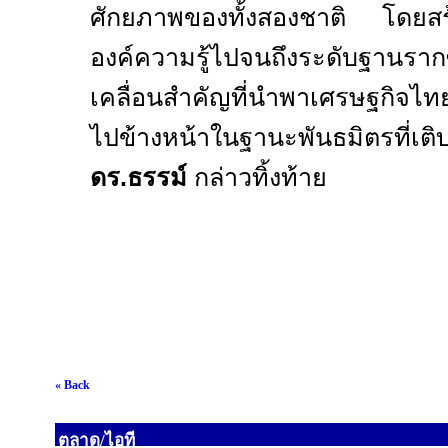
ศักยภาพของทั้งสองชาติ โดยสร้า
องค์ความรู้ไปจนถึงระดับฐานรากซ
เคลื่อนสำคัญที่นำพาเศรษฐกิจไท
ไปข้างหน้าในฐานะพันธมิตรที่เติบโ
ดร.ธรรม์
กล่าวทิ้งท้าย
« Back
ตลาด/ไอที