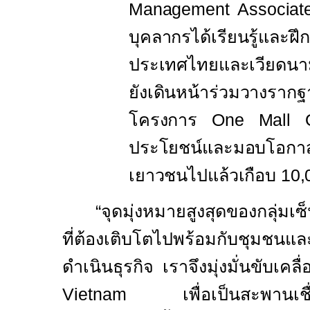
Management Associa
บุคลากรได้เรียนรู้และฝึก
ประเทศไทยและเวียดนาม ย
ยังเดินหน้าร่วมวางราก
โครงการ
One Mall
ประโยชน์และมอบโอกาสท
เยาวชนไปแล้วเกือบ
10,
“
จุดมุ่งหมายสูงสุดของกลุ่มเ
ที่ต้องเติบโตไปพร้อมกับชุมชนและ
ดำเนินธุรกิจ เราจึงมุ่งมั่นขับเค
Vietnam
เพื่อเป็นสะพานเ