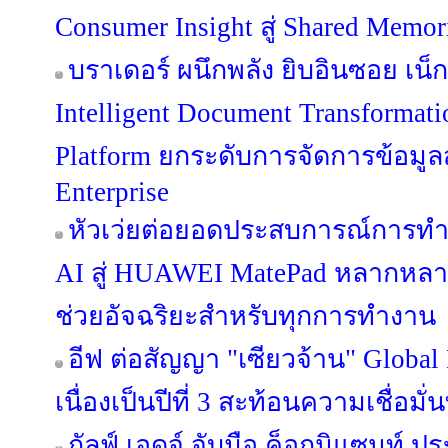
Consumer Insight สู่ Shared Memo
บราเดอร์ ผนึกพลัง ยิบอินซอย เน็กซ
Intelligent Document Transformat
Platform ยกระดับการจัดการข้อมูลสู่
Enterprise
หัวเว่ยต่อยอดประสบการณ์การท
AI สู่ HUAWEI MatePad หลากหลายรุ
ช่วยอัจฉริยะสำหรับทุกการทำงาน
อีฟ ต่อสัญญา "เซียวจ้าน" Global
เนื่องเป็นปีที่ 3 สะท้อนความเชื่อมั่
กัลฟ์ เอดจ์ จับมือ ค็อกนิแซนท์ 