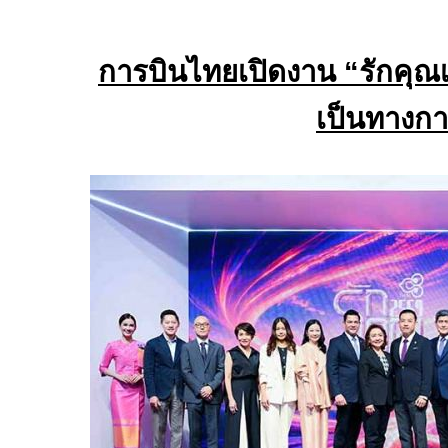
การบินไทยเปิดงาน “รักคุณเ
เป็นทางก