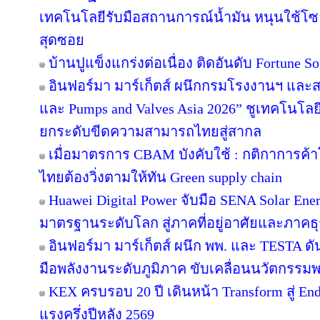
เทคโนโลยีรับมือสถานการณ์น้ำมัน หนุนใช้โซล
สุดซอย
บ้านปูแข็งแกร่งต่อเนื่อง ติดอันดับ Fortune Sou
อินฟอร์มา มาร์เก็ตส์ ผนึกกรมโรงงานฯ และส
และ Pumps and Valves Asia 2026” ชูเทคโนโลย
ยกระดับขีดความสามารถไทยสู่สากล
เมื่อมาตรการ CBAM บังคับใช้ : กติกาการค
ไทยต้องวิ่งตามให้ทัน Green supply chain
Huawei Digital Power จับมือ SENA Solar En
มาตรฐานระดับโลก สู่ภาคที่อยู่อาศัยและภาคธุ
อินฟอร์มา มาร์เก็ตส์ ผนึก พพ. และ TESTA ด
มือพลังงานระดับภูมิภาค ขับเคลื่อนนวัตกรร
KEX ครบรอบ 20 ปี เดินหน้า Transform สู่ En
แรงครึ่งปีหลัง 2569