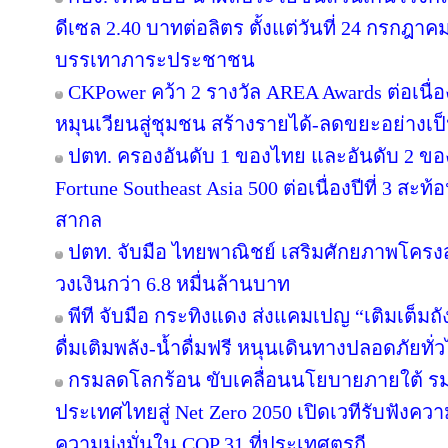
ดีเซล 2.40 บาทต่อลิตร ตั้งแต่วันที่ 24 กรกฎาคม 
บรรเทาภาระประชาชน
CKPower คว้า 2 รางวัล AREA Awards ต่อเนื่องป
หมุนเวียนสู่ชุมชน สร้างรายได้-ลดขยะอย่างเป
ปตท. ครองอันดับ 1 ของไทย และอันดับ 2 ขอ
Fortune Southeast Asia 500 ต่อเนื่องปีที่ 3 
สากล
ปตท. จับมือ ไทยพาณิชย์ เสริมศักยภาพโครงสร้
วงเงินกว่า 6.8 หมื่นล้านบาท
พีที จับมือ กระทิงแดง ส่งแคมเปญ “เติมเต็มถั
ดื่มเติมพลัง-น้ำดื่มฟรี หนุนเดินทางปลอดภัยทั่
กรมลดโลกร้อน ขับเคลื่อนนโยบายภายใต้ รม
ประเทศไทยสู่ Net Zero 2050 เปิดเวทีรับฟัง
ความมุ่งมั่นใน COP 31 ที่ประเทศตุรกี