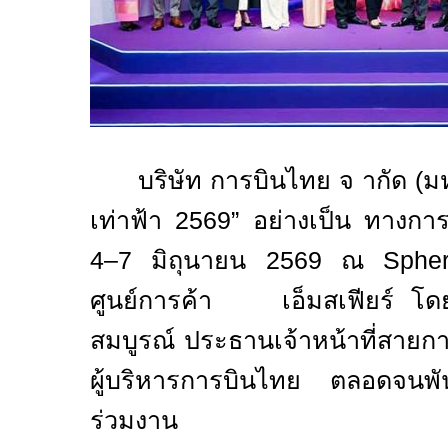
บริษัท การบินไทย จ ากัด (ม
เท่าฟ้า
2569”
อย่างเป็น ทางการ ซ
4–7
มิถุนายน
2569
ณ
Sphe
ศูนย์การค้า เอ็มสเฟียร์ โดย
สมบูรณ์ ประธานเจ้าหน้าที่สายก
ผู้บริหารการบินไทย ตลอดจนพัน
ร่วมงาน