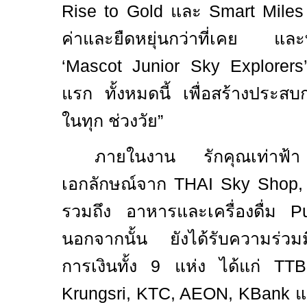
Rise to Gold
และ
Smart Mile
ค่าและยืดหยุ่นกว่าที่เคย และท
‘Mascot Junior Sky Explorer
แรก ทั้งหมดนี้ เพื่อสร้างประสบก
ในทุก ช่วงวัย”
ภายในงาน รักคุณเท่าฟ
เอกลักษณ์จาก
THAI Sky Shop,
รวมถึง อาหารและเครื่องดื่ม
P
นอกจากนั้น ยังได้รับความร่วม
การเงินทั้ง
9
แห่ง ได้แก่
TTB
Krungsri, KTC, AEON, KBank