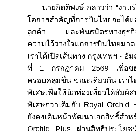
นายกิตติพงษ์ กล่าวว่า “งานร
โอกาสสำคัญที่การบินไทยจะได้
ลูกค้า และพันธมิตรทางธุรกิจท
ความไว้วางใจแก่การบินไทยม
เราได้เปิดเส้นทาง กรุงเทพฯ - อัมส
ที่
1
กรกฏาคม
2569
เพื่อ
ครอบคลุมขึ้น ขณะเดียวกัน เราได้
พิเศษเพื่อให้นักท่องเที่ยวได้สัมผ
พิเศษกว่าเดิมกับ
Royal Orchid 
ยังคงเดินหน้าพัฒนาเอกสิทธิ
Orchid Plus
ผ่านสิทธิประโยช