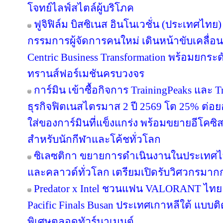
โจทย์ไลฟ์สไตล์ผู้บริโภค
ฟูจิฟิล์ม บิสซิเนส อินโนเวชั่น (ประเทศไทย)
กรรมการผู้จัดการคนใหม่ เดินหน้าขับเคลื่อน
Centric Business Transformation พร้อมยกระด
ทรานส์ฟอร์เมชันครบวงจร
การ์มิน เข้าซื้อกิจการ TrainingPeaks และ T
ธุรกิจฟิตเนสไตรมาส 2 ปี 2569 โต 25% ต่
ใส่ของการ์มินที่แข็งแกร่ง พร้อมขยายอีโคซิสเ
สำหรับนักกีฬาและโค้ชทั่วโลก
ซิเลซติกา ขยายการดำเนินงานในประเทศไ
และคลาวด์ทั่วโลก เตรียมเปิดรับวิศวกรมาก
Predator x Intel ชวนแฟน VALORANT ไทย ลุ้
Pacific Finals Busan ประเทศเกาหลีใต้ แบ
พิเศษตลอดทัวร์นาเมนต์