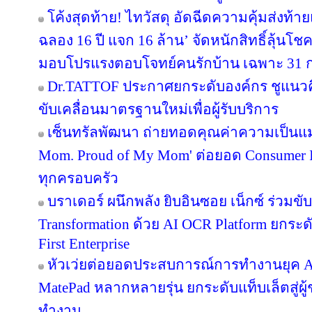
โค้งสุดท้าย! ไทวัสดุ อัดฉีดความคุ้มส่งท้
ฉลอง 16 ปี แจก 16 ล้าน’ จัดหนักสิทธิ์ลุ้นโช
มอบโปรแรงตอบโจทย์คนรักบ้าน เฉพาะ 31 ก.ค. 
Dr.TATTOF ประกาศยกระดับองค์กร ชูแนว
ขับเคลื่อนมาตรฐานใหม่เพื่อผู้รับบริการ
เซ็นทรัลพัฒนา ถ่ายทอดคุณค่าความเป็นแม
Mom. Proud of My Mom' ต่อยอด Consumer In
ทุกครอบครัว
บราเดอร์ ผนึกพลัง ยิบอินซอย เน็กซ์ ร่วมขับ
Transformation ด้วย AI OCR Platform ยกระดั
First Enterprise
หัวเว่ยต่อยอดประสบการณ์การทำงานยุค A
MatePad หลากหลายรุ่น ยกระดับแท็บเล็ตสู่ผู
ทำงาน