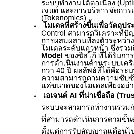
ระบบทำงานได้ต่อเนื่อง (
Upt
เจนต์ และการบริหารจัดการ
(
Tokenomics)
โมเดลที่สร้างขึ้นเพื่อวัตถุป
•
Control
สามารถวิเคราะห์ปัญห
การผสมผสานที่ลงตัวระหว่
โมเดลระดับแถวหน้า ซึ่งรวม
Model
ของซิสโก้ ที่ได้รับ
การดำเนินงานด้านระบบเครื
กว่า
40
ปี
ผลลัพธ์ที่ได้คือระ
ความสามารถตามความซับซ้อ
แค่ขนาดของโมเดลเพียงอย่า
เอเจนต์
AI
ที่น่าเชื่อถือ (
Trus
•
ระบบจะสามารถทำงานร่วมกั
ที่สามารถดำเนินการตามขั้
ตั้งแต่การรับสัญญาณเตือนไ