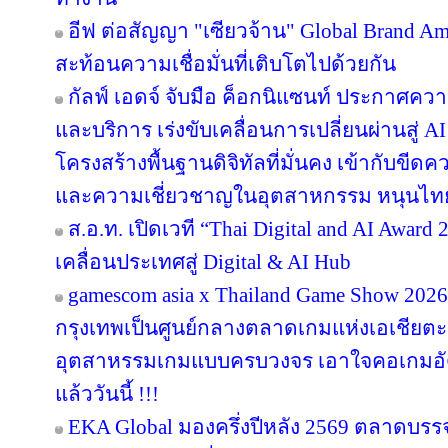
อีฟ ต่อสัญญา "เซียวจ้าน" Global Brand Ambas
สะท้อนความเชื่อมั่นที่เติบโตไปด้วยกัน
กัลฟ์ เอดจ์ จับมือ ค็อกนิแซนท์ ประกาศควา
และบริการ เร่งขับเคลื่อนการเปลี่ยนผ่านสู
โครงสร้างพื้นฐานดิจิทัลที่มั่นคง เข้ากับข
และความเชี่ยวชาญในอุตสาหกรรม หนุนไทยสู
ส.อ.ท. เปิดเวที “Thai Digital and AI Awar
เคลื่อนประเทศสู่ Digital & AI Hub
gamescom asia x Thailand Game Show 20
กรุงเทพเป็นศูนย์กลางตลาดเกมแห่งเอเชียตะ
อุตสาหรรมเกมแบบครบวงจร เอาใจคอเกมอัด
แล้ววันนี้ !!!
EKA Global มองครึ่งปีหลัง 2569 ตลาดบรรจุภ