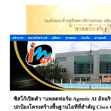
หน้าแรก
ตลาดวิเคราะห์
อสังหา
ขายตรง
ประกัน
ยานยนต์
ซิสโก้เปิดตัว “แพลตฟอร์ม Agentic AI อัจฉ
ปกป้องโครงสร้างพื้นฐานไอทีที่สำคัญ Cisco 