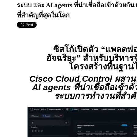
ระบบ และ AI agents ที่น่าเชื่อถือเข้าด้วยกั
ที่สำคัญที่สุดในโลก
ซิสโก้เปิดตัว
“
แพลตฟอ
อัจฉริยะ
”
สำหรับบริหาร
โครงสร้างพื้นฐานไ
Cisco Cloud Control
ผสานพ
AI
agents
ที่น่าเชื่อถือเข้าด
ระบบการทำงานที่สำคั