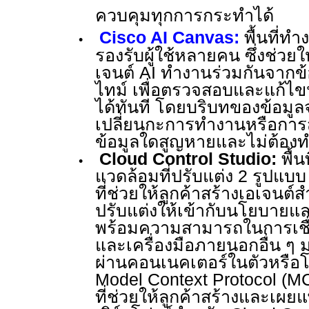
ควบคุมทุกการกระทำได้
Cisco AI Canvas:
พื้นที่
•
รองรับผู้ใช้หลายคน ซึ่งช่วย
เจนต์
AI
ทำงานร่วมกันจากข้อม
ไทม์ เพื่อตรวจสอบและแก้ไขป
ได้ทันที
โดยบริบทของข้อมูลจ
เปลี่ยนกะการทำงานหรือการส่
ข้อมูลใดสูญหายและไม่ต้อง
Cloud Control Studio:
พื้น
•
แวดล้อมที่ปรับแต่ง
2
รูปแบบ
ที่ช่วยให้ลูกค้าสร้างเอเจนต์
ปรับแต่งให้เข้ากับนโยบายแ
พร้อมความสามารถในการเชื
และเครื่องมือภายนอกอื่น ๆ 
ผ่านคอนเนคเตอร์ในตัวหรื
Model Context Protocol (
ที่ช่วยให้ลูกค้าสร้างและเผย