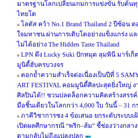
มาตรฐานโลกเปลี่ยนเกมการแข่งขัน รับต้นทุ
ไทยโต
โลตัส คว้า No.1 Brand Thailand 2 ปีซ้อน 
ใจมหาชน ผ่านการเติบโตอย่างแข็งแกร่ง แล
ไม่ได้อย่าง The Hidden Taste Thailand
LPN ดึง Lucky Suki ปักหมุด ลุมพินี มาร์เก
มูนิตี้ฮับครบวงจร
ตอกย้ำความสำเร็จต่อเนื่องเป็นปีที่ 
ART FESTIVAL คอมมูนิตี้ศิลปะสุดยิ่งใหญ่ 
ศิลปินได้!! ชวนปลดล็อกความคิดสร้างสรรค์
มือชิ้นเดียวในโลกกว่า 4,000 ใบ วันนี้ – 31
ภาคีวิชาการชง 4 ข้อเสนอ ยกระดับระบบเฝ
เปิดผลศึกษากรณี “พริก–ส้ม” ชี้ช่องว่างกลาง
ตามกลับไม่ถึงแปลงปลูก