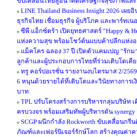
ขับเคลื่อนไทยสู่อนาคตเศรษฐกิจสุขภาพและอ
LINE Thailand Business Insight 2026 เผย
ธุรกิจไทย เชื่อมธุรกิจ ผู้บริโภค และพาร์ทเนอร
ซีพี แอ็กซ์ตร้า เปิดยุทธศาสตร์ "Happy & Hea
แห่งความสุข พร้อมโชว์ต้นแบบค้าปลีกแห่
แม็คโคร ฉลอง 37 ปี เปิดตัวแคมเปญ "รั
ลูกค้าและผู้ประกอบการไทยที่ร่วมเติบโตเคี
ทรู คอร์ปอเรชั่น รายงานงบไตรมาส 2/2569 
6 หนุนด้วยรายได้ที่เติบโตและวินัยทางการเง
บาท
TPL ปรับโครงสร้างการบริหารกลุ่มบริษัท 
ครบวงจร พร้อมเสริมทัพผู้บริหารดัน synergy
SCGP ผนึกกำลัง Rockworth ขับเคลื่อนกรีน
ภัณฑ์และเฟอร์นิเจอร์รักษ์โลก สร้างคุณค่าค