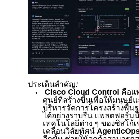
ประเด็นสำคัญ
:
Cisco Cloud Control
คือแ
•
ศูนย์ที่สร้างขึ้นเพื่อให้มนุษย
บริหารจัดการโครงสร้างพื้นฐ
ได้อย่างราบรื่น
แพลตฟอร์มนี
เทคโนโลยีต่าง ๆ ของซิสโก้เข
เคลื่อนวิสัยทัศน์
AgenticOp
อีกขั้น
ช่วยให้ลูกค้าสามารถ