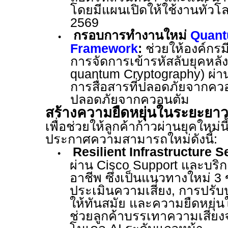
โดยมีแผนเปิดให้ใช้งานทั่
2569
กรอบการทำงานใหม่
Quant
•
Framework
:
ช่วยให้องค์กร
การจัดการเข้ารหัสลับยุคหลั
quantum Cryptography)
ผ่า
การสื่อสารที่ปลอดภัยจากควอ
ปลอดภัยจากควอนตัม
สร้างความยืดหยุ่นในระยะยาวด
เพื่อช่วยให้ลูกค้าก้าวผ่านยุคใหม่น
ประกาศความสามารถใหม่ดังนี้
:
Resilient Infrastructure S
•
ผ่าน
Cisco Support
และบริก
อาชีพ ซึ่งเป็นแนวทางใหม่
3
ประเมินความเสี่ยง
,
การปรับป
ให้ทันสมัย และความยืดหยุ่นใ
ช่วยลูกค้าบรรเทาความเสี่ย