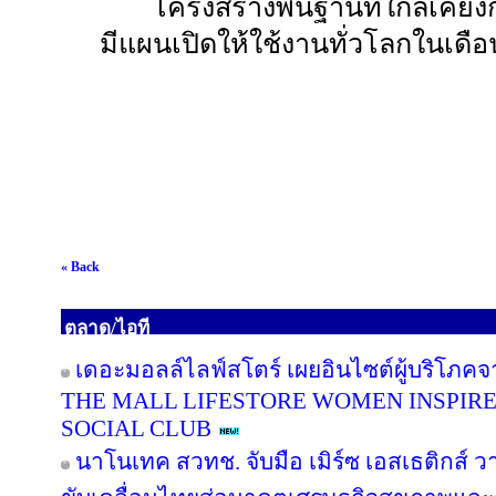
โครงสร้างพื้นฐานที่ใกล้เคียงก
มีแผนเปิดให้ใช้งานทั่วโลกในเ
« Back
ตลาด/ไอที
เดอะมอลล์ไลฟ์สโตร์ เผยอินไซต์ผู้บริโภค
THE MALL LIFESTORE WOMEN INSPIR
SOCIAL CLUB
นาโนเทค สวทช. จับมือ เมิร์ซ เอสเธติกส์ ว