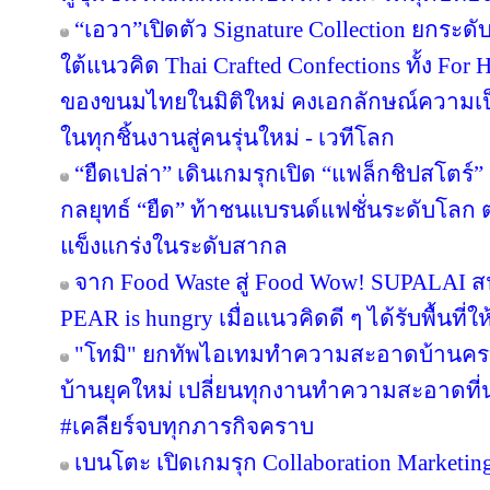
“เอวา”เปิดตัว Signature Collection ยกระ
ใต้แนวคิด Thai Crafted Confections ทั้ง For
ของขนมไทยในมิติใหม่ คงเอกลักษณ์ความเป
ในทุกชิ้นงานสู่คนรุ่นใหม่ - เวทีโลก
“ยืดเปล่า” เดินเกมรุกเปิด “แฟล็กชิปสโตร์
กลยุทธ์ “ยืด” ท้าชนแบรนด์แฟชั่นระดับโลก
แข็งแกร่งในระดับสากล
จาก Food Waste สู่ Food Wow! SUPALAI สน
PEAR is hungry เมื่อแนวคิดดี ๆ ได้รับพื้นที่ใ
"โทมิ" ยกทัพไอเทมทำความสะอาดบ้านครบว
บ้านยุคใหม่ เปลี่ยนทุกงานทำความสะอาดที่น่า
#เคลียร์จบทุกภารกิจคราบ
เบนโตะ เปิดเกมรุก Collaboration Marketin