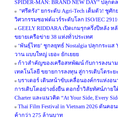
SPIDER-MAN: BRAND NEW DAY” ปลุกตลาดข
“ศรีตรัง” ยกระดับ Agri-Tech เต็มตัว! ชู
วิศวกรรมซอฟต์แวร์ระดับโลก ISO/IEC 291
GEELY RIDDARA เปิดเกมรุกครึ่งปีหลัง หล
ขยายเครือข่าย 38 แห่งทั่วประเทศ
‘พันธุ์ไทย’ ชูกลยุทธ์ Nostalgia ปลุกกระแส
วาน แบบใหญ่ เยอะ ยักเยยย
ก้าวสำคัญของเครือสหพัฒน์ กับการลงนาม
เทคโนโลยี ขยายการลงทุน สู่การเติบโตระย
บราเดอร์ เดินหน้าขับเคลื่อนองค์กรแห่งอน
การเติบโตอย่างยั่งยืน ตอกย้ำวิสัยทัศน์ภายใต
Charter และแนวคิด “At Your Side, Every Side
Thai Film Festival in Vietnam 2026 ดันค
ค้ากว่า 275 ล้านบาท