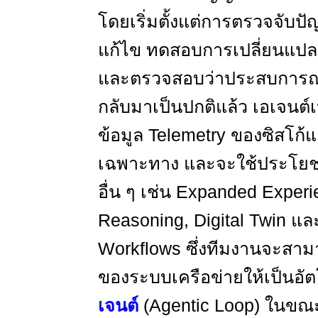
โดยเริ่มตั้งแต่การตรวจจับป
แก้ไข
ทดสอบการเปลี่ยนแปล
และตรวจสอบว่าประสบการณ์ก
กลับมาเป็นปกติแล้ว
เอเจนต์เ
ข้อมูล
Telemetry
ของซิสโก้แ
เฉพาะทาง และจะใช้ประโย
อื่น ๆ เช่น
Expanded Experie
Reasoning, Digital Twin
แล
Workflows
ซึ่งทีมงานจะสา
ของระบบเครือข่ายให้เป็นอัต
เจนต์
(
Agentic Loop)
ในขณะ