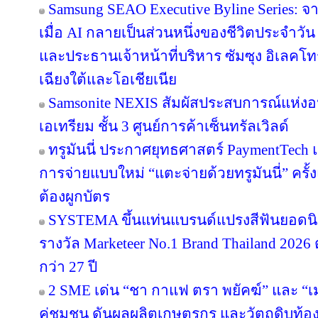
Samsung SEAO Executive Byline Series: จ
เมื่อ AI กลายเป็นส่วนหนึ่งของชีวิตประจำวัน
และประธานเจ้าหน้าที่บริหาร ซัมซุง อิเลคโท
เฉียงใต้และโอเชียเนีย
Samsonite NEXIS สัมผัสประสบการณ์แห่
เอเทรียม ชั้น 3 ศูนย์การค้าเซ็นทรัลเวิลด์
ทรูมันนี่ ประกาศยุทธศาสตร์ PaymentTech
การจ่ายแบบใหม่ “แตะจ่ายด้วยทรูมันนี่” ครั
ต้องผูกบัตร
SYSTEMA ขึ้นแท่นแบรนด์แปรงสีฟันยอดนิย
รางวัล Marketeer No.1 Brand Thailand 2026 
กว่า 27 ปี
2 SME เด่น “ชา กาแฟ ตรา พยัคฆ์” และ “เม
คู่ชุมชน ดันผลผลิตเกษตรกร และวัตถุดิบท้องถ