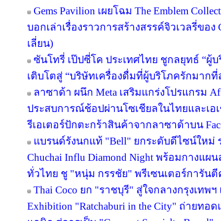
Gems Pavilion เผยโฉม The Emblem Collect
บอกเล่าเรื่องราวการสร้างสรรค์จิวเวลรี่ของ 
เลี่ยน)
ซันโทรี่ เป๊ปซี่โค ประเทศไทย ชูกลยุทธ์ “ผู
เติบโตสู่ “บริษัทเครื่องดื่มที่ผู้บริโภครักมา
ลาซาด้า ผนึก Meta เสริมแกร่งโปรแกรม Affi
ประสบการณ์ช้อปผ่านโซเชียลในไทยและเอเช
รีเอเตอร์ปักตะกร้าสินค้าจากลาซาด้าบน Face
แบรนด์รังนกแท้ "Bell" ยกระดับดีไซน์ใหม่ ร
Chuchai Influ Diamond Night พร้อมกางแผ
ทั่วไทย ชู "หนุ่ม กรรชัย" พรีเซนเตอร์การัน
Thai Coco ยก "ราชบุรี" สู่ใจกลางกรุงเทพฯ 
Exhibition "Ratchaburi in the City" ถ่ายท