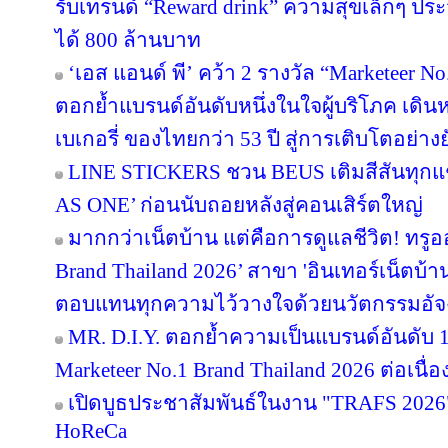
รับเทรนด์ “Reward drink” ความสุขเล็กๆ ประจ
ได้ 800 ล้านบาท
‘เอส แอนด์ พี’ คว้า 2 รางวัล “Marketeer N
ตอกย้ำแบรนด์อันดับหนึ่งในใจผู้บริโภค เด
เบเกอรี่ ของไทยกว่า 53 ปี สู่การเติบโตอย่างยั
LINE STICKERS ชวน BEUS เติมสีสันทุกแ
AS ONE’ ก่อนนับถอยหลังสู่คอนเสิร์ตใหญ่
มากกว่าเน็ตบ้าน แต่คือการดูแลชีวิต! ทรูอ
Brand Thailand 2026’ สาขา 'อินเทอร์เน็ตบ้าน' 
ตอบแทนทุกความไว้วางใจด้วยนวัตกรรมอัจ
MR. D.I.Y. ตอกย้ำความเป็นแบรนด์อันดับ 
Marketeer No.1 Brand Thailand 2026 ต่อเนื่อง
เปิดบูธประชาสัมพันธ์ในงาน "TRAFS 2026
HoReCa