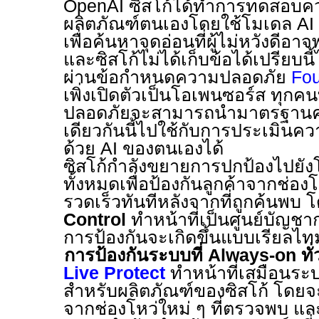
OpenAI
ซิสโก้ได้ทำการทดสอบค
ผลิตภัณฑ์ตนเองโดยใช้โมเดล
AI
เพื่อค้นหาจุดอ่อนที่ผู้ไม่หวังดีอา
และซิสโก้ไม่ได้เก็บข้อได้เปรียบนี้
ผ่านข้อกำหนดความปลอดภัย
Fou
เพิ่งเปิดตัวเป็นโอเพนซอร์ส ทุกคนท
ปลอดภัยจะสามารถนำมาตรฐานค
เดียวกันนี้ไปใช้กับการประเมินคว
ด้วย
AI
ของตนเองได้
ซิสโก้กำลังขยายการปกป้องไปยัง
ทั้งหมดเพื่อป้องกันลูกค้าจากช่องโ
รวดเร็วทันทีหลังจากที่ถูกค้นพบ 
Control
ทำหน้าที่เป็นศูนย์บัญช
การป้องกันจะเกิดขึ้นแบบเรียลไทม
การป้องกันระบบที่
Always-on
ทั
Live Protect
ทำหน้าที่เสมือนระบบ
สำหรับผลิตภัณฑ์ของซิสโก้ โดยจ
จากช่องโหว่ใหม่ ๆ ที่ตรวจพบ แล