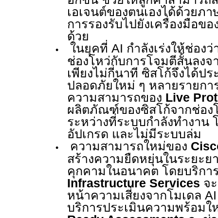
เอเจนต์ของตนเองได้ด้วยภ
การรองรับไปยังเครื่องมือของ
ด้วย
ในยุคที่
AI
กำลังเร่งให้ช่อ
•
ช่องโหว่กับการโจมตีสั้นลงจ
เพียงไม่กี่นาที
ซิสโก้จึงได้
ปลอดภัยใหม่ ๆ หลายรายกา
ความสามารถของ
Live Prot
ผลิตภัณฑ์ของซิสโก้จากช่องโห
ระหว่างที่ระบบกำลังทำงาน โด
อัปเกรด และไม่มีระบบล่ม
ความสามารถใหม่ของ
Cisc
•
สร้างความยืดหยุ่นในระยะยาวเ
คุกคามในอนาคต
โดยบริกา
Infrastructure Services
จะ
หน้าความเสี่ยงจากโมเดล
A
บริการประเมินความพร้อมให