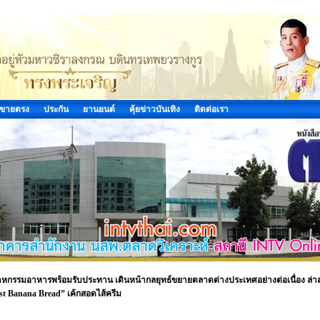
ขายตรง
ประกัน
ยานยนต์
คุ้ยข่าวบันเทิง
ติดต่อเรา
สาหกรรมอาหารพร้อมรับประทาน เดินหน้ากลยุทธ์ขยายตลาดต่างประเทศอย่างต่อเนื่อง ล่าส
ist Banana Bread” เค้กสอดไส้ครีม