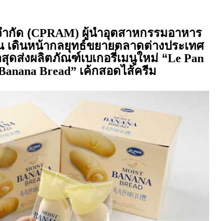
จำกัด (
ผู้นำอุตสาหกรรมอาหาร
CPRAM)
น เดินหน้ากลยุทธ์ขยายตลาดต่างประเทศ
่าสุดส่งผลิตภัณฑ์เบเกอรี่เมนูใหม่ “
Le Pan
เค้กสอดไส้ครีม
 Banana Bread”