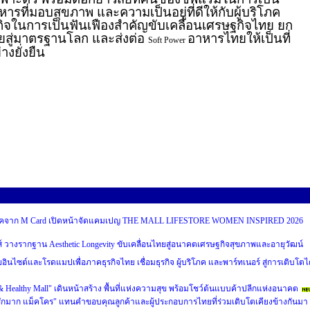
ารที่มอบสุขภาพ และความเป็นอยู่ที่ดีให้กับผู้บริโภค
นธกิจในการเป็นฟันเฟืองสำคัญขับเคลื่อนเศรษฐกิจไทย ยก
ทยสู่มาตรฐานโลก และส่งต่อ
อาหารไทยให้เป็นที่
Soft Power
งยั่งยืน
บริโภคจาก M Card เปิดหน้าจัดแคมเปญ THE MALL LIFESTORE WOMEN INSPIRED 2026
ส์ วางรากฐาน Aesthetic Longevity ขับเคลื่อนไทยสู่อนาคตเศรษฐกิจสุขภาพและอายุวัฒน์
ผยอินไซต์และโรดแมปเพื่อภาคธุรกิจไทย เชื่อมธุรกิจ ผู้บริโภค และพาร์ทเนอร์ สู่การเติบโตไ
 & Healthy Mall" เดินหน้าสร้าง พื้นที่แห่งความสุข พร้อมโชว์ต้นแบบค้าปลีกแห่งอนาคต
รักมาก แม็คโคร" แทนคำขอบคุณลูกค้าและผู้ประกอบการไทยที่ร่วมเติบโตเคียงข้างกันมา