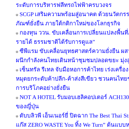
ระดับการบริหารฟลีทรถไฟฟ้าครบวงจร
SCGP เสริมความพร้อมสู่อนาคต ด้วยนวัตกรร
ภัณฑ์ยั่งยืน ภายใต้กติกาใหม่ของโลกธุรกิจ
กองทุน ววน. ขับเคลื่อนการเปลี่ยนแปลงพื้นที่ภ
รายได้ ธรรมชาติได้รับการดูแล”
ซีพีแรม ขับเคลื่อนยุทธศาสตร์ความยั่งยืน ผ
ผนึกกำลังคนไทยเดินหน้าชุมชมปลอดขยะ มุ่งสู่
เซ็นทรัล รีเทล จับมือหอการค้าไทย เร่งเครื่อง 
หมุดยกระดับค้าปลีก-ค้าส่งสีเขียว ชวนคนไทยช้
การบริโภคอย่างยั่งยืน
NOT A HOTEL รับมอบเฮลิคอปเตอร์ ACH130 A
ของญี่ปุ่น
ดับบลิวพี เอ็นเนอร์ยี่ ปิดฉาก The Best Thai S
แก๊ส ZERO WASTE You ทิ้ง We Turn” ต้นแบบหม