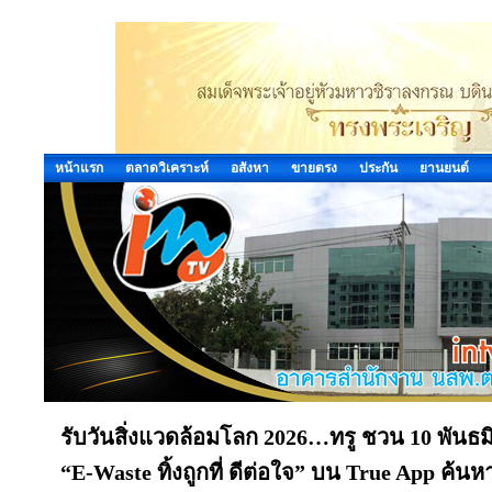
หน้าแรก
ตลาดวิเคราะห์
อสังหา
ขายตรง
ประกัน
ยานยนต์
รับวันสิ่งแวดล้อมโลก 2026…ทรู ชวน 10 พันธม
“E-Waste ทิ้งถูกที่ ดีต่อใจ” บน True App ค้นหาจุด