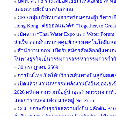
ปตท. คว้า 8 รางวัลยอดเยี่ยมแห่งเอเชีย สะ
และความยั่งยืนระดับสากล
CEO กลุ่มบริษัทบางจากพร้อมคณะผู้บริหารเย
Hong Kong” ต่อยอดแนวคิด “Together, to Great
เปิดฉาก “Thai Water Expo และ Water Forum
สำเร็จ ตอกย้ำบทบาทศูนย์กลางเทคโนโลยีและ
สำนักงาน กกพ. เปิดรับสมัครคัดเลือกผู้แทน
ในทางธุรกิจเป็นกรรมการสรรหากรรมการกำกับก
– 30 กรกฎาคม 2569
การบินไทยเปิดให้บริการเส้นทางบินสู่อัมสเตอ
เปิดแล้ว! งานมหกรรมพลังงานยั่งยืนของเอเชี
2026 ผนึกความร่วมมือผู้นำอุตสาหกรรมจากทั่
และการขนส่งแห่งอนาคตสู่ Net Zero
GGC ยกระดับธุรกิจสู่ความยั่งยืน ผลักดัน B1