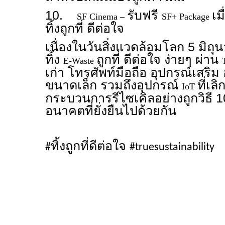
10.
รับฟรี
เม
SF Cinema –
SF+ Package
ทิ้งถูกที่ ดีต่อใจ
เนื่องในวันสิ่งแวดล้อมโลก 5 มิถุ
ทิ้ง
ถูกที่ ดีต่อใจ ง่ายๆ ผ่าน
E-Waste
เก่า โทรศัพท์มือถือ อุปกรณ์เสริม 
ขนาดเล็ก รวมถึงอุปกรณ์
ที่เลิ
IoT
กระบวนการรีไซเคิลอย่างถูกวิธี 
อนาคตที่ยั่งยืนไปด้วยกัน
ทิ้งถูกที่ดีต่อใจ
#
#truesustainability