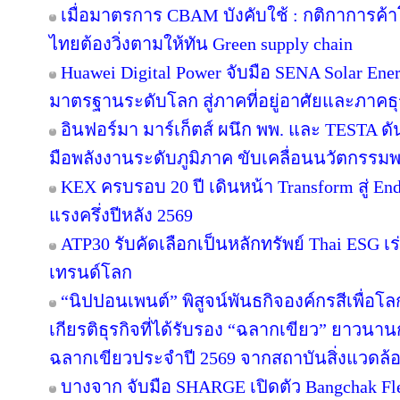
เมื่อมาตรการ CBAM บังคับใช้ : กติกาการค
ไทยต้องวิ่งตามให้ทัน Green supply chain
Huawei Digital Power จับมือ SENA Solar En
มาตรฐานระดับโลก สู่ภาคที่อยู่อาศัยและภาคธุ
อินฟอร์มา มาร์เก็ตส์ ผนึก พพ. และ TESTA ด
มือพลังงานระดับภูมิภาค ขับเคลื่อนนวัตกรร
KEX ครบรอบ 20 ปี เดินหน้า Transform สู่ En
แรงครึ่งปีหลัง 2569
ATP30 รับคัดเลือกเป็นหลักทรัพย์ Thai ESG เร่
เทรนด์โลก
“นิปปอนเพนต์” พิสูจน์พันธกิจองค์กรสีเพื่อโลกยั
เกียรติธุรกิจที่ได้รับรอง “ฉลากเขียว” ยาวนานก
ฉลากเขียวประจำปี 2569 จากสถาบันสิ่งแวดล้
บางจาก จับมือ SHARGE เปิดตัว Bangchak F