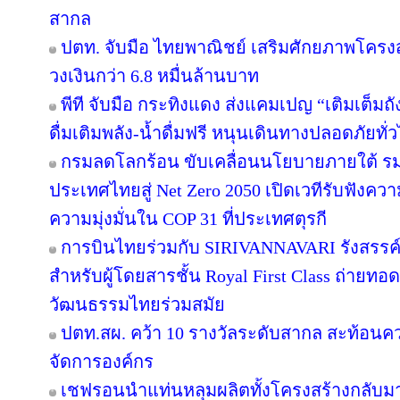
สากล
ปตท. จับมือ ไทยพาณิชย์ เสริมศักยภาพโครงสร้
วงเงินกว่า 6.8 หมื่นล้านบาท
พีที จับมือ กระทิงแดง ส่งแคมเปญ “เติมเต็มถั
ดื่มเติมพลัง-น้ำดื่มฟรี หนุนเดินทางปลอดภัยทั่
กรมลดโลกร้อน ขับเคลื่อนนโยบายภายใต้ รม
ประเทศไทยสู่ Net Zero 2050 เปิดเวทีรับฟัง
ความมุ่งมั่นใน COP 31 ที่ประเทศตุรกี
การบินไทยร่วมกับ SIRIVANNAVARI รังสรรค์
สำหรับผู้โดยสารชั้น Royal First Class ถ่า
วัฒนธรรมไทยร่วมสมัย
ปตท.สผ. คว้า 10 รางวัลระดับสากล สะท้อนค
จัดการองค์กร
เชฟรอนนำแท่นหลุมผลิตทั้งโครงสร้างกลับมาใ