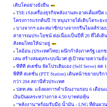
เติบโตอย่างยั่งยืน
TSE เร่งเครื่องธุรกิจพลังงานสะอาดเต็มสปีด เ
โครงการแรกต้นปี 70 หนุนรายได้เติบโตระยะ
บางจากฯ และสมาชิกบางจากกรีนไมลส์ร่วมบ
สาธารณประโยชน์ ต่อเนื่องเป็นปีที่ 20 ที่ได้เด
สังคมไทยให้น่าอยู่
ไลอ้อน (ประเทศไทย) ผนึกกำลังภาครัฐ เอกช
เลน สร้างสมดุลระบบนิเวศ สู่เป้าหมายความยั่ง
พีทีที สเตชั่น จัดโปรเติมเอง (Self Serve) ลด 
พีทีที สเตชั่น (PTT Station) เดินหน้าขยายบริก
กว่า 204 สถานีทั่วประเทศ
ปตท.สผ. แจ้งผลการดำเนินงานรอบ 6 เดือนแ
เงินปันผลระหว่างกาล 4.50 บาทต่อหุ้น
“พลังงาน”พร้อมรับมือ น้ำมัน - LNG ที่ผันผว