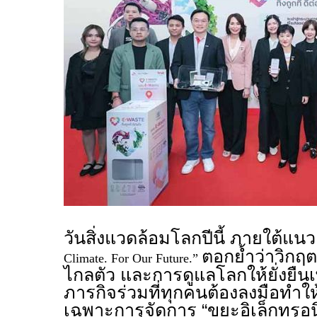
วันสิ่งแวดล้อมโลกปีนี้ ภายใต้แนว
ตอกย้ำว่าวิกฤตส
Climate. For Our Future.”
ไกลตัว และการดูแลโลกให้ยั่งยืนเพื่อ
ภารกิจร่วมที่ทุกคนต้องลงมือทำให
เฉพาะการจัดการ “ขยะอิเล็กทรอนิ