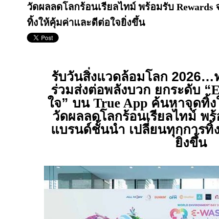
วัดผลลดโลกร้อนเรียลไทม์ พร้อมรับ Rewards 
ทิ้งให้คุ้มค่าและดีต่อใจยิ่งขึ้น
รับวันสิ่งแวดล้อมโลก 2026…ท
ร่วมส่งต่อพลังบวก ยกระดับ “
E
ใจ” บน
True App
ค้นหาจุดทิ้งใก
วัดผลลดโลกร้อนเรียลไทม์ พร
แบรนด์ชั้นนำ เปลี่ยนทุกการทิ้ง
ยิ่งขึ้น