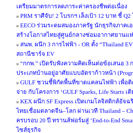
เตรียมมาตรการลดภาระค่าครองชีพต่อเนื่อง
PRM ราศีจับ! 2 โบรกฯ เล็งเป้า 12 บาท ชี้ Q2 
EECO ร่วมระดมสมองภาครัฐ นักธุรกิจภาคเ
สร้างโอกาสไทยสู่ศูนย์กลางซ่อมอากาศยานแห่
สนพ. ผนึก 3 การไฟฟ้า - OR ตั้ง “Thailand E
สถานีชาร์จ EV
“กกพ.” เปิดรับฟังความคิดเห็นต่อข้อเสนอ 3 
ประเภทบ้านอยู่อาศัยแบบอัตราก้าวหน้า (Progr
GULF ชวนชี้พิกัดพื้นที่ขาดแคลนไฟฟ้า เพื่อติ
จ่าย กับโครงการ ‘GULF Sparks, Life Starts เติ
KEX ผนึก SF Express เปิดเกมโลจิสติกส์อัจ
ไทยเชื่อมตลาดจีน–โลก ผ่านเวที Thailand – C
ครบรอบ 20 ปี ทรานส์ฟอร์มสู่ ‘End-to-End Smart
ไซส์ธุรกิจ