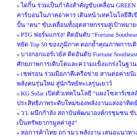
ไดกิ้น ร่วมเป็นกำลังสำคัญขับเคลื่อน GREEN
คาร์บอนในภาคอาคาร เดินหน้าเทคโนโลยีสีเขี
ปั้น “คน” ขับเคลื่อนทั้งอุตสาหกรรมสู่เป้าหมา
PTG ฟอร์มแกร่ง! ติดอันดับ “Fortune Southeast
หยัด Top 50 ของภูมิภาค ตอกย้ำคุณภาพการเติ
บางกอกแอร์เวย์ส ติดอันดับ Fortune Southeas
ศักยภาพการเติบโตและความแข็งแกร่งในฐานะผ
เชฟรอน ร่วมมือภาคีเครือข่าย สานต่อค่ายนิเว
พลังคนรุ่นใหม่ สู่นักวิทย์ทะเลรุ่นเยาว์
KG Solar เปิดตัวเทคโนโลยี “แผงโซลาร์เซลล
ประสิทธิภาพระดับใหม่ของพลังงานแสงอาทิตย
วว. ผนึกกำลัง สถาบันพัฒนาองค์กรชุมชน ขับ
เป็นทรัพยากรมูลค่าสูง”
หอการค้าไทย ถก รมว.พลังงาน เสนอแนวทางป