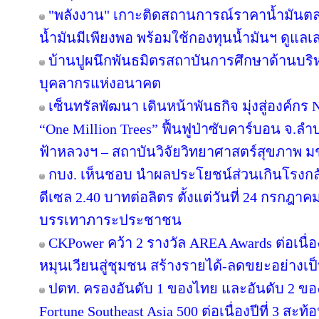
"พลังงาน" เกาะติดสถานการณ์ราคาน้ำมันตลา
น้ำมันมีเพียงพอ พร้อมใช้กองทุนน้ำมันฯ ดูแล
บ้านปูผนึกพันธมิตรสถาบันการศึกษาด้านบริ
บุคลากรแห่งอนาคต
เซ็นทรัลพัฒนา เดินหน้าพันธกิจ มุ่งสู่องค์ก
“One Million Trees” ฟื้นฟูป่าซับคาร์บอน จ.ลำปาง
ฟ้าหลวงฯ – สถาบันวิจัยวิทยาศาสตร์สุขภาพ ม
กบง. เห็นชอบ นำผลประโยชน์ส่วนเกินโรงกลั
ดีเซล 2.40 บาทต่อลิตร ตั้งแต่วันที่ 24 กรกฎาคม 
บรรเทาภาระประชาชน
CKPower คว้า 2 รางวัล AREA Awards ต่อเนื่องป
หมุนเวียนสู่ชุมชน สร้างรายได้-ลดขยะอย่างเป
ปตท. ครองอันดับ 1 ของไทย และอันดับ 2 ขอ
Fortune Southeast Asia 500 ต่อเนื่องปีที่ 3 