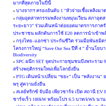
มากที่สุดภายในปีนี้
บางจากฯ ครองอันดับ 1 "หัวจ่ายเชื้อเพลิงมา
กลุ่มอุตสาหกรรมพลังงานหมุนเวียน สภาอุตส
ระยะยาว” ร่วมเดินหน้าต่อยอดมาตรการภาครัฐ
ประชาชน ผลักดันการใช้ E20 ลดการนำเข้าพ
กรุงไทย–แอกซ่า ประกันชีวิต ร่วมมือพันธม
โครงการใหญ่ “Save Our Sea ปีที่ 4 ” ย้ำนโยบ
Biodiversity
SPC ผนึก SET จุดประกายชุมชนบึงพระราม 
สร้างพฤติกรรมใหม่เพื่อโลกยั่งยืน
PTG เดินหน้าเปลี่ยน “ขยะ” เป็น “พลังงาน”
พรุ สู่ความยั่งยืน
สเลย์ทริกซ์ จับมือ เพียวชาร์จ เปิด สถานี 
ชาร์จเร็ว 180kW พร้อมโปร 6.5 บาท/kWh นาน 