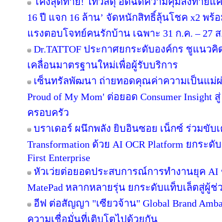
โค้งสุดท้าย! ไทวัสดุ อัดฉีดความคุ้มส่งท้าย
16 ปี แจก 16 ล้าน’ จัดหนักสิทธิ์ลุ้นโชค x2 พ
แรงตอบโจทย์คนรักบ้าน เฉพาะ 31 ก.ค. – 27 ส.ค.
Dr.TATTOF ประกาศยกระดับองค์กร ชูแนวคิ
เคลื่อนมาตรฐานใหม่เพื่อผู้รับบริการ
เซ็นทรัลพัฒนา ถ่ายทอดคุณค่าความเป็นแม่
Proud of My Mom' ต่อยอด Consumer Insight สู
ครอบครัว
บราเดอร์ ผนึกพลัง ยิบอินซอย เน็กซ์ ร่วมขับเ
Transformation ด้วย AI OCR Platform ยกระดับก
First Enterprise
หัวเว่ยต่อยอดประสบการณ์การทำงานยุค AI 
MatePad หลากหลายรุ่น ยกระดับแท็บเล็ตสู่ผู้
อีฟ ต่อสัญญา "เซียวจ้าน" Global Brand Ambass
ความเชื่อมั่นที่เติบโตไปด้วยกัน