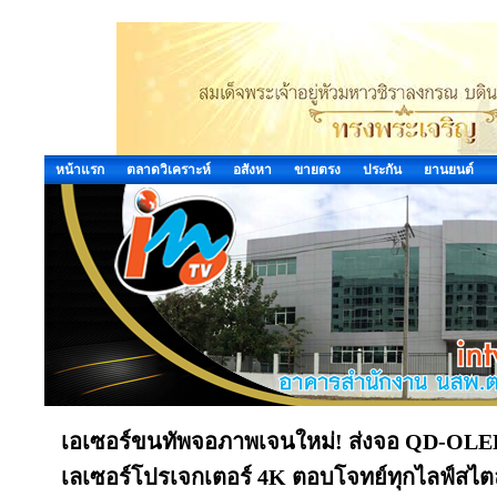
หน้าแรก
ตลาดวิเคราะห์
อสังหา
ขายตรง
ประกัน
ยานยนต์
เอเซอร์ขนทัพจอภาพเจนใหม่! ส่งจอ QD-OLE
เลเซอร์โปรเจกเตอร์ 4K ตอบโจทย์ทุกไลฟ์สไตล