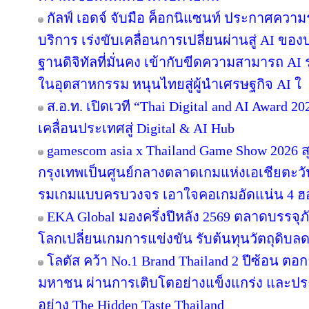
กัลฟ์ เอดจ์ จับมือ ค็อกนิแซนท์ ประกาศความร
บริการ เร่งขับเคลื่อนการเปลี่ยนผ่านสู่ AI ข
ฐานดิจิทัลที่มั่นคง เข้ากับขีดความสามารถ A
ในอุตสาหกรรม หนุนไทยสู่ผู้นำเศรษฐกิจ AI ใ
ส.อ.ท. เปิดเวที “Thai Digital and AI Award 
เคลื่อนประเทศสู่ Digital & AI Hub
gamescom asia x Thailand Game Show 2026
กรุงเทพเป็นศูนย์กลางตลาดเกมแห่งเอเชียตะว
รมเกมแบบครบวงจร เอาใจคอเกมอัดแน่น 4 ฮอลล
EKA Global มองครึ่งปีหลัง 2569 ตลาดบรรจุภ
โลกเปลี่ยนเกมการแข่งขัน รับต้นทุนวัตถุดิบ
โลตัส คว้า No.1 Brand Thailand 2 ปีซ้อน ตอ
มหาชน ผ่านการเติบโตอย่างแข็งแกร่ง และประส
อย่าง The Hidden Taste Thailand