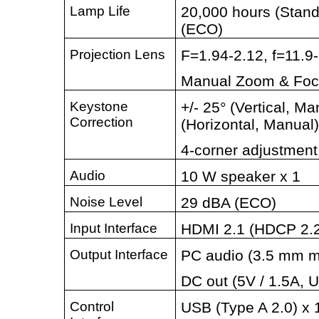
Lamp Life
20,000 hours (Stand
(ECO)
Projection Lens
F=1.94-2.12, f=11.
Manual Zoom & Fo
Keystone
+/- 25° (Vertical, Ma
Correction
(Horizontal, Manual
4-corner adjustment
Audio
10 W speaker x 1
Noise Level
29 dBA (ECO)
Input Interface
HDMI 2.1 (HDCP 2.2
Output Interface
PC audio (3.5 mm mi
DC out (5V / 1.5A, 
Control
USB (Type A 2.0) x 1