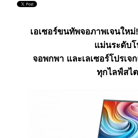
เอเซอร์ขนทัพจอภาพเจนใหม่!
แม่นระดับโ
จอพกพา และเลเซอร์โปรเจกเ
ทุกไลฟ์สไต