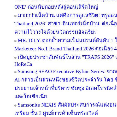
ONE’ ก่อนนับถอยหลังสู่คอนเสิร์ตใหญ่
มากกว่าเน็ตบ้าน แต่คือการดูแลชีวิต! ทรูออน
Thailand 2026’ สาขา 'อินเทอร์เน็ตบ้าน' ต่อเนื
ความไว้วางใจด้วยนวัตกรรมอัจฉริยะ
MR. D.I.Y. ตอกย้ำความเป็นแบรนด์อันดับ 1
Marketeer No.1 Brand Thailand 2026 ต่อเนื่อง 4
เปิดบูธประชาสัมพันธ์ในงาน "TRAFS 2026"
HoReCa
Samsung SEAO Executive Byline Series: จากค
AI กลายเป็นส่วนหนึ่งของชีวิตประจำวัน โดย 
ประธานเจ้าหน้าที่บริหาร ซัมซุง อิเลคโทรนิคส
และโอเชียเนีย
Samsonite NEXIS สัมผัสประสบการณ์แห่ง
เทรียม ชั้น 3 ศูนย์การค้าเซ็นทรัลเวิลด์