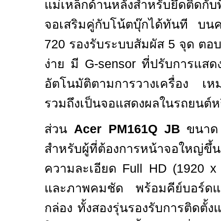
แม่เหล็กด้านหลังสำหรับยึดติดกับ
จอเสริมคู่กับโน้ตบุ๊กได้ทันที 
720 รองรับระบบสัมผัส 5 จุด ต
ง่าย มี
G-sensor
ที่ปรับการแสด
อัตโนมัติตามการวางเครื่อง เห
รวมถึงเป็นจอแสดงผลในรถยนต์หร
ส่วน
Acer PM
161
Q JB
ขนาด 1
สำหรับผู้ที่ต้องการหน้าจอใหญ่
ความละเอียด
Full HD (
1920
และภาพคมชัด พร้อมคีย์บอร์
กล่อง ทั้งสองรุ่นรองรับการติดตั้