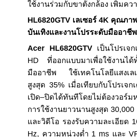
ใช้งานร่วมกับขาตั้งกล้อง เพิ่มค
HL6820GTV
เลเซอร์ 4
K
คุณภาพ
บันเทิงและงานโปรระดับมืออาชีพ
Acer HL6820GTV
เป็นโปรเจก
HD
ที่ออกแบบมาเพื่อใช้งานได้
มืออาชีพ ใช้เทคโนโลยีแสงเลเซ
สูงสุด
35%
เมื่อเทียบกับโปรเจ
เปิด–ปิดได้ทันทีโดยไม่ต้องวอร์ม
การใช้งานยาวนานสูงสุด
30,000
และวิดีโอ รองรับความละเอียด
1
Hz,
ความหน่วงต่ำ
1 ms
และ
V