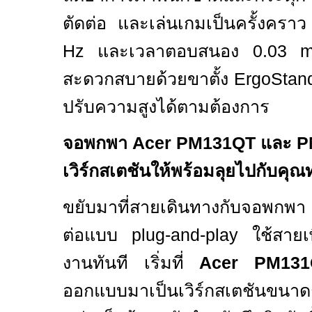
ตัดต่อ และเล่นเกมเป็นครั้งครา
Hz
และเวลาตอบสนอง
0.03 
สะดวกสบายด้วยขาตั้ง
ErgoSta
ปรับความสูงได้ตามต้องการ
จอพกพา
Acer
PM131QT
และ
P
เวิร์กสเตชันให้พร้อมลุยไปกับคุณทุ
ขยับมาที่สายเดินทางกับจอพกพา 2 
ต่อแบบ
plug-and-play
ใช้สายเ
งานทันที เริ่มที่
Acer PM
131
ออกแบบมาเป็นเวิร์กสเตชันขนาด