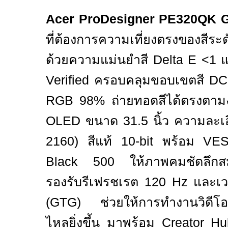
Acer ProDesigner PE320QK 
ที่ต้องการความเที่ยงตรงของสีร
ด้วยความแม่นยำสี
Delta E <1
Verified
ครอบคลุมขอบเขตสี
DC
RGB 98%
ถ่ายทอดสีได้ตรงตา
OLED
ขนาด
31.5
นิ้ว ความละ
2160)
สีแท้
10-bit
พร้อม
VES
Black 500
ให้ภาพคมชัดลึกส
รองรับรีเฟรชเรต
120 Hz
และเ
(GTG)
ช่วยให้การทำงานวิดีโ
ไหลยิ่งขึ้น มาพร้อม
Creator H