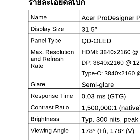
รายละเอียดสเปก
Name
Acer ProDesigner
Display Size
31.5”
Panel Type
QD-OLED
Max. Resolution
HDMI: 3840x2160 @ 
and Refresh
DP: 3840x2160 @ 12
Rate
Type-C: 3840x2160 
Glare
Semi-glare
Response Time
0.03 ms (GTG)
Contrast Ratio
1,500,000:1 (native
Brightness
Typ. 300 nits, pea
Viewing Angle
178° (H), 178° (V)