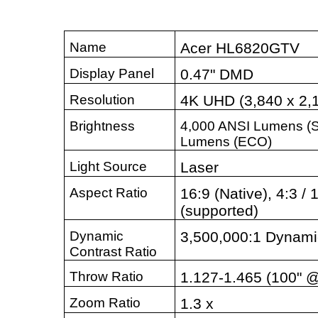
Name
Acer HL6820GTV
Display Panel
0.47" DMD
Resolution
4K UHD (3,840 x 2,
Brightness
4,000 ANSI Lumens (S
Lumens (ECO)
Light Source
Laser
Aspect Ratio
16:9 (Native), 4:3 / 
(supported)
Dynamic
3,500,000:1 Dynami
Contrast Ratio
Throw Ratio
1.127-1.465 (100" @
Zoom Ratio
1.3 x