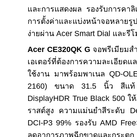
และการแสดงผล รองรับการคาลิ
การตั้งค่าและแบ่งหน้าจอหลายร
ง่ายผ่าน
Acer Smart Dial
และรี
Acer CE320QK G
จอพรีเมียมส
เอเตอร์ที่ต้องการความละเอียดแ
ใช้งาน มาพร้อมพาเนล
QD-OLE
2160)
ขนาด
31.5
นิ้ว สีแ
DisplayHDR True Black 500
ให
ราสต์สูง ความแม่นยำสีระดับ
D
DCI-P3 99%
รองรับ
AMD Free
ลดอาการภาพฉีกขาดและกระตุก เห