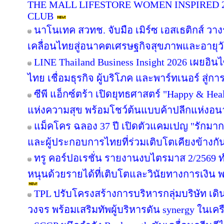
THE MALL LIFESTORE WOMEN INSPIRED 
CLUB
นาโนเทค สวทช. จับมือ เมิร์ซ เอสเธติกส์ วาง
เคลื่อนไทยสู่อนาคตเศรษฐกิจสุขภาพและอายุว
LINE Thailand Business Insight 2026 เผยอิ
ไทย เชื่อมธุรกิจ ผู้บริโภค และพาร์ทเนอร์ สู่การ
ซีพี แอ็กซ์ตร้า เปิดยุทธศาสตร์ "Happy & Healt
แห่งความสุข พร้อมโชว์ต้นแบบค้าปลีกแห่งอ
แม็คโคร ฉลอง 37 ปี เปิดตัวแคมเปญ "รักม
และผู้ประกอบการไทยที่ร่วมเติบโตเคียงข้างกั
ทรู คอร์ปอเรชั่น รายงานงบไตรมาส 2/2569 ทำ
หนุนด้วยรายได้ที่เติบโตและวินัยทางการเงิน 
TPL ปรับโครงสร้างการบริหารกลุ่มบริษัท เ
วงจร พร้อมเสริมทัพผู้บริหารดัน synergy ในเคร