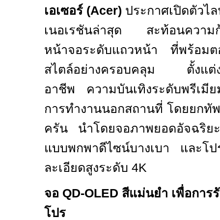
เอเซอร์ (
Acer)
ประกาศเปิดตัวไล
เนอเรชันล่าสุด สะท้อนความก
หน้าจอระดับแถวหน้า ที่พร้อมตอ
สไตล์อย่างครอบคลุม ตั้งแต่งา
อาชีพ ความบันเทิงระดับพรีเมี
การทำงานนอกสถานที่ โดยยกทั
ครัน นำโดยจอภาพยอดอัจฉริ
แบบพกพาดีไซน์บางเบา และโปร
ละเอียดสูงระดับ
4K
จอ
QD-OLED
สีแม่นยำ เพื่อการ
โปร