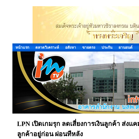
หน้าแรก
ตลาดวิเคราะห์
อสังหา
ขายตรง
ประกัน
ยานยนต์
LPN เปิดเกมรุก ลดเสี่ยงการเงินลูกค้า ส่งแค
ลูกค้าอยู่ก่อน ผ่อนทีหลัง