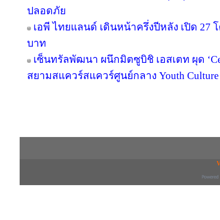
ปลอดภัย
เอพี ไทยแลนด์ เดินหน้าครึ่งปีหลัง เปิด 27
บาท
เซ็นทรัลพัฒนา ผนึกมิตซูบิชิ เอสเตท ผุด ‘
สยามสแควร์สแควร์ศูนย์กลาง Youth Culture
Copyright © 2016 inTV co.,Ltd. All Right
V