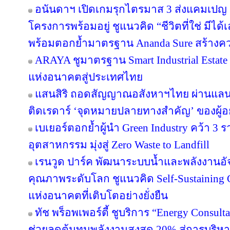
อนันดาฯ เปิดเกมรุกไตรมาส 3 ส่งแคมเป
โครงการพร้อมอยู่ ชูแนวคิด “ชีวิตที่ใช่ มีไ
พร้อมตอกย้ำมาตรฐาน Ananda Sure สร้างความ
ARAYA ชูมาตรฐาน Smart Industrial Estat
แห่งอนาคตสู่ประเทศไทย
แสนสิริ ถอดสัญญาณอสังหาฯไทย ผ่านแลนด์
ติดเรดาร์ ‘จุดหมายปลายทางสำคัญ’ ของผู้อย
เบเยอร์ตอกย้ำผู้นำ Green Industry คว้า 3
อุตสาหกรรม มุ่งสู่ Zero Waste to Landfill
เรนวูด ปาร์ค พัฒนาระบบน้ำและพลังงานอัจ
คุณภาพระดับโลก ชูแนวคิด Self-Sustainin
แห่งอนาคตที่เติบโตอย่างยั่งยืน
ทัช พร็อพเพอร์ตี้ ชูบริการ “Energy Consul
ช่วยลดต้นทุนพลังงานสูงสุด 20% สู่การบริหา