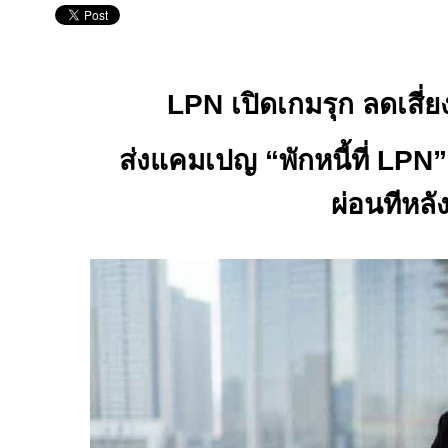
LPN
เปิดเกมรุก ลดเสี่ย
ส่งแคมเปญ “พักหนี้ที่
LPN
ผ่อนทีหลั