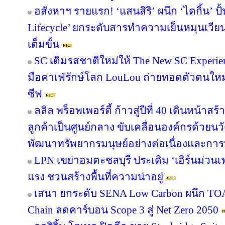
อสังหาฯ รายแรก! ‘แสนสิริ’ ผนึก ‘ไดกิ้น’ ปั
Lifecycle’ ยกระดับสารทำความเย็นหมุนเวียน 
เต็มขั้น
SC เติมรสชาติใหม่ให้ The New SC Experi
มือคาเฟ่รักษ์โลก LouLou ถ่ายทอดตัวตนใหม
ซีฟ
ลลิล พร็อพเพอร์ตี้ ก้าวสู่ปีที่ 40 เดินหน้าสร
ลูกค้าเป็นศูนย์กลาง ขับเคลื่อนองค์กรด้วย
พัฒนาทรัพยากรมนุษย์อย่างต่อเนื่องและกา
LPN เขย่าอมตะชลบุรี ประเดิม ‘เอิร์นม่วนเฟส
แรง ชวนสร้างพื้นที่ความน่าอยู่
เสนา ยกระดับ SENA Low Carbon ผนึก TOA 
Chain ลดคาร์บอน Scope 3 สู่ Net Zero 2050