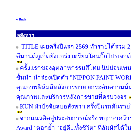
« Back
อสังหาฯ
TITLE เผยครึ่งปีแรก 2569 ทำรายได้รวม 2
ดีมานด์ภูเก็ตยังแกร่ง เตรียมโอนบิ๊กโปรเจกต์
ครั้งแรกของอุตสาหกรรมสีไทย นิปปอนเพนต
ชั้นนำ นำร่องเปิดตัว "NIPPON PAINT WO
คุณภาพฟิล์มสีหลังการขาย ยกระดับความมั่น
คุณภาพและบริการหลังการขายที่ครบวงจร
KUN ฝ่าปัจจัยลบอสังหาฯ ครึ่งปีแรกดันรา
จากแนวคิดสู่ประสบการณ์จริง พฤกษาคว้ารา
Award” ตอกย้ำ “อยู่ดี...ทั้งชีวิต” ที่สัมผัสได้ใ