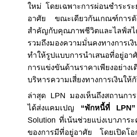
ใหม่ โดยเฉพาะการผ่อนชำระระยะยา
อาศัย ขณะเดียวกันเกณฑ์การตัด
สำคัญกับคุณภาพชีวิตและไลฟ์สไต
รวมถึงมองความมั่นคงทางการเงิ
ทำให้รูปแบบการนำเสนอที่อยู่อาศ
การแข่งขันด้านราคาเพียงอย่า
บริหารความเสี่ยงทางการเงินให้กั
ล่าสุด
LPN
มองเห็นถึงสถานการณ
ได้ส่งแคมเปญ
“
พักหนี้ที่
LPN”
Solution
ที่เน้นช่วยแบ่งเบาภาระค่
ของการมีที่อยู่อาศัย โดยเปิดโอก