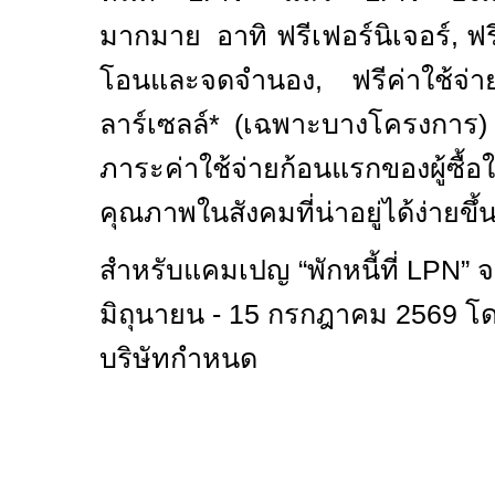
มากมาย อาทิ ฟรีเฟอร์นิเจอร์
,
ฟรี
โอนและจดจำนอง
,
ฟรีค่าใช้จ่
ลาร์เซลล์
* (
เฉพาะบางโครงการ
ภาระค่าใช้จ่ายก้อนแรกของผู้ซื้อใ
คุณภาพในสังคมที่น่าอยู่ได้ง่ายขึ้
สำหรับแคมเปญ “พักหนี้ที่
LPN”
จ
มิถุนายน
- 15
กรกฎาคม
2569
โด
บริษัทกำหนด