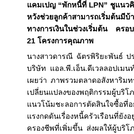
แคมเปญ “พักหนี้ที่
LPN”
ชูแนวคิ
หวังช่วยลูกค้าสามารถเริ่มต้นมีบ
ทางการเงินในช่วงเริ่มต้น ครอบ
21
โครงการคุณภาพ
นางสาวดารณี ฉัตรพิริยะพันธ์ ปร
บริษัท แอล.พี.เอ็น.ดีเวลลอปเมน
เผยว่า ภาพรวมตลาดอสังหาริมทรั
เปลี่ยนแปลงของพฤติกรรมผู้บริ
แนวโน้มชะลอการตัดสินใจซื้อที่
แรงกดดันเรื่องหนี้ครัวเรือนที่ยังอ
ครองชีพที่เพิ่มขึ้น ส่งผลให้ผู้บริ