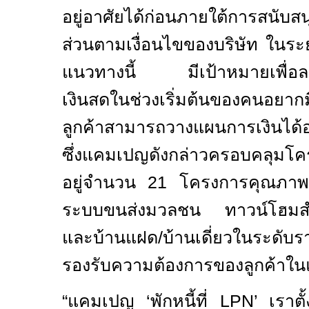
อยู่อาศัยได้ก่อนภายใต้การสนับ
ส่วนตามเงื่อนไขของบริษัท ในระ
แนวทางนี้ มีเป้าหมายเพื่อล
เงินสดในช่วงเริ่มต้นของคนอย
ลูกค้าสามารถวางแผนการเงินได้
ซึ่งแคมเปญดังกล่าวครอบคลุมโครง
อยู่จำนวน
21
โครงการคุณภาพ 
ระบบขนส่งมวลชน ทาวน์โฮมสำห
และบ้านแฝด
/
บ้านเดี่ยวในระดับ
รองรับความต้องการของลูกค้าในแ
“
แคมเปญ ‘พักหนี้ที่
LPN’
เราตั