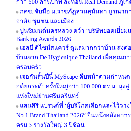
กว่า 600 ล้านบาท สะท้อน Real Demand ภูเก็
กคช. จับมือ ม.ราชภัฏสวนสุนันทา บูรณากา
อาศัย ชุมชน และเมือง
ปูนซีเมนต์นครหลวง คว้า ‘บริษัทยอดเยี่ยม
Banking Awards 2026
เอสบี ดีไซน์สแควร์ ดูแลมากกว่าบ้าน ส่ง
บ้านจาก De Hygienique Thailand เพื่อคุณภา
ครอบครัว
เจอกันสิ้นปีนี้ MyScape คืบหน้าตามกำหน
กต์ยกระดับครั้งใหญ่กว่า 100,000 ตร.ม. มุ่งสู่
แห่งใหม่ย่านศรีนครินทร์
แสนสิริ แบรนด์ที่ ‘ผู้บริโภคเลือกและไว้วาง
No.1 Brand Thailand 2026” ยืนหนึ่งอสังหา
ครบ 3 รางวัลใหญ่ 3 ปีซ้อน