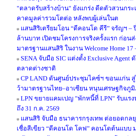
"ตลาดรับสร้างบ้าน" ยังแกร่ง ดีดตัวสวนกระแส
คาดมูลค่ารวมโตต่อ หลังพบผู้เล่นในต
แสนสิริเตรียมโอน “ดีคอนโด คีรี” จรัญฯ – ป
ล้านบาท เปิดชมโครงการจริงครั้งแรก ก่อ
มาตรฐานแสนสิริ ในงาน Welcome Home 17 – 1
SENA จับมือ SIC แต่งตั้ง Exclusive Agent ด
ตลาดต่างชาติ
CP LAND ดันศูนย์ประชุมไคซ์ฯ ขอนแก่น สู่
ว้ามาตรฐานไทย–อาเซียน หนุนเศรษฐกิจภูม
LPN ขยายแคมเปญ "พักหนี้ที่ LPN" รับแรง
ถึง 31 ก.ค. 2569
แสนสิริ จับมือ ธนาคารกรุงเทพ ต่อยอดกลยุทธ
เชื่อสีเขียว “ดีคอนโด โคฟ” คอนโดต้นแบ