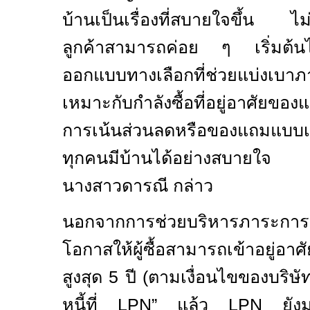
บ้านเป็นเรื่องที่สบายใจขึ้น ไม่
ลูกค้าสามารถค่อย ๆ เริ่มต้
ออกแบบทางเลือกที่ช่วยแบ่งเบาภ
เหมาะกับกำลังซื้อที่อยู่อาศัยขอ
การเน้นส่วนลดหรือของแถมแบบเ
ทุกคนมีบ้านได้อย่างสบายใจ ใ
นางสาวดารณี กล่าว
นอกจากการช่วยบริหารภาระการ
โอกาสให้ผู้ซื้อสามารถเข้าอยู่อา
สูงสุด 5 ปี
(
ตามเงื่อนไขของบริษั
หนี้ที่
LPN”
แล้ว
LPN
ยัง