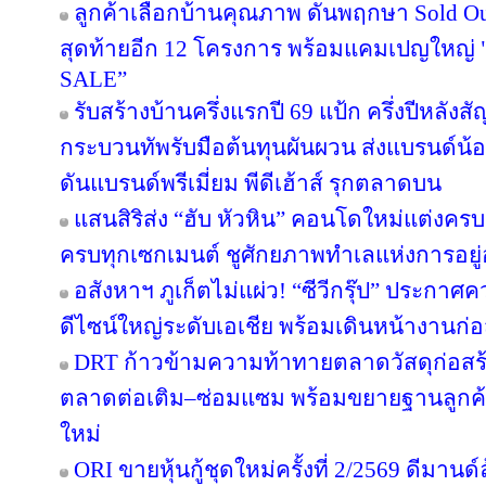
ลูกค้าเลือกบ้านคุณภาพ ดันพฤกษา Sold Out
สุดท้ายอีก 12 โครงการ พร้อมแคมเปญใหญ
SALE”
รับสร้างบ้านครึ่งแรกปี 69 แป้ก ครึ่งปีหลังส
กระบวนทัพรับมือต้นทุนผันผวน ส่งแบรนด์น้
ดันแบรนด์พรีเมี่ยม พีดีเฮ้าส์ รุกตลาดบน
แสนสิริส่ง “ฮับ หัวหิน” คอนโดใหม่แต่งครบ เ
ครบทุกเซกเมนต์ ชูศักยภาพทำเลแห่งการอยู่
อสังหาฯ ภูเก็ตไม่แผ่ว! “ซีวีกรุ๊ป” ประกา
ดีไซน์ใหญ่ระดับเอเชีย พร้อมเดินหน้างานก่อ
DRT ก้าวข้ามความท้าทายตลาดวัสดุก่อสร้างค
ตลาดต่อเติม–ซ่อมแซม พร้อมขยายฐานลูกค้
ใหม่
ORI ขายหุ้นกู้ชุดใหม่ครั้งที่ 2/2569 ดีมาน