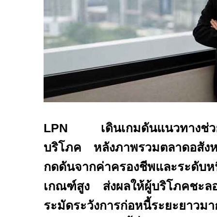
LPN
เดินเกมดันแนวทางช่ว
บริโภค หลังภาพรวมตลาดอสังหาร
กดดันจากค่าครองชีพและระดับหนี้ค
เกณฑ์สูง ส่งผลให้ผู้บริโภคชะล
ระมัดระวังการก่อหนี้ระยะยาวม