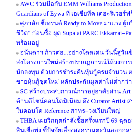
AWC ร่วมมือกับ EMM Williams Productions 
Guardians of Eywa ที่ เอเชียทีค เดอะริเวอร์ฟ
ศุภาลัย ชี้เทรนด์ Ready to Move มาแรง ผู
ชีวิต" ก่อนซื้อ ผุด Supalai PARC Ekkamai–P
พร้อมอยู่
อนันดาฯ ก้าวต่อ...อย่างโดดเด่น วันนี้สู่วั
ส่งโครงการใหม่สร้างปรากฏการณ์ให้วงการอ
นักลงทุน ด้วยการชำระคืนหุ้นกู้ครบจำนว
ขายหุ้นกู้ชุดใหม่ หลักประกันมูลค่าไม่ต่ำกว่า
SC สร้างประสบการณ์การอยู่อาศัยผ่าน Art i
ด้านดีไซน์คอนโดมิเนียม ดึง Curator Artist 
ในคอนโด Reference สาทร–วงเวียนใหญ่
THBA เผยวิกฤตกำลังซื้อครึ่งแรกปี 69 ฉุด
สินเชื่อพุ่ง ชี้ปัจจัยเสี่ยงสงครามตะวันออกก