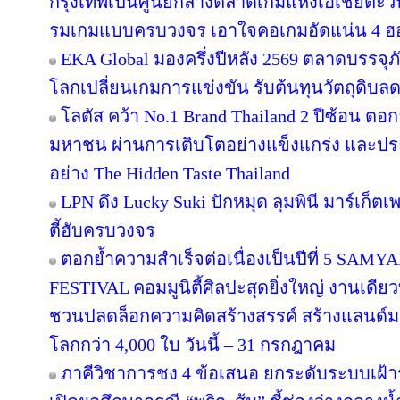
กรุงเทพเป็นศูนย์กลางตลาดเกมแห่งเอเชียตะว
รมเกมแบบครบวงจร เอาใจคอเกมอัดแน่น 4 ฮอลล
EKA Global มองครึ่งปีหลัง 2569 ตลาดบรรจุภ
โลกเปลี่ยนเกมการแข่งขัน รับต้นทุนวัตถุดิบ
โลตัส คว้า No.1 Brand Thailand 2 ปีซ้อน ตอ
มหาชน ผ่านการเติบโตอย่างแข็งแกร่ง และประส
อย่าง The Hidden Taste Thailand
LPN ดึง Lucky Suki ปักหมุด ลุมพินี มาร์เก็ตเ
ตี้ฮับครบวงจร
ตอกย้ำความสำเร็จต่อเนื่องเป็นปีที่ 5 
FESTIVAL คอมมูนิตี้ศิลปะสุดยิ่งใหญ่ งานเดียว
ชวนปลดล็อกความคิดสร้างสรรค์ สร้างแลนด์มา
โลกกว่า 4,000 ใบ วันนี้ – 31 กรกฎาคม
ภาคีวิชาการชง 4 ข้อเสนอ ยกระดับระบบเฝ้า