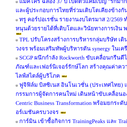
แม็คโคร ฉลอง 37 ปี เปิดตัวแคมเปญ "รักม
และผู้ประกอบการไทยที่ร่วมเติบโตเคียงข้างกั
ทรู คอร์ปอเรชั่น รายงานงบไตรมาส 2/2569 ทำ
หนุนด้วยรายได้ที่เติบโตและวินัยทางการเงิน 
TPL ปรับโครงสร้างการบริหารกลุ่มบริษัท เ
วงจร พร้อมเสริมทัพผู้บริหารดัน synergy ในเคร
SCGP ผนึกกำลัง Rockworth ขับเคลื่อนกรีนดี
ภัณฑ์และเฟอร์นิเจอร์รักษ์โลก สร้างคุณค่าคว
ไลฟ์สไตล์ผู้บริโภค
ฟูจิฟิล์ม บิสซิเนส อินโนเวชั่น (ประเทศไทย) แ
กรรมการผู้จัดการคนใหม่ เดินหน้าขับเคลื่อนอง
Centric Business Transformation พร้อมยกระดั
อร์เมชันครบวงจร
การ์มิน เข้าซื้อกิจการ TrainingPeaks และ Tra