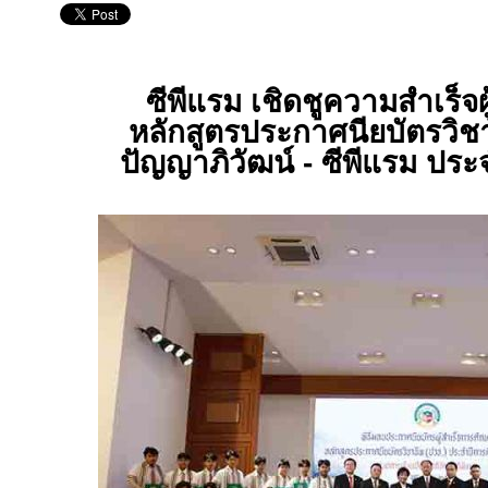
ซีพีแรม เชิดชูความสำเร็จผ
หลักสูตรประกาศนียบัตรวิชา
ปัญญาภิวัฒน์ - ซีพีแรม ปร