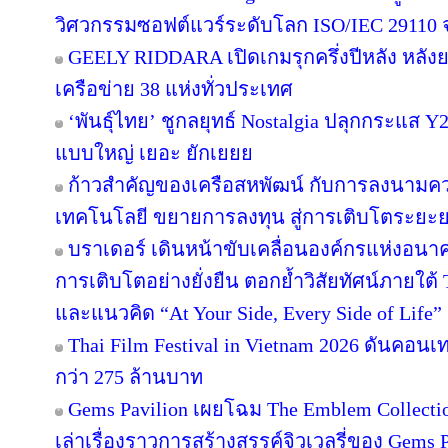
วิศวกรรมซอฟต์แวร์ระดับโลก ISO/IEC 29110
GEELY RIDDARA เปิดเกมรุกครึ่งปีหลัง หลัง
เครือข่าย 38 แห่งทั่วประเทศ
‘พันธุ์ไทย’ ชูกลยุทธ์ Nostalgia ปลุกกระแส 
แบบใหญ่ เยอะ ยักเยยย
ก้าวสำคัญของเครือสหพัฒน์ กับการลงนามคว
เทคโนโลยี ขยายการลงทุน สู่การเติบโตระยะ
บราเดอร์ เดินหน้าขับเคลื่อนองค์กรแห่งอนาค
การเติบโตอย่างยั่งยืน ตอกย้ำวิสัยทัศน์ภายใต้ 
และแนวคิด “At Your Side, Every Side of Life”
Thai Film Festival in Vietnam 2026 ดันคอน
กว่า 275 ล้านบาท
Gems Pavilion เผยโฉม The Emblem Collecti
เล่าเรื่องราวการสร้างสรรค์จิวเวลรี่ของ Gems Pa