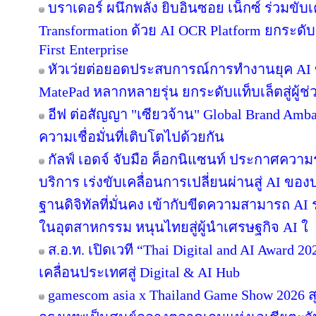
บราเดอร์ ผนึกพลัง ยิบอินซอย เน็กซ์ ร่วมขับเ
Transformation ด้วย AI OCR Platform ยกระดับก
First Enterprise
หัวเว่ยต่อยอดประสบการณ์การทำงานยุค AI 
MatePad หลากหลายรุ่น ยกระดับแท็บเล็ตสู่ผู้
อีฟ ต่อสัญญา "เซียวจ้าน" Global Brand Ambass
ความเชื่อมั่นที่เติบโตไปด้วยกัน
กัลฟ์ เอดจ์ จับมือ ค็อกนิแซนท์ ประกาศความร
บริการ เร่งขับเคลื่อนการเปลี่ยนผ่านสู่ AI ข
ฐานดิจิทัลที่มั่นคง เข้ากับขีดความสามารถ A
ในอุตสาหกรรม หนุนไทยสู่ผู้นำเศรษฐกิจ AI ใ
ส.อ.ท. เปิดเวที “Thai Digital and AI Award 
เคลื่อนประเทศสู่ Digital & AI Hub
gamescom asia x Thailand Game Show 2026