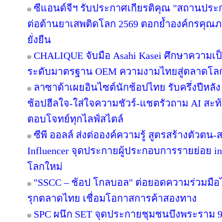
ซีแอนด์จีฯ รับประกาศเกียรติคุณ "สถานประ
ต่อต้านยาเสพติดโลก 2569 ตอกย้ำองค์กรคุณภา
ยั่งยืน
CHALIQUE จับมือ Asahi Kasei ศึกษาความเป็
ระดับมาตรฐาน OEM ความงามไทยสู่ตลาดโล
ลาซาด้าเผยอินไซต์นักช้อปไทย รับครึ่งปีหลัง
ช้อปฮีลใจ-ใส่ใจความชัวร์-แชตรัวถาม AI สะท
ตอบโจทย์ทุกไลฟ์สไตล์
ซีพี ออลล์ ส่งต่อองค์ความรู้ สูตรสร้างตัวตน
Influencer จุดประกายผู้ประกอบการรายย่อย in
โลกใหม่
"SSCC – ช้อป โกลบอล" ต่อยอดความร่วมมือไ
รุกตลาดไทย เชื่อมโอกาสการค้าสองทาง
SPC ผนึก SET จุดประกายชุมชนบึงพระราม 