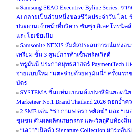
Samsung SEAO Executive Byline Series: จากค
AI กลายเป็นส่วนหนึ่งของชีวิตประจำวัน โดย 
ประธานเจ้าหน้าที่บริหาร ซัมซุง อิเลคโทรนิคส
และโอเชียเนีย
Samsonite NEXIS สัมผัสประสบการณ์แห่ง
เทรียม ชั้น 3 ศูนย์การค้าเซ็นทรัลเวิลด์
ทรูมันนี่ ประกาศยุทธศาสตร์ PaymentTech 
จ่ายแบบใหม่ “แตะจ่ายด้วยทรูมันนี่” ครั้งแรก
บัตร
SYSTEMA ขึ้นแท่นแบรนด์แปรงสีฟันยอดนิยม
Marketeer No.1 Brand Thailand 2026 ตอกย้ำความ
2 SME เด่น “ชา กาแฟ ตรา พยัคฆ์” และ “เมล่อ
ชุมชน ดันผลผลิตเกษตรกร และวัตถุดิบท้องถิ่น 
“เอวา”เปิดตัว Signature Collection ยกระดั