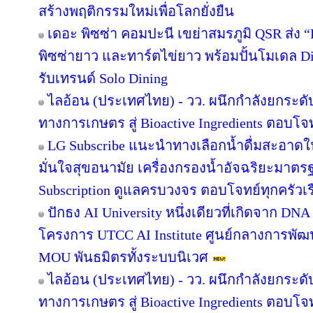
สร้างพฤติกรรมใหม่เพื่อโลกยั่งยืน
เดอะ พิซซ่า คอมปะนี เขย่าสมรภูมิ QSR ส่ง
พิซซ่ายาว และทาร์ตไข่ยาว พร้อมปั้นโมเดล Di
รับเทรนด์ Solo Dining
ไลอ้อน (ประเทศไทย) - วว. ผนึกกำลังยกระดั
ทางการเกษตร สู่ Bioactive Ingredients ตอบโ
LG Subscribe แนะนำทางเลือกน้ำดื่มสะอาดใ
มั่นใจสุขอนามัย เครื่องกรองน้ำอัจฉริยะมาต
Subscription ดูแลครบวงจร ตอบโจทย์ทุกครัวเ
ปักธง AI University หนึ่งเดียวที่เกิดจาก DNA
โครงการ UTCC AI Institute ศูนย์กลางการพัฒน
MOU พันธมิตรทั้งระบบนิเวศ
ไลอ้อน (ประเทศไทย) - วว. ผนึกกำลังยกระดั
ทางการเกษตร สู่ Bioactive Ingredients ตอบโ