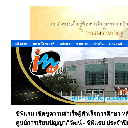
หน้าแรก
ตลาดวิเคราะห์
อสังหา
ขายตรง
ประกัน
ยานยนต์
ซีพีแรม เชิดชูความสำเร็จผู้สำเร็จการศึกษา 
ศูนย์การเรียนปัญญาภิวัฒน์ - ซีพีแรม ประจำป