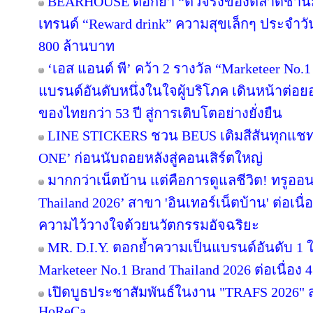
BEARHOUSE ตอกย้ำ “ตัวจริงของตลาดชานม” เ
เทรนด์ “Reward drink” ความสุขเล็กๆ ประจำวัน 
800 ล้านบาท
‘เอส แอนด์ พี’ คว้า 2 รางวัล “Marketeer No.
แบรนด์อันดับหนึ่งในใจผู้บริโภค เดินหน้าต่
ของไทยกว่า 53 ปี สู่การเติบโตอย่างยั่งยืน
LINE STICKERS ชวน BEUS เติมสีสันทุกแชท
ONE’ ก่อนนับถอยหลังสู่คอนเสิร์ตใหญ่
มากกว่าเน็ตบ้าน แต่คือการดูแลชีวิต! ทรูออน
Thailand 2026’ สาขา 'อินเทอร์เน็ตบ้าน' ต่อเนื
ความไว้วางใจด้วยนวัตกรรมอัจฉริยะ
MR. D.I.Y. ตอกย้ำความเป็นแบรนด์อันดับ 1
Marketeer No.1 Brand Thailand 2026 ต่อเนื่อง 4
เปิดบูธประชาสัมพันธ์ในงาน "TRAFS 2026"
HoReCa