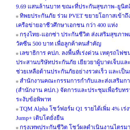
9.69 แสนล้านบาท ขณะที่ประกันสุขภาพ–ยูนิตลิ
ทิพยประกันภัย ร่วม PVET ขยายโอกาสเข้าถึง
เครือข่ายอาชีวศึกษาเอกชน กว่า 400 แห่ง
กรุงไทย-แอกซ่า ประกันชีวิต ส่งเสริมสุขภาพเ
วัคซีน 500 บาท เพื่อลูกค้าคนสำคัญ
เลขาธิการ คปภ. ลงพื้นที่เร่งด่วน เหตุรถไ
ประสานบริษัทประกันภัย เยียวยาผู้บาดเจ็บและท
ช่วยเหลือด้านประกันภัยอย่างรวดเร็ว และเป็
สำนักงานคณะกรรมการกำกับและส่งเสริมกา
(สำนักงาน คปภ.) จัดการและประชุมเพื่อรับทร
ระงับข้อพิพาท
TQM Alpha โชว์ฟอร์ม Q1 รายได้เพิ่ม 4% เร่
Jump+ เติบโตยั่งยืน
กรุงเทพประกันชีวิต โชว์ผลดำเนินงานไตรมาส 