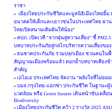
ราชา
เมืองไทยประกันชีวิตและมูลนิธิเมืองไทยยิ้ม 
อนาคตให้เด็กและเยาวชนในประเทศไทย ผ่านโค
ไทยเปิดสนามเติมฝันให้น้อง”
คปภ. เปิดเวที “จากฝุ่นสู่ความเสี่ยง” ชี้ PM2.
บทบาทประกันภัยสู่กลไกบริหารความเสี่ยงของ
ธนชาตประกันภัย ร่วมปลุกเมือง ชวนคนในพื้นท
สัญญาณเมืองพร้อมแล้ว ตอกย้ำบทบาทเคียงข้
สำคัญ
เอไอเอ ประเทศไทย จัดงาน “พลังใจที่ไม่ยอมแพ
บมจ.กรุงไทย-แอกซ่า ประกันชีวิต ในฐานะผู้นำ
แวดล้อม หรือ Green Insurer เดินหน้าขับเคลื
Biodiversity
เมืองไทยประกันชีวิต คว้า 2 รางวัล 2025