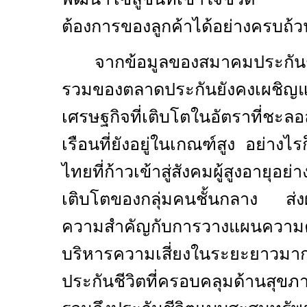
ต้องการของลูกค้าได้อย่างครบถ้ว
จากข้อมูลของสมาคมประกัน
รวมของตลาดประกันยังคงเผชิญ
เศรษฐกิจที่เติบโตในอัตราที่ชะ
เรือนที่ยังอยู่ในเกณฑ์สูง อย่าง
ไทยที่ก้าวเข้าสู่สังคมผู้สูงอายุ
เติบโตของกลุ่มคนชั้นกลาง ส่งผ
ความสำคัญกับการวางแผนความค
บริหารความเสี่ยงในระยะยาวม
ประกันชีวิตที่ครอบคลุมด้านสุข