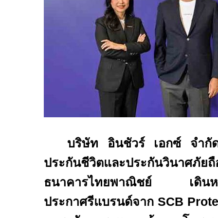
บริษัท อินชัวร์ เอกซ์ จำกั
ประกันชีวิตและประกันวินาศภัย
ธนาคารไทยพาณิชย์ เดินหน้า
ประกาศรีแบรนด์จาก
SCB Prot