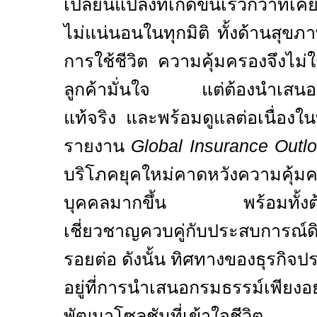
เปลี่ยนแปลงที่เกิดขึ้นเร็วกว่าที
ไม่แน่นอนในทุกมิติ ทั้งด้านสุข
การใช้ชีวิต ความคุ้มครองจึงไม่ใช
ลูกค้ามั่นใจ แต่ต้องนำเสนอสิ่ง
แท้จริง
และพร้อมดูแลต่อเนื่องใน
รายงาน
Global Insurance Outl
บริโภคยุคใหม่คาดหวังความคุ้ม
บุคคลมากขึ้น พร้อมทั้งต้อ
เชี่ยวชาญควบคู่กับประสบการณ์ดิ
รอยต่อ ดังนั้น ทิศทางของธุรกิจป
อยู่ที่การนำเสนอกรมธรรม์เพียง
พัฒนาโซลูชันที่เข้าใจชีวิต