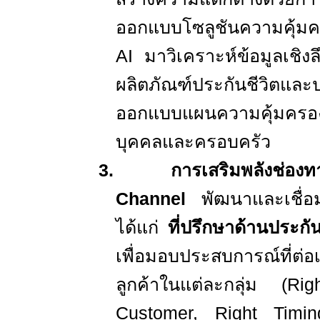
ออกแบบโซลูชันความคุ้ม
AI
มาวิเคราะห์ข้อมูลเชิ
ผลิตภัณฑ์ประกันชีวิตและ
ออกแบบแผนความคุ้มครองท
บุคคลและครอบครัว
3.
การเสริมพลังช่อ
Channel
พัฒนาและเชื
ได้แก่
ที่ปรึกษาด้านประกั
เพื่อมอบประสบการณ์ที่ต่อ
ลูกค้าในแต่ละกลุ่ม (
Rig
Customer, Right Timi