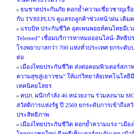
ธนชาตประกันภัย ตอกย้ำความเชี่ยวชาญเรื่อง
กับ TYREPLUS ดูแลรถลูกค้าช่วงหน้าฝน เติมค
แรบบิท ประกันชีวิต อุดเพนพอยท์คนไทยมีเวลา
Telemed” เชื่อมบริการหาหมอออนไลน์–สิทธิปร
โรงพยาบาลกว่า 700 แห่งทั่วประเทศ ยกระดั
ต่อ
เมืองไทยประกันชีวิต ส่งต่อคอมพิวเตอร์สภาพ
ความสุขสู่เยาวชน” ให้แก่วิทยาลัยเทคโนโลยีม
เทคนิคยโสธร
คปภ. ผนึกกำลัง 46 หน่วยงาน ร่วมลงนาม M
สวัสดิการแห่งรัฐ ปี 2569 ยกระดับการเข้าถึงส
ประสิทธิภาพ
เมืองไทยประกันชีวิต ตอกย้ำความแรง “เมือง
โฆษณาชุดใหม่ ดึงพรีเซ็นเตอร์คนคุ้นเคย “บิว