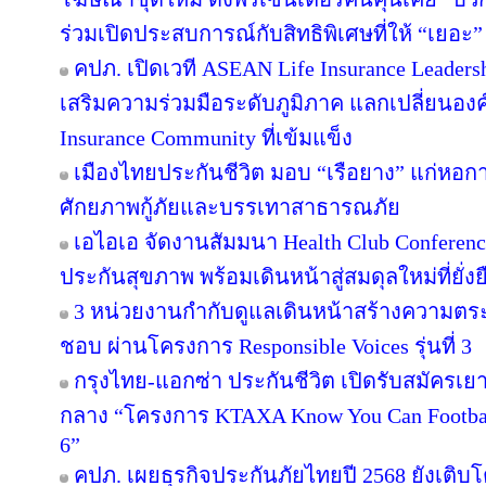
ร่วมเปิดประสบการณ์กับสิทธิพิเศษที่ให้ “เยอะ”
คปภ. เปิดเวที ASEAN Life Insurance Leadershi
เสริมความร่วมมือระดับภูมิภาค แลกเปลี่ยนองค์คว
Insurance Community ที่เข้มแข็ง
เมืองไทยประกันชีวิต มอบ “เรือยาง” แก่หอการค
ศักยภาพกู้ภัยและบรรเทาสาธารณภัย
เอไอเอ จัดงานสัมมนา Health Club Conferenc
ประกันสุขภาพ พร้อมเดินหน้าสู่สมดุลใหม่ที่ยั่งย
3 หน่วยงานกำกับดูแลเดินหน้าสร้างความตระ
ชอบ ผ่านโครงการ Responsible Voices รุ่นที่ 3
กรุงไทย-แอกซ่า ประกันชีวิต เปิดรับสมัคร
กลาง “โครงการ KTAXA Know You Can Footbal
6”
คปภ. เผยธุรกิจประกันภัยไทยปี 2568 ยังเติบโต