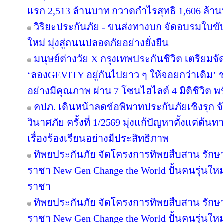
แรก 2,513 ล้านบาท กวาดกำไรสุทธิ 1,606 ล้า
วิริยะประกันภัย - ขนส่งทางบก จัดอบรมใบขับขี่
ใหม่ มุ่งสู่ถนนปลอดภัยอย่างยั่งยืน
มนุษย์ต่างวัย X กรุงเทพประกันชีวิต เตรียมจั
‘ลองGEVITY อยู่กันไปยาว ๆ ให้จอยกว่าเดิม
อย่างมีคุณภาพ ผ่าน 7 โซนไฮไลต์ 4 มิติชีวิต พ
คปภ. เดินหน้าลดข้อพิพาทประกันภัยเชิงรุก จั
วินาศภัย ครั้งที่ 1/2569 มุ่งแก้ปัญหาตั้งแต่
เรื่องร้องเรียนอย่างมีประสิทธิภาพ
ทิพยประกันภัย จัดโครงการทิพยสืบสาน รัก
ราชา New Gen Change the World ปั้นคนรุ่นให
ราชา
ทิพยประกันภัย จัดโครงการทิพยสืบสาน รัก
ราชา New Gen Change the World ปั้นคนรุ่นให