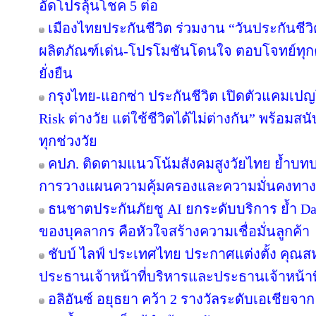
อัดโปรลุ้นโชค 5 ต่อ
เมืองไทยประกันชีวิต ร่วมงาน “วันประกันชีวิต
ผลิตภัณฑ์เด่น-โปรโมชันโดนใจ ตอบโจทย์ทุกคว
ยั่งยืน
กรุงไทย-แอกซ่า ประกันชีวิต เปิดตัวแคมเป
Risk ต่างวัย แต่ใช้ชีวิตได้ไม่ต่างกัน” พร้อมส
ทุกช่วงวัย
คปภ. ติดตามแนวโน้มสังคมสูงวัยไทย ย้ำบท
การวางแผนความคุ้มครองและความมั่นคงทาง
ธนชาตประกันภัยชู AI ยกระดับบริการ ย้ำ D
ของบุคลากร คือหัวใจสร้างความเชื่อมั่นลูกค้า
ชับบ์ ไลฟ์ ประเทศไทย ประกาศแต่งตั้ง คุณ
ประธานเจ้าหน้าที่บริหารและประธานเจ้าหน้า
อลิอันซ์ อยุธยา คว้า 2 รางวัลระดับเอเชียจาก