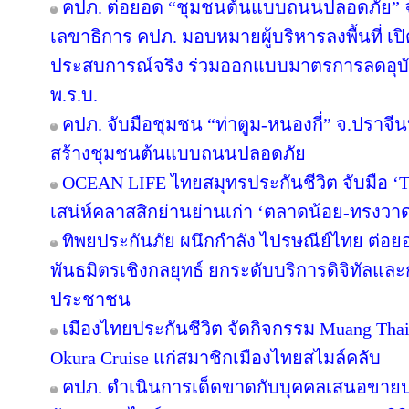
คปภ. ต่อยอด “ชุมชนต้นแบบถนนปลอดภัย” จาก
เลขาธิการ คปภ. มอบหมายผู้บริหารลงพื้นที่ เปิด
ประสบการณ์จริง ร่วมออกแบบมาตรการลดอุบัติเ
พ.ร.บ.
คปภ. จับมือชุมชน “ท่าตูม-หนองกี่” จ.ปราจีนบุร
สร้างชุมชนต้นแบบถนนปลอดภัย
OCEAN LIFE ไทยสมุทรประกันชีวิต จับมือ ‘Te
เสน่ห์คลาสสิกย่านย่านเก่า ‘ตลาดน้อย-ทรงวา
ทิพยประกันภัย ผนึกกำลัง ไปรษณีย์ไทย ต่อยอด
พันธมิตรเชิงกลยุทธ์ ยกระดับบริการดิจิทัลและก
ประชาชน
เมืองไทยประกันชีวิต จัดกิจกรรม Muang Thai 
Okura Cruise แก่สมาชิกเมืองไทยสไมล์คลับ
คปภ. ดำเนินการเด็ดขาดกับบุคคลเสนอขายปร