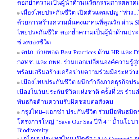
ตอกย้ำความเป็นผู้นำด้านนวัตกรรมการตลาด
เมืองไทยประกันชีวิต เปิดตัวแคมเปญ “ห่วง.
ด้วยการสร้างความมั่นคงแก่คนที่คุณรัก ผ่าน Sh
ไทยประกันชีวิต ตอกย้ำความเป็นผู้นำด้านประกัน
ช่วงของชีวิต
คปภ. ถ่ายทอด Best Practices ด้าน HR และ Di
กสทช. และ กพท. ร่วมแลกเปลี่ยนองค์ความรู้ส
พร้อมเสริมสร้างเครือข่ายความร่วมมือระหว่า
เมืองไทยประกันชีวิต ผนึกกำลังภาคธุรกิจประ
เนื่องในวันประกันชีวิตแห่งชาติ ครั้งที่ 25 ร่วม
พันธกิจด้านความรับผิดชอบต่อสังคม
กรุงไทย–แอกซ่า ประกันชีวิต ร่วมมือพันธม
โครงการใหญ่ “Save Our Sea ปีที่ 4 ” ย้ำนโยบ
Biodiversity
เอไอเอ ประเทศไทย เปิดตัว “AIA Connect” อย