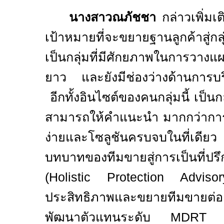
นางสาวณภัชชา
กล่าวเพิ่มเ
เป้าหมายที่จะขยายฐานลูกค้าสู่กล
เป็นกลุ่มที่มีศักยภาพในการวาง
ยาว และยังมีช่องว่างด้านการบร
อีกทั้งอินไซต์ของคนกลุ่มนี้ เป็นกลุ
สามารถให้คำแนะนำ มากกว่ากา
ง่ายและโซลูชันครบจบในที่เดียว
บทบาท
ของทีมขายสู่การเป็นที่ปร
(
Holistic Protection Advisor
ประสิทธิภาพและขยายทีมขายต่อเนื่
พัฒนาตัวแทนระดับ
MDR