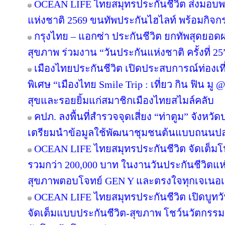
OCEAN LIFE ไทยสมุทรประกันชีวิต ส่งมอบพ
แห่งชาติ 2569 ขนทัพประกันไฮไลท์ พร้อมกิจกรรม
กรุงไทย – แอกซ่า ประกันชีวิต ยกทัพสุดยอ
สุขภาพ ร่วมงาน “วันประกันแห่งชาติ ครั้งที่ 25
เมืองไทยประกันชีวิต เปิดประสบการณ์ท่องเที่
พิเศษ “เมืองไทย Smile Trip : เที่ยว กิน ฟิน มู
สุขและรอยยิ้มแก่สมาชิกเมืองไทยสไมล์คลับ
คปภ. ลงพื้นที่สำรวจจุดเสี่ยง “ท่าตูม” จังหวั
เตรียมนำข้อมูลใช้พัฒนาชุมชนต้นแบบถนนป
OCEAN LIFE ไทยสมุทรประกันชีวิต จัดเต็มโปรโ
รวมกว่า 200,000 บาท ในงานวันประกันชีวิตแห่
สุขภาพตอบโจทย์ GEN Y และตรงใจทุกเจเนอเ
OCEAN LIFE ไทยสมุทรประกันชีวิต เปิดบูทวันป
จัดเต็มแบบประกันชีวิต-สุขภาพ โชว์นวัตกรร