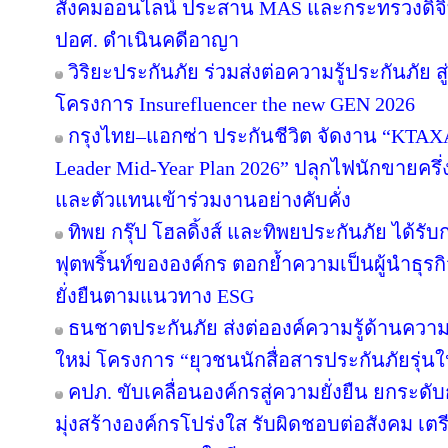
สังคมออนไลน์ ประสาน MAS และกระทรวงดิจิทัลฯ
ปอศ. ดำเนินคดีอาญา
วิริยะประกันภัย ร่วมส่งต่อความรู้ประกันภัย 
โครงการ Insurefluencer the new GEN 2026
กรุงไทย–แอกซ่า ประกันชีวิต จัดงาน “KT
Leader Mid-Year Plan 2026” ปลุกไฟนักขายครึ่ง
และตัวแทนเข้าร่วมงานอย่างคับคั่ง
ทิพย กรุ๊ป โฮลดิ้งส์ และทิพยประกันภัย ได้ร
ฟุตพริ้นท์ขององค์กร ตอกย้ำความเป็นผู้นำธุรก
ยั่งยืนตามแนวทาง ESG
ธนชาตประกันภัย ส่งต่อองค์ความรู้ด้านควา
ใหม่ โครงการ “ยุวชนนักสื่อสารประกันภัยรุ่นใ
คปภ. ขับเคลื่อนองค์กรสู่ความยั่งยืน ยกร
มุ่งสร้างองค์กรโปร่งใส รับผิดชอบต่อสังคม เ