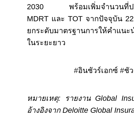
2030 พร้อมเพิ่มจำนวนที่ปรึ
MDRT
และ
TOT
จากปัจจุบัน 22
ยกระดับมาตรฐานการให้คำแนะน
ในระยะยาว
#
อินชัวร์เอกซ์
#
ชัว
หมายเหตุ
:
รายงาน
Global In
อ้างอิงจาก
Deloitte Global Insu