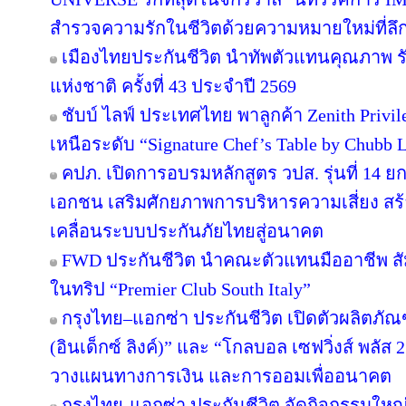
สำรวจความรักในชีวิตด้วยความหมายใหม่ที่ลึกซ
เมืองไทยประกันชีวิต นำทัพตัวแทนคุณภาพ ร
แห่งชาติ ครั้งที่ 43 ประจำปี 2569
ชับบ์ ไลฟ์ ประเทศไทย พาลูกค้า Zenith Privi
เหนือระดับ “Signature Chef’s Table by Chubb Li
คปภ. เปิดการอบรมหลักสูตร วปส. รุ่นที่ 14 ย
เอกชน เสริมศักยภาพการบริหารความเสี่ยง สร้า
เคลื่อนระบบประกันภัยไทยสู่อนาคต
FWD ประกันชีวิต นำคณะตัวแทนมืออาชีพ สั
ในทริป “Premier Club South Italy”
กรุงไทย–แอกซ่า ประกันชีวิต เปิดตัวผลิตภัณฑ
(อินเด็กซ์ ลิงค์)” และ “โกลบอล เซฟวิ่งส์ พลัส 
วางแผนทางการเงิน และการออมเพื่ออนาคต
กรุงไทย-แอกซ่า ประกันชีวิต จัดกิจกรรมใหญ