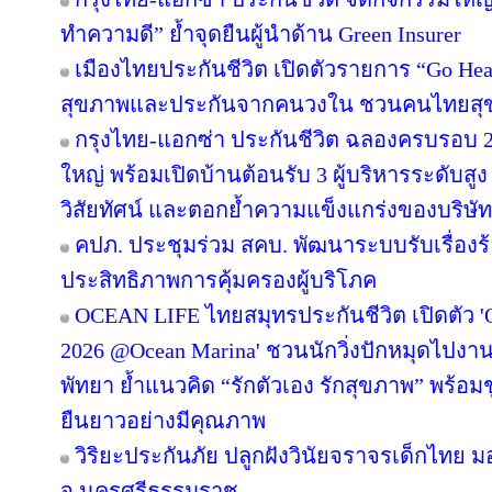
ทำความดี” ย้ำจุดยืนผู้นำด้าน Green Insurer
เมืองไทยประกันชีวิต เปิดตัวรายการ “Go Heal
สุขภาพและประกันจากคนวงใน ชวนคนไทยสุขภ
กรุงไทย-แอกซ่า ประกันชีวิต ฉลองครบรอบ 29 
ใหญ่ พร้อมเปิดบ้านต้อนรับ 3 ผู้บริหารระดับส
วิสัยทัศน์ และตอกย้ำความแข็งแกร่งของบริษั
คปภ. ประชุมร่วม สคบ. พัฒนาระบบรับเรื่องร้
ประสิทธิภาพการคุ้มครองผู้บริโภค
OCEAN LIFE ไทยสมุทรประกันชีวิต เปิดตั
2026 @Ocean Marina' ชวนนักวิ่งปักหมุดไปงานวิ่
พัทยา ย้ำแนวคิด “รักตัวเอง รักสุขภาพ” พร้อมชูเ
ยืนยาวอย่างมีคุณภาพ
วิริยะประกันภัย ปลูกฝังวินัยจราจรเด็กไทย 
จ.นครศรีธรรมราช