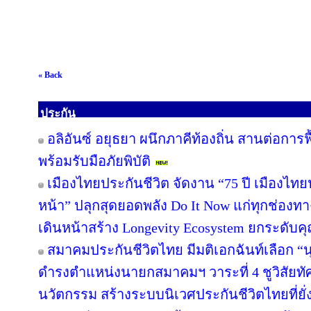
« Back
ประกัน
อลิอันซ์ อยุธยา ผนึกภาคีท้องถิ่น สานต่อการฟ
พร้อมรับมือภัยพิบัติ
เมืองไทยประกันชีวิต จัดงาน “75 ปี เมืองไทย
หน้า” ปลุกสุดยอดพลัง Do It Now แก่ทุกช่องท
เดินหน้าสร้าง Longevity Ecosystem ยกระดับค
สมาคมประกันชีวิตไทย มีมติเอกฉันท์เลือก “นุ
ดำรงตำแหน่งนายกสมาคมฯ วาระที่ 4 ชูวิสัยทัศน
นวัตกรรม สร้างระบบนิเวศประกันชีวิตไทยที่ยั่