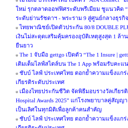
ใหม่ รุกตลาดออฟฟิศระดับพรีเมียม ชูแนวคิด “
ระดับย่านรัชดาฯ - พระราม 9 สู่ศูนย์กลางธุรกิจ
ไทยพาณิชย์เปิดตัวประกัน 80/8 DOUBLE PL
เงินไม่สะดุดเสริมคุ้มครองอุบัติเหตุสูงสุด 1 
ยืนยาว
The 1 จับมือ gettgo เปิดตัว “The 1 Insure | g
เติมเต็มไลฟ์สไตล์บน The 1 App พร้อมรับคะแนน
ชับบ์ ไลฟ์ ประเทศไทย ตอกย้ำความแข็งแกร่
เกียรติระดับประเทศ
เมืองไทยประกันชีวิต จัดพิธีมอบรางวัลเกียรต
Hospital Awards 2025” แก่โรงพยาบาลคู่สัญญา
เป็นเลิศในทุกมิติเพื่อลูกค้าคนสำคัญ
ชับบ์ ไลฟ์ ประเทศไทย ตอกย้ำความแข็งแกร่
เกียรติระดับประเทศ