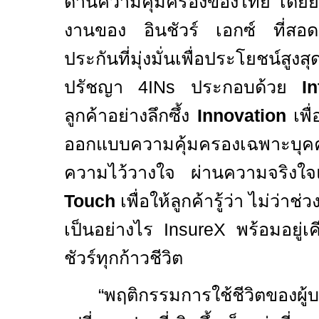
ด้านความคุ้มครองของไทย โดยยึ
งานของ อินชัวร์ เอกซ์ ที่สอด
ประกันที่มุ่งมั่นเพื่อประโยชน์ส
ปรัชญา
4INs
ประกอบด้วย
In
ลูกค้าอย่างลึกซึ้ง
Innovation
เพื
ออกแบบความคุ้มครองเฉพาะบุ
ความไว้วางใจ ผ่านความจริง
Touch
เพื่อให้ลูกค้ารู้ว่า ไม่ว่
เป็นอย่างไร
InsureX
พร้อมอยู่เ
ชัวร์ทุกก้าวชีวิต
“พฤติกรรมการใช้ชีวิตของผู้