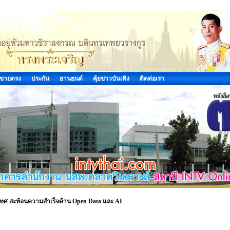
ขายตรง
ประกัน
ยานยนต์
คุ้ยข่าวบันเทิง
ติดต่อเรา
เทศ สะท้อนความสำเร็จด้าน Open Data และ AI