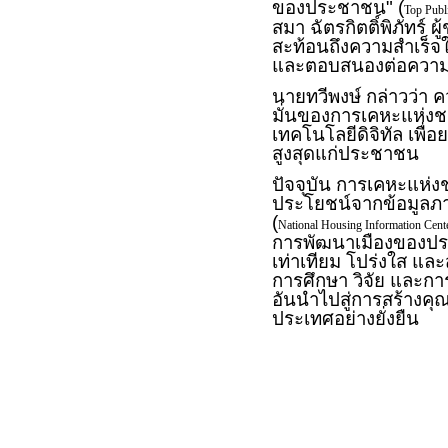
ของประชาชน" (
Top Pub
สมา ฉัตรกิตติ์พิภัทร์ 
สะท้อนถึงความสำเร็จใ
และตอบสนองต่อควา
นายทวีพงษ์ กล่าวว่า คว
มั่นของการเคหะแห่งช
เทคโนโลยีดิจิทัล เพื
สูงสุดแก่ประชาชน
ปัจจุบัน การเคหะแห่ง
ประโยชน์จากข้อมูลภาคร
(
National Housing Information Cen
การพัฒนาเมืองของประเ
เท่าเทียม โปร่งใส แ
การศึกษา วิจัย และกา
อันนำไปสู่การสร้างคุ
ประเทศอย่างยั่งยืน