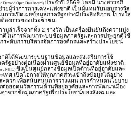
ประจำปี 2569 โดยมี นางสาวอภิ
lic Demand Open Data Award)
ผู้ช่วยผู้ว่าการการเคหะแห่งชาติ เป็นผู้แทนรับมอบรางวัล
นการเปิดเผยข้อมูลภาครัฐอย่างมีประสิทธิภาพ โปร่งใส
มต้องการของประชาชน
ามสำเร็จจากทั้ง 2 รางวัล เป็นเครื่องยืนยันถึงความมุ่ง
าติในการพัฒนาระบบข้อมูลภาครัฐและการประยุกต์ใช้
่อยกระดับการบริหารจัดการองค์กรและสร้างประโยชน์
ชาติได้พัฒนาระบบฐานข้อมูลและส่งเสริมการใช้
ัฐอย่างต่อเนื่องผ่านศูนย์ข้อมูลที่อยู่อาศัยแห่งชาติ
ซึ่งเป็นศูนย์กลางข้อมูลเปิดด้านที่อยู่อาศัยและ
ter : NHIC)
ทศ เปิดโอกาสให้ทุกภาคส่วนเข้าถึงข้อมูลได้อย่าง
ละสะดวก เพื่อสนับสนุนการวางแผน การกำหนดนโยบาย
รต่อยอดนวัตกรรมด้านที่อยู่อาศัยและการพัฒนาเมือง
ณค่าจากข้อมูลภาครัฐเพื่อประโยชน์ของสังคมและ