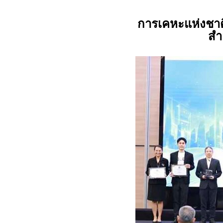
การเคหะแห่งชาต
สำ