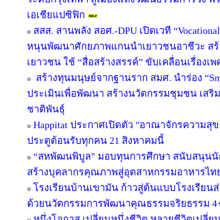
เอเชียแปซิฟิก
สสส. สานพลัง สอศ.-DPU เปิดเวที “Vocational
หนุนพัฒนาศักยภาพแกนนำเยาวชนอาชีวะ สร้าง
เยาวชน ใช้ “สื่อสร้างสรรค์” ขับเคลื่อนเรื่อง
สร้างทุนมนุษย์จากฐานราก สมศ. นำร่อง “Sma
ประเมินเพื่อพัฒนา สร้างนวัตกรรมชุมชน เสร
ชาติพันธุ์
Happitat ประกาศเปิดตัว "อาณาจักรความสุ
ประตูต้อนรับทุกคน 21 สิงหาคมนี้
“สหพัฒนพิบูล” มอบทุนการศึกษา สนับสนุนน
สร้างบุคลากรคุณภาพสู่อุตสาหกรรมอาหารไท
โรงเรียนบ้านเขามัน ก้าวสู่ต้นแบบโรงเรียน
ด้วยนวัตกรรมการพัฒนาคุณธรรมจริยธรรม 4
หนึ่งโอกาส เปลี่ยนหนึ่งชีวิต หลายชีวิตเปลี่ยน