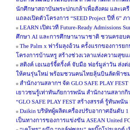
นักศึกษาสถาบันพระปกเกล้าเพื่อสังคม และเคร
แถลงเปิดตัวโครงการ “SEED Project ปีที่ 6” ภ
LEARN เปิดเวที Future-Ready Admissions Sum
ศึกษา AI และการศึกษานานาชาติ ชวนครอบ
The Palm x ฟาร์มลุงอ้วน ครั้งแรกของการยกฟ
โครงการบ้านหรู สร้างช่วงเวลาแห่งความสุขแล
สติงค์ เอเนอร์จี้ดริ้งค์ จับมือ ฟอร์มูล่าวัน 
ให้คนรุ่นใหม่ พร้อมชวนคนไทยลุ้นบินลัดฟ้าชม 
สำนักงานสลากฯ จัด GLO SAFE PLAY FEST เปิด
เยาวชนรู้เท่าทันภัยการพนัน สำนักงานสลากกิ
“GLO SAFE PLAY FEST สร้างสรรค์ รู้ทันพนัน ส
Daikin บริษัทผู้ผลิตเครื่องปรับอากาศอันดับ
เป็นทางการของการแข่งขัน ASEAN United F
“เคโทร” ผนึก “กอล์ฟซอน” ลุยบิ๊กโปรเจกต์ เป