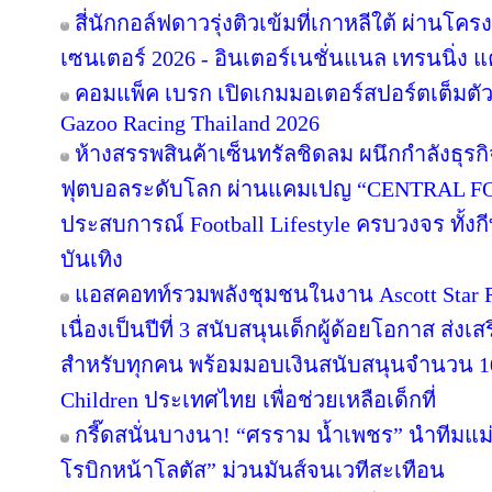
สี่นักกอล์ฟดาวรุ่งติวเข้มที่เกาหลีใต้ ผ่านโค
เซนเตอร์ 2026 - อินเตอร์เนชั่นแนล เทรนนิ่ง แ
คอมแพ็ค เบรก เปิดเกมมอเตอร์สปอร์ตเต็มตั
Gazoo Racing Thailand 2026
ห้างสรรพสินค้าเซ็นทรัลชิดลม ผนึกกำลังธุร
ฟุตบอลระดับโลก ผ่านแคมเปญ “CENTRAL F
ประสบการณ์ Football Lifestyle ครบวงจร ทั้ง
บันเทิง
แอสคอทท์รวมพลังชุมชนในงาน Ascott Star Re
เนื่องเป็นปีที่ 3 สนับสนุนเด็กผู้ด้อยโอกาส ส่ง
สำหรับทุกคน พร้อมมอบเงินสนับสนุนจำนวน 10
Children ประเทศไทย เพื่อช่วยเหลือเด็กที่
กรี๊ดสนั่นบางนา! “ศรราม น้ำเพชร” นำทีมแม
โรบิกหน้าโลตัส” ม่วนมันส์จนเวทีสะเทือน