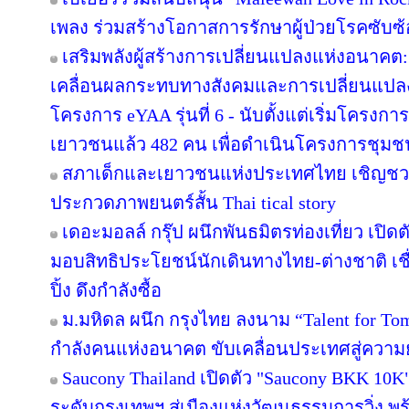
เพลง ร่วมสร้างโอกาสการรักษาผู้ป่วยโรคซับซ้อ
เสริมพลังผู้สร้างการเปลี่ยนแปลงแห่งอนาค
เคลื่อนผลกระทบทางสังคมและการเปลี่ยนแปล
โครงการ eYAA รุ่นที่ 6 - นับตั้งแต่เริ่มโครง
เยาวชนแล้ว 482 คน เพื่อดำเนินโครงการชุม
สภาเด็กและเยาวชนแห่งประเทศไทย เชิญชว
ประกวดภาพยนตร์สั้น Thai tical story
เดอะมอลล์ กรุ๊ป ผนึกพันธมิตรท่องเที่ยว เปิดต
มอบสิทธิประโยชน์นักเดินทางไทย-ต่างชาติ เช
ปิ้ง ดึงกำลังซื้อ
ม.มหิดล ผนึก กรุงไทย ลงนาม “Talent for Tomo
กำลังคนแห่งอนาคต ขับเคลื่อนประเทศสู่ความยั
Saucony Thailand เปิดตัว "Saucony BKK 10K
ระดับกรุงเทพฯ สู่เมืองแห่งวัฒนธรรมการวิ่ง พร