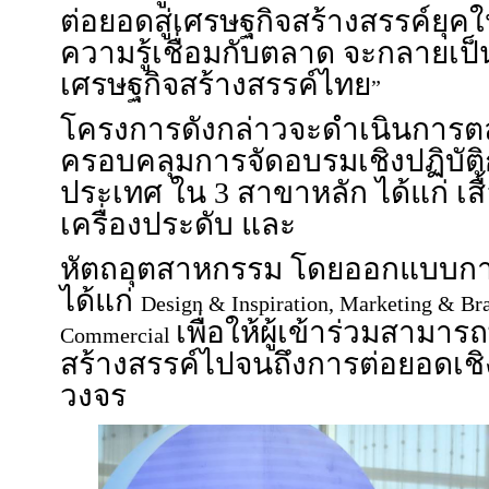
ต่อยอดสู่เศรษฐกิจสร้างสรรค์ยุคใหม
ความรู้เชื่อมกับตลาด จะกลายเ
เศรษฐกิจสร้างสรรค์ไทย
”
โครงการดังกล่าวจะดำเนินการ
ครอบคลุมการจัดอบรมเชิงปฏิบัติก
ประเทศ ใน 3 สาขาหลัก ได้แก่ เสื
เครื่องประดับ และ
หัตถอุตสาหกรรม โดยออกแบบการเร
ได้แก่
Design & Inspiration, Marketing & B
เพื่อให้ผู้เข้าร่วมสามา
Commercial
สร้างสรรค์ไปจนถึงการต่อยอดเชิ
วงจร