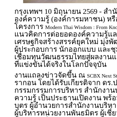
กรุงเทพฯ 10 มิถุนายน 2569 - ส
องค์ความรู้ (องค์การมหาชน) หรื
โครงการ
Modern Thai Wisdom : From Kno
แนวคิดการต่อยอดองค์ความรู้และ
เศรษฐกิจสร้างสรรค์ยุคใหม่ มุ่ง
ผู้ประกอบการ นักออกแบบ และชุม
เชื่อมทุนวัฒนธรรมไทยสู่ผลงา
ที่แข่งขันได้จริงในโลกปัจจุบัน
งานแถลงข่าวจัดขึ้น ณ
SCBX Next S
รากอน โดยได้รับเกียรติจาก ดร.ป
กรรมกรรมการบริหาร สำนักงาน
ความรู้ เป็นประธานเปิดงาน พร้อ
บุตร ผู้อำนวยการสำนักงานบริห
ผู้บริหารหน่วยงานพันธมิตร ผู้เช