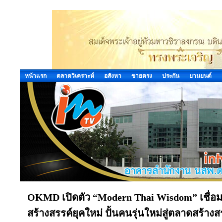
หน้าแรก
ตลาดวิเคราะห์
อสังหา
ขายตรง
ประกัน
ยานยนต์
OKMD เปิดตัว “Modern Thai Wisdom” เชื่อม
สร้างสรรค์ยุคใหม่ ปั้นคนรุ่นใหม่สู่ตลาดสร้าง