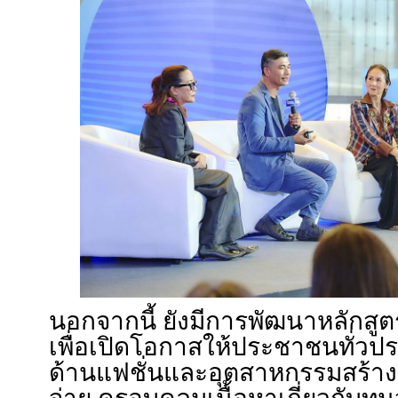
นอกจากนี้ ยังมีการพัฒนาหลักสูต
เพื่อเปิดโอกาสให้ประชาชนทั่วปร
ด้านแฟชั่นและอุตสาหกรรมสร้างส