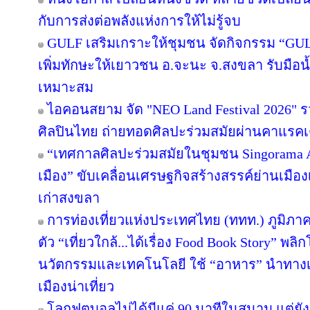
กับการส่งต่อพลังแห่งการให้ไม่รู้จบ
GULF เสริมเกราะให้ชุมชน จัดกิจกรรม “GULF Ca
เพิ่มทักษะให้เยาวชน อ.จะนะ จ.สงขลา รับมือน
เหมาะสม
ไอคอนสยาม จัด "NEO Land Festival 2026" 
ศิลปินไทย ถ่ายทอดศิลปะร่วมสมัยผ่านคาแรคเ
“เทศกาลศิลปะร่วมสมัยในชุมชน Singorama Art
เมือง” ขับเคลื่อนเศรษฐกิจสร้างสรรค์ย่านเมือง
เก่าสงขลา
การท่องเที่ยวแห่งประเทศไทย (ททท.) ภูมิภาค
ตัว “เที่ยวใกล้...ได้เรื่อง Food Book Story” พ
นวัตกรรมและเทคโนโลยี ใช้ “อาหาร” นำทางเล่า
เมืองน่าเที่ยว
โลกฟุตบอลไม่ได้มีแค่ 90 นาทีในสนาม แต่ยั