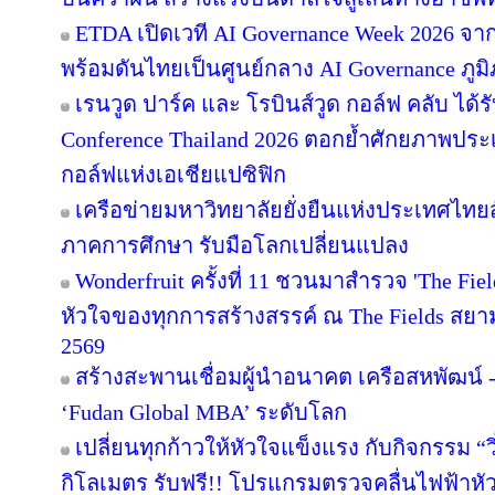
ETDA เปิดเวที AI Governance Week 2026 จาก
พร้อมดันไทยเป็นศูนย์กลาง AI Governance ภูม
เรนวูด ปาร์ค และ โรบินส์วูด กอล์ฟ คลับ ได้
Conference Thailand 2026 ตอกย้ำศักยภาพประ
กอล์ฟแห่งเอเชียแปซิฟิก
เครือข่ายมหาวิทยาลัยยั่งยืนแห่งประเทศไทยสั
ภาคการศึกษา รับมือโลกเปลี่ยนแปลง
Wonderfruit ครั้งที่ 11 ชวนมาสำรวจ 'The Fie
หัวใจของทุกการสร้างสรรค์ ณ The Fields สยามค
2569
สร้างสะพานเชื่อมผู้นำอนาคต เครือสหพัฒน์ - 
‘Fudan Global MBA’ ระดับโลก
เปลี่ยนทุกก้าวให้หัวใจแข็งแรง กับกิจกรรม 
กิโลเมตร รับฟรี!! โปรแกรมตรวจคลื่นไฟฟ้าหั