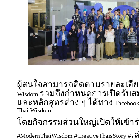
ผู้สนใจสามารถติดตามรายละเอ
รวมถึงกำหนดการเปิดรับสม
Wisdom
และหลักสูตรต่าง ๆ ได้ทาง
Faceboo
Thai Wisdom
โดยกิจกรรมส่วนใหญ่เปิดให้เข้าร่
เ
#ModernThaiWisdom #CreativeThaisStory #