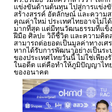
แข่งขันด้านต้นทุน ไปสู่การแข่ง
สร้างสรรค์ อัตลักษณ์ และความ
คุณค่าใหม่ ประเทศไทยอาจไม่ได้
มากที่สุด แต่มีทุนวัฒนธรรมที่แข็
ฝีมือ ศิลปะ วิถีชีวิต และความคิดส
สามารถต่อยอดเป็นมูลค่าทางเศร
หากได้รับการพัฒนาอย่างเป็นระบ
ของประเทศไทยวันนี้ ไม่ใช่เพียง
ในอดีต แต่คือทำให้ภูมิปัญญาไท
ของอนาคต