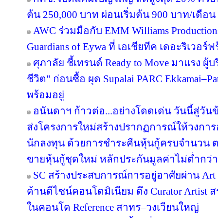
ต้น 250,000 บาท ผ่อนเริ่มต้น 900 บาท/เดือน
AWC ร่วมมือกับ EMM Williams Productions 
Guardians of Eywa ที่ เอเชียทีค เดอะริเวอร์ฟ
ศุภาลัย ชี้เทรนด์ Ready to Move มาแรง ผู
ชีวิต" ก่อนซื้อ ผุด Supalai PARC Ekkamai–P
พร้อมอยู่
อนันดาฯ ก้าวต่อ...อย่างโดดเด่น วันนี้สู่วั
ส่งโครงการใหม่สร้างปรากฏการณ์ให้วงการอ
นักลงทุน ด้วยการชำระคืนหุ้นกู้ครบจำนว
ขายหุ้นกู้ชุดใหม่ หลักประกันมูลค่าไม่ต่ำกว่า
SC สร้างประสบการณ์การอยู่อาศัยผ่าน Art i
ด้านดีไซน์คอนโดมิเนียม ดึง Curator Artist 
ในคอนโด Reference สาทร–วงเวียนใหญ่