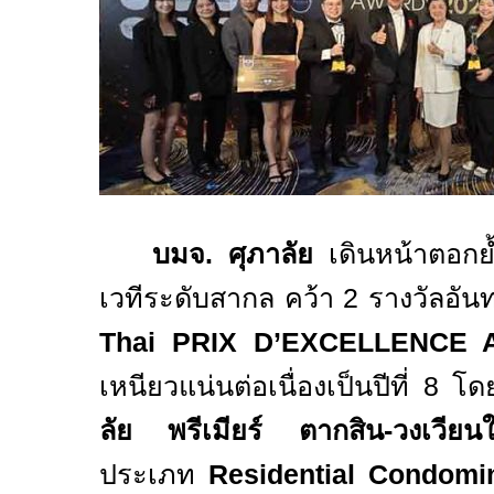
บมจ. ศุภาลัย
เดินหน้าตอกย
เวทีระดับสากล คว้า
2
รางวัลอัน
Thai PRIX D’EXCELLENCE 
เหนียวแน่นต่อเนื่องเป็นปีที่
8
โด
ลัย พรีเมียร์ ตากสิน-วงเวียน
ประเภท
Residential Condomi