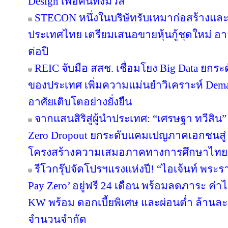
Design เพื่อคนทั้งมวล
STECON หนึ่งในบริษัทรับเหมาก่อสร้างแ
ประเทศไทย เตรียมเสนอขายหุ้นกู้ชุดใหม่ อายุ
ต่อปี
REIC จับมือ สสช. เชื่อมโยง Big Data ยกระ
ของประเทศ เพิ่มความแม่นยำวิเคราะห์ Deman
อาศัยเติบโตอย่างยั่งยืน
จากแสนสิริสู่ผู้นำประเทศ: “เศรษฐา ทวีสิน”
Zero Dropout ยกระดับแคมเปญภาคเอกชนสู่ 
โครงสร้างความเสมอภาคทางการศึกษาไทย
รีโวกรุ๊ปจัดโปรฯแรงแห่งปี! “ไอเจ้นท์ พระ
Pay Zero’ อยู่ฟรี 24 เดือน พร้อมลดภาระ ค่าไ
KW พร้อม ดอกเบี้ยพิเศษ และผ่อนต่ำ ล้านละ 
จำนวนจำกัด