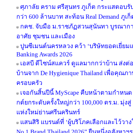
ศุภาลัย คราม ศรีสุนทร ภูเก็ต กระแสตอบร
กว่า 600 ล้านบาท สะท้อน Real Demand ภูเก็
กคช. จับมือ ม.ราชภัฏสวนสุนันทา บูรณากา
อาศัย ชุมชน และเมือง
ปูนซีเมนต์นครหลวง คว้า ‘บริษัทยอดเยี่ยม
Banking Awards 2026
เอสบี ดีไซน์สแควร์ ดูแลมากกว่าบ้าน ส่ง
บ้านจาก De Hygienique Thailand เพื่อคุณภา
ครอบครัว
เจอกันสิ้นปีนี้ MyScape คืบหน้าตามกำหน
กต์ยกระดับครั้งใหญ่กว่า 100,000 ตร.ม. มุ่งสู่
แห่งใหม่ย่านศรีนครินทร์
แสนสิริ แบรนด์ที่ ‘ผู้บริโภคเลือกและไว้วาง
No.1 Brand Thailand 2026” ยืนหนึ่งอสังหา