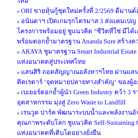
ใหม่
ORI ขายหุ้นกู้ชุดใหม่ครั้งที่ 2/2569 ดีมาน
อนันดาฯ เปิดเกมรุกไตรมาส 3 ส่งแคมเป
โครงการพร้อมอยู่ ชูแนวคิด “ชีวิตที่ใช่ มีไ
พร้อมตอกย้ำมาตรฐาน Ananda Sure สร้างความ
ARAYA ชูมาตรฐาน Smart Industrial Estat
แห่งอนาคตสู่ประเทศไทย
แสนสิริ ถอดสัญญาณอสังหาฯไทย ผ่านแลนด์
ติดเรดาร์ ‘จุดหมายปลายทางสำคัญ’ ของผู้อย
เบเยอร์ตอกย้ำผู้นำ Green Industry คว้า 3
อุตสาหกรรม มุ่งสู่ Zero Waste to Landfill
เรนวูด ปาร์ค พัฒนาระบบน้ำและพลังงานอัจ
คุณภาพระดับโลก ชูแนวคิด Self-Sustainin
แห่งอนาคตที่เติบโตอย่างยั่งยืน