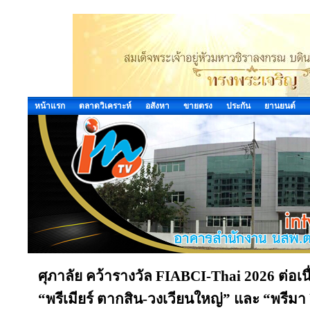
หน้าแรก
ตลาดวิเคราะห์
อสังหา
ขายตรง
ประกัน
ยานยนต์
ศุภาลัย คว้ารางวัล FIABCI-Thai 2026 ต่อเนื่
“พรีเมียร์ ตากสิน-วงเวียนใหญ่” และ “พรีมา ว