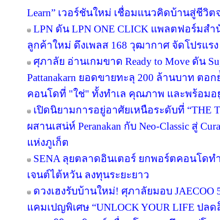
Learn” เวอร์ชันใหม่ เชื่อมแนวคิดบ้านสู่ชีวิต
LPN ดัน LPN ONE CLICK แพลตฟอร์มสำน
ลูกค้าใหม่ ดึงเพลส 168 วุฒากาศ จัดโปรแรง
ศุภาลัย อ่านเกมขาด Ready to Move ดัน S
Pattanakarn ยอดขายทะลุ 200 ล้านบาท ตอกย้
คอนโดที่ "ใช่" ทั้งทำเล คุณภาพ และพร้อมอยู
เปิดนิยามการอยู่อาศัยเหนือระดับที่ “THE 
ผสานเสน่ห์ Peranakan กับ Neo-Classic สู่ C
แห่งภูเก็ต
SENA ลุยตลาดอินเตอร์ ยกพอร์ตคอนโดทำ
เจนต์ไต้หวัน ลงทุนระยะยาว
ดวงเฮงรับบ้านใหม่! ศุภาลัยมอบ JAECOO 5 
แคมเปญพิเศษ “UNLOCK YOUR LIFE ปลดล็อก