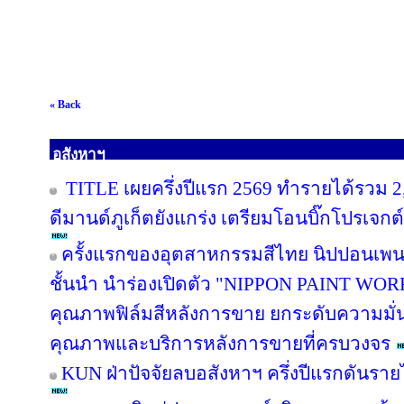
« Back
อสังหาฯ
TITLE เผยครึ่งปีแรก 2569 ทำรายได้รวม 2
ดีมานด์ภูเก็ตยังแกร่ง เตรียมโอนบิ๊กโปรเจกต์
ครั้งแรกของอุตสาหกรรมสีไทย นิปปอนเพนต
ชั้นนำ นำร่องเปิดตัว "NIPPON PAINT WO
คุณภาพฟิล์มสีหลังการขาย ยกระดับความมั่น
คุณภาพและบริการหลังการขายที่ครบวงจร
KUN ฝ่าปัจจัยลบอสังหาฯ ครึ่งปีแรกดันรา