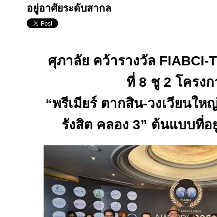
อยู่อาศัยระดับสากล
ศุภาลัย คว้ารางวัล
FIABCI-
ที่ 8 ชู 2 โครง
“พรีเมียร์ ตากสิน
-
วงเวียนใหญ
รังสิต คลอง
3
” ต้นแบบที่อ