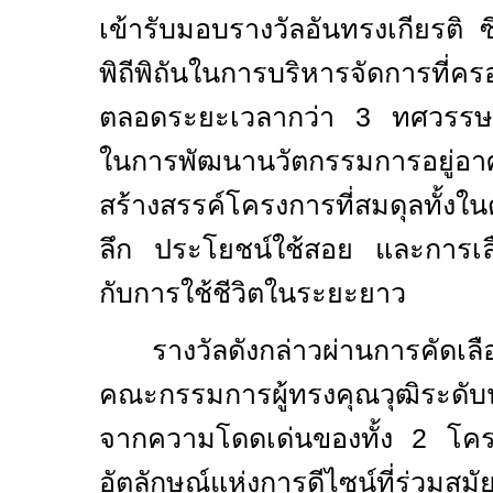
เข้ารับมอบรางวัลอันทรงเกียรติ ซ
พิถีพิถันในการบริหารจัดการที่คร
ตลอดระยะเวลากว่า
3
ทศวรรษที่
ในการพัฒนานวัตกรรมการอยู่อ
สร้างสรรค์โครงการที่สมดุลทั้งในด
ลึก ประโยชน์ใช้สอย และการเลือก
กับการใช้ชีวิตในระยะยาว
รางวัลดังกล่าวผ่านการคัดเล
คณะกรรมการผู้ทรงคุณวุฒิระดับ
จากความโดดเด่นของทั้ง
2
โครง
อัตลักษณ์แห่งการดีไซน์ที่ร่วมส