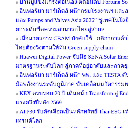
บ้านปูแข็งแกร่งต่อเนื่อง ติดอันดับ Fortune Sou
อินฟอร์มา มาร์เก็ตส์ ผนึกกรมโรงงานฯ และส
และ Pumps and Valves Asia 2026” ชูเทคโนโลย
ยกระดับขีดความสามารถไทยสู่สากล
เมื่อมาตรการ CBAM บังคับใช้ : กติกาการค
ไทยต้องวิ่งตามให้ทัน Green supply chain
Huawei Digital Power จับมือ SENA Solar En
มาตรฐานระดับโลก สู่ภาคที่อยู่อาศัยและภาคธุ
อินฟอร์มา มาร์เก็ตส์ ผนึก พพ. และ TESTA ด
มือพลังงานระดับภูมิภาค ขับเคลื่อนนวัตกรร
KEX ครบรอบ 20 ปี เดินหน้า Transform สู่ En
แรงครึ่งปีหลัง 2569
ATP30 รับคัดเลือกเป็นหลักทรัพย์ Thai ESG เร่
เทรนด์โลก