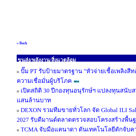
« Back
ขนส่ง/พลังงาน/สิ่งแวดล้อม
ปั๊ม PT รับป้ายมาตรฐาน "หัวจ่ายเชื้อเพลิงสี
ความเชื่อมั่นผู้บริโภค
เปิดสถิติ 30 ปีกองทุนอนุรักษ์ฯ แปลงทุนสนับ
แสนล้านบาท
DEXON รวมทีมขายทั่วโลก จัด Global ILI Sal
2027 รับดีมานด์ตลาดตรวจสอบโครงสร้างพื้น
TCMA จับมือแคนาดา ดันเทคโนโลยีดักจับคา