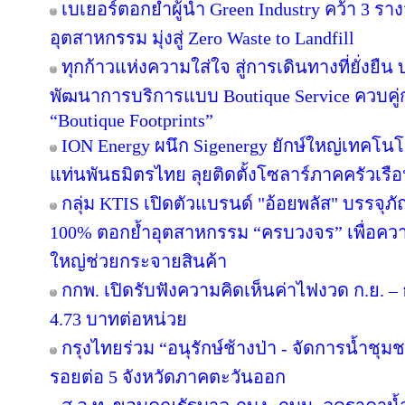
เบเยอร์ตอกย้ำผู้นำ Green Industry คว้า 3 ร
อุตสาหกรรม มุ่งสู่ Zero Waste to Landfill
ทุกก้าวแห่งความใส่ใจ สู่การเดินทางที่ยั่งยื
พัฒนาการบริการแบบ Boutique Service ควบคู่
“Boutique Footprints”
ION Energy ผนึก Sigenergy ยักษ์ใหญ่เทคโน
แท่นพันธมิตรไทย ลุยติดตั้งโซลาร์ภาคครัวเรือนเ
กลุ่ม KTIS เปิดตัวแบรนด์ "อ้อยพลัส" บรรจุภ
100% ตอกย้ำอุตสาหกรรม “ครบวงจร” เพื่อความยั
ใหญ่ช่วยกระจายสินค้า
กกพ. เปิดรับฟังความคิดเห็นค่าไฟงวด ก.ย. – 
4.73 บาทต่อหน่วย
กรุงไทยร่วม “อนุรักษ์ช้างป่า - จัดการน้ำชุมชน
รอยต่อ 5 จังหวัดภาคตะวันออก