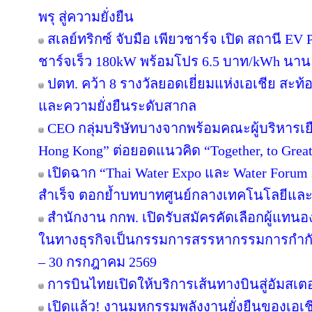
พรุ สู่ความยั่งยืน
สเลย์ทริกซ์ จับมือ เพียวชาร์จ เปิด สถานี 
ชาร์จเร็ว 180kW พร้อมโปร 6.5 บาท/kWh นาน 
ปตท. คว้า 8 รางวัลยอดเยี่ยมแห่งเอเชีย สะ
และความยั่งยืนระดับสากล
CEO กลุ่มบริษัทบางจากพร้อมคณะผู้บริหารเย
Hong Kong” ต่อยอดแนวคิด “Together, to Great
เปิดฉาก “Thai Water Expo และ Water Forum
สำเร็จ ตอกย้ำบทบาทศูนย์กลางเทคโนโลยีและ
สำนักงาน กกพ. เปิดรับสมัครคัดเลือกผู้แทน
ในทางธุรกิจเป็นกรรมการสรรหากรรมการกำกับก
– 30 กรกฎาคม 2569
การบินไทยเปิดให้บริการเส้นทางบินสู่อัมสเตอ
เปิดแล้ว! งานมหกรรมพลังงานยั่งยืนของเอเชี