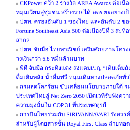
CKPower คว้า 2 รางวัล AREA Awards ต่อเนื่องป
หมุนเวียนสู่ชุมชน สร้างรายได้-ลดขยะอย่างเป
ปตท. ครองอันดับ 1 ของไทย และอันดับ 2 ขอ
Fortune Southeast Asia 500 ต่อเนื่องปีที่ 3 
สากล
ปตท. จับมือ ไทยพาณิชย์ เสริมศักยภาพโครงสร้
วงเงินกว่า 6.8 หมื่นล้านบาท
พีที จับมือ กระทิงแดง ส่งแคมเปญ “เติมเต็มถั
ดื่มเติมพลัง-น้ำดื่มฟรี หนุนเดินทางปลอดภัยทั่
กรมลดโลกร้อน ขับเคลื่อนนโยบายภายใต้ รม
ประเทศไทยสู่ Net Zero 2050 เปิดเวทีรับฟัง
ความมุ่งมั่นใน COP 31 ที่ประเทศตุรกี
การบินไทยร่วมกับ SIRIVANNAVARI รังสรรค์
สำหรับผู้โดยสารชั้น Royal First Class ถ่า