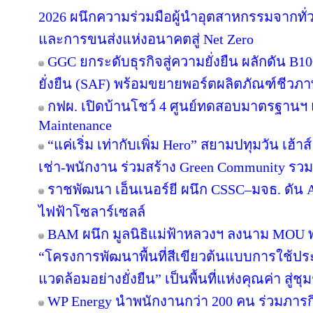
2026 ผนึกความร่วมมือผู้นำอุตสาหกรรมจากทั่
และการขนส่งแห่งอนาคตสู่ Net Zero
GGC ยกระดับธุรกิจสู่ความยั่งยืน ผลักดัน B1
ยั่งยืน (SAF) พร้อมขยายพอร์ตผลิตภัณฑ์ชีวภา
กฟผ. เปิดบ้านโชว์ 4 ศูนย์ทดสอบมาตรฐานฯ
Maintenance
“แค่เริ่ม เท่ากับเพิ่ม Hero” สยามปทุมวัน เฮ้า
เช่า-พนักงาน ร่วมสร้าง Green Community รว
ราชพัฒนา เอ็นเนอร์ยี ผนึก CSSC–มจธ. ดัน 
ไฟฟ้าโซลาร์เซลล์
BAM ผนึก มูลนิธิแม่ฟ้าหลวงฯ ลงนาม MOU พล
“โครงการพัฒนาพื้นที่สีเขียวต้นแบบการใช้ประโ
แวดล้อมอย่างยั่งยืน” เป็นพื้นที่แห่งคุณค่า สู่
WP Energy นำพนักงานกว่า 200 คน ร่วมภา