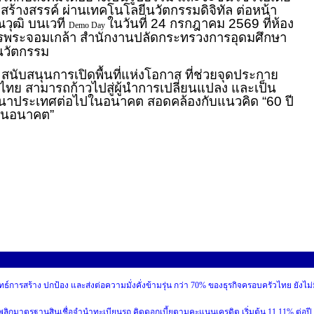
ร้างสรรค์ ผ่านเทคโนโลยีนวัตกรรมดิจิทัล ต่อหน้า
วุฒิ บนเวที
ในวันที่ 24 กรกฎาคม 2569 ที่ห้อง
Demo Day
ารพระจอมเกล้า สำนักงานปลัดกระทรวงการอุดมศึกษา
นวัตกรรม
นุนการเปิดพื้นที่แห่งโอกาส ที่ช่วยจุดประกาย
ทย สามารถก้าวไปสู่ผู้นำการเปลี่ยนแปลง และเป็น
นาประเทศต่อไปในอนาคต สอดคล้องกับแนวคิด “60 ปี
ล้านอนาคต”
ทธ์การสร้าง ปกป้อง และส่งต่อความมั่งคั่งข้ามรุ่น กว่า 70% ของธุรกิจครอบครัวไทย ยังไม่
อนดี” พลิกมาตรฐานสินเชื่อจำนำทะเบียนรถ คิดดอกเบี้ยตามคะแนนเครดิต เริ่มต้น 11.11% ต่อปี