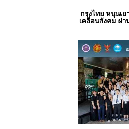
กรุงไทย หนุนเย
เคลื่อนสังคม ผ่