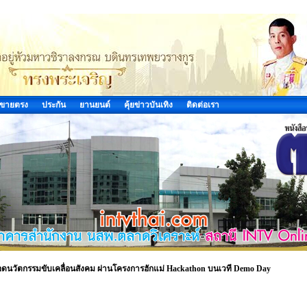
ขายตรง
ประกัน
ยานยนต์
คุ้ยข่าวบันเทิง
ติดต่อเรา
ยอดนวัตกรรมขับเคลื่อนสังคม ผ่านโครงการฮักแม่ Hackathon บนเวที Demo Day