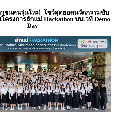
าวชนคนรุ่นใหม่ โชว์สุดยอดนวัตกรรมขับ
านโครงการฮักแม่
บนเวที
Hackathon
Demo
Day