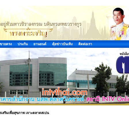
ขายตรง
ประกัน
ยานยนต์
คุ้ยข่าวบันเทิง
ติดต่อเรา
รเสริมเพื่อสุขภาพ เจาะตลาดสเปน