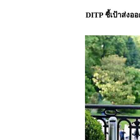
ชี้เป้าส่ง
DITP