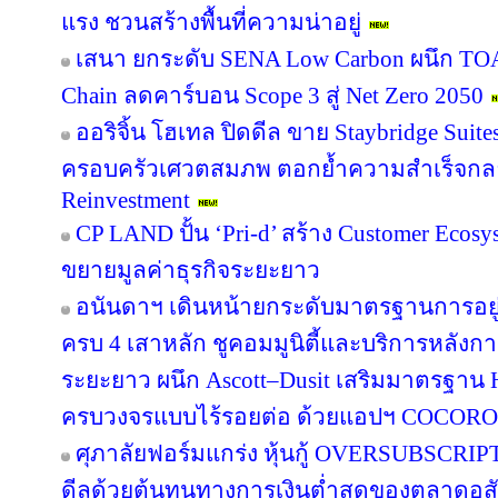
แรง ชวนสร้างพื้นที่ความน่าอยู่
เสนา ยกระดับ SENA Low Carbon ผนึก TOA 
Chain ลดคาร์บอน Scope 3 สู่ Net Zero 2050
ออริจิ้น โฮเทล ปิดดีล ขาย Staybridge Suit
ครอบครัวเศวตสมภพ ตอกย้ำความสำเร็จกลยุทธ
Reinvestment
CP LAND ปั้น ‘Pri-d’ สร้าง Customer Ecosy
ขยายมูลค่าธุรกิจระยะยาว
อนันดาฯ เดินหน้ายกระดับมาตรฐานการอย
ครบ 4 เสาหลัก ชูคอมมูนิตี้และบริการหลังกา
ระยะยาว ผนึก Ascott–Dusit เสริมมาตรฐาน H
ครบวงจรแบบไร้รอยต่อ ด้วยแอปฯ COCORO
ศุภาลัยฟอร์มแกร่ง หุ้นกู้ OVERSUBSCRIPT
ดีลด้วยต้นทุนทางการเงินต่ำสุดของตลาดอส