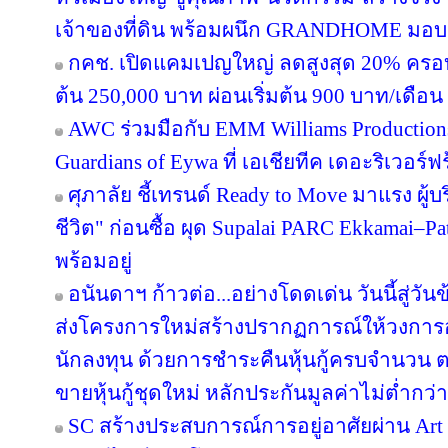
เจ้าของที่ดิน พร้อมผนึก GRANDHOME มอบส
กคช. เปิดแคมเปญใหญ่ ลดสูงสุด 20% ครอบ
ต้น 250,000 บาท ผ่อนเริ่มต้น 900 บาท/เดือน
AWC ร่วมมือกับ EMM Williams Productions 
Guardians of Eywa ที่ เอเชียทีค เดอะริเวอร์ฟ
ศุภาลัย ชี้เทรนด์ Ready to Move มาแรง ผู
ชีวิต" ก่อนซื้อ ผุด Supalai PARC Ekkamai–P
พร้อมอยู่
อนันดาฯ ก้าวต่อ...อย่างโดดเด่น วันนี้สู่วั
ส่งโครงการใหม่สร้างปรากฏการณ์ให้วงการอ
นักลงทุน ด้วยการชำระคืนหุ้นกู้ครบจำนว
ขายหุ้นกู้ชุดใหม่ หลักประกันมูลค่าไม่ต่ำกว่า
SC สร้างประสบการณ์การอยู่อาศัยผ่าน Art i