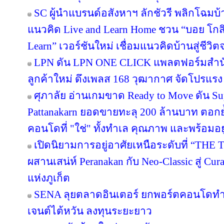
SC ผู้นำแบรนด์อสังหาฯ ลักชัวรี พลิกโฉมบ้าน
แนวคิด Live and Learn Home ชวน “บอย โกสิ
Learn” เวอร์ชันใหม่ เชื่อมแนวคิดบ้านสู่ชีวิต
LPN ดัน LPN ONE CLICK แพลตฟอร์มสำน
ลูกค้าใหม่ ดึงเพลส 168 วุฒากาศ จัดโปรแรง
ศุภาลัย อ่านเกมขาด Ready to Move ดัน S
Pattanakarn ยอดขายทะลุ 200 ล้านบาท ตอกย้
คอนโดที่ "ใช่" ทั้งทำเล คุณภาพ และพร้อมอยู
เปิดนิยามการอยู่อาศัยเหนือระดับที่ “THE 
ผสานเสน่ห์ Peranakan กับ Neo-Classic สู่ C
แห่งภูเก็ต
SENA ลุยตลาดอินเตอร์ ยกพอร์ตคอนโดทำ
เจนต์ไต้หวัน ลงทุนระยะยาว