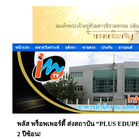
หน้าแรก
ตลาดวิเคราะห์
อสังหา
ขายตรง
ประกัน
ยานยนต์
พลัส พร็อพเพอร์ตี้ ส่งสถาบัน “PLUS EDUP
2 ปีซ้อน!