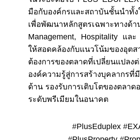
มือกับองค์กรและสถาบันชั้นนำทั
เพื่อพัฒนาหลักสูตรเฉพ
Management, Hospitality
แล
ให้สอดคล้องกับแนวโน้มของอุ
ต้องการของตลาดที่เปลี่ยนแปลงต
องค์ความรู้สู่การสร้างบุคลากรที
ด้าน รองรับการเติบโตของตลาดอ
ระดับพรีเมียมในอนาคต
#PlusEduplex #EXA
#PlusProperty #Prop