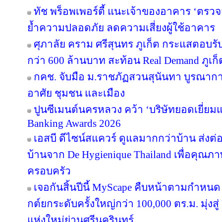
ทัช พร็อพเพอร์ตี้ แนะเจ้าของอาคาร ‘ต
ย้ำความปลอดภัย ลดความเสี่ยงผู้ใช้อาคาร
ศุภาลัย คราม ศรีสุนทร ภูเก็ต กระแสตอบร
กว่า 600 ล้านบาท สะท้อน Real Demand ภูเก็
กคช. จับมือ ม.ราชภัฏสวนสุนันทา บูรณากา
อาศัย ชุมชน และเมือง
ปูนซีเมนต์นครหลวง คว้า ‘บริษัทยอดเยี่ยม
Banking Awards 2026
เอสบี ดีไซน์สแควร์ ดูแลมากกว่าบ้าน ส่ง
บ้านจาก De Hygienique Thailand เพื่อคุณภา
ครอบครัว
เจอกันสิ้นปีนี้ MyScape คืบหน้าตามกำหน
กต์ยกระดับครั้งใหญ่กว่า 100,000 ตร.ม. มุ่งสู่
แห่งใหม่ย่านศรีนครินทร์