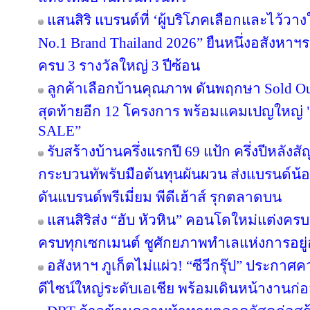
แสนสิริ แบรนด์ที่ ‘ผู้บริโภคเลือกและไว้วาง
No.1 Brand Thailand 2026” ยืนหนึ่งอสังหา
ครบ 3 รางวัลใหญ่ 3 ปีซ้อน
ลูกค้าเลือกบ้านคุณภาพ ดันพฤกษา Sold Out
สุดท้ายอีก 12 โครงการ พร้อมแคมเปญใหญ
SALE”
รับสร้างบ้านครึ่งแรกปี 69 แป้ก ครึ่งปีหลังส
กระบวนทัพรับมือต้นทุนผันผวน ส่งแบรนด์น้
ดันแบรนด์พรีเมี่ยม พีดีเฮ้าส์ รุกตลาดบน
แสนสิริส่ง “ฮับ หัวหิน” คอนโดใหม่แต่งครบ เ
ครบทุกเซกเมนต์ ชูศักยภาพทำเลแห่งการอยู่
อสังหาฯ ภูเก็ตไม่แผ่ว! “ซีวีกรุ๊ป” ประกา
ดีไซน์ใหญ่ระดับเอเชีย พร้อมเดินหน้างานก่อ