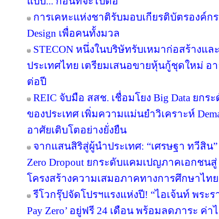
แป๊บ... ก่อนที่จะไปต่อ”
การเคหะแห่งชาติรับมอบเกียรติบัตรองค์กรต
Design เพื่อคนทั้งมวล
STECON หนึ่งในบริษัทรับเหมาก่อสร้างแ
ประเทศไทย เตรียมเสนอขายหุ้นกู้ชุดใหม่ อายุ
ต่อปี
REIC จับมือ สสช. เชื่อมโยง Big Data ยกระ
ของประเทศ เพิ่มความแม่นยำวิเคราะห์ Deman
อาศัยเติบโตอย่างยั่งยืน
จากแสนสิริสู่ผู้นำประเทศ: “เศรษฐา ทวีสิน”
Zero Dropout ยกระดับแคมเปญภาคเอกชนสู่ 
โครงสร้างความเสมอภาคทางการศึกษาไทย
รีโวกรุ๊ปจัดโปรฯแรงแห่งปี! “ไอเจ้นท์ พระ
Pay Zero’ อยู่ฟรี 24 เดือน พร้อมลดภาระ ค่าไ