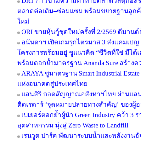
DRT ก้าวข้ามความท้าทายตลาดวัสดุก่อสร้างค
ตลาดต่อเติม–ซ่อมแซม พร้อมขยายฐานลูกค้
ใหม่
ORI ขายหุ้นกู้ชุดใหม่ครั้งที่ 2/2569 ดีมาน
อนันดาฯ เปิดเกมรุกไตรมาส 3 ส่งแคมเป
โครงการพร้อมอยู่ ชูแนวคิด “ชีวิตที่ใช่ มีไ
พร้อมตอกย้ำมาตรฐาน Ananda Sure สร้างความ
ARAYA ชูมาตรฐาน Smart Industrial Estat
แห่งอนาคตสู่ประเทศไทย
แสนสิริ ถอดสัญญาณอสังหาฯไทย ผ่านแลนด์
ติดเรดาร์ ‘จุดหมายปลายทางสำคัญ’ ของผู้อย
เบเยอร์ตอกย้ำผู้นำ Green Industry คว้า 3
อุตสาหกรรม มุ่งสู่ Zero Waste to Landfill
เรนวูด ปาร์ค พัฒนาระบบน้ำและพลังงานอัจ