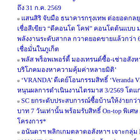
ถึง 31 ก.ค. 2569
แสนสิริ จับมือ ธนาคารกรุงเทพ ต่อยอดกลยุทธ
เชื่อสีเขียว “ดีคอนโด โคฟ” คอนโดต้นแบ
พลังงานระดับสากล กวาดยอดขายแล้วกว่า 65
เชื่อมั่นในภูเก็ต
พลัส พร็อพเพอร์ตี้ มองเทรนด์ซื้อ-เช่าอสังหา
บริโภคมองหาความคุ้มค่าหลายมิติ’
‘VRANDA’ ดีเดย์โอนกรรมสิทธิ์ ‘Veranda Vill
หนุนผลการดำเนินงานไตรมาส 3/2569 โตแก
SC ยกระดับประสบการณ์ซื้อบ้านให้ง่ายกว่า
บาท 7 วันเท่านั้น พร้อมรับสิทธิ์ On-top พิเ
โครงการ*
อนันดาฯ พลิกเกมตลาดอสังหาฯ เจาะกลุ่ม Nic