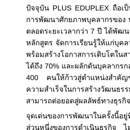
ปัจจุบัน
PLUS EDUPLEX
ถือเ
การพัฒนาศักยภาพบุคลากรของ พล
ตลอดระยะเวลากว่า
7
ปี ได้พัฒ
หลักสูตร จัดการเรียนรู้ให้แก่บุค
พร้อมสร้างโอกาสการเติบโตในสา
ได้ถึง
70%
และผลักดันบุคลากรกล
400
คนให้ก้าวสู่ตำแหน่งสำคั
ความสำเร็จในการสร้างวัฒนธรรมแห
สามารถต่อยอดสู่ผลลัพธ์ทางธุรกิจ
จุดเด่นของการพัฒนาในครั้งนี้อยู
ส่วนหนึ่งของการดำเนินธุรกิจ ไ