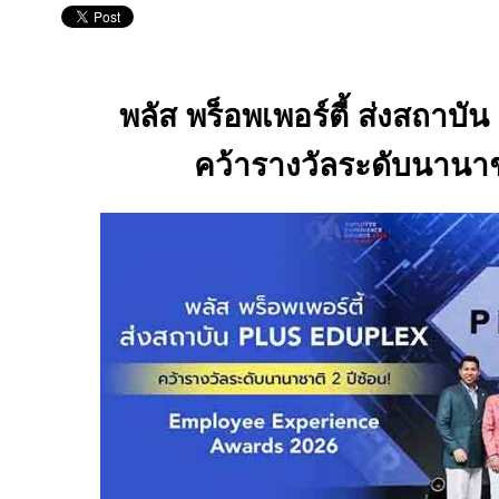
พลัส พร็อพเพอร์ตี้ ส่งสถาบัน
คว้ารางวัลระดับนานา