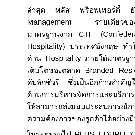
ล่าสุด พลัส พร็อพเพอร์ตี้ ย
Management
รายเดียวของ
มาตรฐานจาก
CTH (Confeder
Hospitality)
ประเทศอังกฤษ ทำใ
ด้าน
Hospitality
ภายใต้มาตรฐาน
เติบโตของตลาด
Branded Res
ดับลักชัวรี ซึ่งเป็นอีกก้าวสำค
ด้านการบริหารจัดการและบริกา
ให้สามารถส่งมอบประสบการณ์การอ
ความต้องการของลูกค้าได้อย่างม
ในระยะต่อไป
PLUS EDUPLE