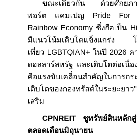
ขณะเดียวกัน ด้วยศักยภาพ
พอร์ต แคมเปญ
Pride For
Rainbow Economy
ซึ่งถือเป็น
H
มีแนวโน้มเติบโตแข็งแกร่ง โ
เที่ยว
LGBTQIAN+
ในปี 2026 ค
ดอลลาร์สหรัฐ และเติบโตต่อเนื่อง
คือแรงขับเคลื่อนสำคัญในการกร
เติบโตของกองทรัสต์ในระยะยาว
เสริม
CPNREIT
ชูทรัพย์สินหลักส
ตลอดเดือนมิถุนายน