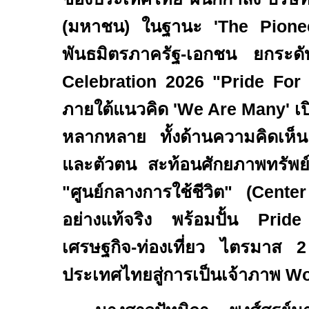
(มหาชน) ในฐานะ
'The Pione
พันธมิตรภาครัฐ-เอกชน ยกระ
Celebration
2026 "
Pride For
ภายใต้แนวคิด
'We Are Many'
เ
หลากหลาย ทั้งด้านความคิดเห็
และตัวตน สะท้อนศักยภาพทรัพย
"ศูนย์กลางการใช้ชีวิต" (
Cente
อย่างแท้จริง พร้อมปั้น
Prid
เศรษฐกิจ-ท่องเที่ยว ไตรมาส 
ประเทศไทยสู่การเป็นเจ้าภาพ
Wo