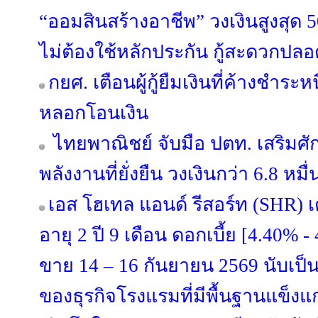
“ออมสินสร้างอาชีพ” วงเงินสูงสุด 5
ไม่ต้องใช้หลักประกัน กู้สะดวกปลอ
กยศ. เตือนผู้กู้ยืมเงินที่ค้างชำระ
หลอกโอนเงิน
ไทยพาณิชย์ จับมือ ปตท. เสริมศ
พลังงานที่ยั่งยืน วงเงินกว่า 6.8 หม
เอส โฮเทล แอนด์ รีสอร์ท (SHR) เต
อายุ 2 ปี 9 เดือน ดอกเบี้ย [4.40% 
ขาย 14 – 16 กันยายน 2569 นับเป็
ของธุรกิจโรงแรมที่มีพื้นฐานแข็ง