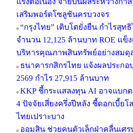
แรงต่อเนื่อง จ่ายปันผลระหว่างกาล 
เสริมพอร์ตโซลูชันครบวงจร
“กรุงไทย” เติบโตยั่งยืน กำไรสุทธ
จำนวน 12,125 ล้านบาท ROE แข็งแก
บริหารคุณภาพสินทรัพย์อย่างสมดุ
ธนาคารกสิกรไทย แจ้งผลประกอบก
2569 กำไร 27,915 ล้านบาท
KKP ชี้กระแสลงทุน AI อาจแบกตลา
4 ปัจจัยเสี่ยงครึ่งปีหลัง ชี้ดอกเบี
ไทยเปราะบาง
ออมสิน ช่วยคนตัวเล็กฝ่าคลื่นเศรษฐก