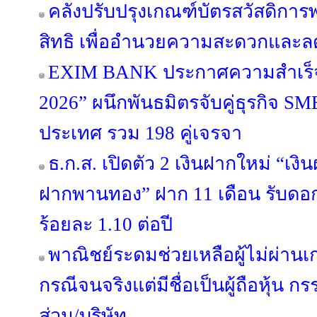
คลังปรับปรุงเกณฑ์บัตรสวัสดิก
สิทธิ เพื่ออำนวยความสะดวกแล
EXIM BANK ประกาศความสำเร็จ 
2026” ผนึกพันธมิตรจับคู่ธุรกิจ SME
ประเทศ รวม 198 คู่เจรจา
ธ.ก.ส. เปิดตัว 2 เงินฝากใหม่ “เง
ฝากพานทอง” ฝาก 11 เดือน รับดอกเบ
ร้อยละ 1.10 ต่อปี
พาณิชย์ระดมช่วยเหลือผู้ไม่ผ่านเ
กรณีจนจริงแต่มีชื่อเป็นผู้ถือหุ้น ก
ส่วน/บริษัท