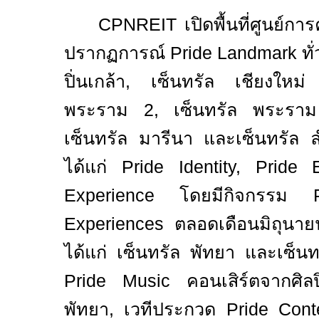
CPNREIT
เปิดพื้นที่ศูนย์ก
ปรากฏการณ์
Pride Landmark
ทั
ปิ่นเกล้า
,
เซ็นทรัล เชียงใหม่
พระราม
2,
เซ็นทรัล พระร
เซ็นทรัล มารีนา และเซ็นทรัล
ได้แก่
Pride Identity, Prid
Experience
โดยมีกิจกรรม
Experiences
ตลอดเดือนมิถุนา
ได้แก่ เซ็นทรัล พัทยา และเซ็นท
Pride Music
คอนเสิร์ตจากศิลป
พัทยา
,
เวทีประกวด
Pride Con