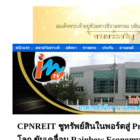
หน้าแรก
ตลาดวิเคราะห์
อสังหา
ขายตรง
ประกัน
ยานยนต์
CPNREIT ชูทรัพย์สินในพอร์ตสู่ P
โลก ขับเคลื่อน Rainbow Economy ร