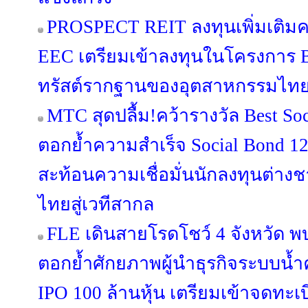
PROSPECT REIT ลงทุนเพิ่มเติมครั
EEC เตรียมเข้าลงทุนในโครงการ B
ทรัสต์รากฐานของอุตสาหกรรมไทย เปิ
MTC สุดปลื้ม!คว้ารางวัล Best Soc
ตอกย้ำความสำเร็จ Social Bond 12
สะท้อนความเชื่อมั่นนักลงทุนต่าง
ไทยสู่เวทีสากล
FLE เดินสายโรดโชว์ 4 จังหวัด พ
ตอกย้ำศักยภาพผู้นำธุรกิจระบบน
IPO 100 ล้านหุ้น เตรียมเข้าจดทะ