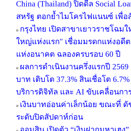
China (Thailand) ปิดดีล Social Lo
สหรัฐ ตอกย้ำไมโครไฟแนนซ์ เพื่
กรุงไทย เปิดสาขาเยาวราชโฉมใหม
ใหญ่แห่งแรก" เชื่อมมรดกแห่งอดีต
แห่งอนาคต ฉลองครบรอบ 60 ปี
ผลการดำเนินงานครึ่งแรกปี 2569 ก
บาท เติบโต 37.3% สินเชื่อโต 6.7% 
บริการดิจิทัล และ AI ขับเคลื่อนการ
เงินบาทอ่อนค่าเล็กน้อย ขณะที่ ดั
ระดับปิดสัปดาห์ก่อน
ออมสิน เปิดตัว “เงินฝากมหาเฮง” 