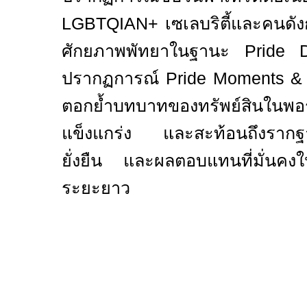
LGBTQIAN+
เซเลบริตี้และคนดั
ศักยภาพพัทยาในฐานะ
Pride 
ปรากฏการณ์
Pride Moments &
ตอกย้ำบทบาทของทรัพย์สินใน
แข็งแกร่ง และสะท้อนถึงรากฐ
ยั่งยืน และผลตอบแทนที่มั่นคงให้
ระยะยาว