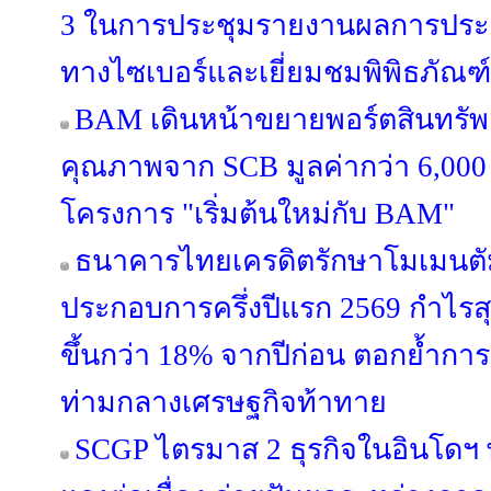
3 ในการประชุมรายงานผลการประ
ทางไซเบอร์และเยี่ยมชมพิพิธภัณฑ์
BAM เดินหน้าขยายพอร์ตสินทรัพย์
คุณภาพจาก SCB มูลค่ากว่า 6,000
โครงการ "เริ่มต้นใหม่กับ BAM"
ธนาคารไทยเครดิตรักษาโมเมนตั
ประกอบการครึ่งปีแรก 2569 กำไรสุท
ขึ้นกว่า 18% จากปีก่อน ตอกย้ำการเ
ท่ามกลางเศรษฐกิจท้าทาย
SCGP ไตรมาส 2 ธุรกิจในอินโดฯ