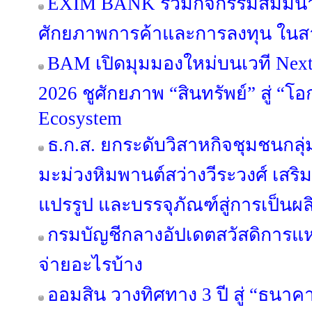
EXIM BANK ร่วมกิจกรรมสัมมนา
ศักยภาพการค้าและการลงทุน ในสา
BAM เปิดมุมมองใหม่บนเวที Next 
2026 ชูศักยภาพ “สินทรัพย์” สู่ “โอ
Ecosystem
ธ.ก.ส. ยกระดับวิสาหกิจชุมชนกลุ่
มะม่วงหิมพานต์สว่างวีระวงศ์ เสริ
แปรรูป และบรรจุภัณฑ์สู่การเป็นผ
กรมบัญชีกลางอัปเดตสวัสดิการแห่
จ่ายอะไรบ้าง
ออมสิน วางทิศทาง 3 ปี สู่ “ธนาคาร