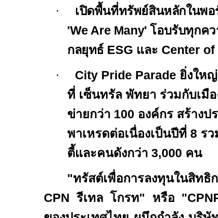
·
เปิดพื้นที่ทรัพย์สินหลักในพ
'We Are Many'
โอบรับทุกค
กลยุทธ์
ESG
และ
Center of
·
City Pride Parade
ยิ่งใหญ
ที่ เซ็นทรัล พัทยา ร่วมกับเม
ข่ายกว่า 100 องค์กร สร้า
พาเหรดต่อเนื่องเป็นปีที่ 8 
ตี้และคนดังกว่า 3
,
000 คน
"ทรัสต์เพื่อการลงทุนในสิทธิ
CPN
รีเทล โกรท" หรือ "
CPN
ของประเทศไทย ผนึกกำลัง บริษัท