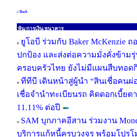
« Back
หุ้น/การเงิน/ธนาคาร
ยูโอบี ร่วมกับ Baker McKenzie ถ
ปกป้อง และส่งต่อความมั่งคั่งข้ามรุ
ครอบครัวไทย ยังไม่มีแผนสืบทอดกิ
ทีทีบี เดินหน้าสู่ผู้นำ “สินเชื่อค
เชื่อจำนำทะเบียนรถ คิดดอกเบี้ยต
11.11% ต่อปี
SAM บุกภาคอีสาน ร่วมงาน Mone
บริการแก้หนี้ครบวงจร พร้อมโปรโม