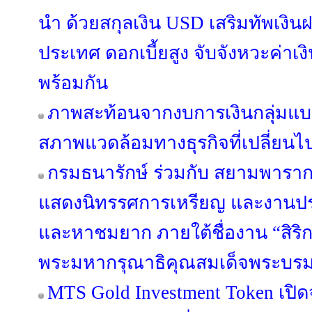
นำ ด้วยสกุลเงิน USD เสริมทัพเงิน
ประเทศ ดอกเบี้ยสูง จับจังหวะค่า
พร้อมกัน
ภาพสะท้อนจากงบการเงินกลุ่มแบง
สภาพแวดล้อมทางธุรกิจที่เปลี่ยนไ
กรมธนารักษ์ ร่วมกับ สยามพาราก
แสดงนิทรรศการเหรียญ และงานปร
และหาชมยาก ภายใต้ชื่องาน “สิริ
พระมหากรุณาธิคุณสมเด็จพระบรม
MTS Gold Investment Token เปิดจ