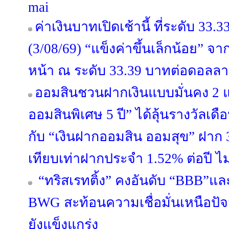
mai
ค่าเงินบาทเปิดเช้านี้ ที่ระดับ 33
(3/08/69) “แข็งค่าขึ้นเล็กน้อย” จ
หน้า ณ ระดับ 33.39 บาทต่อดอลลา
ออมสินชวนฝากเงินแบบมั่นคง 2 
ออมสินพิเศษ 5 ปี” ได้ลุ้นรางวัลเ
กับ “เงินฝากออมสิน ออมสุข” ฝาก 3 
เทียบเท่าฝากประจำ 1.52% ต่อปี ไม
“ทริสเรทติ้ง” คงอันดับ “BBB”แล
BWG สะท้อนความเชื่อมั่นเหนือปั
ยังแข็งแกร่ง