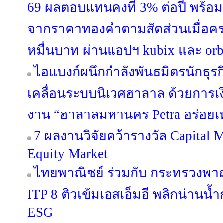
69 ผลตอบแทนคงที่ 3% ต่อปี พร้อม
จากราคาทองคำตามสัดส่วนเมื่อครบ 
หมื่นบาท ผ่านแอปฯ kubix และ orb
ไอแบงก์ผนึกกำลังพันธมิตรนักธุรก
เคลื่อนระบบนิเวศฮาลาล ด้วยการ
งาน “ฮาลาลมหานคร Petra อร่อยเ
7 ผลงานวิจัยคว้ารางวัล Capital 
Equity Market
ไทยพาณิชย์ ร่วมกับ กระทรวงพาณ
ITP 8 ติวเข้มเอสเอ็มอี พลิกน่านน
ESG