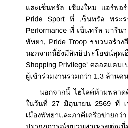
และเซ็นทรัล เชียงใหม่ แอร์พอร
Pride Sport
ที่ เซ็นทรัล พระ
Performance
ที่ เซ็นทรัล มารีน
พัทยา
, Pride Troop
ขบวนสร้างสี
นอกจากนี้ยังมีสิทธิประโยชน์สุ
Shopping Privilege’
ตลอดแคมเปญ
ผู้เข้าร่วมงานรวมกว่า 1.3 ล้านค
นอกจากนี้ ไฮไลต์ห้ามพลาด
ในวันที่
27
มิถุนายน
2569
ที่ 
เมืองพัทยาและภาคีเครือข่ายกว
ปรากฏการณ์ขบวนพาเหรดต่อเนื่