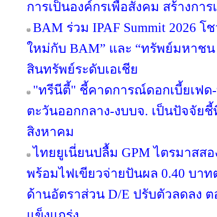
การเป็นองค์กรเพื่อสังคม สร้างการเ
BAM ร่วม IPAF Summit 2026 โชว์
ใหม่กับ BAM” และ “ทรัพย์มหาชน พล
สินทรัพย์ระดับเอเชีย
"ทรีนีตี้" ชี้คาดการณ์ดอกเบี้ยเ
ตะวันออกกลาง-งบบจ. เป็นปัจจัยชี้
สิงหาคม
ไทยยูเนี่ยนปลื้ม GPM ไตรมาสสอ
พร้อมไฟเขียวจ่ายปันผล 0.40 บาทต่อ
ด้านอัตราส่วน D/E ปรับตัวลดลง 
แข็งแกร่ง