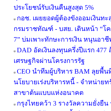
ประโยชน์รับเงินคืนสูงสุด 5%
กอช. เผยยอดผู้ต้องขังออมเงินทะลุ
กรมราชทัณฑ์ - บสย. เดินหน้า “โครง
7” บ่มเพาะทักษะการเงิน หนุนอาชีพต
DAD อัดเงินลงทุนครึ่งปีแรก 477 
เศรษฐกิจผ่านโครงการรัฐ
CEO นำทีมผู้บริหาร BAM ลุยพื้นท
นโยบายเร่งบริหารหนี้ - จำหน่ายทรัพย
สาขาต้นแบบแห่งอนาคต
กรุงไทยคว้า 3 รางวัลความยั่งยืน