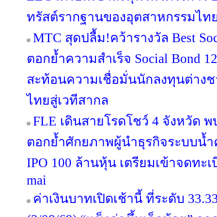
ทรัสต์รากฐานของอุตสาหกรรมไทย เปิ
MTC สุดปลื้ม!คว้ารางวัล Best Soc
ตอกย้ำความสำเร็จ Social Bond 12
สะท้อนความเชื่อมั่นนักลงทุนต่าง
ไทยสู่เวทีสากล
FLE เดินสายโรดโชว์ 4 จังหวัด พ
ตอกย้ำศักยภาพผู้นำธุรกิจระบบน
IPO 100 ล้านหุ้น เตรียมเข้าจดทะ
mai
ค่าเงินบาทเปิดเช้านี้ ที่ระดับ 33