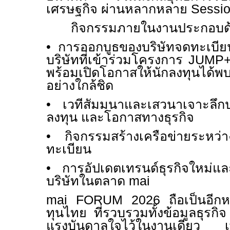
เศรษฐกิจ ผ่านหลากหลาย
Sessi
กิจกรรมภายในงานประกอบด
• การออกบูธของบริษัทจดทะเบ
บริษัทที่เข้าร่วมโครงการ
JUMP
พร้อมเปิดโอกาสให้นักลงทุนได้พบ
อย่างใกล้ชิด
• เวทีสัมมนาและเสวนาเจาะลึก
ลงทุน และโอกาสทางธุรกิจ
• กิจกรรมสร้างเครือข่ายระหว่า
ทะเบียน
• การอัปเดตเทรนด์ธุรกิจใหม่แ
บริษัทในตลาด
mai
mai FORUM
2026 ถือเป็นอีก
ทุนไทย ที่รวบรวมทั้งข้อมูลธุร
แรงบันดาลใจไว้ในงานเดียว เพื