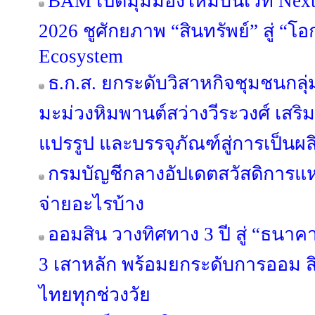
BAM เปิดมุมมองใหม่บนเวที Next 
2026 ชูศักยภาพ “สินทรัพย์” สู่ “โอ
Ecosystem
ธ.ก.ส. ยกระดับวิสาหกิจชุมชนกลุ่
มะม่วงหิมพานต์สว่างวีระวงศ์ เสริ
แปรรูป และบรรจุภัณฑ์สู่การเป็นผ
กรมบัญชีกลางอัปเดตสวัสดิการแห่
จ่ายอะไรบ้าง
ออมสิน วางทิศทาง 3 ปี สู่ “ธนาคาร
3 เสาหลัก พร้อมยกระดับการออม สิ
ไทยทุกช่วงวัย