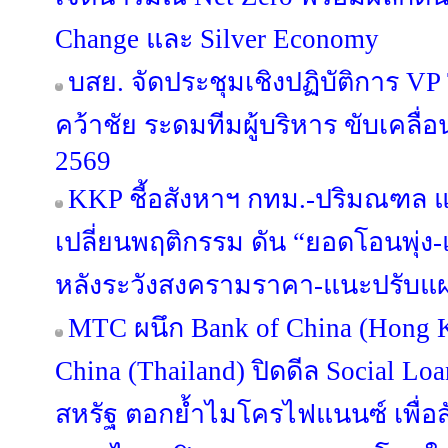
Change และ Silver Economy
บสย. จัดประชุมเชิงปฏิบัติการ VP Tog
คว้าชัย ระดมทีมผู้บริหาร ขับเคลื
2569
KKP ชี้อสังหาฯ กทม.-ปริมณฑล แข่
เปลี่ยนพฤติกรรม ดัน “ยอดโอนพุ่ง-แ
หลังระวังสงครามราคา-แนะปรับแผน
MTC ผนึก Bank of China (Hong 
China (Thailand) ปิดดีล Social Lo
สหรัฐ ตอกย้ำไมโครไฟแนนซ์ เพื่