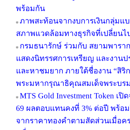
พร้อมกัน
ภาพสะท้อนจากงบการเงินกลุ่มแบง
สภาพแวดล้อมทางธุรกิจที่เปลี่ยนไ
กรมธนารักษ์ ร่วมกับ สยามพาราก
แสดงนิทรรศการเหรียญ และงานปร
และหาชมยาก ภายใต้ชื่องาน “สิริ
พระมหากรุณาธิคุณสมเด็จพระบรม
MTS Gold Investment Token เปิดจ
69 ผลตอบแทนคงที่ 3% ต่อปี พร้อม
จากราคาทองคำตามสัดส่วนเมื่อครบ 