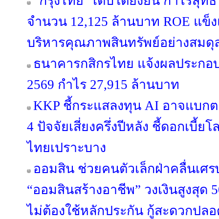
“กรุงไทย” เติบโตยั่งยืน กำไรสุทธ
จำนวน 12,125 ล้านบาท ROE แข็งแก
บริหารคุณภาพสินทรัพย์อย่างสมดุ
ธนาคารกสิกรไทย แจ้งผลประกอบก
2569 กำไร 27,915 ล้านบาท
KKP ชี้กระแสลงทุน AI อาจแบกตลา
4 ปัจจัยเสี่ยงครึ่งปีหลัง ชี้ดอกเบี
ไทยเปราะบาง
ออมสิน ช่วยคนตัวเล็กฝ่าคลื่นเศรษฐก
“ออมสินสร้างอาชีพ” วงเงินสูงสุด 5
ไม่ต้องใช้หลักประกัน กู้สะดวกปลอ