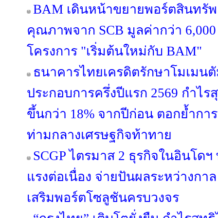
BAM เดินหน้าขยายพอร์ตสินทรัพย์
คุณภาพจาก SCB มูลค่ากว่า 6,000
โครงการ "เริ่มต้นใหม่กับ BAM"
ธนาคารไทยเครดิตรักษาโมเมนตั
ประกอบการครึ่งปีแรก 2569 กำไรสุท
ขึ้นกว่า 18% จากปีก่อน ตอกย้ำการเ
ท่ามกลางเศรษฐกิจท้าทาย
SCGP ไตรมาส 2 ธุรกิจในอินโดฯ
แรงต่อเนื่อง จ่ายปันผลระหว่างกาล 
เสริมพอร์ตโซลูชันครบวงจร