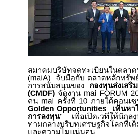
สมาคมบริษัทจดทะเบียนในตลาดหล
(
maiA)
จับมือกับ ตลาดหลักทรัพย์
การสนับสนุนของ
กองทุนส่งเสริ
(
CMDF)
จัดงาน
mai FORUM 2
คน
mai
ครั้งที่
10
ภายใต้คอนเซ
Golden Opportunities
เฟ้นหา
การลงทุน
’
เพื่อเปิดเวทีให้นักล
ท่ามกลางบริบทเศรษฐกิจโลกที่เ
และความไม่แน่นอน