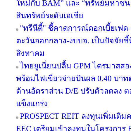
ใหม่กับ BAM” และ “ทรัพย์มหาชน พล
สินทรัพย์ระดับเอเชีย
"ทรีนีตี้" ชี้คาดการณ์ดอกเบี้ยเ
ตะวันออกกลาง-งบบจ. เป็นปัจจัยชี้
สิงหาคม
ไทยยูเนี่ยนปลื้ม GPM ไตรมาสสอ
พร้อมไฟเขียวจ่ายปันผล 0.40 บาทต่อ
ด้านอัตราส่วน D/E ปรับตัวลดลง 
แข็งแกร่ง
PROSPECT REIT ลงทุนเพิ่มเติมครั
EEC เตรียมเข้าลงทุนในโครงการ B