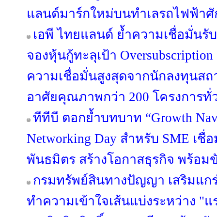
แลนด์มาร์กใหม่บนทำเลรถไฟฟ้าศั
เอพี ไทยแลนด์ ย้ำความเชื่อมั่นรับ
จองหุ้นกู้ทะลุเป้า Oversubscripti
ความเชื่อมั่นสูงสุดจากนักลงทุนสถาบ
อาศัยคุณภาพกว่า 200 โครงการทั
ทีทีบี ตอกย้ำบทบาท “Growth Nav
Networking Day สำหรับ SME เชื่อม
พันธมิตร สร้างโอกาสธุรกิจ พร้อมข
กรมทรัพย์สินทางปัญญา เสริมแกร
ทำความเข้าใจเส้นแบ่งระหว่าง "แ