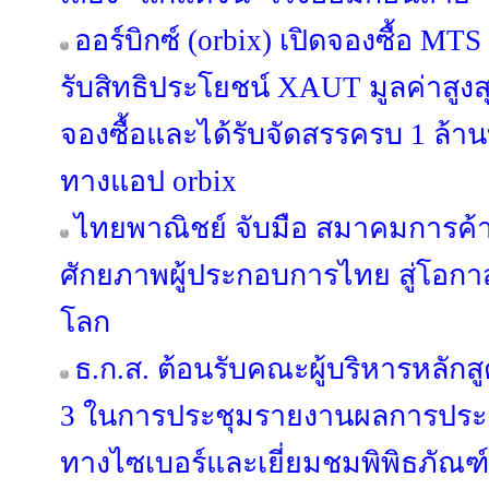
ออร์บิกซ์ (orbix) เปิดจองซื้อ MT
รับสิทธิประโยชน์ XAUT มูลค่าสูงสุ
จองซื้อและได้รับจัดสรรครบ 1 ล้านบ
ทางแอป orbix
ไทยพาณิชย์ จับมือ สมาคมการค้าน
ศักยภาพผู้ประกอบการไทย สู่โอ
โลก
ธ.ก.ส. ต้อนรับคณะผู้บริหารหลักสูต
3 ในการประชุมรายงานผลการประ
ทางไซเบอร์และเยี่ยมชมพิพิธภัณฑ์