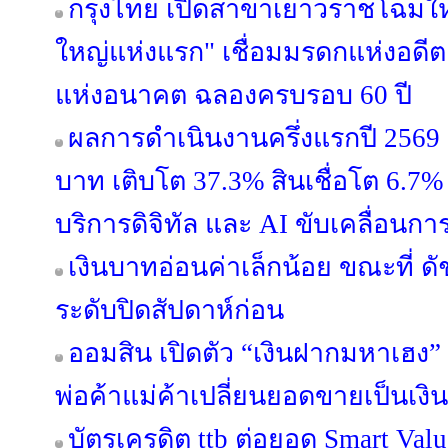
กรุงไทย เปิดสาขาเยาวราชโฉมใหม
ใหญ่แห่งแรก" เชื่อมมรดกแห่งอดีต
แห่งอนาคต ฉลองครบรอบ 60 ปี
ผลการดำเนินงานครึ่งแรกปี 2569 ก
บาท เติบโต 37.3% สินเชื่อโต 6.7% 
บริการดิจิทัล และ AI ขับเคลื่อนการ
เงินบาทอ่อนค่าเล็กน้อย ขณะที่ ดั
ระดับปิดสัปดาห์ก่อน
ออมสิน เปิดตัว “เงินฝากมหาเฮง” 
พ่อค้าแม่ค้าเปลี่ยนยอดขายเป็นเงิ
บัตรเครดิต ttb ต่อยอด Smart Valu