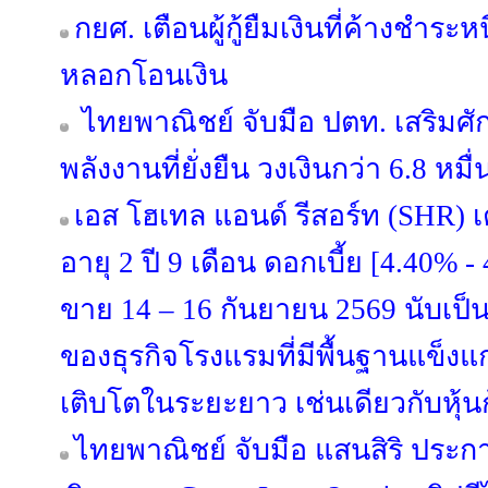
กยศ. เตือนผู้กู้ยืมเงินที่ค้างชำระ
หลอกโอนเงิน
ไทยพาณิชย์ จับมือ ปตท. เสริมศ
พลังงานที่ยั่งยืน วงเงินกว่า 6.8 หม
เอส โฮเทล แอนด์ รีสอร์ท (SHR) เต
อายุ 2 ปี 9 เดือน ดอกเบี้ย [4.40% 
ขาย 14 – 16 กันยายน 2569 นับเป็
ของธุรกิจโรงแรมที่มีพื้นฐานแข็ง
เติบโตในระยะยาว เช่นเดียวกับหุ้น
ไทยพาณิชย์ จับมือ แสนสิริ ประ