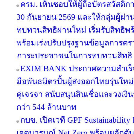
ครม. เห็นชอบให้ผู้ถือบัตรสวัสดิการ
30 กันยายน 2569 และให้กลุ่มผู้ผ่า
ทบทวนสิทธิผ่านใหม่ เริ่มรับสิทธิพ
พร้อมเร่งปรับปรุงฐานข้อมูลการตร
ภาระประชาชนในการทบทวนสิทธิ
EXIM BANK ประกาศความสำเร็จห
มือพันธมิตรปั้นผู้ส่งออกไทยรุ่นใหม่ 
คู่เจรจา สนับสนุนสินเชื่อและวงเง
กว่า 544 ล้านบาท
กบข. เปิดเวที GPF Sustainabilit
เจตนารมณ์ Net Zero พร้อมผลักดัน