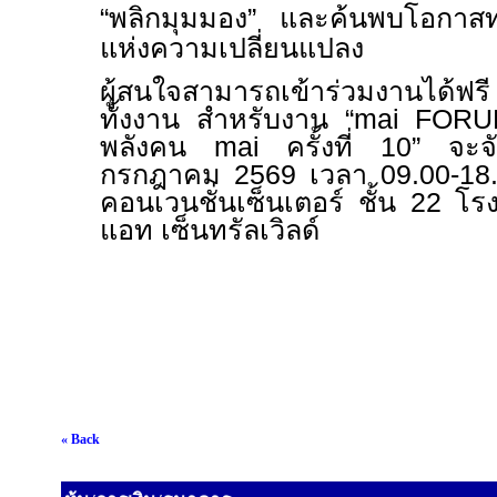
“พลิกมุมมอง” และค้นพบโอกาส
แห่งความเปลี่ยนแปลง
ผู้สนใจสามารถเข้าร่วมงานได้ฟร
ทั้งงาน สำหรับงาน
“mai FOR
พลังคน
mai
ครั้งที่
10”
จะจ
กรกฎาคม
2569
เวลา
09.00-1
คอนเวนชั่นเซ็นเตอร์ ชั้น
22
โร
แอท เซ็นทรัลเวิลด์
« Back