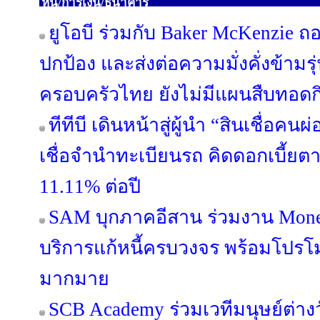
หุ้น/การเงิน/ธนาคาร
ยูโอบี ร่วมกับ Baker McKenzie ถ
ปกป้อง และส่งต่อความมั่งคั่งข้ามรุ
ครอบครัวไทย ยังไม่มีแผนสืบทอดกิ
ทีทีบี เดินหน้าสู่ผู้นำ “สินเชื่อค
เชื่อจำนำทะเบียนรถ คิดดอกเบี้ยต
11.11% ต่อปี
SAM บุกภาคอีสาน ร่วมงาน Mone
บริการแก้หนี้ครบวงจร พร้อมโปรโม
มากมาย
SCB Academy ร่วมเวทีมนุษย์ต่างว