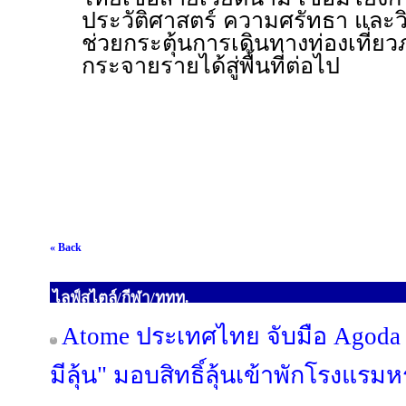
ประวัติศาสตร์ ความศรัทธา และวิ
ช่วยกระตุ้นการเดินทางท่องเที่
กระจายรายได้สู่พื้นที่ต่อไป
« Back
ไลฟ์สไตล์/กีฬา/ททท.
Atome ประเทศไทย จับมือ Agoda เ
มีลุ้น" มอบสิทธิ์ลุ้นเข้าพักโรงแรมห