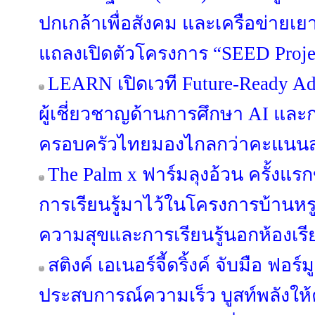
ปกเกล้าเพื่อสังคม และเครือข่ายเ
แถลงเปิดตัวโครงการ “SEED Project
LEARN เปิดเวที Future-Ready Ad
ผู้เชี่ยวชาญด้านการศึกษา AI แล
ครอบครัวไทยมองไกลกว่าคะแนน
The Palm x ฟาร์มลุงอ้วน ครั้งแ
การเรียนรู้มาไว้ในโครงการบ้านหรู
ความสุขและการเรียนรู้นอกห้องเรี
สติงค์ เอเนอร์จี้ดริ้งค์ จับมือ ฟอร์ม
ประสบการณ์ความเร็ว บูสท์พลังให