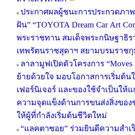
ประกาศผลผู้ชนะการประกวดภาพ
ฝัน” “TOYOTA Dream Car Art Cont
พระราชทาน สมเด็จพระกนิษฐาธิรา
เทพรัตนราชสุดาฯ สยามบรมราชกุ
ลาลามูฟเปิดตัวโครงการ “Moves 
ย้ายด้วยใจ มอบโอกาสการเริ่มต้นใ
เฟอร์นิเจอร์ และของใช้จำเป็นให้แก
ความจุดแข็งด้านการขนส่งสิ่งของ
ให้ผู้ที่กำลังเริ่มต้นชีวิตใหม่
“แลคตาซอย” ร่วมยินดีความสำเร็จ