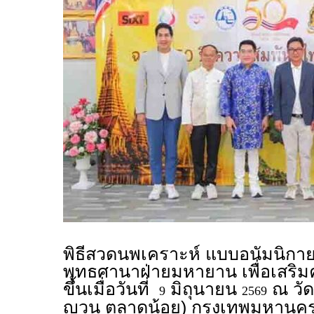
พิธีสวดนพเคราะห์ แบบอนัมนิกาย
พุทธศานาฝ่ายมหายาน เพื่อเสริมค
ขึ้นเมื่อวันที่
มิถุนายน
ณ วัด
9
2569
ญวน ตลาดน้อย) กรุงเทพมหานคร 