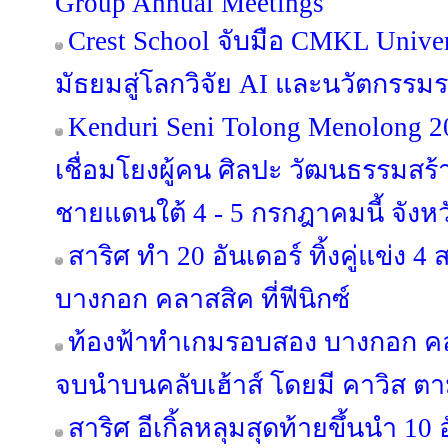
Group Annual Meetings
Crest School จับมือ CMKL Univer
มัธยมสู่โลกวิจัย AI และนวัตกรรม
Kenduri Seni Tolong Menolong 2
เชื่อมโยงผู้คน ศิลปะ วัฒนธรรมสร้าง
ชายแดนใต้ 4 - 5 กรกฎาคมนี้ จังหว
สาริศ ทำ 20 อันเดอร์ ทิ้งคู่แข่ง 
บางกอก คลาสสิค ที่ฟีนิกซ์
ท้องฟ้าทำเกมรอบสอง บางกอก คลา
จบนำบนคลับเฮ้าส์ โดยมี คาวิส ตา
สาริศ อีเกิ้ลหลุมสุดท้ายขึ้นนำ 10