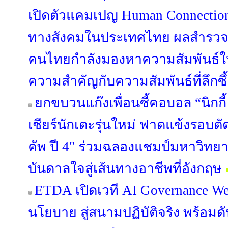
เปิดตัวแคมเปญ Human Connection 
ทางสังคมในประเทศไทย ผลสำรวจล่
คนไทยกำลังมองหาความสัมพันธ์ใหม
ความสำคัญกับความสัมพันธ์ที่ลึกซ
ยกขบวนแก๊งเพื่อนซี้คอบอล “นิกกี้ -
เชียร์นักเตะรุ่นใหม่ ฟาดแข้งรอบตัด
คัพ ปี 4" ร่วมฉลองแชมป์มหาวิทยาล
บันดาลใจสู่เส้นทางอาชีพที่อังกฤษ
ETDA เปิดเวที AI Governance We
นโยบาย สู่สนามปฏิบัติจริง พร้อมด