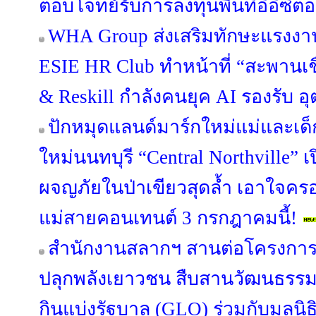
ตอบโจทย์รับการลงทุนพื้นที่อีอีซีต่อ
WHA Group ส่งเสริมทักษะแรงงาน
ESIE HR Club ทำหน้าที่ “สะพานเชื่
& Reskill กำลังคนยุค AI รองรับ
ปักหมุดแลนด์มาร์กใหม่แม่และเด็ก
ใหม่นนทบุรี “Central Northville” เ
ผจญภัยในป่าเขียวสุดล้ำ เอาใจคร
แม่สายคอนเทนต์ 3 กรกฎาคมนี้!
สำนักงานสลากฯ สานต่อโครงการ “S
ปลุกพลังเยาวชน สืบสานวัฒนธรรม
กินแบ่งรัฐบาล (GLO) ร่วมกับมูลนิ