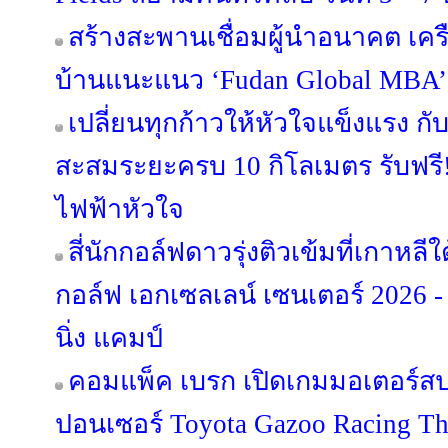
สร้างสะพานเชื่อมผู้นำอนาคต เครือส
บ้านแนะแนว ‘Fudan Global MBA’
เปลี่ยนทุกก้าวให้หัวใจแข็งแรง กั
สะสมระยะครบ 10 กิโลเมตร รับฟรี
ไฟฟ้าหัวใจ
สี่นักกอล์ฟดาวรุ่งติวเข้มที่เกาหล
กอล์ฟ เอกเซลเลน์ เซนเตอร์ 2026 -
นิ่ง แคมป์
คอมแพ็ค เบรก เปิดเกมมอเตอร์สปอ
ปอนเซอร์ Toyota Gazoo Racing Th