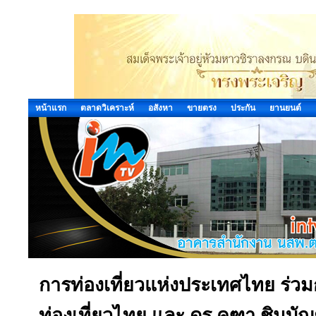
หน้าแรก
ตลาดวิเคราะห์
อสังหา
ขายตรง
ประกัน
ยานยนต์
การท่องเที่ยวแห่งประเทศไทย ร่วมก
ท่องเที่ยวไทย และ ดร.คฑา ชินบ