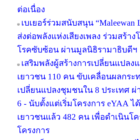
ต่อเนื่อง
เบเยอร์ร่วมสนับสนุน “Maleewan 
ส่งต่อพลังแห่งเสียงเพลง ร่วมสร้าง
โรคซับซ้อน ผ่านมูลนิธิรามาธิบดีฯ
เสริมพลังผู้สร้างการเปลี่ยนแปล
เยาวชน 110 คน ขับเคลื่อนผลกร
เปลี่ยนแปลงชุมชนใน 8 ประเทศ ผ่า
6 - นับตั้งแต่เริ่มโครงการ eYAA ไ
เยาวชนแล้ว 482 คน เพื่อดำเนินโ
โครงการ