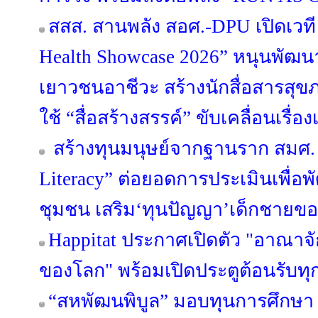
สสส. สานพลัง สอศ.-DPU เปิดเวที 
Health Showcase 2026” หนุนพั
เยาวชนอาชีวะ สร้างนักสื่อสารสุ
ใช้ “สื่อสร้างสรรค์” ขับเคลื่อนเรื
สร้างทุนมนุษย์จากฐานราก สมศ. 
Literacy” ต่อยอดการประเมินเพื่อ
ชุมชน เสริม‘ทุนปัญญา’เด็กชายขอบ
Happitat ประกาศเปิดตัว "อาณาจ
ของโลก" พร้อมเปิดประตูต้อนรับทุ
“สหพัฒนพิบูล” มอบทุนการศึกษา 