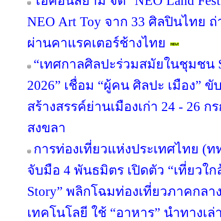
ไอคอนสยาม จัด "NEO Land Fest
NEO Art Toy จาก 33 ศิลปินไทย ถ
ผ่านคาแรคเตอร์ช้างไทย
“เทศกาลศิลปะร่วมสมัยในชุมชน S
2026” เชื่อม “ผู้คน ศิลปะ เมือง” ข
สร้างสรรค์ย่านเมืองเก่า 24 - 26 
สงขลา
การท่องเที่ยวแห่งประเทศไทย (ท
จับมือ 4 พันธมิตร เปิดตัว “เที่ยวใกล
Story” พลิกโฉมท่องเที่ยวภาคกลา
เทคโนโลยี ใช้ “อาหาร” นำทางเล่า