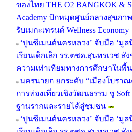
ของไทย THE O2 BANGKOK & Sap
Academy ปักหมุดศูนย์กลางสุขภา
รับเมกะเทรนด์ Wellness Economy
‘ปูนซีเมนต์นครหลวง’ จับมือ ‘มูลน
เรียนเด็กเล็ก รร.ตชด.สุนทรเวช สัง
ความเท่าเทียมทางการศึกษาในพื้นท
นครนายก ยกระดับ “เมืองโบราณด
การท่องเที่ยวเชิงวัฒนธรรม ชู Sof
ฐานรากและรายได้สู่ชุมชน
‘ปูนซีเมนต์นครหลวง’ จับมือ ‘มูลน
เรียนเด็กเล็ก รร.ตชด.สุนทรเวช สัง