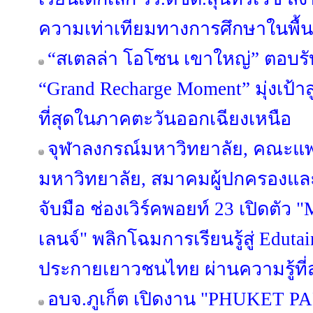
ความเท่าเทียมทางการศึกษาในพื้นท
“สเตลล่า โอโซน เขาใหญ่” ตอบรั
“Grand Recharge Moment” มุ่งเป้าส
ที่สุดในภาคตะวันออกเฉียงเหนือ
จุฬาลงกรณ์มหาวิทยาลัย, คณะแ
มหาวิทยาลัย, สมาคมผู้ปกครองและ
จับมือ ช่องเวิร์คพอยท์ 23 เปิด
เลนจ์" พลิกโฉมการเรียนรู้สู่ Edut
ประกายเยาวชนไทย ผ่านความรู้ที่ส
อบจ.ภูเก็ต เปิดงาน "PHUKET