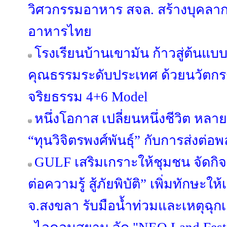
วิศวกรรมอาหาร สจล. สร้างบุคลา
อาหารไทย
โรงเรียนบ้านเขามัน ก้าวสู่ต้นแบบ
คุณธรรมระดับประเทศ ด้วยนวัต
จริยธรรม 4+6 Model
หนึ่งโอกาส เปลี่ยนหนึ่งชีวิต หลาย
“ทุนวิจิตรพงศ์พันธุ์” กับการส่งต่อพ
GULF เสริมเกราะให้ชุมชน จัดกิ
ต่อความรู้ สู้ภัยพิบัติ” เพิ่มทักษะ
จ.สงขลา รับมือน้ำท่วมและเหตุฉุก