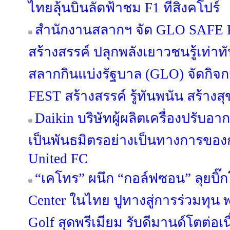
ไทยลุ้นบินลัดฟ้าชม F1 ที่สิงคโปร์
สำนักงานสลากฯ จัด GLO SAFE PL
สร้างสรรค์ ปลุกพลังเยาวชนรู้เท่า
สลากกินแบ่งรัฐบาล (GLO) จัดกิ
FEST สร้างสรรค์ รู้ทันพนัน สร้างสุ
Daikin บริษัทผู้ผลิตเครื่องปรับอ
เป็นพันธมิตรอย่างเป็นทางการขอ
United FC
“เคโทร” ผนึก “กอล์ฟซอน” ลุยบิ๊ก
Center ในไทย ปูทางสู่การร่วมทุน พร
Golf สุดพรีเมียม รับดีมานด์โตต่อเน