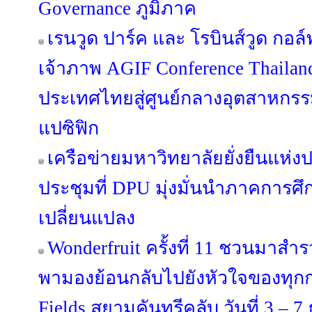
Governance ภูมิภาค
เรนวูด ปาร์ค และ โรบินส์วูด กอล์ฟ
เจ้าภาพ AGIF Conference Thaila
ประเทศไทยสู่ศูนย์กลางอุตสาหกรร
แปซิฟิก
เครือข่ายมหาวิทยาลัยยั่งยืนแห่
ประชุมที่ DPU มุ่งมั่นนำภาคการศึ
เปลี่ยนแปลง
Wonderfruit ครั้งที่ 11 ชวนมาสำรว
พามองย้อนกลับไปยังหัวใจของทุก
Fields สยามคันทรีคลับ วันที่ 3 – 