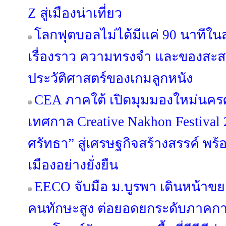
Z สู่เมืองน่าเที่ยว
โลกฟุตบอลไม่ได้มีแค่ 90 นาทีใน
เรื่องราว ความทรงจำ และของสะสม
ประวัติศาสตร์ของเกมลูกหนัง
CEA ภาคใต้ เปิดมุมมองใหม่นคร
เทศกาล Creative Nakhon Festival
ศรัทธา” สู่เศรษฐกิจสร้างสรรค์ พร
เมืองอย่างยั่งยืน
EECO จับมือ ม.บูรพา เดินหน้าข
คนทักษะสูง ต่อยอดยกระดับภาคกา