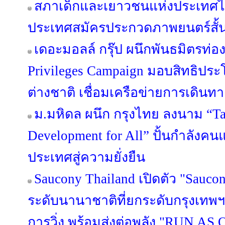
สภาเด็กและเยาวชนแห่งประเทศไ
ประเทศสมัครประกวดภาพยนตร์สั้น T
เดอะมอลล์ กรุ๊ป ผนึกพันธมิตรท่องเ
Privileges Campaign มอบสิทธิประ
ต่างชาติ เชื่อมเครือข่ายการเดินทาง-
ม.มหิดล ผนึก กรุงไทย ลงนาม “Ta
Development for All” ปั้นกำลังคน
ประเทศสู่ความยั่งยืน
Saucony Thailand เปิดตัว "Sauco
ระดับนานาชาติที่ยกระดับกรุงเทพฯ
การวิ่ง พร้อมส่งต่อพลัง "RUN AS O