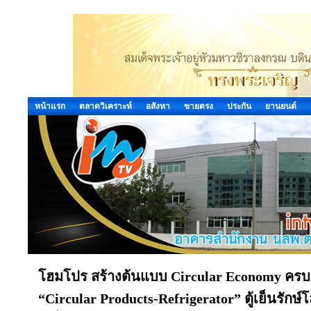
หน้าแรก
ตลาดวิเคราะห์
อสังหา
ขายตรง
ประกัน
ยานยนต์
โฮมโปร สร้างต้นแบบ Circular Economy ครบวง
“Circular Products-Refrigerator” ตู้เย็นรักษ์