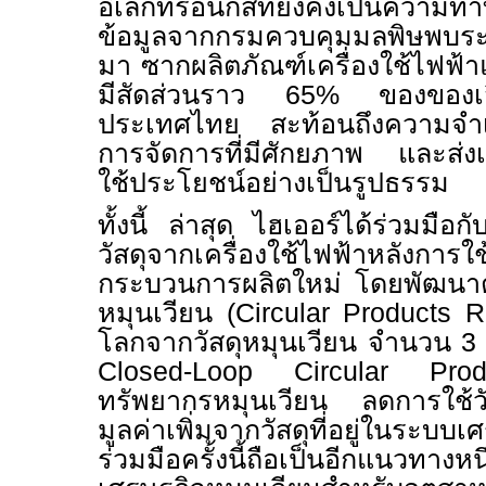
อิเล็กทรอนิกส์ที่ยังคงเป็นควา
ข้อมูลจากกรมควบคุมมลพิษพบระบุ
มา ซากผลิตภัณฑ์เครื่องใช้ไฟฟ้าแ
มีสัดส่วนราว
65
% ของของเสี
ประเทศไทย สะท้อนถึงความจำ
การจัดการที่มีศักยภาพ และส่งเ
ใช้ประโยชน์อย่างเป็นรูปธรรม
ทั้งนี้ ล่าสุด ไฮเออร์ได้ร่วมมื
วัสดุจากเครื่องใช้ไฟฟ้าหลังการใช้
กระบวนการผลิตใหม่ โดยพัฒนาตู้
หมุนเวียน (
Circular Products Re
โลกจากวัสดุหมุนเวียน จำนวน
Closed-Loop Circular Pr
ทรัพยากรหมุนเวียน ลดการใช้วั
มูลค่าเพิ่มจากวัสดุที่อยู่ในระบ
ร่วมมือครั้งนี้ถือเป็นอีกแนวทา