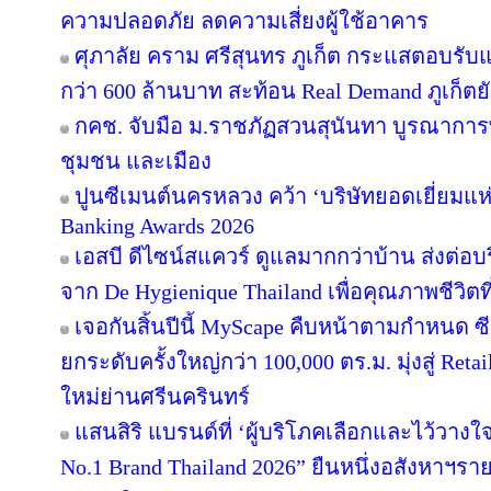
ความปลอดภัย ลดความเสี่ยงผู้ใช้อาคาร
ศุภาลัย คราม ศรีสุนทร ภูเก็ต กระแสตอบรับ
กว่า 600 ล้านบาท สะท้อน Real Demand ภูเก็ตย
กคช. จับมือ ม.ราชภัฏสวนสุนันทา บูรณาการพ
ชุมชน และเมือง
ปูนซีเมนต์นครหลวง คว้า ‘บริษัทยอดเยี่ยมแห
Banking Awards 2026
เอสบี ดีไซน์สแควร์ ดูแลมากกว่าบ้าน ส่งต่
จาก De Hygienique Thailand เพื่อคุณภาพชีวิ
เจอกันสิ้นปีนี้ MyScape คืบหน้าตามกำหนด 
ยกระดับครั้งใหญ่กว่า 100,000 ตร.ม. มุ่งสู่ Reta
ใหม่ย่านศรีนครินทร์
แสนสิริ แบรนด์ที่ ‘ผู้บริโภคเลือกและไว้วางใ
No.1 Brand Thailand 2026” ยืนหนึ่งอสังหาฯ