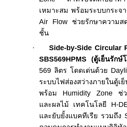
เหมาะสม พร้อมระบบกระจา
Air Flow
ช่วยรักษาความสดข
ชั้น
·
Side-by-Side Circular R
SBS569HPMS
(
ตู้เย็นรักษ
569
ลิตร โดดเด่นด้วย
Dayl
ระบบไฟส่องสว่างภายในตู้เย็
พร้อม
Humidity Zone
ช่
และผลไม้ เทคโนโลยี
H-D
และยับยั้งแบคทีเรีย รวมถึง