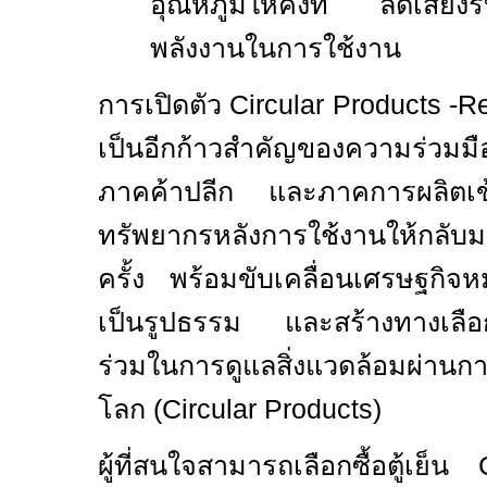
อุณหภูมิให้คงที่ ลดเสี
พลังงานในการใช้งาน
การเปิดตัว
Circular Products -Re
เป็นอีกก้าวสำคัญของความร่วมมือท
ภาคค้าปลีก และภาคการผลิตเข้า
ทรัพยากรหลังการใช้งานให้กลับม
ครั้ง พร้อมขับเคลื่อนเศรษฐกิจหมุ
เป็นรูปธรรม และสร้างทางเลือกใ
ร่วมในการดูแลสิ่งแวดล้อมผ่านการ
โลก (
Circular Products
)
ผู้ที่สนใจสามารถเลือกซื้อตู้เย็น