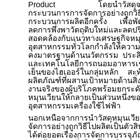
Product
โดยนำวัสดุจ
กระบวนการการจัดการอย่างถูกวิ
กระบวนการผลิตอีกครั้ง เพื่อพั
ลดการพึ่งพาวัตถุดิบใหม่และลดปร
สอดคล้องกับแนวทางเศรษฐกิจหมุ
อุตสาหกรรมทั่วโลกกำลังให้ความ
คงมาตรฐานด้านนวัตกรรม ประสิ
และเทคโนโลยีการถนอมอาหารเช่น
เย็นของไฮเออร์ในกลุ่มหลัก ส
ผลิตภัณฑ์ที่ผสานเป้าหมายด้านสิ่
งานจริงของผู้บริโภคพร้อมยกระด
หมุนเวียนให้กลายเป็นส่วนหนึ่งข
อุตสาหกรรมเครื่องใช้ไฟฟ้า
นอกเหนือจากการนำวัสดุหมุนเวีย
จัดการอย่างถูกวิธีไปผลิตเป็นตัว
ได้ต่อยอดเรื่องการจัดการบรรจุภัณฑ