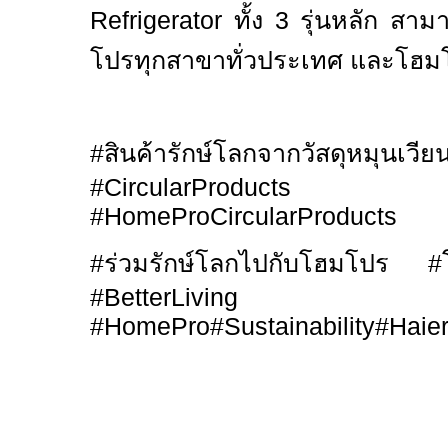
Refrigerator
ทั้ง
3
รุ่นหลัก สามา
โปรทุกสาขาทั่วประเทศ และโฮม
#
สินค้ารักษ์โลกจากวัสดุหมุ
#
CircularProduc
#HomeProCircularProducts
#
ร่วมรักษ์โลกไปกับโฮมโปร
#
#BetterLiving 
#HomePro#Sustainability#Haier