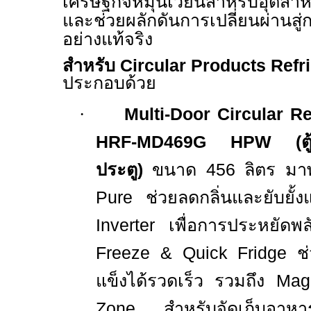
เศรษฐกิจหมุนเวียนสำหรับอุตสาห
และช่วยผลักดันการเปลี่ยนผ่านสู่ก
อย่างแท้จริง
สำหรับ
Circular Products Refr
ประกอบด้วย
·
Multi-Door Circular Re
HRF-MD469G HPW
(ตู้
ประตู)
ขนาด
456
ลิตร มา
Pure
ช่วยลดกลิ่นและยับยั
Inverter
เพื่อการประหยัดพ
Freeze & Quick Fridge
ช
แข็งได้รวดเร็ว รวมถึง
Mag
Zone
สำหรับจัดเก็บอาหา