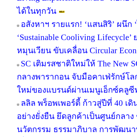
ได้ในทุกวัน
อสังหาฯ รายแรก! ‘แสนสิริ’ ผนึก ‘
‘Sustainable Cooliving Lifecycle
หมุนเวียน ขับเคลื่อน Circular Econ
SC เติมรสชาติใหม่ให้ The New S
กลางพารากอน จับมือคาเฟ่รักษ์โ
ใหม่ของแบรนด์ผ่านเมนูเอ็กซ์คลูซี
ลลิล พร็อพเพอร์ตี้ ก้าวสู่ปีที่ 40 
อย่างยั่งยืน ยึดลูกค้าเป็นศูนย์กลาง
นวัตกรรม ธรรมาภิบาล การพัฒนาท