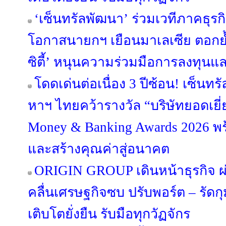
‘เซ็นทรัลพัฒนา’ ร่วมเวทีภาคธุร
โอกาสนายกฯ เยือนมาเลเซีย ตอกย้
ซิตี้’ หนุนความร่วมมือการลงทุนแ
โดดเด่นต่อเนื่อง 3 ปีซ้อน! เซ็นทร
หาฯ ไทยคว้ารางวัล “บริษัทยอดเยี่
Money & Banking Awards 2026 พร
และสร้างคุณค่าสู่อนาคต
ORIGIN GROUP เดินหน้าธุรกิจ ผ่
คลื่นเศรษฐกิจซบ ปรับพอร์ต – รัดกุม
เติบโตยั่งยืน รับมือทุกวัฏจักร