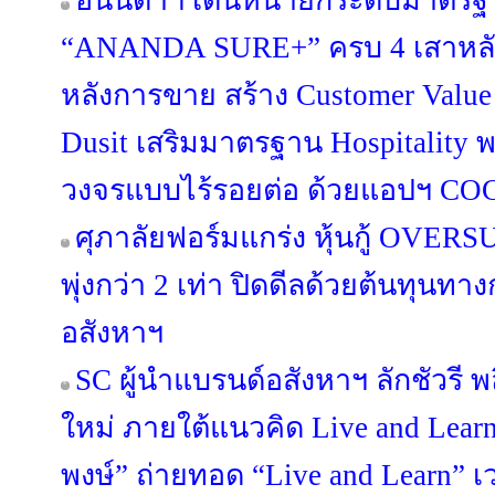
อนันดาฯ เดินหน้ายกระดับมาตรฐา
“ANANDA SURE+” ครบ 4 เสาหลัก 
หลังการขาย สร้าง Customer Value
Dusit เสริมมาตรฐาน Hospitality 
วงจรแบบไร้รอยต่อ ด้วยแอปฯ C
ศุภาลัยฟอร์มแกร่ง หุ้นกู้ OV
พุ่งกว่า 2 เท่า ปิดดีลด้วยต้นทุนท
อสังหาฯ
SC ผู้นำแบรนด์อสังหาฯ ลักชัวรี พล
ใหม่ ภายใต้แนวคิด Live and Lea
พงษ์” ถ่ายทอด “Live and Learn” เว