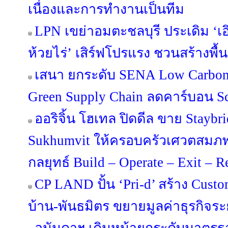
เนื่องและการทำงานเป็นทีม
LPN เขย่าอมตะชลบุรี ประเดิม ‘เอิ
ห้วยไร่’ เสิร์ฟโปรแรง ชวนสร้างพื้น
เสนา ยกระดับ SENA Low Carbon 
Green Supply Chain ลดคาร์บอน Sco
ออริจิ้น โฮเทล ปิดดีล ขาย Staybr
Sukhumvit ให้ครอบครัวเศวตสมภพ
กลยุทธ์ Build – Operate – Exit – 
CP LAND ปั้น ‘Pri-d’ สร้าง Custo
บ้าน-พันธมิตร ขยายมูลค่าธุรกิจร