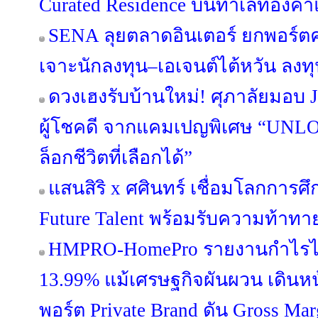
Curated Residence บนทำเลทองคำแ
SENA ลุยตลาดอินเตอร์ ยกพอร์
เจาะนักลงทุน–เอเจนต์ไต้หวัน ลง
ดวงเฮงรับบ้านใหม่! ศุภาลัยมอบ 
ผู้โชคดี จากแคมเปญพิเศษ “UN
ล็อกชีวิตที่เลือกได้”
แสนสิริ x ศศินทร์ เชื่อมโลกการศึก
Future Talent พร้อมรับความท้าท
HMPRO-HomePro รายงานกำไรไ
13.99% แม้เศรษฐกิจผันผวน เดินห
พอร์ต Private Brand ดัน Gross Margi