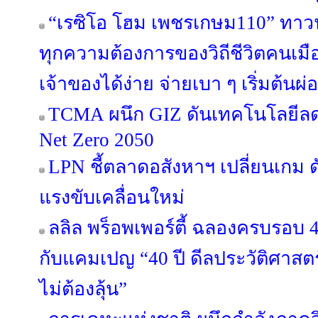
“เรซิโอ โฮม เพชรเกษม110” ทาวน์โ
ทุกความต้องการของวิถีชีวิตคนเมือ
เจ้าของได้ง่าย จ่ายเบา ๆ เริ่มต้นผ
TCMA ผนึก GIZ ดันเทคโนโลยีลดค
Net Zero 2050
LPN ชี้ตลาดอสังหาฯ เปลี่ยนเกม ด
แรงขับเคลื่อนใหม่
ลลิล พร็อพเพอร์ตี้ ฉลองครบรอบ 4
กับแคมเปญ “40 ปี ดีลประวัติศาสตร
ไม่ต้องลุ้น”