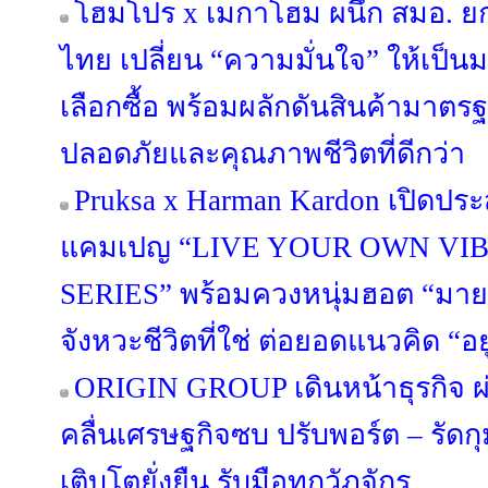
โฮมโปร x เมกาโฮม ผนึก สมอ. ย
ไทย เปลี่ยน “ความมั่นใจ” ให้เป็
เลือกซื้อ พร้อมผลักดันสินค้ามาตรฐา
ปลอดภัยและคุณภาพชีวิตที่ดีกว่า
Pruksa x Harman Kardon เปิดประ
แคมเปญ “LIVE YOUR OWN VIB
SERIES” พร้อมควงหนุ่มฮอต “มาย 
จังหวะชีวิตที่ใช่ ต่อยอดแนวคิด “อยู่ด
ORIGIN GROUP เดินหน้าธุรกิจ ผ่
คลื่นเศรษฐกิจซบ ปรับพอร์ต – รัดกุม
เติบโตยั่งยืน รับมือทุกวัฏจักร