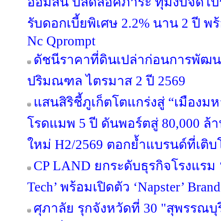
ออมสิน ปลดล็อคภาระ ทุ่มงบจัดโปร
รับดอกเบี้ยพิเศษ 2.2% นาน 2 ปี พ
Nc Qprompt
ดัชนีราคาที่ดินเปล่าก่อนการพัฒ
ปริมณฑล ไตรมาส 2 ปี 2569
แสนสิริชี้ภูเก็ตโตแกร่งสู่ “เมือ
โรดแมพ 5 ปี ดันพอร์ตสู่ 80,000 ล
ใหม่ H2/2569 ตอกย้ำแบรนด์ที่เติบ
CP LAND ยกระดับธุรกิจโรงแรม ‘b
Tech’ พร้อมเปิดตัว ‘Napster’ Brand
ศุภาลัย รุกจังหวัดที่ 30 "สุพรรณบุ