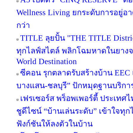
Wellness Living ยกระดับการอยู่อาศ
กว่า
TITLE ลุยปั้น "THE TITLE Distric
ทุกไลฟ์สไตล์ พลิกโฉมหาดในยางจา
World Destination
ซีคอน รุกตลาดรับสร้างบ้าน EEC เป
บางแสน-ชลบุรี” ปักหมุดฐานบริก
เฟรเซอร์ส พร็อพเพอร์ตี้ ประเทศไท
ชูดีไซน์ “บ้านเล่นระดับ” เข้าใจทุ
ฟังก์ชันให้ลงตัวในบ้าน