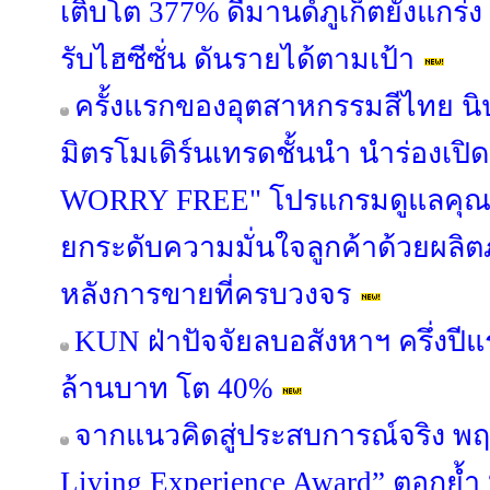
เติบโต 377% ดีมานด์ภูเก็ตยังแกร่ง
รับไฮซีซั่น ดันรายได้ตามเป้า
ครั้งแรกของอุตสาหกรรมสีไทย นิ
มิตรโมเดิร์นเทรดชั้นนำ นำร่องเป
WORRY FREE" โปรแกรมดูแลคุณภ
ยกระดับความมั่นใจลูกค้าด้วยผล
หลังการขายที่ครบวงจร
KUN ฝ่าปัจจัยลบอสังหาฯ ครึ่งปี
ล้านบาท โต 40%
จากแนวคิดสู่ประสบการณ์จริง พฤ
Living Experience Award” ตอกย้ำ “อยู่