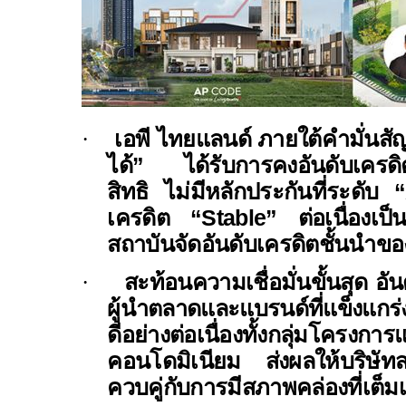
·
เอพี ไทยแลนด์ ภายใต้คำมั่นสัญญ
ได้” ได้รับการคงอันดับเครดิตอ
สิทธิ ไม่มีหลักประกันที่ระดับ “
เครดิต “
Stable”
ต่อเนื่องเป็
สถาบันจัดอันดับเครดิตชั้นนำข
·
สะท้อนความเชื่อมั่นขั้นสุด อ
ผู้นำตลาดและแบรนด์ที่แข็งแกร่ง
ดีอย่างต่อเนื่องทั้งกลุ่มโครงก
คอนโดมิเนียม ส่งผลให้บริษัท
ควบคู่กับการมีสภาพคล่องที่เต็มเ