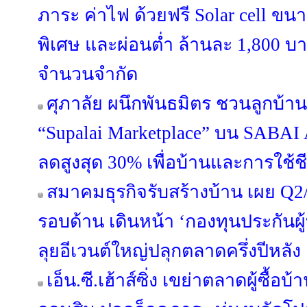
ภาระ ค่าไฟ ด้วยฟรี Solar cell ขน
พิเศษ และผ่อนต่ำ ล้านละ 1,800 บา
จำนวนจำกัด
ศุภาลัย ผนึกพันธมิตร ชวนลูกบ้าน
“Supalai Marketplace” บน SABAI 
ลดสูงสุด 30% เพื่อบ้านและการใช้
สมาคมธุรกิจรับสร้างบ้าน เผย Q2/
รอบด้าน เดินหน้า ‘กองทุนประกันผู้
ลุยอีเวนต์ใหญ่ปลุกตลาดครึ่งปีหลัง
เอ็น.ซี.เฮ้าส์ซิ่ง เขย่าตลาดผู้ซื้