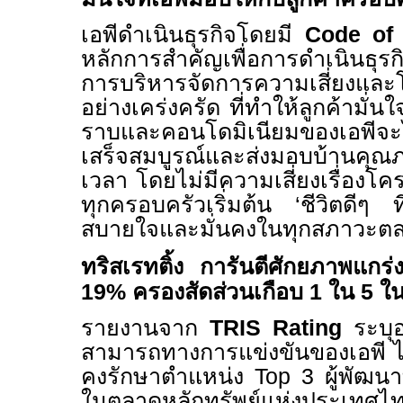
เอพีดำเนินธุรกิจโดยมี
Code of 
หลักการสำคัญเพื่อการดำเนินธุรก
การบริหารจัดการความเสี่ยงและ
อย่างเคร่งครัด ที่ทำให้ลูกค้ามั่
ราบและคอนโดมิเนียมของเอพีจะ
เสร็จสมบูรณ์และส่งมอบบ้านค
เวลา โดยไม่มีความเสี่ยงเรื่องโคร
ทุกครอบครัวเริ่มต้น ‘ชีวิตดีๆ ที
สบายใจและมั่นคงในทุกสภาวะต
ทริสเรทติ้ง การันตีศักยภาพแกร่ง
19%
ครองสัดส่วนเกือบ
1
ใน
5
ใน
รายงานจาก
TRIS Rating
ระบุ
สามารถทางการแข่งขันของเอพี ไ
คงรักษาตำแหน่ง
Top
3
ผู้พัฒนาท
ในตลาดหลักทรัพย์แห่งประเทศไท