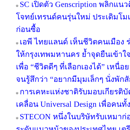
SC เปิดตัว Genscription พลิกแนว
โจทย์เทรนด์คนรุ่นใหม่ ประเดิมโม
ก่อนซื้อ
เอพี ไทยแลนด์ เห็นชีวิตคนเมือง ร่
ให้กรุงเทพมหานคร ย้ำจุดยืนเข้าใ
เพื่อ “ชีวิตดีๆ ที่เลือกเองได้” เหนื
จนรู้สึกว่า “อยากมีมุมเล็กๆ นั่งพักส
การเคหะแห่งชาติรับมอบเกียรติบ
เคลื่อน Universal Design เพื่อคนทั
STECON หนึ่งในบริษัทรับเหมาก่
ระดับแนวหน้าของประเทศไทย เตรีย