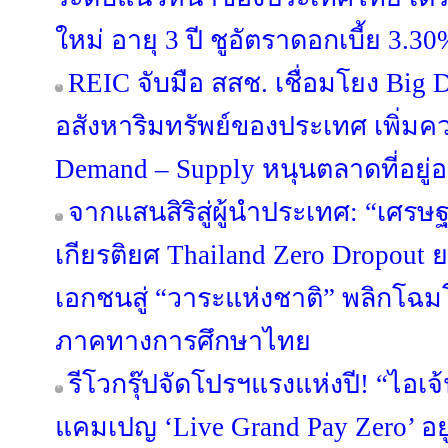
ใหม่ อายุ 3 ปี ชูอัตราดอกเบี้ย 3.30
REIC จับมือ สสช. เชื่อมโยง Big 
อสังหาริมทรัพย์ของประเทศ เพิ่มค
Demand – Supply หนุนตลาดที่อยู่อา
จากแสนสิริสู่ผู้นำประเทศ: “เศรษฐ
เกียรติยศ Thailand Zero Dropou
เอกชนสู่ “วาระแห่งชาติ” พลิกโ
ภาคทางการศึกษาไทย
รีโวกรุ๊ปจัดโปรฯแรงแห่งปี! “ไอเจ
แคมเปญ ‘Live Grand Pay Zero’ อยู