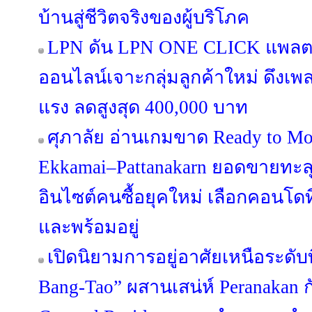
บ้านสู่ชีวิตจริงของผู้บริโภค
LPN ดัน LPN ONE CLICK แพลต
ออนไลน์เจาะกลุ่มลูกค้าใหม่ ดึงเ
แรง ลดสูงสุด 400,000 บาท
ศุภาลัย อ่านเกมขาด Ready to Mo
Ekkamai–Pattanakarn ยอดขายทะลุ
อินไซต์คนซื้อยุคใหม่ เลือกคอนโดที
และพร้อมอยู่
เปิดนิยามการอยู่อาศัยเหนือระดับ
Bang-Tao” ผสานเสน่ห์ Peranakan กั