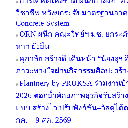
การเคหะแห่งชาติ ผนึกกำลังภาค
วิชาชีพ หวังยกระดับมาตรฐานอาค
Concrete System
ORN ผนึก คณะวิทย์ฯ มช. ยกระดับ
หาฯ ยั่งยืน
ศุภาลัย สร้างดี เดินหน้า “น้องสุขดี 
ภาวะทางใจผ่านกิจกรรมศิลปะสร้า
Plantnery by PRUKSA ร่วมงานบ
2026 ตอกย้ำศักยภาพธุรกิจรับสร้า
แบบ สร้างไว ปรับฟังก์ชัน–วัสดุได
กค. – 9 สค. 2569