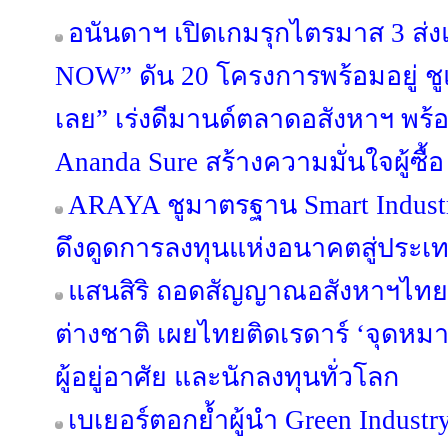
อนันดาฯ เปิดเกมรุกไตรมาส 3 
NOW” ดัน 20 โครงการพร้อมอยู่ ชูแนว
เลย” เร่งดีมานด์ตลาดอสังหาฯ พ
Ananda Sure สร้างความมั่นใจผู้ซื้อ
ARAYA ชูมาตรฐาน Smart Industr
ดึงดูดการลงทุนแห่งอนาคตสู่ประ
แสนสิริ ถอดสัญญาณอสังหาฯไทย ผ
ต่างชาติ เผยไทยติดเรดาร์ ‘จุดห
ผู้อยู่อาศัย และนักลงทุนทั่วโลก
เบเยอร์ตอกย้ำผู้นำ Green Industr