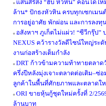
แสนสิริส่ง “ฮับ หัวหิน” คอนโดใหม
ล้าน* ปักธงหัวหิน ครบทุกเซกเมนต
การอยู่อาศัย พักผ่อน และการลงทุ
อสังหาฯ ภูเก็ตไม่แผ่ว! “ซีวีกรุ๊
NEXUS คว้ารางวัลดีไซน์ใหญ่ระดับ
งานก่อสร้างเต็มกำลัง
DRT ก้าวข้ามความท้าทายตลาดวัสด
ครึ่งปีหลังมุ่งเจาะตลาดต่อเติม–
ลูกค้าในพื้นที่ศักยภาพและตลาดให
ORI ขายหุ้นกู้ชุดใหม่ครั้งที่ 2/25
ล้านบาท