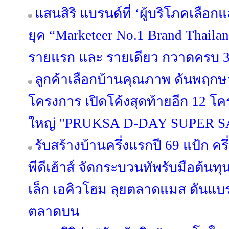
แสนสิริ แบรนด์ที่ ‘ผู้บริโภคเลือก
ยุค “Marketeer No.1 Brand Thailan
รายแรก และ รายเดียว กวาดครบ 3 
ลูกค้าเลือกบ้านคุณภาพ ดันพฤกษา
โครงการ เปิดโค้งสุดท้ายอีก 12 
ใหญ่ "PRUKSA D-DAY SUPER S
รับสร้างบ้านครึ่งแรกปี 69 แป้ก ค
พีดีเฮ้าส์ จัดกระบวนทัพรับมือต้นท
เล็ก เอคิวโฮม ลุยตลาดแมส ดันแบรนด์
ตลาดบน