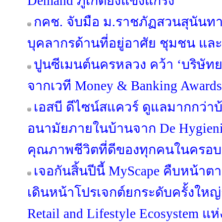
Demand ภูเก็ตยังแข็งแกร่ง
กคช. จับมือ ม.ราชภัฏสวนสุนัน
บุคลากรด้านที่อยู่อาศัย ชุมชน และ
ปูนซีเมนต์นครหลวง คว้า ‘บริษัทย
จากเวที Money & Banking Awards
เอสบี ดีไซน์สแควร์ ดูแลมากกว่าบ
อนามัยภายในบ้านจาก De Hygieniqu
คุณภาพชีวิตที่ดีของทุกคนในครอบ
เจอกันสิ้นปีนี้ MyScape คืบหน้
เดินหน้าโปรเจกต์ยกระดับครั้งใหญ่กว
Retail and Lifestyle Ecosystem แห