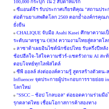
100,000 กระปุก ใน 2 สัปดาห์แรก
ซีแอนด์จีฯ รับประกาศเกียรติคุณ "สถานประ
ต่อต้านยาเสพติดโลก 2569 ตอกย้ำองค์กรคุณภา
ยั่งยืน
CHALIQUE จับมือ Asahi Kasei ศึกษาความเป็
ระดับมาตรฐาน OEM ความงามไทยสู่ตลาดโล
ลาซาด้าเผยอินไซต์นักช้อปไทย รับครึ่งปีหลัง
ช้อปฮีลใจ-ใส่ใจความชัวร์-แชตรัวถาม AI สะท
ตอบโจทย์ทุกไลฟ์สไตล์
ซีพี ออลล์ ส่งต่อองค์ความรู้ สูตรสร้างตัวตน
Influencer จุดประกายผู้ประกอบการรายย่อย in
โลกใหม่
"SSCC – ช้อป โกลบอล" ต่อยอดความร่วมมือไ
รุกตลาดไทย เชื่อมโอกาสการค้าสองทาง