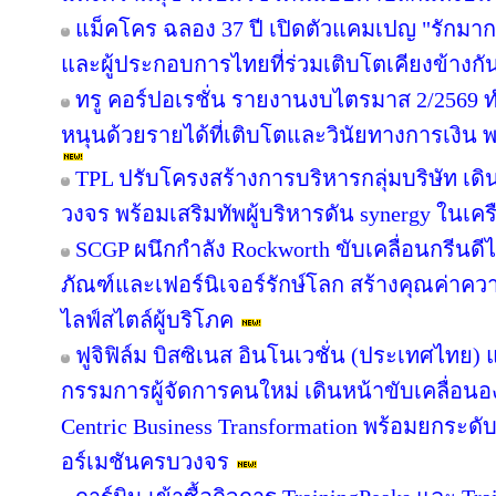
แม็คโคร ฉลอง 37 ปี เปิดตัวแคมเปญ "รักม
และผู้ประกอบการไทยที่ร่วมเติบโตเคียงข้างกั
ทรู คอร์ปอเรชั่น รายงานงบไตรมาส 2/2569 ทำ
หนุนด้วยรายได้ที่เติบโตและวินัยทางการเงิน 
TPL ปรับโครงสร้างการบริหารกลุ่มบริษัท เ
วงจร พร้อมเสริมทัพผู้บริหารดัน synergy ในเคร
SCGP ผนึกกำลัง Rockworth ขับเคลื่อนกรีนดี
ภัณฑ์และเฟอร์นิเจอร์รักษ์โลก สร้างคุณค่าคว
ไลฟ์สไตล์ผู้บริโภค
ฟูจิฟิล์ม บิสซิเนส อินโนเวชั่น (ประเทศไทย) แ
กรรมการผู้จัดการคนใหม่ เดินหน้าขับเคลื่อนอง
Centric Business Transformation พร้อมยกระดั
อร์เมชันครบวงจร