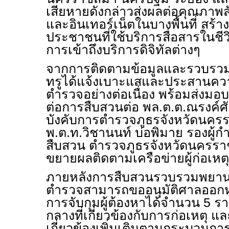
เสียหายดังกล่าวส่งผลต่อคุณภาพ
และอินเทอร์เน็ตในบางพื้นที่ สร้
ประชาชนที่ใช้บริการสื่อสารในชี
การเข้าถึงบริการดิจิทัลต่างๆ
จากการติดตามข้อมูลและรวบรวมหล
ทรูได้แจ้งเบาะแสและประสานความร
ตำรวจอย่างต่อเนื่อง พร้อมส่งมอบ
ต่อการสืบสวนต่อ พล.ต.ต.ณรงค์ศัก
บังคับการตำรวจภูธรจังหวัดนคร
พ.ต.ท.วิชานนท์ บ่อพิมาย รองผู้
สืบสวน ตำรวจภูธรจังหวัดนครราชส
ขยายผลติดตามเครือข่ายผู้ก่อเหตุ
ภายหลังการสืบสวนรวบรวมพยานหล
ตำรวจสามารถขออนุมัติศาลออกหม
การจับกุมผู้ต้องหาได้จำนวน 5 
กลางที่เกี่ยวข้องกับการก่อเหตุ 
เกี่ยวข้องเพิ่มเติมตามกระบวน