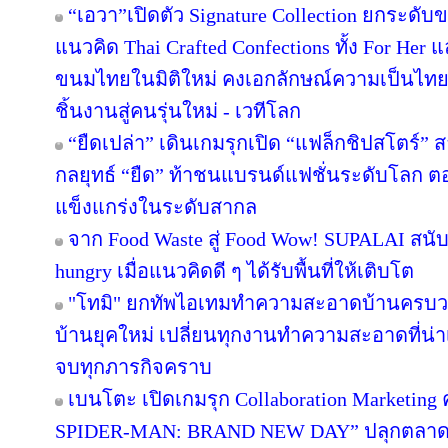
“เอวา”เปิดตัว Signature Collection ยกระดั
แนวคิด Thai Crafted Confections ทั้ง For Her
ขนมไทยในมิติใหม่ คงเอกลักษณ์ความเป็นไทย
ชิ้นงานสู่คนรุ่นใหม่ - เวทีโลก
“ยืดเปล่า” เดินเกมรุกเปิด “แฟล็กชิปสโตร์” 
กลยุทธ์ “ยืด” ท้าชนแบรนด์แฟชั่นระดับโลก 
แข็งแกร่งในระดับสากล
จาก Food Waste สู่ Food Wow! SUPALAI สนับ
hungry เมื่อแนวคิดดี ๆ ได้รับพื้นที่ให้เติบโต
"โทมิ" ยกทัพไอเทมทำความสะอาดบ้านครบวงจ
บ้านยุคใหม่ เปลี่ยนทุกงานทำความสะอาดที่น่าเบื
จบทุกภารกิจคราบ
เบนโตะ เปิดเกมรุก Collaboration Marketing 
SPIDER-MAN: BRAND NEW DAY” ปลุกตลาดขนม