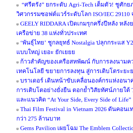
“ศรีตรัง” ยกระดับ Agri-Tech เต็มตัว! ชูศั
วิศวกรรมซอฟต์แวร์ระดับโลก ISO/IEC 29110
GEELY RIDDARA เปิดเกมรุกครึ่งปีหลัง หลัง
เครือข่าย 38 แห่งทั่วประเทศ
‘พันธุ์ไทย’ ชูกลยุทธ์ Nostalgia ปลุกกระแส 
แบบใหญ่ เยอะ ยักเยยย
ก้าวสำคัญของเครือสหพัฒน์ กับการลงนามคว
เทคโนโลยี ขยายการลงทุน สู่การเติบโตระยะ
บราเดอร์ เดินหน้าขับเคลื่อนองค์กรแห่งอนาค
การเติบโตอย่างยั่งยืน ตอกย้ำวิสัยทัศน์ภายใต้ 
และแนวคิด “At Your Side, Every Side of Life”
Thai Film Festival in Vietnam 2026 ดันคอน
กว่า 275 ล้านบาท
Gems Pavilion เผยโฉม The Emblem Collecti