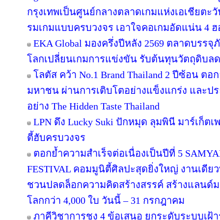
กรุงเทพเป็นศูนย์กลางตลาดเกมแห่งเอเชียตะว
รมเกมแบบครบวงจร เอาใจคอเกมอัดแน่น 4 ฮอลล
EKA Global มองครึ่งปีหลัง 2569 ตลาดบรรจุภ
โลกเปลี่ยนเกมการแข่งขัน รับต้นทุนวัตถุดิบ
โลตัส คว้า No.1 Brand Thailand 2 ปีซ้อน ตอ
มหาชน ผ่านการเติบโตอย่างแข็งแกร่ง และประส
อย่าง The Hidden Taste Thailand
LPN ดึง Lucky Suki ปักหมุด ลุมพินี มาร์เก็ตเ
ตี้ฮับครบวงจร
ตอกย้ำความสำเร็จต่อเนื่องเป็นปีที่ 5 
FESTIVAL คอมมูนิตี้ศิลปะสุดยิ่งใหญ่ งานเดียว
ชวนปลดล็อกความคิดสร้างสรรค์ สร้างแลนด์มา
โลกกว่า 4,000 ใบ วันนี้ – 31 กรกฎาคม
ภาคีวิชาการชง 4 ข้อเสนอ ยกระดับระบบเฝ้า