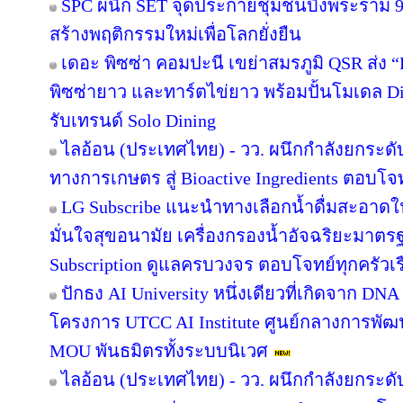
SPC ผนึก SET จุดประกายชุมชนบึงพระราม 
สร้างพฤติกรรมใหม่เพื่อโลกยั่งยืน
เดอะ พิซซ่า คอมปะนี เขย่าสมรภูมิ QSR ส่ง
พิซซ่ายาว และทาร์ตไข่ยาว พร้อมปั้นโมเดล Di
รับเทรนด์ Solo Dining
ไลอ้อน (ประเทศไทย) - วว. ผนึกกำลังยกระดั
ทางการเกษตร สู่ Bioactive Ingredients ตอบโ
LG Subscribe แนะนำทางเลือกน้ำดื่มสะอาดใ
มั่นใจสุขอนามัย เครื่องกรองน้ำอัจฉริยะมาต
Subscription ดูแลครบวงจร ตอบโจทย์ทุกครัวเ
ปักธง AI University หนึ่งเดียวที่เกิดจาก DNA
โครงการ UTCC AI Institute ศูนย์กลางการพัฒน
MOU พันธมิตรทั้งระบบนิเวศ
ไลอ้อน (ประเทศไทย) - วว. ผนึกกำลังยกระดั