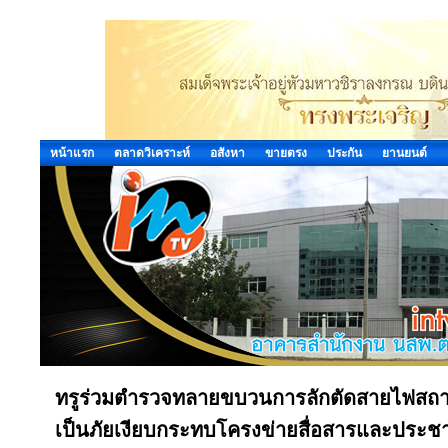
หน้าแรก
ตลาดวิเคราะห์
อสังหา
ขายตรง
ประกัน
ยานยนต์
ทรูร่วมตำรวจทลายขบวนการลักตัดสายไฟสถานีฐา
เป็นภัยเงียบกระทบโครงข่ายสื่อสารและประ