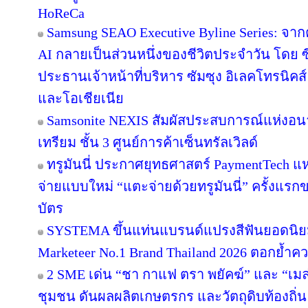
HoReCa
Samsung SEAO Executive Byline Series: จากค
AI กลายเป็นส่วนหนึ่งของชีวิตประจำวัน โดย 
ประธานเจ้าหน้าที่บริหาร ซัมซุง อิเลคโทรนิคส
และโอเชียเนีย
Samsonite NEXIS สัมผัสประสบการณ์แห่ง
เทรียม ชั้น 3 ศูนย์การค้าเซ็นทรัลเวิลด์
ทรูมันนี่ ประกาศยุทธศาสตร์ PaymentTech 
จ่ายแบบใหม่ “แตะจ่ายด้วยทรูมันนี่” ครั้งแรก
บัตร
SYSTEMA ขึ้นแท่นแบรนด์แปรงสีฟันยอดนิยม
Marketeer No.1 Brand Thailand 2026 ตอกย้ำความ
2 SME เด่น “ชา กาแฟ ตรา พยัคฆ์” และ “เมล่อ
ชุมชน ดันผลผลิตเกษตรกร และวัตถุดิบท้องถิ่น 