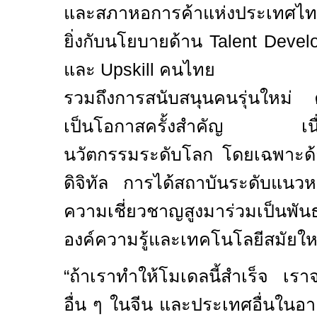
และสภาหอการค้าแห่งประเทศไท
ยิ่งกับนโยบายด้าน
Talent Deve
และ
Upskill
คนไทย
รวมถึงการสนับสนุนคนรุ่นใหม่ ค
เป็นโอกาสครั้งสำคัญ เนื่อง
นวัตกรรมระดับโลก โดยเฉพาะ
ดิจิทัล การได้สถาบันระดับแนว
ความเชี่ยวชาญสูงมาร่วมเป็นพัน
องค์ความรู้และเทคโนโลยีสมัยให
“
ถ้าเราทำให้โมเดลนี้สำเร็จ เร
อื่น ๆ ในจีน และประเทศอื่นในอาเ