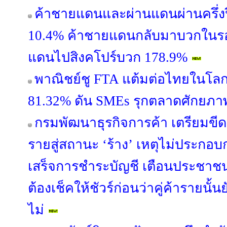
ค้าชายแดนและผ่านแดนผ่านครึ่งปี
10.4% ค้าชายแดนกลับมาบวกในรอบ
แดนไปสิงคโปร์บวก 178.9%
พาณิชย์ชู FTA แต้มต่อไทยในโลกก
81.32% ดัน SMEs รุกตลาดศักยภา
กรมพัฒนาธุรกิจการค้า เตรียมขีดชื
รายสู่สถานะ ‘ร้าง’ เหตุไม่ประกอบก
เสร็จการชำระบัญชี เตือนประชาชน
ต้องเช็คให้ชัวร์ก่อนว่าคู่ค้ารายนั้
ไม่