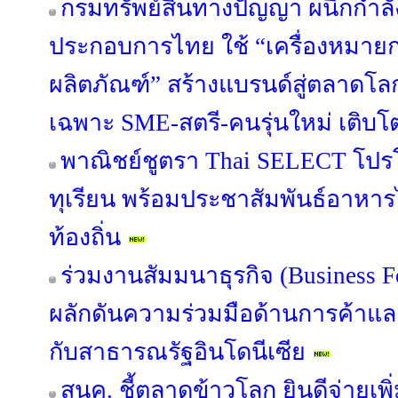
กรมทรัพย์สินทางปัญญา ผนึกกำลัง
ประกอบการไทย ใช้ “เครื่องหมา
ผลิตภัณฑ์” สร้างแบรนด์สู่ตลาดโล
เฉพาะ SME-สตรี-คนรุ่นใหม่ เติบโตอ
พาณิชย์ชูตรา Thai SELECT โปร
ทุเรียน พร้อมประชาสัมพันธ์อาหาร
ท้องถิ่น
ร่วมงานสัมมนาธุรกิจ (Business 
ผลักดันความร่วมมือด้านการค้าแ
กับสาธารณรัฐอินโดนีเซีย
สนค. ชี้ตลาดข้าวโลก ยินดีจ่ายเพิ่