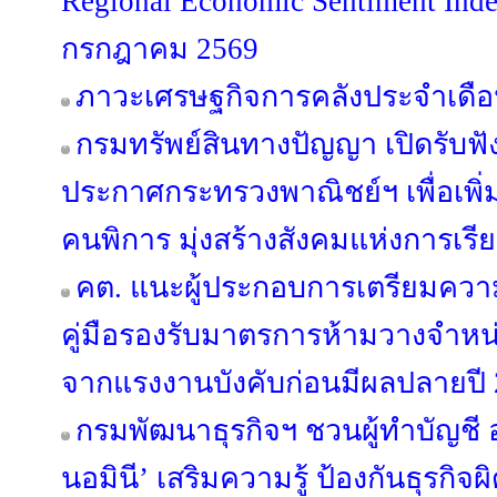
Regional Economic Sentiment Ind
กรกฎาคม 2569
ภาวะเศรษฐกิจการคลังประจำเดือ
กรมทรัพย์สินทางปัญญา เปิดรับฟั
ประกาศกระทรวงพาณิชย์ฯ เพื่อเพิ่
คนพิการ มุ่งสร้างสังคมแห่งการเรียน
คต. แนะผู้ประกอบการเตรียมควา
คู่มือรองรับมาตรการห้ามวางจำหน่
จากแรงงานบังคับก่อนมีผลปลายปี
กรมพัฒนาธุรกิจฯ ชวนผู้ทำบัญชี 
นอมินี’ เสริมความรู้ ป้องกันธุรกิ