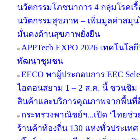
นวัตกรรมโภชนาการ 4 กลุ่มโรคเรื้
นวัตกรรมสุขภาพ – เพิ่มมูลค่าสมุ
มั่นคงด้านสุขภาพยั่งยืน
APPTech EXPO 2026 เทคโนโลยีที
พัฒนาชุมชน
EECO พาผู้ประกอบการ EEC Select
ไอคอนสยาม 1 – 2 ส.ค. นี้ ชวนชิม ช
สินค้าและบริการคุณภาพจากพื้นที่อี
กระทรวงพาณิชย์ฯ...เปิด ‘ไทยช่ว
ร้านค้าท้องถิ่น 130 แห่งทั่วประเทศ ดี