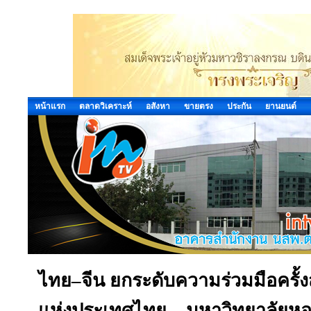
หน้าแรก
ตลาดวิเคราะห์
อสังหา
ขายตรง
ประกัน
ยานยนต์
ไทย–จีน ยกระดับความร่วมมือครั้
แห่งประเทศไทย – มหาวิทยาลัยหอ