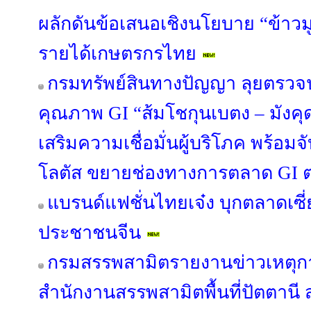
ผลักดันข้อเสนอเชิงนโยบาย “ข้าวมู
รายได้เกษตรกรไทย
กรมทรัพย์สินทางปัญญา ลุยตรว
คุณภาพ GI “ส้มโชกุนเบตง – มัง
เสริมความเชื่อมั่นผู้บริโภค พร้อม
โลตัส ขยายช่องทางการตลาด GI ต่
แบรนด์แฟชั่นไทยเจ๋ง บุกตลาดเซี
ประชาชนจีน
กรมสรรพสามิตรายงานข่าวเหตุกา
สำนักงานสรรพสามิตพื้นที่ปัตตาน