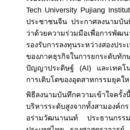
Tech University Pujiang Instit
ประชาชนจีน ประกาศลงนามบันท
ว่าด้วยความร่วมมือเพื่อการพัฒ
รองรับการลงทุนระหว่างสองประเ
ของภาคธุรกิจในการยกระดับทัก
ปัญญาประดิษฐ์ (
AI)
และเทคโนโ
การเติบโตของอุตสาหกรรมยุคให
พิธีลงนามบันทึกความเข้าใจครั้งนี
บริหารระดับสูงจากทั้งสามองค์ก
อร่ามวัฒนานนท์ ประธานกรรม
ประเทศไทย รองศาสตราจารย์ ด