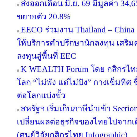
ส่งออกเดือน มิ.ย. 69 มีมูลค่า 34
ขยายตัว 20.8%
EECO ร่วมงาน Thailand – China 
ให้บริการคำปรึกษานักลงทุน เสริมค
ลงทุนสู่พื้นที่ EEC
K WEALTH Forum โดย กสิกรไทย 
โลก “ไม่พัง แต่ไม่ปัง” กางเข็มทิศ ช
ต่อโลกแบ่งขั้ว
สหรัฐฯ เริ่มเก็บภาษีนำเข้า Secti
เปลี่ยนผลต่อธุรกิจของไทยไปจากเด
(ศูนย์วิจัยกสิกรไทย Infographic)