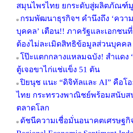
สมุนไพรไทย ยกระดับสู่ผลิตภัณฑ์มู
กรมพัฒนาธุรกิจฯ คำนึงถึง ‘ควา
บุคคล’ เตือน!! ภาครัฐและเอกชนที่เ
ต้องไม่ละเมิดสิทธิข้อมูลส่วนบุคคล
โป๊ะแตกกลางแหลมฉบัง! สำแดง “ข
ตู้เจอขาไก่แช่แข็ง 51 ตัน
ปิยนุช แนะ “ดิจิทัลและ AI” คือ
ไทย กระทรวงพาณิชย์พร้อมสนับสนุ
ตลาดโลก
ดัชนีความเชื่อมั่นอนาคตเศรษฐกิ