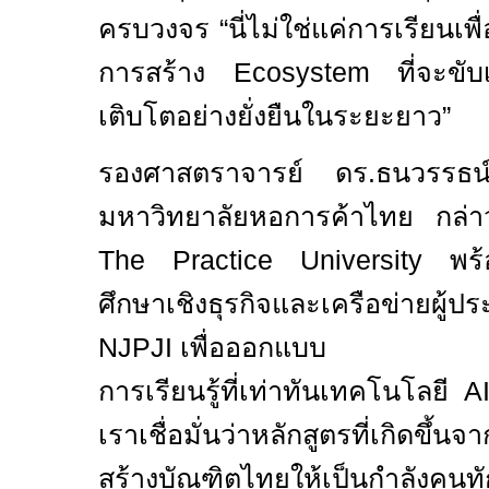
ครบวงจร
“
นี่ไม่ใช่แค่การเรียนเ
การสร้าง
Ecosystem
ที่จะขั
เติบโตอย่างยั่งยืนในระยะยาว
”
รองศาสตราจารย์ ดร.ธนวรรธน์
มหาวิทยาลัยหอการค้าไทย กล่าว
The Practice University
พร
ศึกษาเชิงธุรกิจและเครือข่ายผู้ป
NJPJI
เพื่อออกแบบ
การเรียนรู้ที่เท่าทันเทคโนโลยี
A
เราเชื่อมั่นว่าหลักสูตรที่เกิดขึ้น
สร้างบัณฑิตไทยให้เป็นกำลังคนทักษ