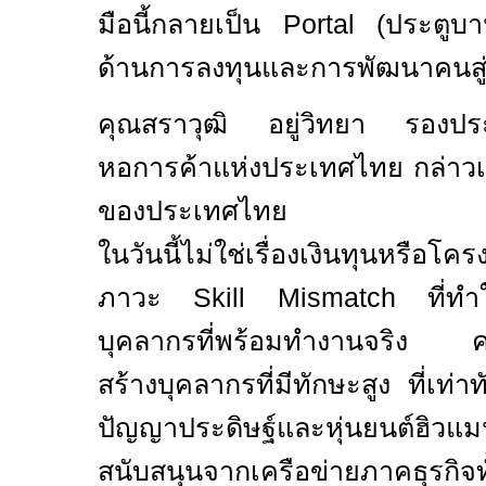
มือนี้กลายเป็น
Portal (
ประตูบา
ด้านการลงทุนและการพัฒนาคนสู่ท
คุณสราวุฒิ อยู่วิทยา รอง
หอการค้าแห่งประเทศไทย กล่าวเสร
ของประเทศไทย
ในวันนี้ไม่ใช่เรื่องเงินทุนหรือโ
ภาวะ
Skill Mismatch
ที่ท
บุคลากรที่พร้อมทำงานจริง ความร
สร้างบุคลากรที่มีทักษะสูง ที่เท่าท
ปัญญาประดิษฐ์และหุ่นยนต์ฮิวแ
สนับสนุนจากเครือข่ายภาคธุรกิจท