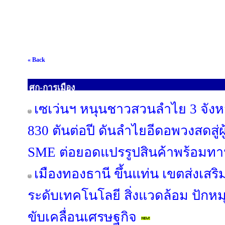
« Back
ศก-การเมือง
เซเว่นฯ หนุนชาวสวนลำไย 3 จังหว
830 ตันต่อปี ดันลำไยอีดอพวงสดสู่ผ
SME ต่อยอดแปรรูปสินค้าพร้อมทา
เมืองทองธานี ขึ้นแท่น เขตส่งเสริม
ระดับเทคโนโลยี สิ่งแวดล้อม ปักหมุ
ขับเคลื่อนเศรษฐกิจ