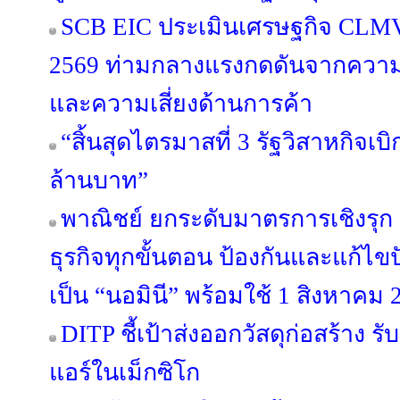
SCB EIC ประเมินเศรษฐกิจ CLM
2569 ท่ามกลางแรงกดดันจากความข
และความเสี่ยงด้านการค้า
“สิ้นสุดไตรมาสที่ 3 รัฐวิสาหกิจเบ
ล้านบาท”
พาณิชย์ ยกระดับมาตรการเชิงรุ
ธุรกิจทุกขั้นตอน ป้องกันและแก้ไ
เป็น “นอมินี” พร้อมใช้ 1 สิงหาคม 
DITP ชี้เป้าส่งออกวัสดุก่อสร้าง
แอร์ในเม็กซิโก