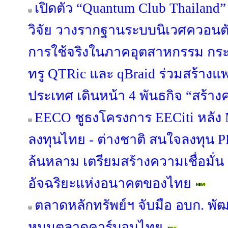
เปิดตัว “Quantum Club Thailand
วิจัย วางรากฐานระบบนิเวศควอนตัมไ
การใช้จริงในภาคอุตสาหกรรม กระทร
ทรู QTRic และ qBraid ร่วมสร้าง
ประเทศ เดินหน้า 4 พันธกิจ “สร้างค
EECO ชูธงโครงการ EECiti หลัง M
ลงทุนไทย - ต่างชาติ สนใจลงทุน P
ล้นหลาม เตรียมสร้างความเชื่อมั่น ปู
อัจฉริยะแห่งอนาคตของไทย
ตลาดหลักทรัพย์ฯ จับมือ อบก. พ
หนุนตลาดคาร์บอนไทย