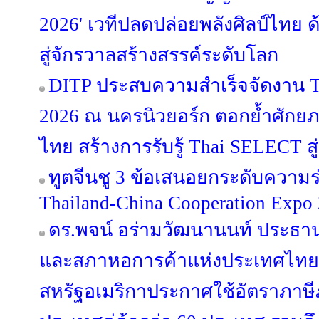
2026' เวทีปลดปล่อยพลังศิลป์ไทย 
สู่จักรวาลสร้างสรรค์ระดับโลก
DITP ประสบความสำเร็จจัดงาน T
2026 ณ นครนิวยอร์ก ตอกย้ำศักย
ไทย สร้างการรับรู้ Thai SELECT สู่
ทูตจีนชู 3 ข้อเสนอยกระดับความร
Thailand-China Cooperation Expo
ดร.พจน์ อร่ามวัฒนานนท์ ประธ
และสภาหอการค้าแห่งประเทศไทย ก
สหรัฐอเมริกาประกาศใช้อัตราภาษี