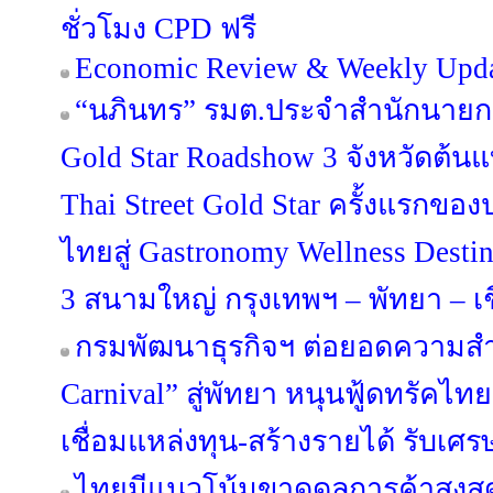
ชั่วโมง CPD ฟรี
Economic Review & Weekly Updat
“นภินทร” รมต.ประจำสำนักนายกฯ 
Gold Star Roadshow 3 จังหวัดต้น
Thai Street Gold Star ครั้งแรกขอ
ไทยสู่ Gastronomy Wellness Desti
3 สนามใหญ่ กรุงเทพฯ – พัทยา – เ
กรมพัฒนาธุรกิจฯ ต่อยอดความสำเ
Carnival” สู่พัทยา หนุนฟู้ดทรัคไท
เชื่อมแหล่งทุน-สร้างรายได้ รับเศร
ไทยมีแนวโน้มขาดดุลการค้าสูงสุด