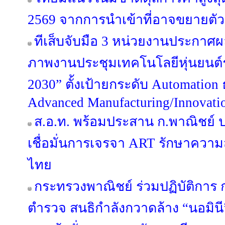
2569 จากการนำเข้าที่อาจขยายตัวสู
ทีเส็บจับมือ 3 หน่วยงานประกาศผล
ภาพงานประชุมเทคโนโลยีหุ่นยนต
2030” ตั้งเป้ายกระดับ Automation 
Advanced Manufacturing/Innovati
ส.อ.ท. พร้อมประสาน ก.พาณิชย์
เชื่อมั่นการเจรจา ART รักษาควา
ไทย
กระทรวงพาณิชย์ ร่วมปฏิบัติกา
ตำรวจ สนธิกำลังกวาดล้าง “นอมินี” 