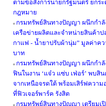
ตามข้อสั่งการนายกรัฐมนตรี ยกระด
กฎหมาย
กรมทรัพย์สินทางปัญญา ผนึกกำลั
เครือข่ายผลิตและจำหน่ายสินค้าปลอ
กาแฟ - น้ำยาปรับผ้านุ่ม” มูลค่าค
บาท
กรมทรัพย์สินทางปัญญา ผนึกกำลั
ฟินในงาน ‘แจ๋ว แซ่บ เฟ่อร์’ พบสิน
จากเหนือจรดใต้ พร้อมเสิร์ฟความอร่
ที่ฟิวเจอร์พาร์ค รังสิต
กรมทรัพย์สินทางปัญญา เตรียมเ