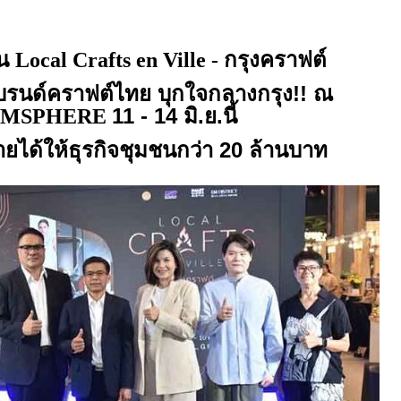
าน
กรุงคราฟต์
Local Crafts en Ville -
บรนด์คราฟต์ไทย บุกใจกลางกรุง!! ณ
11 - 14 มิ.ย.นี้
EMSPHERE
ยได้ให้ธุรกิจชุมชนกว่า 20 ล้านบาท