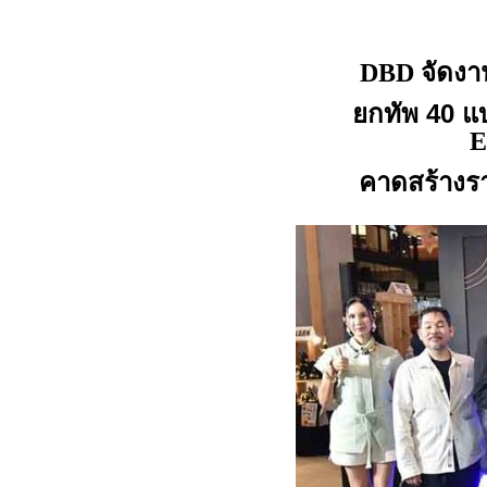
จัดง
DBD
ยกทัพ 40 แ
คาดสร้างรา