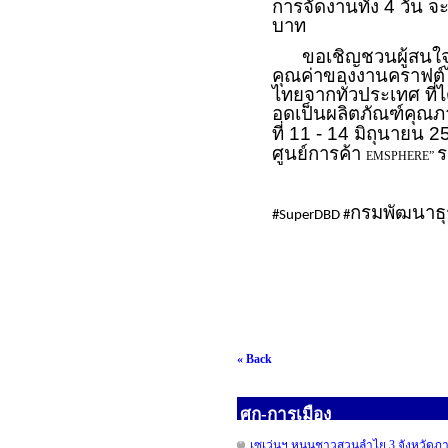
การจัดงานทั้ง 4 วัน 
บาท
ขอเชิญชวนผู้สนใจ แล
คุณค่าของงานคราฟต์ไ
ไทยจากทั่วประเทศ ที่
อดเป็นผลิตภัณฑ์คุณ
ที่ 11 - 14 มิถุนายน 
ศูนย์การค้า
ร
EMSPHERE”
กรมพัฒนาธุ
#SuperDBD #
« Back
ศก-การเมือง
เซเว่นฯ หนุนชาวสวนลำไย 3 จังหวัดภาคเ