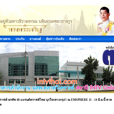
ขายตรง
ประกัน
ยานยนต์
คุ้ยข่าวบันเทิง
ติดต่อเรา
งคราฟต์ ยกทัพ 40 แบรนด์คราฟต์ไทย บุกใจกลางกรุง!! ณ EMSPHERE 11 - 14 มิ.ย.นี้ คาด
าท