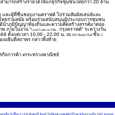
จะสามารถสร้างรายได้ให้แก่ธุรกิจชุมชนไทยกว่า 20 ล้าน
ะผู้ที่ชื่นชอบงานคราฟต์ ไปร่วมสัมผัสเสน่ห์และ
ทยร่วมสมัย พร้อมร่วมสนับสนุนผู้ประกอบการชุมชน
ได้นำภูมิปัญญาท้องถิ่นและความคิดสร้างสรรค์มาต่อย
ภาพ ภายในงาน “
กรุงคราฟต์” ระหว่างวัน
Local Crafts en Ville –
2569 ตั้งแต่เวลา 10.00 - 22.00 น. ณ
ชั้น
EM Market Hall
G
องอธิบดีสถาพร กล่าวทิ้งท้าย
รกิจการค้า
กระทรวงพาณิชย์
#
หนือ รับซื้อกว่า 830 ตันต่อปี ดันลำไยอีดอพวงสดสู่ผู้บริโภค พร้อมร่วมมือ SME ต่อยอด