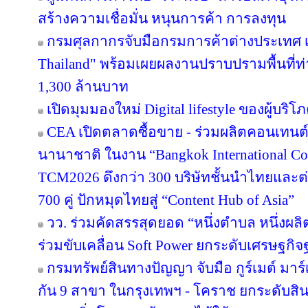
สร้างความเชื่อมั่น หนุนการค้า การลงทุน
กรมศุลกากรจับมือกรมการค้าต่างประเทศ เ
Thailand" พร้อมเผยผลงานปราบปรามพื้นที่ท่
1,300 ล้านบาท
เปิดมุมมองใหม่ Digital lifestyle ของผู้บร
CEA เปิดตลาดซื้อขาย - ร่วมผลิตคอนเทนต์
นานาชาติ ในงาน “Bangkok International Co
TCM2026 ดึงกว่า 300 บริษัทชั้นนำไทยและต
700 คู่ ปักหมุดไทยสู่ “Content Hub of Asia”
วว. ร่วมคัดสรรสุดยอด “หนึ่งตำบล หนึ่งผลิ
ร่วมขับเคลื่อน Soft Power ยกระดับเศรษฐกิ
กรมทรัพย์สินทางปัญญา จับมือ กูร์เมต์ มาร์
กัน 9 สาขา ในกรุงเทพฯ - โคราช ยกระดับสินค