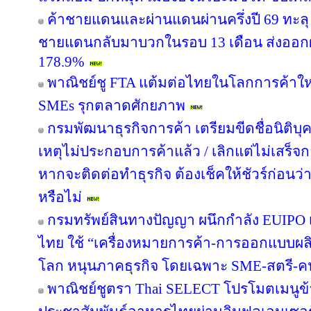
ค้าชายแดนและผ่านแดนผ่านครึ่งปี 69 ทะลุ 
ชายแดนกลับมาบวกในรอบ 13 เดือน ส่งออก
178.9%
พาณิชย์ชู FTA แต้มต่อไทยในโลกการค้าใหม
SMEs รุกตลาดศักยภาพ
กรมพัฒนาธุรกิจการค้า เตรียมขีดชื่อนิติบุ
เหตุไม่ประกอบการค้าแล้ว / เลิกแต่ไม่เสร
หากจะติดต่อทำธุรกิจ ต้องเช็คให้ชัวร์ก่อนว่าค
หรือไม่
กรมทรัพย์สินทางปัญญา ผนึกกำลัง EUIPO 
ไทย ใช้ “เครื่องหมายการค้า-การออกแบบผลิ
โลก หนุนภาคธุรกิจ โดยเฉพาะ SME-สตรี-คนรุ
พาณิชย์ชูตรา Thai SELECT โปรโมตเมนูข้า