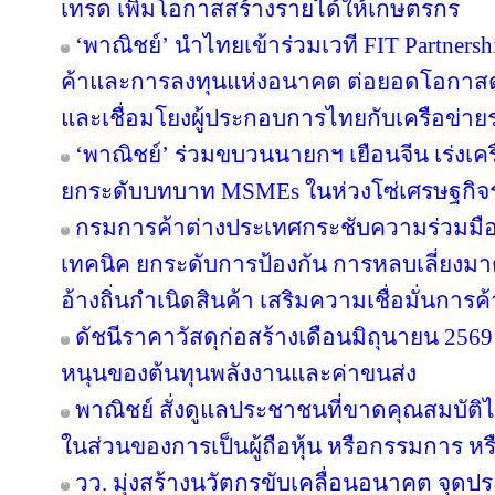
เทรด เพิ่มโอกาสสร้างรายได้ให้เกษตรกร
‘พาณิชย์’ นำไทยเข้าร่วมเวที FIT Partner
ค้าและการลงทุนแห่งอนาคต ต่อยอดโอกาสด้
และเชื่อมโยงผู้ประกอบการไทยกับเครือข่า
‘พาณิชย์’ ร่วมขบวนนายกฯ เยือนจีน เร่งเค
ยกระดับบทบาท MSMEs ในห่วงโซ่เศรษฐกิจร
กรมการค้าต่างประเทศกระชับความร่วมมือ
เทคนิค ยกระดับการป้องกัน การหลบเลี่ย
อ้างถิ่นกำเนิดสินค้า เสริมความเชื่อมั่นการ
ดัชนีราคาวัสดุก่อสร้างเดือนมิถุนายน 25
หนุนของต้นทุนพลังงานและค่าขนส่ง
พาณิชย์ สั่งดูแลประชาชนที่ขาดคุณสมบัติไ
ในส่วนของการเป็นผู้ถือหุ้น หรือกรรมการ หรื
วว. มุ่งสร้างนวัตกรขับเคลื่อนอนาคต จุดปร