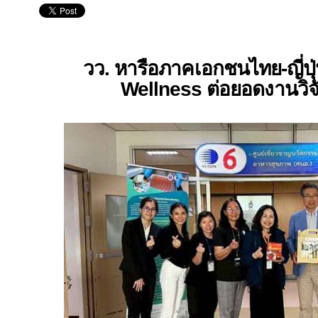
วว. หารือภาคเอกชนไทย-ญี่ปุ
Wellness
ต่อยอดงานวิจั