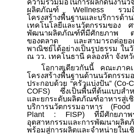
ความร่วมมือในการผลักดันงานวิ
ผลิตภัณฑ์
Wellness
รวมถ
โครงสร้างพื้นฐานและบริการด้าน
เทคโนโลยีและนวัตกรรมของ ศน
พัฒนาผลิตภัณฑ์ที่มีศักยภาพ
ของตลาด และสามารถต่อยอดสู่
พาณิชย์ได้อย่างเป็นรูปธรรม ในวั
ณ วว. เทคโนธานี คลองห้า จังหว
โอกาสเดียวกันนี้ คณะภาคเ
โครงสร้างพื้นฐานด้านนวัต
ประกอบด้วย “ครัวแบ่งปัน”
(Co-C
COFS)
ซึ่งเป็นพื้นที่ต้นแบ
และยกระดับผลิตภัณฑ์อาหารสู่เ
บริการนวัตกรรมอาหาร
(Food
Plant
: FISP)
ที่มีศักยภาพ
อุตสาหกรรมและการพัฒนาผลิตภั
พร้อมสู่การผลิตและจำหน่ายในเชิ