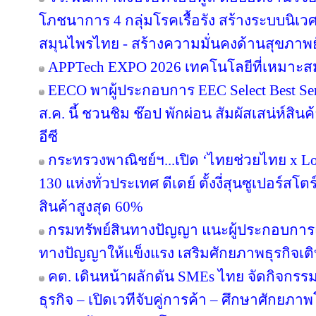
โภชนาการ 4 กลุ่มโรคเรื้อรัง สร้างระบบนิเว
สมุนไพรไทย - สร้างความมั่นคงด้านสุขภาพยั
APPTech EXPO 2026 เทคโนโลยีที่เหมาะส
EECO พาผู้ประกอบการ EEC Select Best Se
ส.ค. นี้ ชวนชิม ช๊อป พักผ่อน สัมผัสเสน่ห์สิ
อีซี
กระทรวงพาณิชย์ฯ...เปิด ‘ไทยช่วยไทย x Loc
130 แห่งทั่วประเทศ ดีเดย์ ตั้งงี่สุนซูเปอร์สโ
สินค้าสูงสุด 60%
กรมทรัพย์สินทางปัญญา แนะผู้ประกอบการ
ทางปัญญาให้แข็งแรง เสริมศักยภาพธุรกิจเติบ
คต. เดินหน้าผลักดัน SMEs ไทย จัดกิจกรรม
ธุรกิจ – เปิดเวทีจับคู่การค้า – ศึกษาศักยภา