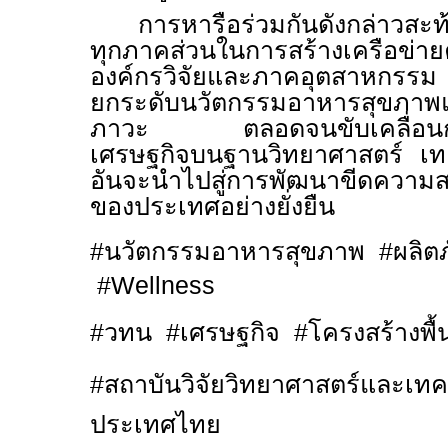
การหารือร่วมกันดังกล่าวสะท
ทุกภาคส่วนในการสร้างเครือข่าย
องค์กรวิจัยและภาคอุตสาหกรรม 
ยกระดับนวัตกรรมอาหารสุขภาพแล
ภาวะ ตลอดจนขับเคลื่อนการส
เศรษฐกิจบนฐานวิทยาศาสตร์ เ
อันจะนำไปสู่การพัฒนาขีดความ
ของประเทศอย่างยั่งยืน
#
นวัตกรรมอาหารสุขภาพ
#
ผลิต
#Wellness
#
วทน
#
เศรษฐกิจ
#
โครงสร้างพ
#
สถาบันวิจัยวิทยาศาสตร์และเทค
ประเทศไทย