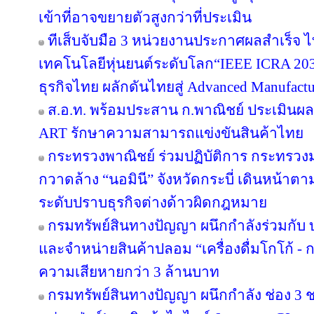
เข้าที่อาจขยายตัวสูงกว่าที่ประเมิน
ทีเส็บจับมือ 3 หน่วยงานประกาศผลสำเร็จ ไ
เทคโนโลยีหุ่นยนต์ระดับโลก“IEEE ICRA 2030
ธุรกิจไทย ผลักดันไทยสู่ Advanced Manufact
ส.อ.ท. พร้อมประสาน ก.พาณิชย์ ประเมินผล
ART รักษาความสามารถแข่งขันสินค้าไทย
กระทรวงพาณิชย์ ร่วมปฏิบัติการ กระทรว
กวาดล้าง “นอมินี” จังหวัดกระบี่ เดินหน้าต
ระดับปราบธุรกิจต่างด้าวผิดกฎหมาย
กรมทรัพย์สินทางปัญญา ผนึกกำลังร่วมกับ
และจำหน่ายสินค้าปลอม “เครื่องดื่มโกโก้ - กา
ความเสียหายกว่า 3 ล้านบาท
กรมทรัพย์สินทางปัญญา ผนึกกำลัง ช่อง 3